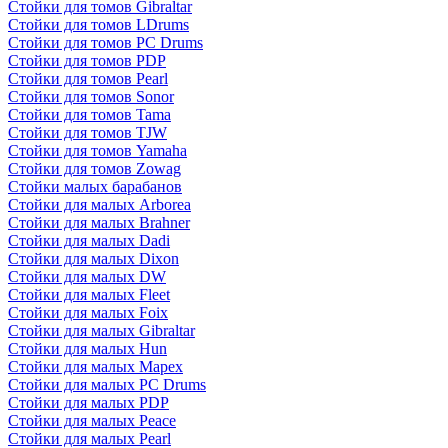
Стойки для томов Gibraltar
Стойки для томов LDrums
Стойки для томов PC Drums
Стойки для томов PDP
Стойки для томов Pearl
Стойки для томов Sonor
Стойки для томов Tama
Стойки для томов TJW
Стойки для томов Yamaha
Стойки для томов Zowag
Стойки малых барабанов
Стойки для малых Arborea
Стойки для малых Brahner
Стойки для малых Dadi
Стойки для малых Dixon
Стойки для малых DW
Стойки для малых Fleet
Стойки для малых Foix
Стойки для малых Gibraltar
Стойки для малых Hun
Стойки для малых Mapex
Стойки для малых PC Drums
Стойки для малых PDP
Стойки для малых Peace
Стойки для малых Pearl