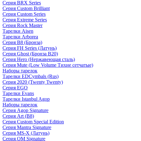
Серия BRX Series
Серия Custom Brilliant
Серия Custom Series
Серия Extreme Series
Серия Rock Master
Тарелки Aisen
Тарелки Arborea
Серия B8 (Бронза)
Серия FH Series (Латунь)
Серия Ghost (Бронза B20)
Серия Hero (Нержавеющая сталь)
Серия Mute (Low Volume Тихие сетчатые)
Наборы тарелок
Тарелки EDCymbals (Rus)
Серия 2020 (Twenty Twenty)
Серия EGO
Тарелки Evans
Тарелки Istanbul Agop
Наборы тарелок
Серия Agop Signature
Серия Art (B8)
Серия Custom Special Edition
Серия Mantra Signature
Серия MS-X (Латунь)
Серия OM Signature