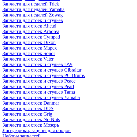
Запчасти для педалей Trick
Запчасти для педалей Yamaha
Запчасти для педалей Zowag
Запчасти для стоек и стульев
Запчасти для стоек Ahead
Запчасти для стоек Arborea
Запчасти для стоек Cympad
Запчасти для стоек Dixon
Запчасти для стоек Mapex
Запчасти для стоек Sonor
Запчасти для стоек Vater
Запчасти для стоек и стульев DW
Запчасти для стоек и стульев Gibraltar
Запчасти для стоек и стульев PC Drums
Запчасти для стоек и стульев Peace
Запчасти для стоек и стульев Pearl
Запчасти для стоек и стульев Tama
Запчасти для стоек и стульев Yamaha
Запчасти для стоек Danmar
Запчасти для стоек DDS
Запчасти для стоек Grig
Запчасти для стоек No Nuts
Запчасти для стоек Мозеръ
Лаги, крюки, зацепы для ободов
Наборы запчастей