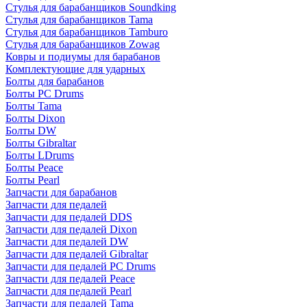
Стулья для барабанщиков Soundking
Стулья для барабанщиков Tama
Стулья для барабанщиков Tamburo
Стулья для барабанщиков Zowag
Ковры и подиумы для барабанов
Комплектующие для ударных
Болты для барабанов
Болты PC Drums
Болты Tama
Болты Dixon
Болты DW
Болты Gibraltar
Болты LDrums
Болты Peace
Болты Pearl
Запчасти для барабанов
Запчасти для педалей
Запчасти для педалей DDS
Запчасти для педалей Dixon
Запчасти для педалей DW
Запчасти для педалей Gibraltar
Запчасти для педалей PC Drums
Запчасти для педалей Peace
Запчасти для педалей Pearl
Запчасти для педалей Tama