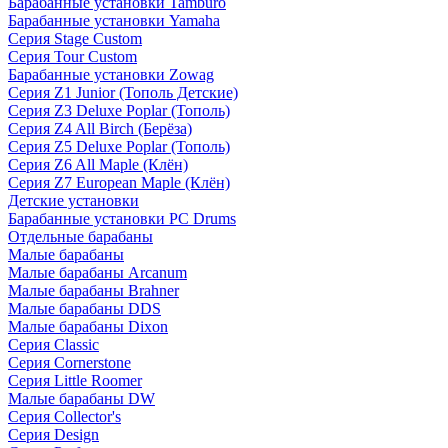
Барабанные установки Tamburo
Барабанные установки Yamaha
Серия Stage Custom
Серия Tour Custom
Барабанные установки Zowag
Серия Z1 Junior (Тополь Детские)
Серия Z3 Deluxe Poplar (Тополь)
Серия Z4 All Birch (Берёза)
Серия Z5 Deluxe Poplar (Тополь)
Серия Z6 All Maple (Клён)
Серия Z7 European Maple (Клён)
Детские установки
Барабанные установки PC Drums
Отдельные барабаны
Малые барабаны
Малые барабаны Arcanum
Малые барабаны Brahner
Малые барабаны DDS
Малые барабаны Dixon
Серия Classic
Серия Cornerstone
Серия Little Roomer
Малые барабаны DW
Серия Collector's
Серия Design