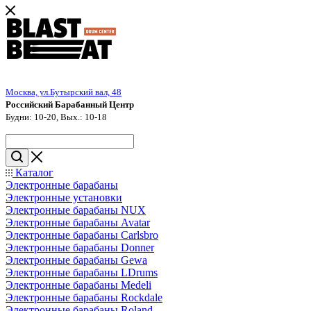
Москва, ул.Бутырский вал, 48
Российский Барабанный Центр
Будни: 10-20, Вых.: 10-18
Каталог
Электронные барабаны
Электронные установки
Электронные барабаны NUX
Электронные барабаны Avatar
Электронные барабаны Carlsbro
Электронные барабаны Donner
Электронные барабаны Gewa
Электронные барабаны LDrums
Электронные барабаны Medeli
Электронные барабаны Rockdale
Электронные барабаны Roland