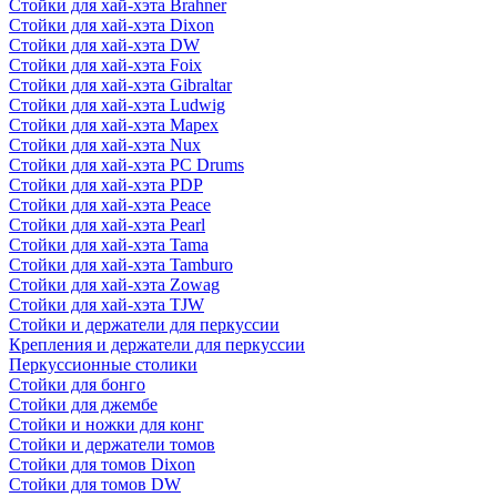
Стойки для хай-хэта Brahner
Стойки для хай-хэта Dixon
Стойки для хай-хэта DW
Стойки для хай-хэта Foix
Стойки для хай-хэта Gibraltar
Стойки для хай-хэта Ludwig
Стойки для хай-хэта Mapex
Стойки для хай-хэта Nux
Стойки для хай-хэта PC Drums
Стойки для хай-хэта PDP
Стойки для хай-хэта Peace
Стойки для хай-хэта Pearl
Стойки для хай-хэта Tama
Стойки для хай-хэта Tamburo
Стойки для хай-хэта Zowag
Стойки для хай-хэта TJW
Стойки и держатели для перкуссии
Крепления и держатели для перкуссии
Перкуссионные столики
Стойки для бонго
Стойки для джембе
Стойки и ножки для конг
Стойки и держатели томов
Стойки для томов Dixon
Стойки для томов DW