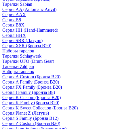
Тарелки Sabian
Серия AA (Automatic Anvil)
Серия AAX
Серия B8
Серия B8X
Серия HH (Hand-Hammered)
Серия HHX
Серия SBR (Латунь)
Серия XSR (Бронза B20)
Наборы тарелок
Тарелки Schlagwerk
Тарелки UFO (Drum Gear)
Тарелки Zildjian
Наборы тарелок
Серия A Custom (Бронза B20)
Серия A Family (Бронза B20)
Серия FX Family (Бронза B20)
Серия I Family (Бронза B8)
Серия K Custom (Бронза B20)
Серия K Family (Бронза B20)
Серия K Sweet Collection (Бронза B20)
Серия Planet Z (Латунь)
Серия S Family (Бронза B12)
Серия Z Custom (Бронза B20)
Серия Low Volume (Бесушмные)