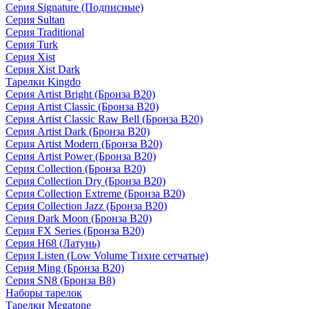
Серия Signature (Подписные)
Серия Sultan
Серия Traditional
Серия Turk
Серия Xist
Серия Xist Dark
Тарелки Kingdo
Серия Artist Bright (Бронза B20)
Серия Artist Classic (Бронза B20)
Серия Artist Classic Raw Bell (Бронза B20)
Серия Artist Dark (Бронза B20)
Серия Artist Modern (Бронза B20)
Серия Artist Power (Бронза B20)
Серия Collection (Бронза B20)
Серия Collection Dry (Бронза B20)
Серия Collection Extreme (Бронза B20)
Серия Collection Jazz (Бронза B20)
Серия Dark Moon (Бронза B20)
Серия FX Series (Бронза B20)
Серия H68 (Латунь)
Серия Listen (Low Volume Тихие сетчатые)
Серия Ming (Бронза B20)
Серия SN8 (Бронза B8)
Наборы тарелок
Тарелки Megatone