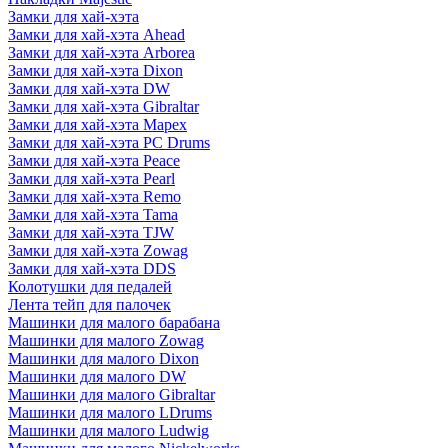
Замки для хай-хэта
Замки для хай-хэта Ahead
Замки для хай-хэта Arborea
Замки для хай-хэта Dixon
Замки для хай-хэта DW
Замки для хай-хэта Gibraltar
Замки для хай-хэта Mapex
Замки для хай-хэта PC Drums
Замки для хай-хэта Peace
Замки для хай-хэта Pearl
Замки для хай-хэта Remo
Замки для хай-хэта Tama
Замки для хай-хэта TJW
Замки для хай-хэта Zowag
Замки для хай-хэта DDS
Колотушки для педалей
Лента тейп для палочек
Машинки для малого барабана
Машинки для малого Zowag
Машинки для малого Dixon
Машинки для малого DW
Машинки для малого Gibraltar
Машинки для малого LDrums
Машинки для малого Ludwig