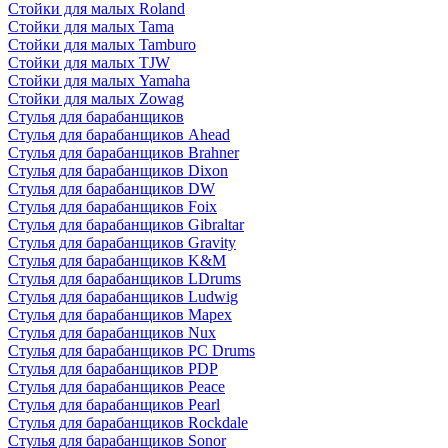
Стойки для малых Roland
Стойки для малых Tama
Стойки для малых Tamburo
Стойки для малых TJW
Стойки для малых Yamaha
Стойки для малых Zowag
Стулья для барабанщиков
Стулья для барабанщиков Ahead
Стулья для барабанщиков Brahner
Стулья для барабанщиков Dixon
Стулья для барабанщиков DW
Стулья для барабанщиков Foix
Стулья для барабанщиков Gibraltar
Стулья для барабанщиков Gravity
Стулья для барабанщиков K&M
Стулья для барабанщиков LDrums
Стулья для барабанщиков Ludwig
Стулья для барабанщиков Mapex
Стулья для барабанщиков Nux
Стулья для барабанщиков PC Drums
Стулья для барабанщиков PDP
Стулья для барабанщиков Peace
Стулья для барабанщиков Pearl
Стулья для барабанщиков Rockdale
Стулья для барабанщиков Sonor