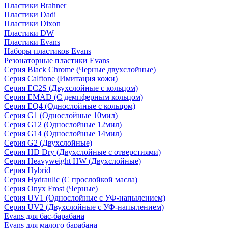
Пластики Brahner
Пластики Dadi
Пластики Dixon
Пластики DW
Пластики Evans
Наборы пластиков Evans
Резонаторные пластики Evans
Серия Black Chrome (Черные двухслойные)
Серия Calftone (Имитация кожи)
Серия EC2S (Двухслойные с кольцом)
Серия EMAD (С демпферным кольцом)
Серия EQ4 (Однослойные с кольцом)
Серия G1 (Однослойные 10мил)
Серия G12 (Однослойные 12мил)
Серия G14 (Однослойные 14мил)
Серия G2 (Двухслойные)
Серия HD Dry (Двухслойные с отверстиями)
Серия Heavyweight HW (Двухслойные)
Серия Hybrid
Серия Hydraulic (С прослойкой масла)
Серия Onyx Frost (Черные)
Серия UV1 (Однослойные с УФ-напылением)
Серия UV2 (Двухслойные с УФ-напылением)
Evans для бас-барабана
Evans для малого барабана