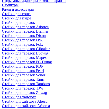
Подъемные адаптеры том/бас-барабан
Пюпитры
Рамы и аксессуары
Стойки для гонга
Стойки для пэдов
Стойки для тарелок
Стойки для тарелок Arborea
Стойки для тарелок Brahner
Стойки для тарелок Dixon
Стойки для тарелок DW
Стойки для тарелок Foix
Стойки для тарелок Gibraltar
Стойки для тарелок Ludwig
Стойки для тарелок Mapex
Стойки для тарелок PC Drums
Стойки для тарелок PDP
Стойки для тарелок Pearl
Стойки для тарелок Sonor
Стойки для тарелок Tama
Стойки для тарелок Tamburo
Стойки для тарелок TJW
Стойки для тарелок Zowag
Стойки для хай-хэта
Стойки для хай-хэта Ahead
Стойки для хай-хэта Arborea