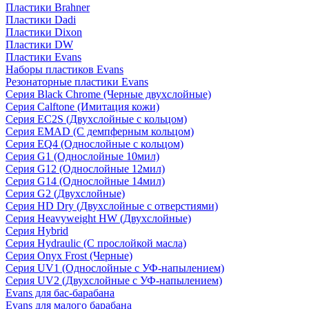
Пластики Brahner
Пластики Dadi
Пластики Dixon
Пластики DW
Пластики Evans
Наборы пластиков Evans
Резонаторные пластики Evans
Серия Black Chrome (Черные двухслойные)
Серия Calftone (Имитация кожи)
Серия EC2S (Двухслойные с кольцом)
Серия EMAD (С демпферным кольцом)
Серия EQ4 (Однослойные с кольцом)
Серия G1 (Однослойные 10мил)
Серия G12 (Однослойные 12мил)
Серия G14 (Однослойные 14мил)
Серия G2 (Двухслойные)
Серия HD Dry (Двухслойные с отверстиями)
Серия Heavyweight HW (Двухслойные)
Серия Hybrid
Серия Hydraulic (С прослойкой масла)
Серия Onyx Frost (Черные)
Серия UV1 (Однослойные с УФ-напылением)
Серия UV2 (Двухслойные с УФ-напылением)
Evans для бас-барабана
Evans для малого барабана