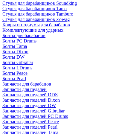
Стулья для барабанщиков Soundking
Стулья для барабанщиков Tama
Стулья для барабанщиков Tamburo
Стулья для барабанщиков Zowag
Ковры и подиумы для барабанов
Комплектующие для ударных
Болты для барабанов
Болты PC Drums
Болты Tama
Болты Dixon
Болты DW
Болты Gibraltar
Болты LDrums
Болты Peace
Болты Pearl
Запчасти для барабанов
Запчасти для педалей
Запчасти для педалей DDS
Запчасти для педалей Dixon
Запчасти для педалей DW
Запчасти для педалей Gibraltar
Запчасти для педалей PC Drums
Запчасти для педалей Peace
Запчасти для педалей Pearl
Запчасти для педалей Tama