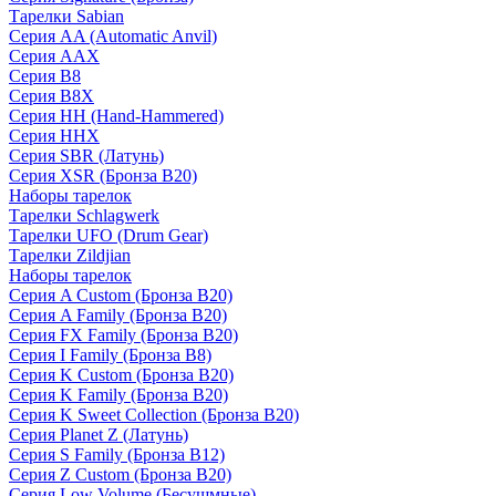
Тарелки Sabian
Серия AA (Automatic Anvil)
Серия AAX
Серия B8
Серия B8X
Серия HH (Hand-Hammered)
Серия HHX
Серия SBR (Латунь)
Серия XSR (Бронза B20)
Наборы тарелок
Тарелки Schlagwerk
Тарелки UFO (Drum Gear)
Тарелки Zildjian
Наборы тарелок
Серия A Custom (Бронза B20)
Серия A Family (Бронза B20)
Серия FX Family (Бронза B20)
Серия I Family (Бронза B8)
Серия K Custom (Бронза B20)
Серия K Family (Бронза B20)
Серия K Sweet Collection (Бронза B20)
Серия Planet Z (Латунь)
Серия S Family (Бронза B12)
Серия Z Custom (Бронза B20)
Серия Low Volume (Бесушмные)