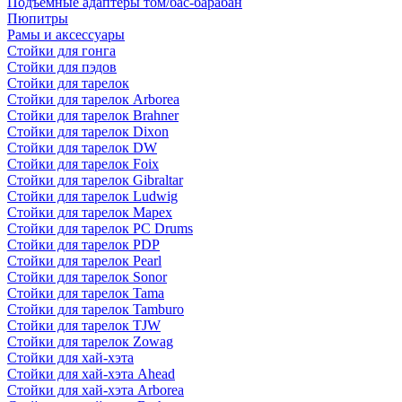
Подъемные адаптеры том/бас-барабан
Пюпитры
Рамы и аксессуары
Стойки для гонга
Стойки для пэдов
Стойки для тарелок
Стойки для тарелок Arborea
Стойки для тарелок Brahner
Стойки для тарелок Dixon
Стойки для тарелок DW
Стойки для тарелок Foix
Стойки для тарелок Gibraltar
Стойки для тарелок Ludwig
Стойки для тарелок Mapex
Стойки для тарелок PC Drums
Стойки для тарелок PDP
Стойки для тарелок Pearl
Стойки для тарелок Sonor
Стойки для тарелок Tama
Стойки для тарелок Tamburo
Стойки для тарелок TJW
Стойки для тарелок Zowag
Стойки для хай-хэта
Стойки для хай-хэта Ahead
Стойки для хай-хэта Arborea