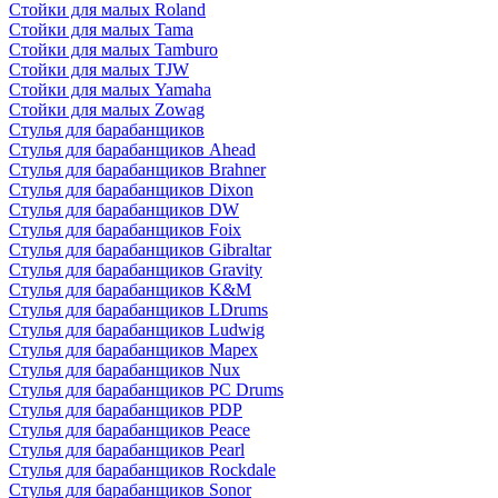
Стойки для малых Roland
Стойки для малых Tama
Стойки для малых Tamburo
Стойки для малых TJW
Стойки для малых Yamaha
Стойки для малых Zowag
Стулья для барабанщиков
Стулья для барабанщиков Ahead
Стулья для барабанщиков Brahner
Стулья для барабанщиков Dixon
Стулья для барабанщиков DW
Стулья для барабанщиков Foix
Стулья для барабанщиков Gibraltar
Стулья для барабанщиков Gravity
Стулья для барабанщиков K&M
Стулья для барабанщиков LDrums
Стулья для барабанщиков Ludwig
Стулья для барабанщиков Mapex
Стулья для барабанщиков Nux
Стулья для барабанщиков PC Drums
Стулья для барабанщиков PDP
Стулья для барабанщиков Peace
Стулья для барабанщиков Pearl
Стулья для барабанщиков Rockdale
Стулья для барабанщиков Sonor