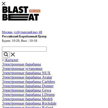
Москва, ул.Бутырский вал, 48
Российский Барабанный Центр
Будни: 10-20, Вых.: 10-18
Каталог
Электронные барабаны
Электронные установки
Электронные барабаны NUX
Электронные барабаны Avatar
Электронные барабаны Carlsbro
Электронные барабаны Donner
Электронные барабаны Gewa
Электронные барабаны LDrums
Электронные барабаны Medeli
Электронные барабаны Rockdale
Электронные барабаны Roland