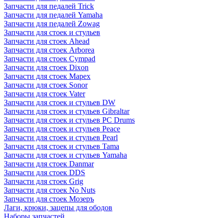
Запчасти для педалей Trick
Запчасти для педалей Yamaha
Запчасти для педалей Zowag
Запчасти для стоек и стульев
Запчасти для стоек Ahead
Запчасти для стоек Arborea
Запчасти для стоек Cympad
Запчасти для стоек Dixon
Запчасти для стоек Mapex
Запчасти для стоек Sonor
Запчасти для стоек Vater
Запчасти для стоек и стульев DW
Запчасти для стоек и стульев Gibraltar
Запчасти для стоек и стульев PC Drums
Запчасти для стоек и стульев Peace
Запчасти для стоек и стульев Pearl
Запчасти для стоек и стульев Tama
Запчасти для стоек и стульев Yamaha
Запчасти для стоек Danmar
Запчасти для стоек DDS
Запчасти для стоек Grig
Запчасти для стоек No Nuts
Запчасти для стоек Мозеръ
Лаги, крюки, зацепы для ободов
Наборы запчастей