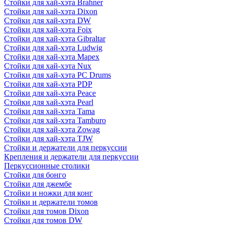
Стойки для хай-хэта Brahner
Стойки для хай-хэта Dixon
Стойки для хай-хэта DW
Стойки для хай-хэта Foix
Стойки для хай-хэта Gibraltar
Стойки для хай-хэта Ludwig
Стойки для хай-хэта Mapex
Стойки для хай-хэта Nux
Стойки для хай-хэта PC Drums
Стойки для хай-хэта PDP
Стойки для хай-хэта Peace
Стойки для хай-хэта Pearl
Стойки для хай-хэта Tama
Стойки для хай-хэта Tamburo
Стойки для хай-хэта Zowag
Стойки для хай-хэта TJW
Стойки и держатели для перкуссии
Крепления и держатели для перкуссии
Перкуссионные столики
Стойки для бонго
Стойки для джембе
Стойки и ножки для конг
Стойки и держатели томов
Стойки для томов Dixon
Стойки для томов DW