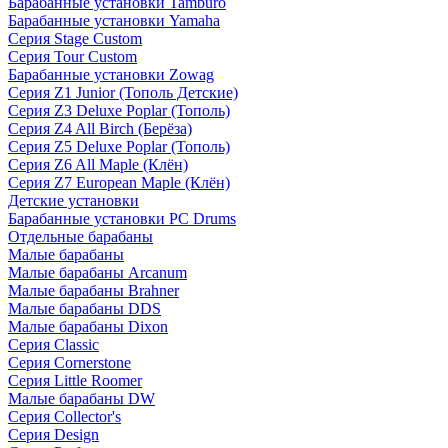
Барабанные установки Tamburo
Барабанные установки Yamaha
Серия Stage Custom
Серия Tour Custom
Барабанные установки Zowag
Серия Z1 Junior (Тополь Детские)
Серия Z3 Deluxe Poplar (Тополь)
Серия Z4 All Birch (Берёза)
Серия Z5 Deluxe Poplar (Тополь)
Серия Z6 All Maple (Клён)
Серия Z7 European Maple (Клён)
Детские установки
Барабанные установки PC Drums
Отдельные барабаны
Малые барабаны
Малые барабаны Arcanum
Малые барабаны Brahner
Малые барабаны DDS
Малые барабаны Dixon
Серия Classic
Серия Cornerstone
Серия Little Roomer
Малые барабаны DW
Серия Collector's
Серия Design