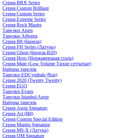
Серия BRX Series
Серия Custom Brilliant
Серия Custom Series
Серия Extreme Series
Серия Rock Master
Тарелки Aisen
Тарелки Arborea
Серия B8 (Бронза)
Серия FH Series (Латунь)
Серия Ghost (Бронза B20)
Серия Hero (Нержавеющая сталь)
Серия Mute (Low Volume Тихие сетчатые)
Наборы тарелок
Тарелки EDCymbals (Rus)
Серия 2020 (Twenty Twenty)
Серия EGO
Тарелки Evans
Тарелки Istanbul Agop
Наборы тарелок
Серия Agop Signature
Серия Art (B8)
Серия Custom Special Edition
Серия Mantra Signature
Серия MS-X (Латунь)
Серия OM Signature