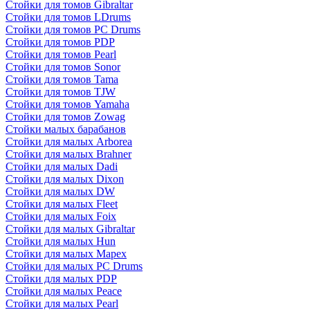
Стойки для томов Gibraltar
Стойки для томов LDrums
Стойки для томов PC Drums
Стойки для томов PDP
Стойки для томов Pearl
Стойки для томов Sonor
Стойки для томов Tama
Стойки для томов TJW
Стойки для томов Yamaha
Стойки для томов Zowag
Стойки малых барабанов
Стойки для малых Arborea
Стойки для малых Brahner
Стойки для малых Dadi
Стойки для малых Dixon
Стойки для малых DW
Стойки для малых Fleet
Стойки для малых Foix
Стойки для малых Gibraltar
Стойки для малых Hun
Стойки для малых Mapex
Стойки для малых PC Drums
Стойки для малых PDP
Стойки для малых Peace
Стойки для малых Pearl