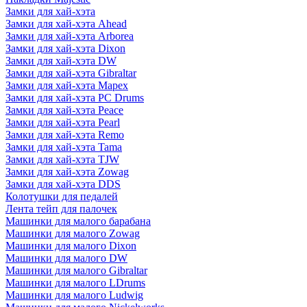
Замки для хай-хэта
Замки для хай-хэта Ahead
Замки для хай-хэта Arborea
Замки для хай-хэта Dixon
Замки для хай-хэта DW
Замки для хай-хэта Gibraltar
Замки для хай-хэта Mapex
Замки для хай-хэта PC Drums
Замки для хай-хэта Peace
Замки для хай-хэта Pearl
Замки для хай-хэта Remo
Замки для хай-хэта Tama
Замки для хай-хэта TJW
Замки для хай-хэта Zowag
Замки для хай-хэта DDS
Колотушки для педалей
Лента тейп для палочек
Машинки для малого барабана
Машинки для малого Zowag
Машинки для малого Dixon
Машинки для малого DW
Машинки для малого Gibraltar
Машинки для малого LDrums
Машинки для малого Ludwig