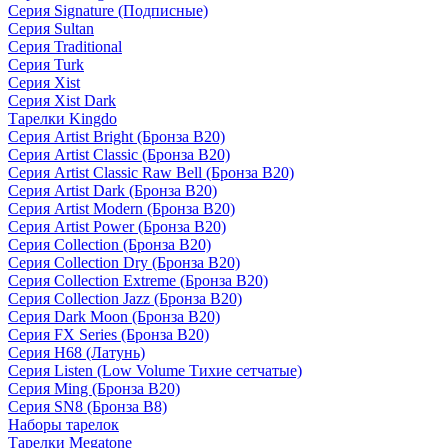
Серия Signature (Подписные)
Серия Sultan
Серия Traditional
Серия Turk
Серия Xist
Серия Xist Dark
Тарелки Kingdo
Серия Artist Bright (Бронза B20)
Серия Artist Classic (Бронза B20)
Серия Artist Classic Raw Bell (Бронза B20)
Серия Artist Dark (Бронза B20)
Серия Artist Modern (Бронза B20)
Серия Artist Power (Бронза B20)
Серия Collection (Бронза B20)
Серия Collection Dry (Бронза B20)
Серия Collection Extreme (Бронза B20)
Серия Collection Jazz (Бронза B20)
Серия Dark Moon (Бронза B20)
Серия FX Series (Бронза B20)
Серия H68 (Латунь)
Серия Listen (Low Volume Тихие сетчатые)
Серия Ming (Бронза B20)
Серия SN8 (Бронза B8)
Наборы тарелок
Тарелки Megatone