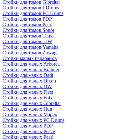
Стойки для томов Gibraltar
Стойки для томов LDrums
Стойки для томов PC Drums
Стойки для томов PDP
Стойки для томов Pearl
Стойки для томов Sonor
Стойки для томов Tama
Стойки для томов TJW
Стойки для томов Yamaha
Стойки для томов Zowag
Стойки малых барабанов
Стойки для малых Arborea
Стойки для малых Brahner
Стойки для малых Dadi
Стойки для малых Dixon
Стойки для малых DW
Стойки для малых Fleet
Стойки для малых Foix
Стойки для малых Gibraltar
Стойки для малых Hun
Стойки для малых Mapex
Стойки для малых PC Drums
Стойки для малых PDP
Стойки для малых Peace
Стойки для малых Pearl