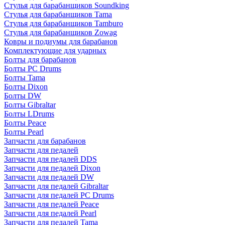
Стулья для барабанщиков Soundking
Стулья для барабанщиков Tama
Стулья для барабанщиков Tamburo
Стулья для барабанщиков Zowag
Ковры и подиумы для барабанов
Комплектующие для ударных
Болты для барабанов
Болты PC Drums
Болты Tama
Болты Dixon
Болты DW
Болты Gibraltar
Болты LDrums
Болты Peace
Болты Pearl
Запчасти для барабанов
Запчасти для педалей
Запчасти для педалей DDS
Запчасти для педалей Dixon
Запчасти для педалей DW
Запчасти для педалей Gibraltar
Запчасти для педалей PC Drums
Запчасти для педалей Peace
Запчасти для педалей Pearl
Запчасти для педалей Tama