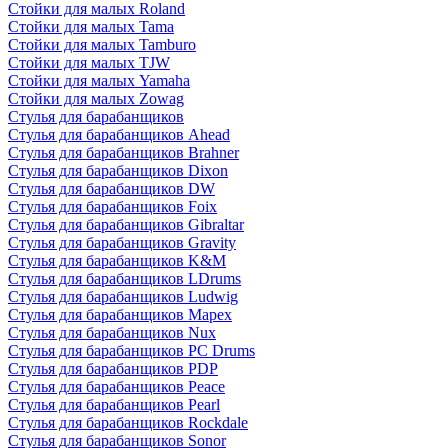
Стойки для малых Roland
Стойки для малых Tama
Стойки для малых Tamburo
Стойки для малых TJW
Стойки для малых Yamaha
Стойки для малых Zowag
Стулья для барабанщиков
Стулья для барабанщиков Ahead
Стулья для барабанщиков Brahner
Стулья для барабанщиков Dixon
Стулья для барабанщиков DW
Стулья для барабанщиков Foix
Стулья для барабанщиков Gibraltar
Стулья для барабанщиков Gravity
Стулья для барабанщиков K&M
Стулья для барабанщиков LDrums
Стулья для барабанщиков Ludwig
Стулья для барабанщиков Mapex
Стулья для барабанщиков Nux
Стулья для барабанщиков PC Drums
Стулья для барабанщиков PDP
Стулья для барабанщиков Peace
Стулья для барабанщиков Pearl
Стулья для барабанщиков Rockdale
Стулья для барабанщиков Sonor