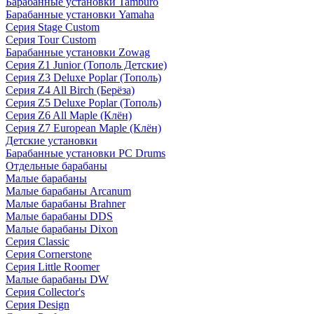
Барабанные установки Tamburo
Барабанные установки Yamaha
Серия Stage Custom
Серия Tour Custom
Барабанные установки Zowag
Серия Z1 Junior (Тополь Детские)
Серия Z3 Deluxe Poplar (Тополь)
Серия Z4 All Birch (Берёза)
Серия Z5 Deluxe Poplar (Тополь)
Серия Z6 All Maple (Клён)
Серия Z7 European Maple (Клён)
Детские установки
Барабанные установки PC Drums
Отдельные барабаны
Малые барабаны
Малые барабаны Arcanum
Малые барабаны Brahner
Малые барабаны DDS
Малые барабаны Dixon
Серия Classic
Серия Cornerstone
Серия Little Roomer
Малые барабаны DW
Серия Collector's
Серия Design