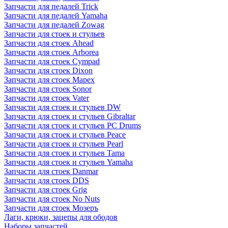
Запчасти для педалей Trick
Запчасти для педалей Yamaha
Запчасти для педалей Zowag
Запчасти для стоек и стульев
Запчасти для стоек Ahead
Запчасти для стоек Arborea
Запчасти для стоек Cympad
Запчасти для стоек Dixon
Запчасти для стоек Mapex
Запчасти для стоек Sonor
Запчасти для стоек Vater
Запчасти для стоек и стульев DW
Запчасти для стоек и стульев Gibraltar
Запчасти для стоек и стульев PC Drums
Запчасти для стоек и стульев Peace
Запчасти для стоек и стульев Pearl
Запчасти для стоек и стульев Tama
Запчасти для стоек и стульев Yamaha
Запчасти для стоек Danmar
Запчасти для стоек DDS
Запчасти для стоек Grig
Запчасти для стоек No Nuts
Запчасти для стоек Мозеръ
Лаги, крюки, зацепы для ободов
Наборы запчастей