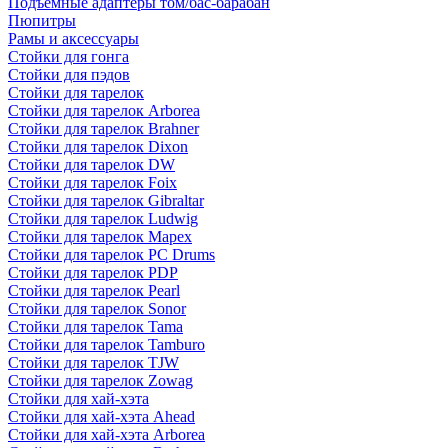
Подъемные адаптеры том/бас-барабан
Пюпитры
Рамы и аксессуары
Стойки для гонга
Стойки для пэдов
Стойки для тарелок
Стойки для тарелок Arborea
Стойки для тарелок Brahner
Стойки для тарелок Dixon
Стойки для тарелок DW
Стойки для тарелок Foix
Стойки для тарелок Gibraltar
Стойки для тарелок Ludwig
Стойки для тарелок Mapex
Стойки для тарелок PC Drums
Стойки для тарелок PDP
Стойки для тарелок Pearl
Стойки для тарелок Sonor
Стойки для тарелок Tama
Стойки для тарелок Tamburo
Стойки для тарелок TJW
Стойки для тарелок Zowag
Стойки для хай-хэта
Стойки для хай-хэта Ahead
Стойки для хай-хэта Arborea