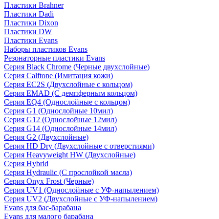
Пластики Brahner
Пластики Dadi
Пластики Dixon
Пластики DW
Пластики Evans
Наборы пластиков Evans
Резонаторные пластики Evans
Серия Black Chrome (Черные двухслойные)
Серия Calftone (Имитация кожи)
Серия EC2S (Двухслойные с кольцом)
Серия EMAD (С демпферным кольцом)
Серия EQ4 (Однослойные с кольцом)
Серия G1 (Однослойные 10мил)
Серия G12 (Однослойные 12мил)
Серия G14 (Однослойные 14мил)
Серия G2 (Двухслойные)
Серия HD Dry (Двухслойные с отверстиями)
Серия Heavyweight HW (Двухслойные)
Серия Hybrid
Серия Hydraulic (С прослойкой масла)
Серия Onyx Frost (Черные)
Серия UV1 (Однослойные с УФ-напылением)
Серия UV2 (Двухслойные с УФ-напылением)
Evans для бас-барабана
Evans для малого барабана