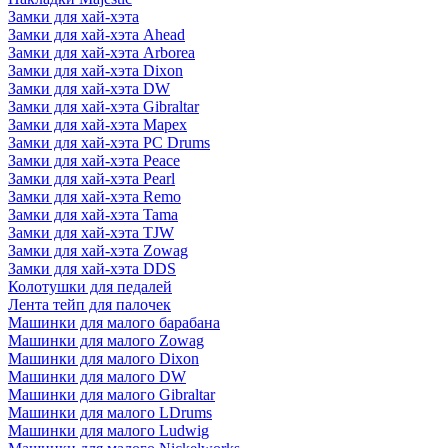
Замки для хай-хэта
Замки для хай-хэта Ahead
Замки для хай-хэта Arborea
Замки для хай-хэта Dixon
Замки для хай-хэта DW
Замки для хай-хэта Gibraltar
Замки для хай-хэта Mapex
Замки для хай-хэта PC Drums
Замки для хай-хэта Peace
Замки для хай-хэта Pearl
Замки для хай-хэта Remo
Замки для хай-хэта Tama
Замки для хай-хэта TJW
Замки для хай-хэта Zowag
Замки для хай-хэта DDS
Колотушки для педалей
Лента тейп для палочек
Машинки для малого барабана
Машинки для малого Zowag
Машинки для малого Dixon
Машинки для малого DW
Машинки для малого Gibraltar
Машинки для малого LDrums
Машинки для малого Ludwig