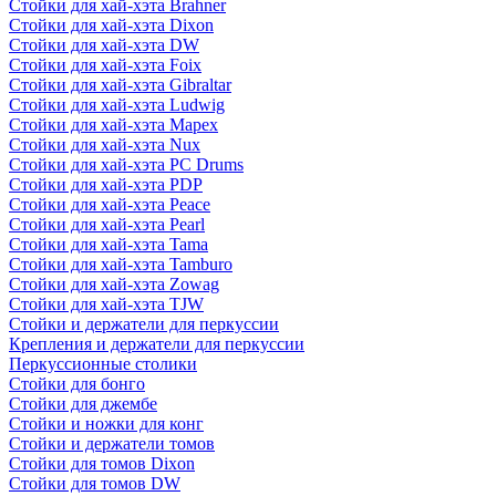
Стойки для хай-хэта Brahner
Стойки для хай-хэта Dixon
Стойки для хай-хэта DW
Стойки для хай-хэта Foix
Стойки для хай-хэта Gibraltar
Стойки для хай-хэта Ludwig
Стойки для хай-хэта Mapex
Стойки для хай-хэта Nux
Стойки для хай-хэта PC Drums
Стойки для хай-хэта PDP
Стойки для хай-хэта Peace
Стойки для хай-хэта Pearl
Стойки для хай-хэта Tama
Стойки для хай-хэта Tamburo
Стойки для хай-хэта Zowag
Стойки для хай-хэта TJW
Стойки и держатели для перкуссии
Крепления и держатели для перкуссии
Перкуссионные столики
Стойки для бонго
Стойки для джембе
Стойки и ножки для конг
Стойки и держатели томов
Стойки для томов Dixon
Стойки для томов DW