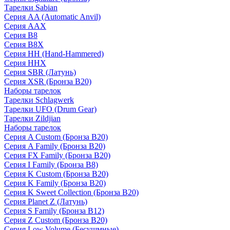
Тарелки Sabian
Серия AA (Automatic Anvil)
Серия AAX
Серия B8
Серия B8X
Серия HH (Hand-Hammered)
Серия HHX
Серия SBR (Латунь)
Серия XSR (Бронза B20)
Наборы тарелок
Тарелки Schlagwerk
Тарелки UFO (Drum Gear)
Тарелки Zildjian
Наборы тарелок
Серия A Custom (Бронза B20)
Серия A Family (Бронза B20)
Серия FX Family (Бронза B20)
Серия I Family (Бронза B8)
Серия K Custom (Бронза B20)
Серия K Family (Бронза B20)
Серия K Sweet Collection (Бронза B20)
Серия Planet Z (Латунь)
Серия S Family (Бронза B12)
Серия Z Custom (Бронза B20)
Серия Low Volume (Бесушмные)