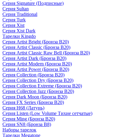
Серия Signature (Подписные)
Серия Sultan
Серия Traditional
Серия Turk
Серия Xist
Серия Xist Dark
Тарелки Kingdo
Серия Artist Bright (Бронза B20)
Серия Artist Classic (Бронза B20)
Серия Artist Classic Raw Bell (Бронза B20)
Серия Artist Dark (Бронза B20)
Серия Artist Modern (Бронза B20)
Серия Artist Power (Бронза B20)
Серия Collection (Бронза B20)
Серия Collection Dry (Бронза B20)
Серия Collection Extreme (Бронза B20)
Серия Collection Jazz (Бронза B20)
Серия Dark Moon (Бронза B20)
Серия FX Series (Бронза B20)
Серия H68 (Латунь)
Серия Listen (Low Volume Тихие сетчатые)
Серия Ming (Бронза B20)
Серия SN8 (Бронза B8)
Наборы тарелок
Тарелки Megatone