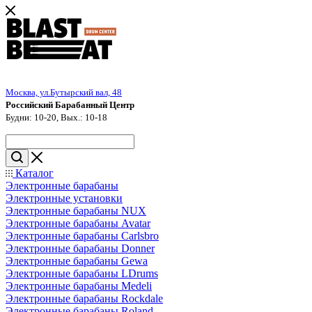
Москва, ул.Бутырский вал, 48
Российский Барабанный Центр
Будни: 10-20, Вых.: 10-18
Каталог
Электронные барабаны
Электронные установки
Электронные барабаны NUX
Электронные барабаны Avatar
Электронные барабаны Carlsbro
Электронные барабаны Donner
Электронные барабаны Gewa
Электронные барабаны LDrums
Электронные барабаны Medeli
Электронные барабаны Rockdale
Электронные барабаны Roland