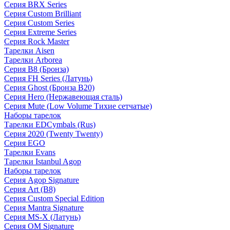
Серия BRX Series
Серия Custom Brilliant
Серия Custom Series
Серия Extreme Series
Серия Rock Master
Тарелки Aisen
Тарелки Arborea
Серия B8 (Бронза)
Серия FH Series (Латунь)
Серия Ghost (Бронза B20)
Серия Hero (Нержавеющая сталь)
Серия Mute (Low Volume Тихие сетчатые)
Наборы тарелок
Тарелки EDCymbals (Rus)
Серия 2020 (Twenty Twenty)
Серия EGO
Тарелки Evans
Тарелки Istanbul Agop
Наборы тарелок
Серия Agop Signature
Серия Art (B8)
Серия Custom Special Edition
Серия Mantra Signature
Серия MS-X (Латунь)
Серия OM Signature