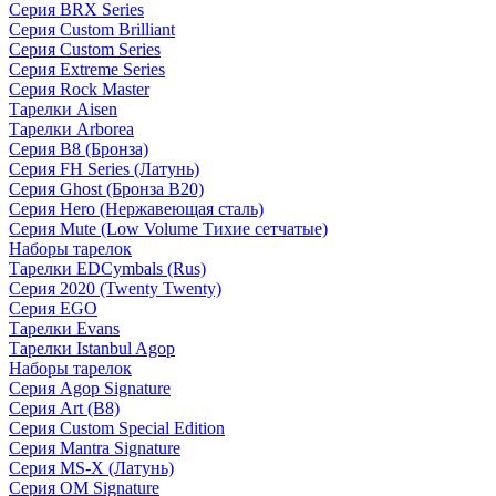
Серия BRX Series
Серия Custom Brilliant
Серия Custom Series
Серия Extreme Series
Серия Rock Master
Тарелки Aisen
Тарелки Arborea
Серия B8 (Бронза)
Серия FH Series (Латунь)
Серия Ghost (Бронза B20)
Серия Hero (Нержавеющая сталь)
Серия Mute (Low Volume Тихие сетчатые)
Наборы тарелок
Тарелки EDCymbals (Rus)
Серия 2020 (Twenty Twenty)
Серия EGO
Тарелки Evans
Тарелки Istanbul Agop
Наборы тарелок
Серия Agop Signature
Серия Art (B8)
Серия Custom Special Edition
Серия Mantra Signature
Серия MS-X (Латунь)
Серия OM Signature