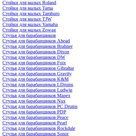
Стойки для малых Roland
Стойки для малых Tama
Стойки для малых Tamburo
Стойки для малых TJW
Стойки для малых Yamaha
Стойки для малых Zowag
Стулья для барабанщиков
Стулья для барабанщиков Ahead
Стулья для барабанщиков Brahner
Стулья для барабанщиков Dixon
Стулья для барабанщиков DW
Стулья для барабанщиков Foix
Стулья для барабанщиков Gibraltar
Стулья для барабанщиков Gravity
Стулья для барабанщиков K&M
Стулья для барабанщиков LDrums
Стулья для барабанщиков Ludwig
Стулья для барабанщиков Mapex
Стулья для барабанщиков Nux
Стулья для барабанщиков PC Drums
Стулья для барабанщиков PDP
Стулья для барабанщиков Peace
Стулья для барабанщиков Pearl
Стулья для барабанщиков Rockdale
Стулья для барабанщиков Sonor