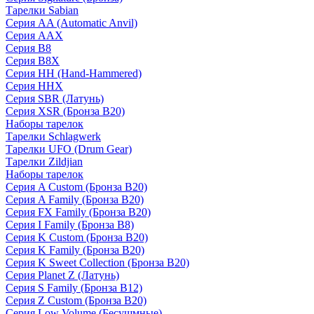
Тарелки Sabian
Серия AA (Automatic Anvil)
Серия AAX
Серия B8
Серия B8X
Серия HH (Hand-Hammered)
Серия HHX
Серия SBR (Латунь)
Серия XSR (Бронза B20)
Наборы тарелок
Тарелки Schlagwerk
Тарелки UFO (Drum Gear)
Тарелки Zildjian
Наборы тарелок
Серия A Custom (Бронза B20)
Серия A Family (Бронза B20)
Серия FX Family (Бронза B20)
Серия I Family (Бронза B8)
Серия K Custom (Бронза B20)
Серия K Family (Бронза B20)
Серия K Sweet Collection (Бронза B20)
Серия Planet Z (Латунь)
Серия S Family (Бронза B12)
Серия Z Custom (Бронза B20)
Серия Low Volume (Бесушмные)