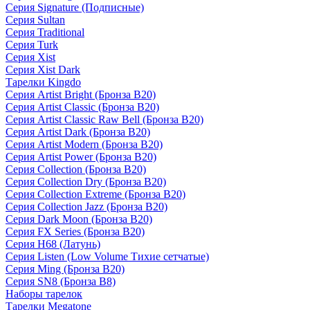
Серия Signature (Подписные)
Серия Sultan
Серия Traditional
Серия Turk
Серия Xist
Серия Xist Dark
Тарелки Kingdo
Серия Artist Bright (Бронза B20)
Серия Artist Classic (Бронза B20)
Серия Artist Classic Raw Bell (Бронза B20)
Серия Artist Dark (Бронза B20)
Серия Artist Modern (Бронза B20)
Серия Artist Power (Бронза B20)
Серия Collection (Бронза B20)
Серия Collection Dry (Бронза B20)
Серия Collection Extreme (Бронза B20)
Серия Collection Jazz (Бронза B20)
Серия Dark Moon (Бронза B20)
Серия FX Series (Бронза B20)
Серия H68 (Латунь)
Серия Listen (Low Volume Тихие сетчатые)
Серия Ming (Бронза B20)
Серия SN8 (Бронза B8)
Наборы тарелок
Тарелки Megatone