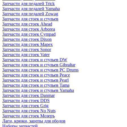
Запчасти для педалей Trick
Запчасти для педалей Yamaha
Запчасти для педалей Zowag
Запчасти для стоек и стульев
Запчасти для стоек Ahead
Запчасти для стоек Arborea
Запчасти для стоек Cympad
Запчасти для стоек Dixon
Запчасти для стоек Mapex
Запчасти для стоек Sonor
Запчасти для стоек Vater
Запчасти для стоек и стульев DW
Запчасти для стоек и стульев Gibraltar
Запчасти для стоек и стульев PC Drums
Запчасти для стоек и стульев Peace
Запчасти для стоек и стульев Pearl
Запчасти для стоек и стульев Tama
Запчасти для стоек и стульев Yamaha
Запчасти для стоек Danmar
Запчасти для стоек DDS
Запчасти для стоек Grig
Запчасти для стоек No Nuts
Запчасти для стоек Мозеръ
Лаги, крюки, зацепы для ободов
Наборы запчастей