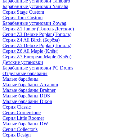
Барабанные установки Tamburo
Барабанные установки Yamaha
Серия Stage Custom
Серия Tour Custom
Барабанные установки Zowag
Серия Z1 Junior (Тополь Детские)
Серия Z3 Deluxe Poplar (Тополь)
Серия Z4 All Birch (Берёза)
Серия Z5 Deluxe Poplar (Тополь)
Серия Z6 All Maple (Клён)
Серия Z7 European Maple (Клён)
Детские установки
Барабанные установки PC Drums
Отдельные барабаны
Малые барабаны
Малые барабаны Arcanum
Малые барабаны Brahner
Малые барабаны DDS
Малые барабаны Dixon
Серия Classic
Серия Cornerstone
Серия Little Roomer
Малые барабаны DW
Серия Collector's
Серия Design