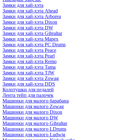
Замки для хай-хэта
Замки для хай-хэта Ahead
Замки для хай-хэта Arborea
Замки для хай-хэта Dixon
Замки для хай-хэта DW
Замки для хай-хэта Gibraltar
Замки для хай-хэта Mapex
Замки для хай-хэта PC Drums
Замки для хай-хэта Peace
Замки для хай-хэта Pearl
Замки для хай-хэта Remo
Замки для хай-хэта Tama
Замки для хай-хэта TJW
Замки для хай-хэта Zowag
Замки для хай-хэта DDS
Колотушки для педалей
Лента тейп для палочек
Машинки для малого барабана
Машинки для малого Zowag
Машинки для малого Dixon
Машинки для малого DW
Машинки для малого Gibraltar
Машинки для малого LDrums
Машинки для малого Ludwig