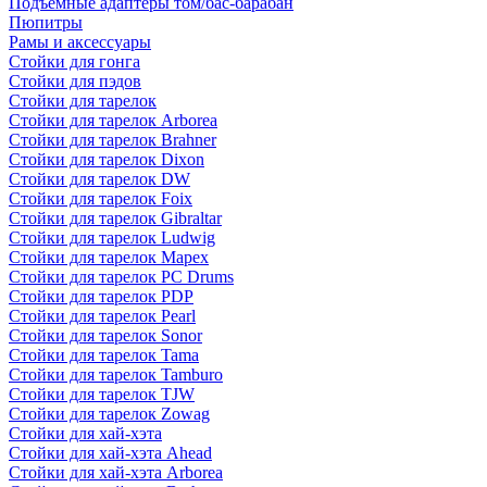
Подъемные адаптеры том/бас-барабан
Пюпитры
Рамы и аксессуары
Стойки для гонга
Стойки для пэдов
Стойки для тарелок
Стойки для тарелок Arborea
Стойки для тарелок Brahner
Стойки для тарелок Dixon
Стойки для тарелок DW
Стойки для тарелок Foix
Стойки для тарелок Gibraltar
Стойки для тарелок Ludwig
Стойки для тарелок Mapex
Стойки для тарелок PC Drums
Стойки для тарелок PDP
Стойки для тарелок Pearl
Стойки для тарелок Sonor
Стойки для тарелок Tama
Стойки для тарелок Tamburo
Стойки для тарелок TJW
Стойки для тарелок Zowag
Стойки для хай-хэта
Стойки для хай-хэта Ahead
Стойки для хай-хэта Arborea