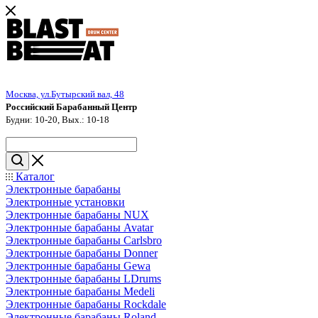
Москва, ул.Бутырский вал, 48
Российский Барабанный Центр
Будни: 10-20, Вых.: 10-18
Каталог
Электронные барабаны
Электронные установки
Электронные барабаны NUX
Электронные барабаны Avatar
Электронные барабаны Carlsbro
Электронные барабаны Donner
Электронные барабаны Gewa
Электронные барабаны LDrums
Электронные барабаны Medeli
Электронные барабаны Rockdale
Электронные барабаны Roland