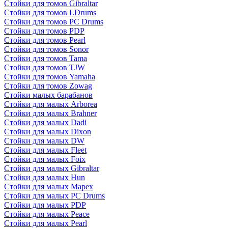
Стойки для томов Gibraltar
Стойки для томов LDrums
Стойки для томов PC Drums
Стойки для томов PDP
Стойки для томов Pearl
Стойки для томов Sonor
Стойки для томов Tama
Стойки для томов TJW
Стойки для томов Yamaha
Стойки для томов Zowag
Стойки малых барабанов
Стойки для малых Arborea
Стойки для малых Brahner
Стойки для малых Dadi
Стойки для малых Dixon
Стойки для малых DW
Стойки для малых Fleet
Стойки для малых Foix
Стойки для малых Gibraltar
Стойки для малых Hun
Стойки для малых Mapex
Стойки для малых PC Drums
Стойки для малых PDP
Стойки для малых Peace
Стойки для малых Pearl