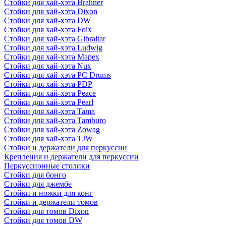
Стойки для хай-хэта Brahner
Стойки для хай-хэта Dixon
Стойки для хай-хэта DW
Стойки для хай-хэта Foix
Стойки для хай-хэта Gibraltar
Стойки для хай-хэта Ludwig
Стойки для хай-хэта Mapex
Стойки для хай-хэта Nux
Стойки для хай-хэта PC Drums
Стойки для хай-хэта PDP
Стойки для хай-хэта Peace
Стойки для хай-хэта Pearl
Стойки для хай-хэта Tama
Стойки для хай-хэта Tamburo
Стойки для хай-хэта Zowag
Стойки для хай-хэта TJW
Стойки и держатели для перкуссии
Крепления и держатели для перкуссии
Перкуссионные столики
Стойки для бонго
Стойки для джембе
Стойки и ножки для конг
Стойки и держатели томов
Стойки для томов Dixon
Стойки для томов DW