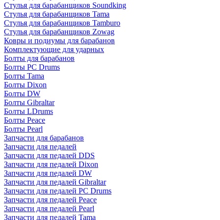
Стулья для барабанщиков Soundking
Стулья для барабанщиков Tama
Стулья для барабанщиков Tamburo
Стулья для барабанщиков Zowag
Ковры и подиумы для барабанов
Комплектующие для ударных
Болты для барабанов
Болты PC Drums
Болты Tama
Болты Dixon
Болты DW
Болты Gibraltar
Болты LDrums
Болты Peace
Болты Pearl
Запчасти для барабанов
Запчасти для педалей
Запчасти для педалей DDS
Запчасти для педалей Dixon
Запчасти для педалей DW
Запчасти для педалей Gibraltar
Запчасти для педалей PC Drums
Запчасти для педалей Peace
Запчасти для педалей Pearl
Запчасти для педалей Tama