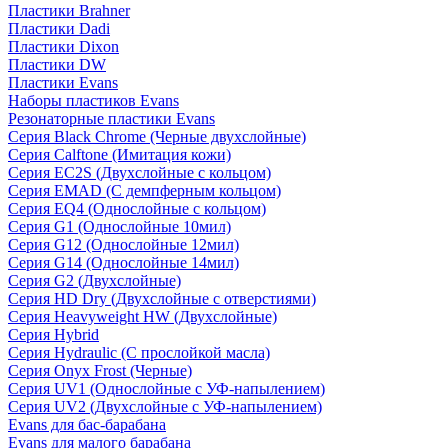
Пластики Brahner
Пластики Dadi
Пластики Dixon
Пластики DW
Пластики Evans
Наборы пластиков Evans
Резонаторные пластики Evans
Серия Black Chrome (Черные двухслойные)
Серия Calftone (Имитация кожи)
Серия EC2S (Двухслойные с кольцом)
Серия EMAD (С демпферным кольцом)
Серия EQ4 (Однослойные с кольцом)
Серия G1 (Однослойные 10мил)
Серия G12 (Однослойные 12мил)
Серия G14 (Однослойные 14мил)
Серия G2 (Двухслойные)
Серия HD Dry (Двухслойные с отверстиями)
Серия Heavyweight HW (Двухслойные)
Серия Hybrid
Серия Hydraulic (С прослойкой масла)
Серия Onyx Frost (Черные)
Серия UV1 (Однослойные с УФ-напылением)
Серия UV2 (Двухслойные с УФ-напылением)
Evans для бас-барабана
Evans для малого барабана