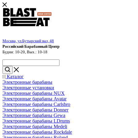
Москва, ул.Бутырский вал, 48
Российский Барабанный Центр
Будни: 10-20, Вых.: 10-18
Каталог
Электронные барабаны
Электронные установки
Электронные барабаны NUX
Электронные барабаны Avatar
Электронные барабаны Carlsbro
Электронные барабаны Donner
Электронные барабаны Gewa
Электронные барабаны LDrums
Электронные барабаны Medeli
Электронные барабаны Rockdale
Электронные барабаны Roland