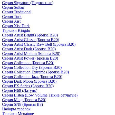
Серия Signature (Подписные)
Серия Sultan
Серия Traditional
Серия Turk
Серия Xist
Серия Xist Dark
Тарелки Kingdo
Серия Artist Bright (Бронза B20)
Серия Artist Classic (Бронза B20)
Серия Artist Classic Raw Bell (Бронза B20)
Серия Artist Dark (Бронза B20)
Серия Artist Modern (Бронза B20)
Серия Artist Power (Бронза B20)
Серия Collection (Бронза B20)
Серия Collection Dry (Бронза B20)
Серия Collection Extreme (Бронза B20)
Серия Collection Jazz (Бронза B20)
Серия Dark Moon (Бронза B20)
Серия FX Series (Бронза B20)
Серия H68 (Латунь)
Серия Listen (Low Volume Тихие сетчатые)
Серия Ming (Бронза B20)
Серия SN8 (Бронза B8)
Наборы тарелок
Тарелки Megatone