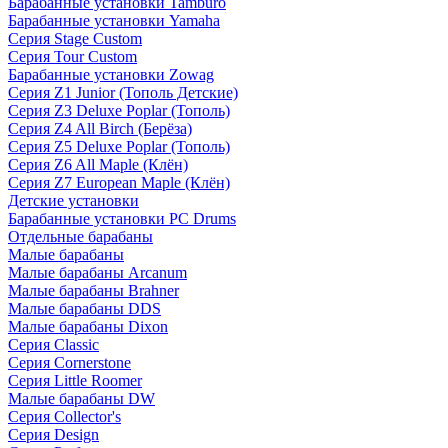
Барабанные установки Tamburo
Барабанные установки Yamaha
Серия Stage Custom
Серия Tour Custom
Барабанные установки Zowag
Серия Z1 Junior (Тополь Детские)
Серия Z3 Deluxe Poplar (Тополь)
Серия Z4 All Birch (Берёза)
Серия Z5 Deluxe Poplar (Тополь)
Серия Z6 All Maple (Клён)
Серия Z7 European Maple (Клён)
Детские установки
Барабанные установки PC Drums
Отдельные барабаны
Малые барабаны
Малые барабаны Arcanum
Малые барабаны Brahner
Малые барабаны DDS
Малые барабаны Dixon
Серия Classic
Серия Cornerstone
Серия Little Roomer
Малые барабаны DW
Серия Collector's
Серия Design