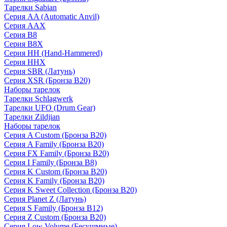
Тарелки Sabian
Серия AA (Automatic Anvil)
Серия AAX
Серия B8
Серия B8X
Серия HH (Hand-Hammered)
Серия HHX
Серия SBR (Латунь)
Серия XSR (Бронза B20)
Наборы тарелок
Тарелки Schlagwerk
Тарелки UFO (Drum Gear)
Тарелки Zildjian
Наборы тарелок
Серия A Custom (Бронза B20)
Серия A Family (Бронза B20)
Серия FX Family (Бронза B20)
Серия I Family (Бронза B8)
Серия K Custom (Бронза B20)
Серия K Family (Бронза B20)
Серия K Sweet Collection (Бронза B20)
Серия Planet Z (Латунь)
Серия S Family (Бронза B12)
Серия Z Custom (Бронза B20)
Серия Low Volume (Бесушмные)