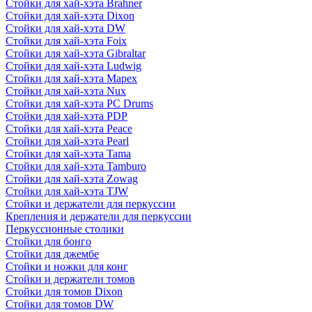
Стойки для хай-хэта Brahner
Стойки для хай-хэта Dixon
Стойки для хай-хэта DW
Стойки для хай-хэта Foix
Стойки для хай-хэта Gibraltar
Стойки для хай-хэта Ludwig
Стойки для хай-хэта Mapex
Стойки для хай-хэта Nux
Стойки для хай-хэта PC Drums
Стойки для хай-хэта PDP
Стойки для хай-хэта Peace
Стойки для хай-хэта Pearl
Стойки для хай-хэта Tama
Стойки для хай-хэта Tamburo
Стойки для хай-хэта Zowag
Стойки для хай-хэта TJW
Стойки и держатели для перкуссии
Крепления и держатели для перкуссии
Перкуссионные столики
Стойки для бонго
Стойки для джембе
Стойки и ножки для конг
Стойки и держатели томов
Стойки для томов Dixon
Стойки для томов DW