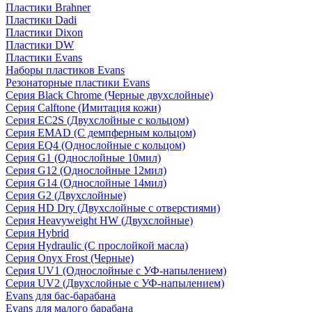
Пластики Brahner
Пластики Dadi
Пластики Dixon
Пластики DW
Пластики Evans
Наборы пластиков Evans
Резонаторные пластики Evans
Серия Black Chrome (Черные двухслойные)
Серия Calftone (Имитация кожи)
Серия EC2S (Двухслойные с кольцом)
Серия EMAD (С демпферным кольцом)
Серия EQ4 (Однослойные с кольцом)
Серия G1 (Однослойные 10мил)
Серия G12 (Однослойные 12мил)
Серия G14 (Однослойные 14мил)
Серия G2 (Двухслойные)
Серия HD Dry (Двухслойные с отверстиями)
Серия Heavyweight HW (Двухслойные)
Серия Hybrid
Серия Hydraulic (С прослойкой масла)
Серия Onyx Frost (Черные)
Серия UV1 (Однослойные с УФ-напылением)
Серия UV2 (Двухслойные с УФ-напылением)
Evans для бас-барабана
Evans для малого барабана