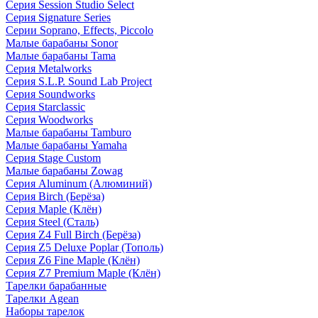
Серия Session Studio Select
Серия Signature Series
Серии Soprano, Effects, Piccolo
Малые барабаны Sonor
Малые барабаны Tama
Серия Metalworks
Серия S.L.P. Sound Lab Project
Серия Soundworks
Серия Starclassic
Серия Woodworks
Малые барабаны Tamburo
Малые барабаны Yamaha
Серия Stage Custom
Малые барабаны Zowag
Серия Aluminum (Алюминий)
Серия Birch (Берёза)
Серия Maple (Клён)
Серия Steel (Сталь)
Серия Z4 Full Birch (Берёза)
Серия Z5 Deluxe Poplar (Тополь)
Серия Z6 Fine Maple (Клён)
Серия Z7 Premium Maple (Клён)
Тарелки барабанные
Тарелки Agean
Наборы тарелок