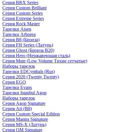
Серия BRX Series
Серия Custom Brilliant
Серия Custom Series
Серия Extreme Series
Серия Rock Master
Тарелки Aisen
Тарелки Arborea
Серия B8 (Бронза)
Серия FH Series (Латунь)
Серия Ghost (Бронза B20)
Серия Hero (Нержавеющая сталь)
Серия Mute (Low Volume Тихие сетчатые)
Наборы тарелок
Тарелки EDCymbals (Rus)
Серия 2020 (Twenty Twenty)
Серия EGO
Тарелки Evans
Тарелки Istanbul Agop
Наборы тарелок
Серия Agop Signature
Серия Art (B8)
Серия Custom Special Edition
Серия Mantra Signature
Серия MS-X (Латунь)
Серия OM Signature