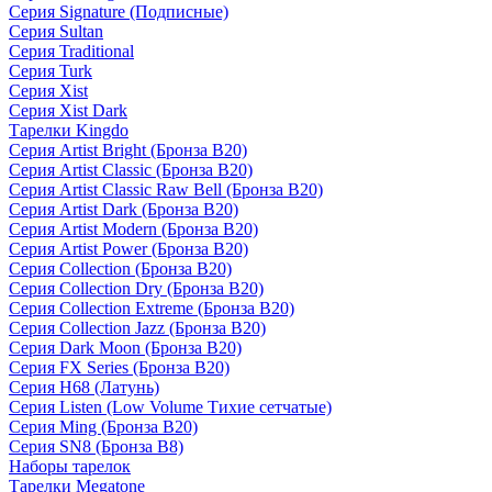
Серия Signature (Подписные)
Серия Sultan
Серия Traditional
Серия Turk
Серия Xist
Серия Xist Dark
Тарелки Kingdo
Серия Artist Bright (Бронза B20)
Серия Artist Classic (Бронза B20)
Серия Artist Classic Raw Bell (Бронза B20)
Серия Artist Dark (Бронза B20)
Серия Artist Modern (Бронза B20)
Серия Artist Power (Бронза B20)
Серия Collection (Бронза B20)
Серия Collection Dry (Бронза B20)
Серия Collection Extreme (Бронза B20)
Серия Collection Jazz (Бронза B20)
Серия Dark Moon (Бронза B20)
Серия FX Series (Бронза B20)
Серия H68 (Латунь)
Серия Listen (Low Volume Тихие сетчатые)
Серия Ming (Бронза B20)
Серия SN8 (Бронза B8)
Наборы тарелок
Тарелки Megatone