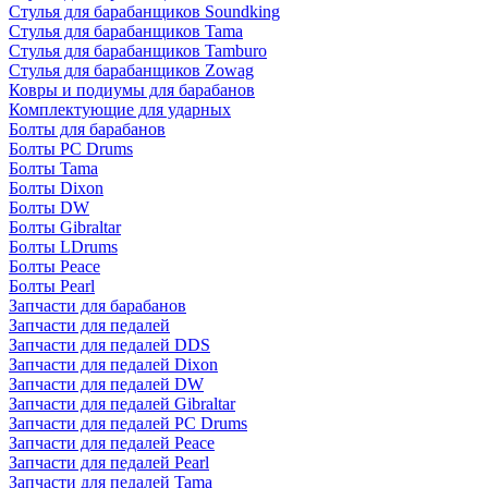
Стулья для барабанщиков Soundking
Стулья для барабанщиков Tama
Стулья для барабанщиков Tamburo
Стулья для барабанщиков Zowag
Ковры и подиумы для барабанов
Комплектующие для ударных
Болты для барабанов
Болты PC Drums
Болты Tama
Болты Dixon
Болты DW
Болты Gibraltar
Болты LDrums
Болты Peace
Болты Pearl
Запчасти для барабанов
Запчасти для педалей
Запчасти для педалей DDS
Запчасти для педалей Dixon
Запчасти для педалей DW
Запчасти для педалей Gibraltar
Запчасти для педалей PC Drums
Запчасти для педалей Peace
Запчасти для педалей Pearl
Запчасти для педалей Tama