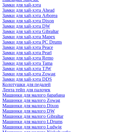
Замки для хай-хэта
Замки для хай-хэта Ahead
Замки для хай-хэта Arborea
Замки для хай-хэта Dixon
Замки для хай-хэта DW
Замки для хай-хэта Gibraltar
Замки для хай-хэта Mapex
Замки для хай-хэта PC Drums
Замки для хай-хэта Peace
Замки для хай-хэта Pearl
Замки для хай-хэта Remo
Замки для хай-хэта Tama
Замки для хай-хэта TJW
Замки для хай-хэта Zowag
Замки для хай-хэта DDS
Колотушки для педалей
Лента тейп для палочек
Машинки для малого барабана
Машинки для малого Zowag
Машинки для малого Dixon
Машинки для малого DW
Машинки для малого Gibraltar
Машинки для малого LDrums
Машинки для малого Ludwig