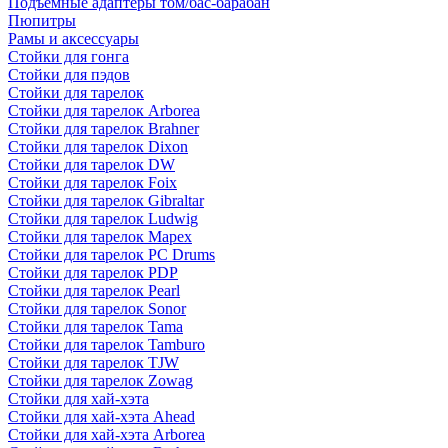
Подъемные адаптеры том/бас-барабан
Пюпитры
Рамы и аксессуары
Стойки для гонга
Стойки для пэдов
Стойки для тарелок
Стойки для тарелок Arborea
Стойки для тарелок Brahner
Стойки для тарелок Dixon
Стойки для тарелок DW
Стойки для тарелок Foix
Стойки для тарелок Gibraltar
Стойки для тарелок Ludwig
Стойки для тарелок Mapex
Стойки для тарелок PC Drums
Стойки для тарелок PDP
Стойки для тарелок Pearl
Стойки для тарелок Sonor
Стойки для тарелок Tama
Стойки для тарелок Tamburo
Стойки для тарелок TJW
Стойки для тарелок Zowag
Стойки для хай-хэта
Стойки для хай-хэта Ahead
Стойки для хай-хэта Arborea