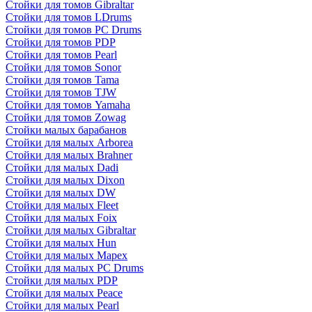
Стойки для томов Gibraltar
Стойки для томов LDrums
Стойки для томов PC Drums
Стойки для томов PDP
Стойки для томов Pearl
Стойки для томов Sonor
Стойки для томов Tama
Стойки для томов TJW
Стойки для томов Yamaha
Стойки для томов Zowag
Стойки малых барабанов
Стойки для малых Arborea
Стойки для малых Brahner
Стойки для малых Dadi
Стойки для малых Dixon
Стойки для малых DW
Стойки для малых Fleet
Стойки для малых Foix
Стойки для малых Gibraltar
Стойки для малых Hun
Стойки для малых Mapex
Стойки для малых PC Drums
Стойки для малых PDP
Стойки для малых Peace
Стойки для малых Pearl