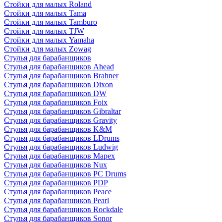
Стойки для малых Roland
Стойки для малых Tama
Стойки для малых Tamburo
Стойки для малых TJW
Стойки для малых Yamaha
Стойки для малых Zowag
Стулья для барабанщиков
Стулья для барабанщиков Ahead
Стулья для барабанщиков Brahner
Стулья для барабанщиков Dixon
Стулья для барабанщиков DW
Стулья для барабанщиков Foix
Стулья для барабанщиков Gibraltar
Стулья для барабанщиков Gravity
Стулья для барабанщиков K&M
Стулья для барабанщиков LDrums
Стулья для барабанщиков Ludwig
Стулья для барабанщиков Mapex
Стулья для барабанщиков Nux
Стулья для барабанщиков PC Drums
Стулья для барабанщиков PDP
Стулья для барабанщиков Peace
Стулья для барабанщиков Pearl
Стулья для барабанщиков Rockdale
Стулья для барабанщиков Sonor