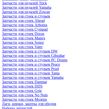
Запчасти для педалей Trick
Запчасти для педалей Yamaha
Запчасти для педалей Zowag
Запчасти для стоек и стульев
Запчасти для стоек Ahead
Запчасти для стоек Arborea
Запчасти для стоек Cympad
Запчасти для стоек Dixon
Запчасти для стоек Mapex
Запчасти для стоек Sonor
Запчасти для стоек Vater
Запчасти для стоек и стульев DW
Запчасти для стоек и стульев Gibraltar
Запчасти для стоек и стульев PC Drums
Запчасти для стоек и стульев Peace
Запчасти для стоек и стульев Pearl
Запчасти для стоек и стульев Tama
Запчасти для стоек и стульев Yamaha
Запчасти для стоек Danmar
Запчасти для стоек DDS
Запчасти для стоек Grig
Запчасти для стоек No Nuts
Запчасти для стоек Мозеръ
Лаги, крюки, зацепы для ободов
Наборы запчастей