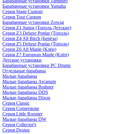
Барабанные установки Tamburo
Барабанные установки Yamaha
Серия Stage Custom
Серия Tour Custom
Барабанные установки Zowag
Серия Z1 Junior (Тополь Детские)
Серия Z3 Deluxe Poplar (Тополь)
Серия Z4 All Birch (Берёза)
Серия Z5 Deluxe Poplar (Тополь)
Серия Z6 All Maple (Клён)
Серия Z7 European Maple (Клён)
Детские установки
Барабанные установки PC Drums
Отдельные барабаны
Малые барабаны
Малые барабаны Arcanum
Малые барабаны Brahner
Малые барабаны DDS
Малые барабаны Dixon
Серия Classic
Серия Cornerstone
Серия Little Roomer
Малые барабаны DW
Серия Collector's
Серия Design