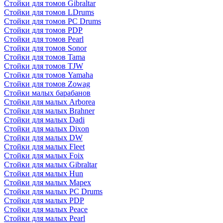
Стойки для томов Gibraltar
Стойки для томов LDrums
Стойки для томов PC Drums
Стойки для томов PDP
Стойки для томов Pearl
Стойки для томов Sonor
Стойки для томов Tama
Стойки для томов TJW
Стойки для томов Yamaha
Стойки для томов Zowag
Стойки малых барабанов
Стойки для малых Arborea
Стойки для малых Brahner
Стойки для малых Dadi
Стойки для малых Dixon
Стойки для малых DW
Стойки для малых Fleet
Стойки для малых Foix
Стойки для малых Gibraltar
Стойки для малых Hun
Стойки для малых Mapex
Стойки для малых PC Drums
Стойки для малых PDP
Стойки для малых Peace
Стойки для малых Pearl