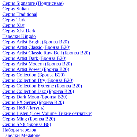
Серия Signature (Подписные)
Серия Sultan
Серия Traditional
Серия Turk
Серия Xist
Серия Xist Dark
Тарелки Kingdo
Серия Artist Bright (Бронза B20)
Серия Artist Classic (Бронза B20)
Серия Artist Classic Raw Bell (Бронза B20)
Серия Artist Dark (Бронза B20)
Серия Artist Modern (Бронза B20)
Серия Artist Power (Бронза B20)
Серия Collection (Бронза B20)
Серия Collection Dry (Бронза B20)
Серия Collection Extreme (Бронза B20)
Серия Collection Jazz (Бронза B20)
Серия Dark Moon (Бронза B20)
Серия FX Series (Бронза B20)
Серия H68 (Латунь)
Серия Listen (Low Volume Тихие сетчатые)
Серия Ming (Бронза B20)
Серия SN8 (Бронза B8)
Наборы тарелок
Тарелки Megatone