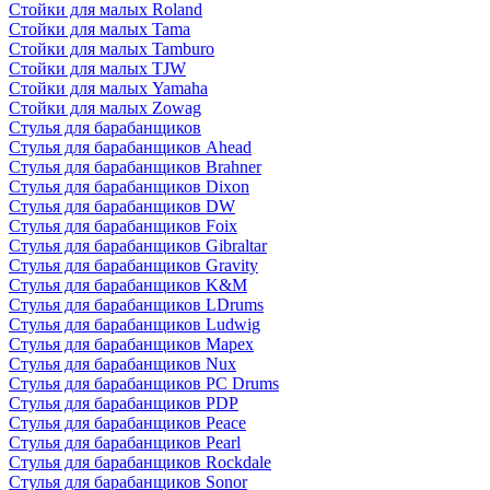
Стойки для малых Roland
Стойки для малых Tama
Стойки для малых Tamburo
Стойки для малых TJW
Стойки для малых Yamaha
Стойки для малых Zowag
Стулья для барабанщиков
Стулья для барабанщиков Ahead
Стулья для барабанщиков Brahner
Стулья для барабанщиков Dixon
Стулья для барабанщиков DW
Стулья для барабанщиков Foix
Стулья для барабанщиков Gibraltar
Стулья для барабанщиков Gravity
Стулья для барабанщиков K&M
Стулья для барабанщиков LDrums
Стулья для барабанщиков Ludwig
Стулья для барабанщиков Mapex
Стулья для барабанщиков Nux
Стулья для барабанщиков PC Drums
Стулья для барабанщиков PDP
Стулья для барабанщиков Peace
Стулья для барабанщиков Pearl
Стулья для барабанщиков Rockdale
Стулья для барабанщиков Sonor