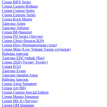
Серия BRX Series
Серия Custom Brilliant
Серия Custom Series
Серия Extreme Series
Серия Rock Master
Тарелки Aisen
Тарелки Arborea
Серия B8 (Бронза)
Серия FH Series (Латунь)
Серия Ghost (Бронза B20)
Серия Hero (Нержавеющая сталь)
Серия Mute (Low Volume Тихие сетчатые)
Наборы тарелок
Тарелки EDCymbals (Rus)
Серия 2020 (Twenty Twenty)
Серия EGO
Тарелки Evans
Тарелки Istanbul Agop
Наборы тарелок
Серия Agop Signature
Серия Art (B8)
Серия Custom Special Edition
Серия Mantra Signature
Серия MS-X (Латунь)
Серия OM Signature