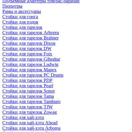
Подъемные адаптеры том/бас-барабан
Пюпитры
Рамы и аксессуары
Стойки для гонга
Стойки для пэдов
Стойки для тарелок
Стойки для тарелок Arborea
Стойки для тарелок Brahner
Стойки для тарелок Dixon
Стойки для тарелок DW
Стойки для тарелок Foix
Стойки для тарелок Gibraltar
Стойки для тарелок Ludwig
Стойки для тарелок Mapex
Стойки для тарелок PC Drums
Стойки для тарелок PDP
Стойки для тарелок Pearl
Стойки для тарелок Sonor
Стойки для тарелок Tama
Стойки для тарелок Tamburo
Стойки для тарелок TJW
Стойки для тарелок Zowag
Стойки для хай-хэта
Стойки для хай-хэта Ahead
Стойки для хай-хэта Arborea