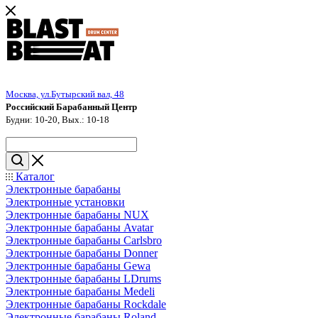
Москва, ул.Бутырский вал, 48
Российский Барабанный Центр
Будни: 10-20, Вых.: 10-18
Каталог
Электронные барабаны
Электронные установки
Электронные барабаны NUX
Электронные барабаны Avatar
Электронные барабаны Carlsbro
Электронные барабаны Donner
Электронные барабаны Gewa
Электронные барабаны LDrums
Электронные барабаны Medeli
Электронные барабаны Rockdale
Электронные барабаны Roland