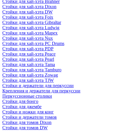
Стойки для хай-хэта Brahner
Стойки для хай-хэта Dixon
Стойки для хай-хэта DW
Стойки для хай-хэта Foix
Стойки для хай-хэта Gibraltar
Стойки для хай-хэта Ludwig
Стойки для хай-хэта Mapex
Стойки для хай-хэта Nux
Стойки для хай-хэта PC Drums
Стойки для хай-хэта PDP
Стойки для хай-хэта Peace
Стойки для хай-хэта Pearl
Стойки для хай-хэта Tama
Стойки для хай-хэта Tamburo
Стойки для хай-хэта Zowag
Стойки для хай-хэта TJW
Стойки и держатели для перкуссии
Крепления и держатели для перкуссии
Перкуссионные столики
Стойки для бонго
Стойки для джембе
Стойки и ножки для конг
Стойки и держатели томов
Стойки для томов Dixon
Стойки для томов DW