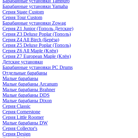
Барабанные установки Tamburo
Барабанные установки Yamaha
Серия Stage Custom
Серия Tour Custom
Барабанные установки Zowag
Серия Z1 Junior (Тополь Детские)
Серия Z3 Deluxe Poplar (Тополь)
Серия Z4 All Birch (Берёза)
Серия Z5 Deluxe Poplar (Тополь)
Серия Z6 All Maple (Клён)
Серия Z7 European Maple (Клён)
Детские установки
Барабанные установки PC Drums
Отдельные барабаны
Малые барабаны
Малые барабаны Arcanum
Малые барабаны Brahner
Малые барабаны DDS
Малые барабаны Dixon
Серия Classic
Серия Cornerstone
Серия Little Roomer
Малые барабаны DW
Серия Collector's
Серия Design