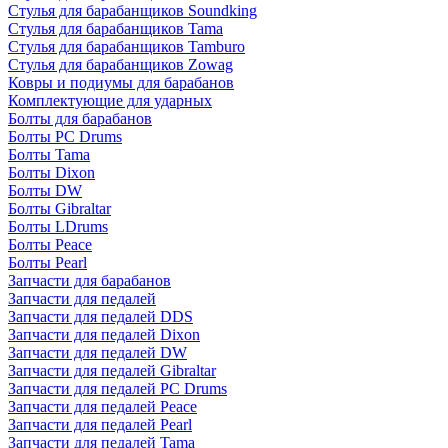
Стулья для барабанщиков Soundking
Стулья для барабанщиков Tama
Стулья для барабанщиков Tamburo
Стулья для барабанщиков Zowag
Ковры и подиумы для барабанов
Комплектующие для ударных
Болты для барабанов
Болты PC Drums
Болты Tama
Болты Dixon
Болты DW
Болты Gibraltar
Болты LDrums
Болты Peace
Болты Pearl
Запчасти для барабанов
Запчасти для педалей
Запчасти для педалей DDS
Запчасти для педалей Dixon
Запчасти для педалей DW
Запчасти для педалей Gibraltar
Запчасти для педалей PC Drums
Запчасти для педалей Peace
Запчасти для педалей Pearl
Запчасти для педалей Tama