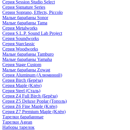
Серия Session Studio Select
Серия Signature Series
Серии Soprano, Effects, Piccolo
Малые барабаны Sonor
Малые барабаны Tama
Серия Metalworks
Серия S.L.P. Sound Lab Project
Серия Soundworks
Серия Starclassic
Серия Woodworks
Малые барабаны Tamburo
Малые барабаны Yamaha
Серия Stage Custom
Малые барабаны Zowag
Серия Aluminum (Алюминий)
Серия Birch (Берёза)
Серия Maple (Клён)
Серия Steel (Сталь)
Серия Z4 Full Birch (Берёза)
Серия Z5 Deluxe Poplar (Тополь)
Серия Z6 Fine Maple (Клён)
Серия Z7 Premium Maple (Клён)
Тарелки барабанные
Тарелки Agean
Наборы тарелок