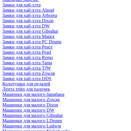
Замки для хай-хэта
Замки для хай-хэта Ahead
Замки для хай-хэта Arborea
Замки для хай-хэта Dixon
Замки для хай-хэта DW
Замки для хай-хэта Gibraltar
Замки для хай-хэта Mapex
Замки для хай-хэта PC Drums
Замки для хай-хэта Peace
Замки для хай-хэта Pearl
Замки для хай-хэта Remo
Замки для хай-хэта Tama
Замки для хай-хэта TJW
Замки для хай-хэта Zowag
Замки для хай-хэта DDS
Колотушки для педалей
Лента тейп для палочек
Машинки для малого барабана
Машинки для малого Zowag
Машинки для малого Dixon
Машинки для малого DW
Машинки для малого Gibraltar
Машинки для малого LDrums
Машинки для малого Ludwig