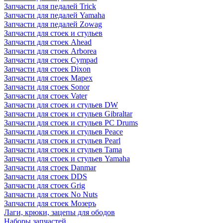
Запчасти для педалей Trick
Запчасти для педалей Yamaha
Запчасти для педалей Zowag
Запчасти для стоек и стульев
Запчасти для стоек Ahead
Запчасти для стоек Arborea
Запчасти для стоек Cympad
Запчасти для стоек Dixon
Запчасти для стоек Mapex
Запчасти для стоек Sonor
Запчасти для стоек Vater
Запчасти для стоек и стульев DW
Запчасти для стоек и стульев Gibraltar
Запчасти для стоек и стульев PC Drums
Запчасти для стоек и стульев Peace
Запчасти для стоек и стульев Pearl
Запчасти для стоек и стульев Tama
Запчасти для стоек и стульев Yamaha
Запчасти для стоек Danmar
Запчасти для стоек DDS
Запчасти для стоек Grig
Запчасти для стоек No Nuts
Запчасти для стоек Мозеръ
Лаги, крюки, зацепы для ободов
Наборы запчастей