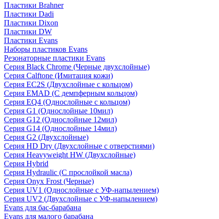
Пластики Brahner
Пластики Dadi
Пластики Dixon
Пластики DW
Пластики Evans
Наборы пластиков Evans
Резонаторные пластики Evans
Серия Black Chrome (Черные двухслойные)
Серия Calftone (Имитация кожи)
Серия EC2S (Двухслойные с кольцом)
Серия EMAD (С демпферным кольцом)
Серия EQ4 (Однослойные с кольцом)
Серия G1 (Однослойные 10мил)
Серия G12 (Однослойные 12мил)
Серия G14 (Однослойные 14мил)
Серия G2 (Двухслойные)
Серия HD Dry (Двухслойные с отверстиями)
Серия Heavyweight HW (Двухслойные)
Серия Hybrid
Серия Hydraulic (С прослойкой масла)
Серия Onyx Frost (Черные)
Серия UV1 (Однослойные с УФ-напылением)
Серия UV2 (Двухслойные с УФ-напылением)
Evans для бас-барабана
Evans для малого барабана