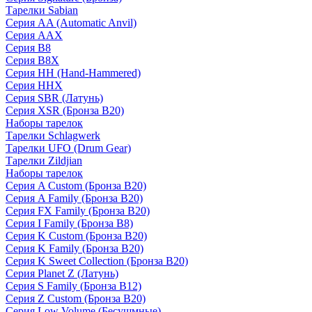
Тарелки Sabian
Серия AA (Automatic Anvil)
Серия AAX
Серия B8
Серия B8X
Серия HH (Hand-Hammered)
Серия HHX
Серия SBR (Латунь)
Серия XSR (Бронза B20)
Наборы тарелок
Тарелки Schlagwerk
Тарелки UFO (Drum Gear)
Тарелки Zildjian
Наборы тарелок
Серия A Custom (Бронза B20)
Серия A Family (Бронза B20)
Серия FX Family (Бронза B20)
Серия I Family (Бронза B8)
Серия K Custom (Бронза B20)
Серия K Family (Бронза B20)
Серия K Sweet Collection (Бронза B20)
Серия Planet Z (Латунь)
Серия S Family (Бронза B12)
Серия Z Custom (Бронза B20)
Серия Low Volume (Бесушмные)