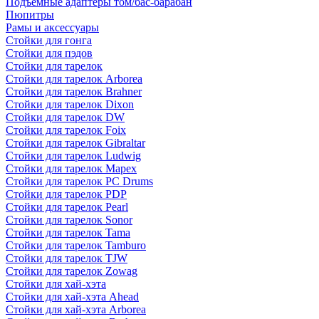
Подъемные адаптеры том/бас-барабан
Пюпитры
Рамы и аксессуары
Стойки для гонга
Стойки для пэдов
Стойки для тарелок
Стойки для тарелок Arborea
Стойки для тарелок Brahner
Стойки для тарелок Dixon
Стойки для тарелок DW
Стойки для тарелок Foix
Стойки для тарелок Gibraltar
Стойки для тарелок Ludwig
Стойки для тарелок Mapex
Стойки для тарелок PC Drums
Стойки для тарелок PDP
Стойки для тарелок Pearl
Стойки для тарелок Sonor
Стойки для тарелок Tama
Стойки для тарелок Tamburo
Стойки для тарелок TJW
Стойки для тарелок Zowag
Стойки для хай-хэта
Стойки для хай-хэта Ahead
Стойки для хай-хэта Arborea