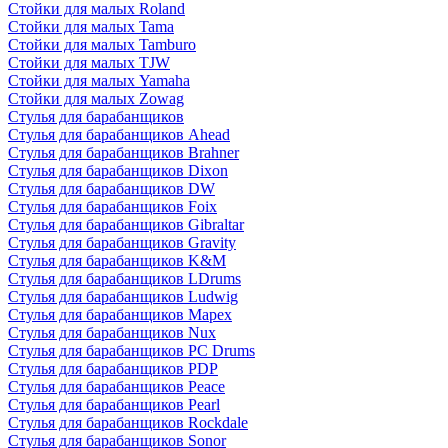
Стойки для малых Roland
Стойки для малых Tama
Стойки для малых Tamburo
Стойки для малых TJW
Стойки для малых Yamaha
Стойки для малых Zowag
Стулья для барабанщиков
Стулья для барабанщиков Ahead
Стулья для барабанщиков Brahner
Стулья для барабанщиков Dixon
Стулья для барабанщиков DW
Стулья для барабанщиков Foix
Стулья для барабанщиков Gibraltar
Стулья для барабанщиков Gravity
Стулья для барабанщиков K&M
Стулья для барабанщиков LDrums
Стулья для барабанщиков Ludwig
Стулья для барабанщиков Mapex
Стулья для барабанщиков Nux
Стулья для барабанщиков PC Drums
Стулья для барабанщиков PDP
Стулья для барабанщиков Peace
Стулья для барабанщиков Pearl
Стулья для барабанщиков Rockdale
Стулья для барабанщиков Sonor