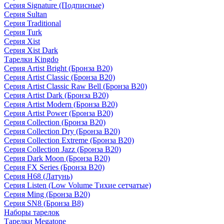
Серия Signature (Подписные)
Серия Sultan
Серия Traditional
Серия Turk
Серия Xist
Серия Xist Dark
Тарелки Kingdo
Серия Artist Bright (Бронза B20)
Серия Artist Classic (Бронза B20)
Серия Artist Classic Raw Bell (Бронза B20)
Серия Artist Dark (Бронза B20)
Серия Artist Modern (Бронза B20)
Серия Artist Power (Бронза B20)
Серия Collection (Бронза B20)
Серия Collection Dry (Бронза B20)
Серия Collection Extreme (Бронза B20)
Серия Collection Jazz (Бронза B20)
Серия Dark Moon (Бронза B20)
Серия FX Series (Бронза B20)
Серия H68 (Латунь)
Серия Listen (Low Volume Тихие сетчатые)
Серия Ming (Бронза B20)
Серия SN8 (Бронза B8)
Наборы тарелок
Тарелки Megatone