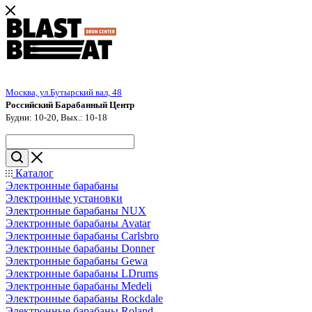
Москва, ул.Бутырский вал, 48
Российский Барабанный Центр
Будни: 10-20, Вых.: 10-18
Каталог
Электронные барабаны
Электронные установки
Электронные барабаны NUX
Электронные барабаны Avatar
Электронные барабаны Carlsbro
Электронные барабаны Donner
Электронные барабаны Gewa
Электронные барабаны LDrums
Электронные барабаны Medeli
Электронные барабаны Rockdale
Электронные барабаны Roland