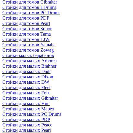
Стойки для томов Gibraltar
Стойки для томов LDrums
Стойки для томов PC Drums
Стойки для томов PDP
Стойки для томов Pearl
Стойки для томов Sonor
Стойки для томов Tama
Стойки для томов TJW
Стойки для томов Yamaha
Стойки для томов Zowag
Стойки малых барабанов
Стойки для малых Arborea
Стойки для малых Brahner
Стойки для малых Dadi
Стойки для малых Dixon
Стойки для малых DW
Стойки для малых Fleet
Стойки для малых Foix
Стойки для малых Gibraltar
Стойки для малых Hun
Стойки для малых Mapex
Стойки для малых PC Drums
Стойки для малых PDP
Стойки для малых Peace
Стойки для малых Pearl