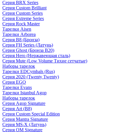
Серия BRX Series
Серия Custom Brilliant
Серия Custom Series
Серия Extreme Series
Серия Rock Master
Тарелки Aisen
Тарелки Arborea
Серия B8 (Бронза)
Серия FH Series (Латунь)
Серия Ghost (Бронза B20)
Серия Hero (Нержавеющая сталь)
Серия Mute (Low Volume Тихие сетчатые)
Наборы тарелок
Тарелки EDCymbals (Rus)
Серия 2020 (Twenty Twenty)
Серия EGO
Тарелки Evans
Тарелки Istanbul Agop
Наборы тарелок
Серия Agop Signature
Серия Art (B8)
Серия Custom Special Edition
Серия Mantra Signature
Серия MS-X (Латунь)
Серия OM Signature