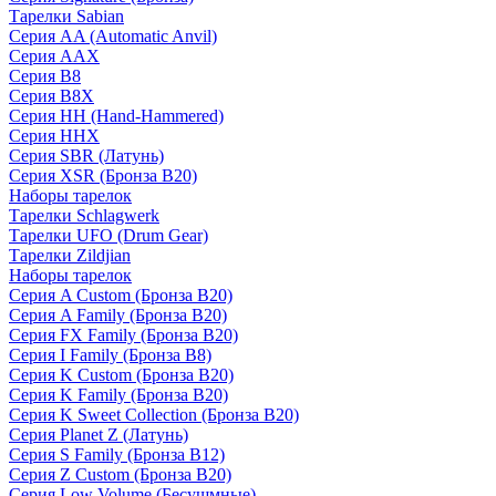
Тарелки Sabian
Серия AA (Automatic Anvil)
Серия AAX
Серия B8
Серия B8X
Серия HH (Hand-Hammered)
Серия HHX
Серия SBR (Латунь)
Серия XSR (Бронза B20)
Наборы тарелок
Тарелки Schlagwerk
Тарелки UFO (Drum Gear)
Тарелки Zildjian
Наборы тарелок
Серия A Custom (Бронза B20)
Серия A Family (Бронза B20)
Серия FX Family (Бронза B20)
Серия I Family (Бронза B8)
Серия K Custom (Бронза B20)
Серия K Family (Бронза B20)
Серия K Sweet Collection (Бронза B20)
Серия Planet Z (Латунь)
Серия S Family (Бронза B12)
Серия Z Custom (Бронза B20)
Серия Low Volume (Бесушмные)