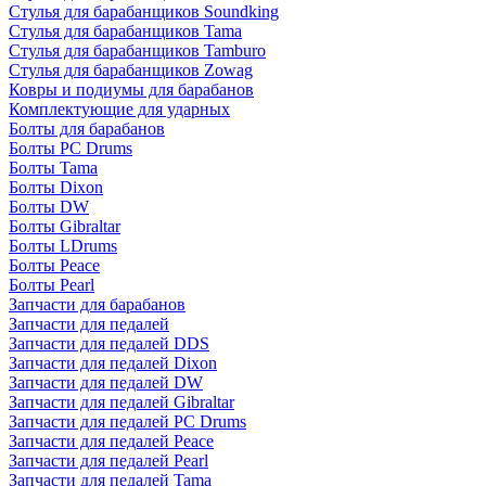
Стулья для барабанщиков Soundking
Стулья для барабанщиков Tama
Стулья для барабанщиков Tamburo
Стулья для барабанщиков Zowag
Ковры и подиумы для барабанов
Комплектующие для ударных
Болты для барабанов
Болты PC Drums
Болты Tama
Болты Dixon
Болты DW
Болты Gibraltar
Болты LDrums
Болты Peace
Болты Pearl
Запчасти для барабанов
Запчасти для педалей
Запчасти для педалей DDS
Запчасти для педалей Dixon
Запчасти для педалей DW
Запчасти для педалей Gibraltar
Запчасти для педалей PC Drums
Запчасти для педалей Peace
Запчасти для педалей Pearl
Запчасти для педалей Tama