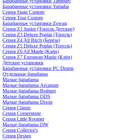
Барабанные установки Tamburo
Барабанные установки Yamaha
Серия Stage Custom
Серия Tour Custom
Барабанные установки Zowag
Серия Z1 Junior (Тополь Детские)
Серия Z3 Deluxe Poplar (Тополь)
Серия Z4 All Birch (Берёза)
Серия Z5 Deluxe Poplar (Тополь)
Серия Z6 All Maple (Клён)
Серия Z7 European Maple (Клён)
Детские установки
Барабанные установки PC Drums
Отдельные барабаны
Малые барабаны
Малые барабаны Arcanum
Малые барабаны Brahner
Малые барабаны DDS
Малые барабаны Dixon
Серия Classic
Серия Cornerstone
Серия Little Roomer
Малые барабаны DW
Серия Collector's
Серия Design