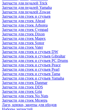
Запчасти для педалей Trick
Запчасти для педалей Yamaha
Запчасти для педалей Zowag
Запчасти для стоек и стульев
Запчасти для стоек Ahead
Запчасти для стоек Arborea
Запчасти для стоек Cympad
Запчасти для стоек Dixon
Запчасти для стоек Mapex
Запчасти для стоек Sonor
Запчасти для стоек Vater
Запчасти для стоек и стульев DW
Запчасти для стоек и стульев Gibraltar
Запчасти для стоек и стульев PC Drums
Запчасти для стоек и стульев Peace
Запчасти для стоек и стульев Pearl
Запчасти для стоек и стульев Tama
Запчасти для стоек и стульев Yamaha
Запчасти для стоек Danmar
Запчасти для стоек DDS
Запчасти для стоек Grig
Запчасти для стоек No Nuts
Запчасти для стоек Мозеръ
Лаги, крюки, зацепы для ободов
Наборы запчастей