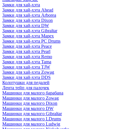
Замки для хай-хэта
Замки для хай-хэта Ahead
Замки для хай-хэта Arborea
Замки для хай-хэта Dixon
Замки для хай-хэта DW
Замки для хай-хэта Gibraltar
Замки для хай-хэта Mapex
Замки для хай-хэта PC Drums
Замки для хай-хэта Peace
Замки для хай-хэта Pearl
Замки для хай-хэта Remo
Замки для хай-хэта Tama
Замки для хай-хэта TJW
Замки для хай-хэта Zowag
Замки для хай-хэта DDS
Колотушки для педалей
Лента тейп для палочек
Машинки для малого барабана
Машинки для малого Zowag
Машинки для малого Dixon
Машинки для малого DW
Машинки для малого Gibraltar
Машинки для малого LDrums
Машинки для малого Ludwig