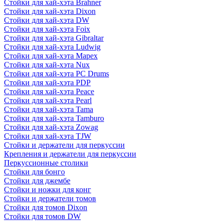
Стойки для хай-хэта Brahner
Стойки для хай-хэта Dixon
Стойки для хай-хэта DW
Стойки для хай-хэта Foix
Стойки для хай-хэта Gibraltar
Стойки для хай-хэта Ludwig
Стойки для хай-хэта Mapex
Стойки для хай-хэта Nux
Стойки для хай-хэта PC Drums
Стойки для хай-хэта PDP
Стойки для хай-хэта Peace
Стойки для хай-хэта Pearl
Стойки для хай-хэта Tama
Стойки для хай-хэта Tamburo
Стойки для хай-хэта Zowag
Стойки для хай-хэта TJW
Стойки и держатели для перкуссии
Крепления и держатели для перкуссии
Перкуссионные столики
Стойки для бонго
Стойки для джембе
Стойки и ножки для конг
Стойки и держатели томов
Стойки для томов Dixon
Стойки для томов DW