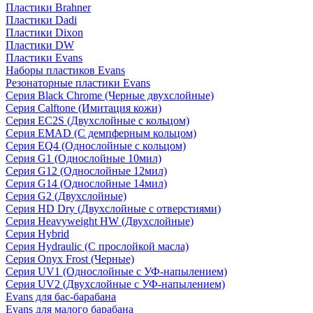
Пластики Brahner
Пластики Dadi
Пластики Dixon
Пластики DW
Пластики Evans
Наборы пластиков Evans
Резонаторные пластики Evans
Серия Black Chrome (Черные двухслойные)
Серия Calftone (Имитация кожи)
Серия EC2S (Двухслойные с кольцом)
Серия EMAD (С демпферным кольцом)
Серия EQ4 (Однослойные с кольцом)
Серия G1 (Однослойные 10мил)
Серия G12 (Однослойные 12мил)
Серия G14 (Однослойные 14мил)
Серия G2 (Двухслойные)
Серия HD Dry (Двухслойные с отверстиями)
Серия Heavyweight HW (Двухслойные)
Серия Hybrid
Серия Hydraulic (С прослойкой масла)
Серия Onyx Frost (Черные)
Серия UV1 (Однослойные с УФ-напылением)
Серия UV2 (Двухслойные с УФ-напылением)
Evans для бас-барабана
Evans для малого барабана