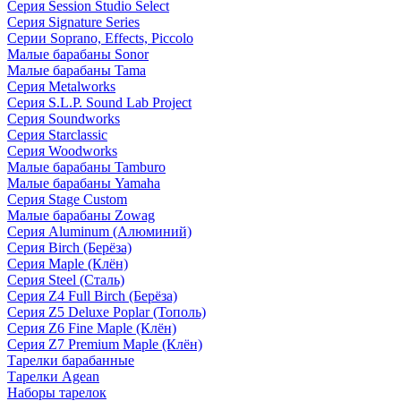
Серия Session Studio Select
Серия Signature Series
Серии Soprano, Effects, Piccolo
Малые барабаны Sonor
Малые барабаны Tama
Серия Metalworks
Серия S.L.P. Sound Lab Project
Серия Soundworks
Серия Starclassic
Серия Woodworks
Малые барабаны Tamburo
Малые барабаны Yamaha
Серия Stage Custom
Малые барабаны Zowag
Серия Aluminum (Алюминий)
Серия Birch (Берёза)
Серия Maple (Клён)
Серия Steel (Сталь)
Серия Z4 Full Birch (Берёза)
Серия Z5 Deluxe Poplar (Тополь)
Серия Z6 Fine Maple (Клён)
Серия Z7 Premium Maple (Клён)
Тарелки барабанные
Тарелки Agean
Наборы тарелок