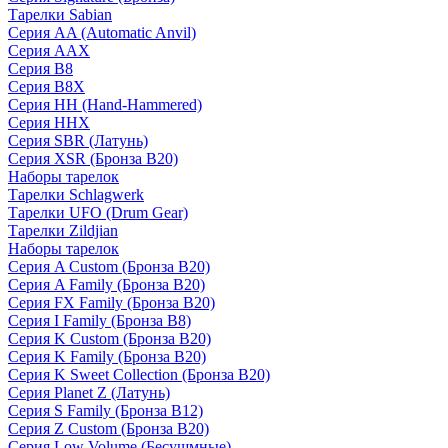
Тарелки Sabian
Серия AA (Automatic Anvil)
Серия AAX
Серия B8
Серия B8X
Серия HH (Hand-Hammered)
Серия HHX
Серия SBR (Латунь)
Серия XSR (Бронза B20)
Наборы тарелок
Тарелки Schlagwerk
Тарелки UFO (Drum Gear)
Тарелки Zildjian
Наборы тарелок
Серия A Custom (Бронза B20)
Серия A Family (Бронза B20)
Серия FX Family (Бронза B20)
Серия I Family (Бронза B8)
Серия K Custom (Бронза B20)
Серия K Family (Бронза B20)
Серия K Sweet Collection (Бронза B20)
Серия Planet Z (Латунь)
Серия S Family (Бронза B12)
Серия Z Custom (Бронза B20)
Серия Low Volume (Бесушмные)