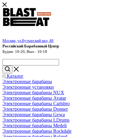
Москва, ул.Бутырский вал, 48
Российский Барабанный Центр
Будни: 10-20, Вых.: 10-18
Каталог
Электронные барабаны
Электронные установки
Электронные барабаны NUX
Электронные барабаны Avatar
Электронные барабаны Carlsbro
Электронные барабаны Donner
Электронные барабаны Gewa
Электронные барабаны LDrums
Электронные барабаны Medeli
Электронные барабаны Rockdale
Электронные барабаны Roland