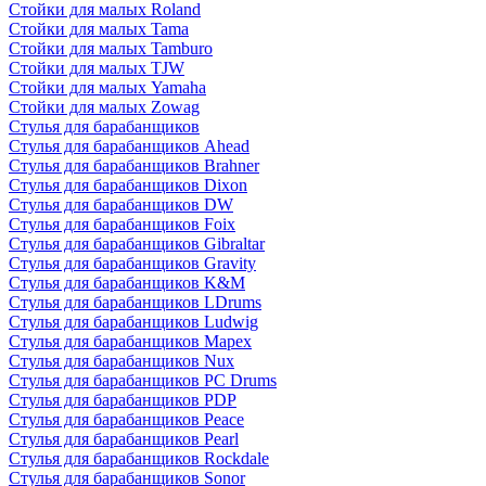
Стойки для малых Roland
Стойки для малых Tama
Стойки для малых Tamburo
Стойки для малых TJW
Стойки для малых Yamaha
Стойки для малых Zowag
Стулья для барабанщиков
Стулья для барабанщиков Ahead
Стулья для барабанщиков Brahner
Стулья для барабанщиков Dixon
Стулья для барабанщиков DW
Стулья для барабанщиков Foix
Стулья для барабанщиков Gibraltar
Стулья для барабанщиков Gravity
Стулья для барабанщиков K&M
Стулья для барабанщиков LDrums
Стулья для барабанщиков Ludwig
Стулья для барабанщиков Mapex
Стулья для барабанщиков Nux
Стулья для барабанщиков PC Drums
Стулья для барабанщиков PDP
Стулья для барабанщиков Peace
Стулья для барабанщиков Pearl
Стулья для барабанщиков Rockdale
Стулья для барабанщиков Sonor