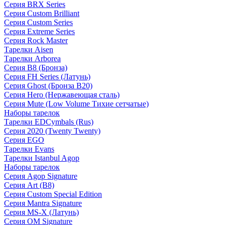
Серия BRX Series
Серия Custom Brilliant
Серия Custom Series
Серия Extreme Series
Серия Rock Master
Тарелки Aisen
Тарелки Arborea
Серия B8 (Бронза)
Серия FH Series (Латунь)
Серия Ghost (Бронза B20)
Серия Hero (Нержавеющая сталь)
Серия Mute (Low Volume Тихие сетчатые)
Наборы тарелок
Тарелки EDCymbals (Rus)
Серия 2020 (Twenty Twenty)
Серия EGO
Тарелки Evans
Тарелки Istanbul Agop
Наборы тарелок
Серия Agop Signature
Серия Art (B8)
Серия Custom Special Edition
Серия Mantra Signature
Серия MS-X (Латунь)
Серия OM Signature