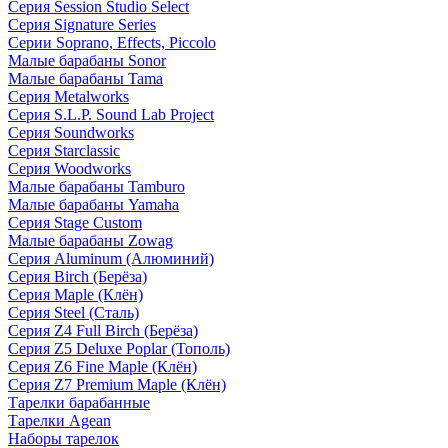
Серия Session Studio Select
Серия Signature Series
Серии Soprano, Effects, Piccolo
Малые барабаны Sonor
Малые барабаны Tama
Серия Metalworks
Серия S.L.P. Sound Lab Project
Серия Soundworks
Серия Starclassic
Серия Woodworks
Малые барабаны Tamburo
Малые барабаны Yamaha
Серия Stage Custom
Малые барабаны Zowag
Серия Aluminum (Алюминий)
Серия Birch (Берёза)
Серия Maple (Клён)
Серия Steel (Сталь)
Серия Z4 Full Birch (Берёза)
Серия Z5 Deluxe Poplar (Тополь)
Серия Z6 Fine Maple (Клён)
Серия Z7 Premium Maple (Клён)
Тарелки барабанные
Тарелки Agean
Наборы тарелок