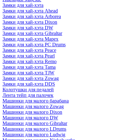
Замки для хай-хэта
Замки для хай-хэта Ahead
Замки для хай-хэта Arborea
Замки для хай-хэта Dixon
Замки для хай-хэта DW
Замки для хай-хэта Gibraltar
Замки для хай-хэта Mapex
Замки для хай-хэта PC Drums
Замки для хай-хэта Peace
Замки для хай-хэта Pearl
Замки для хай-хэта Remo
Замки для хай-хэта Tama
Замки для хай-хэта TJW
Замки для хай-хэта Zowag
Замки для хай-хэта DDS
Колотушки для педалей
Лента тейп для палочек
Машинки для малого барабана
Машинки для малого Zowag
Машинки для малого Dixon
Машинки для малого DW
Машинки для малого Gibraltar
Машинки для малого LDrums
Машинки для малого Ludwig