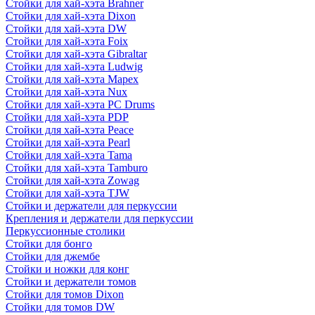
Стойки для хай-хэта Brahner
Стойки для хай-хэта Dixon
Стойки для хай-хэта DW
Стойки для хай-хэта Foix
Стойки для хай-хэта Gibraltar
Стойки для хай-хэта Ludwig
Стойки для хай-хэта Mapex
Стойки для хай-хэта Nux
Стойки для хай-хэта PC Drums
Стойки для хай-хэта PDP
Стойки для хай-хэта Peace
Стойки для хай-хэта Pearl
Стойки для хай-хэта Tama
Стойки для хай-хэта Tamburo
Стойки для хай-хэта Zowag
Стойки для хай-хэта TJW
Стойки и держатели для перкуссии
Крепления и держатели для перкуссии
Перкуссионные столики
Стойки для бонго
Стойки для джембе
Стойки и ножки для конг
Стойки и держатели томов
Стойки для томов Dixon
Стойки для томов DW