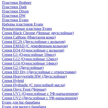
Пластики Brahner
Пластики Dadi
Пластики Dixon
Пластики DW
Пластики Evans
Наборы пластиков Evans
Резонаторные пластики Evans
Серия Black Chrome (Черные двухслойные)
Серия Calftone (Имитация кожи)
Серия EC2S (Двухслойные с кольцом)
Серия EMAD (С демпферным кольцом)
Серия EQ4 (Однослойные с кольцом)
Серия G1 (Однослойные 10мил)
Серия G12 (Однослойные 12мил)
Серия G14 (Однослойные 14мил)
Серия G2 (Двухслойные)
Серия HD Dry (Двухслойные с отверстиями)
Серия Heavyweight HW (Двухслойные)
Серия Hybrid
Серия Hydraulic (С прослойкой масла)
Серия Onyx Frost (Черные)
Серия UV1 (Однослойные с УФ-напылением)
Серия UV2 (Двухслойные с УФ-напылением)
Evans для бас-барабана
Evans для малого барабана