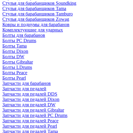
Стулья для барабанщиков Soundking
Стулья для барабанщиков Tama
Стулья для барабанщиков Tamburo
Стулья для барабанщиков Zowag
Ковры и подиумы для барабанов
Комплектующие для ударных
Болты для барабанов
Болты PC Drums
Болты Tama
Болты Dixon
Болты DW
Болты Gibraltar
Болты LDrums
Болты Peace
Болты Pearl
Запчасти для барабанов
Запчасти для педалей
Запчасти для педалей DDS
Запчасти для педалей Dixon
Запчасти для педалей DW
Запчасти для педалей Gibraltar
Запчасти для педалей PC Drums
Запчасти для педалей Peace
Запчасти для педалей Pearl
Запчасти для педалей Tama