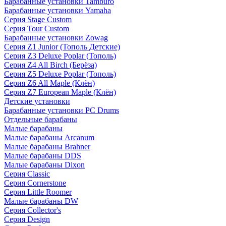
Барабанные установки Tamburo
Барабанные установки Yamaha
Серия Stage Custom
Серия Tour Custom
Барабанные установки Zowag
Серия Z1 Junior (Тополь Детские)
Серия Z3 Deluxe Poplar (Тополь)
Серия Z4 All Birch (Берёза)
Серия Z5 Deluxe Poplar (Тополь)
Серия Z6 All Maple (Клён)
Серия Z7 European Maple (Клён)
Детские установки
Барабанные установки PC Drums
Отдельные барабаны
Малые барабаны
Малые барабаны Arcanum
Малые барабаны Brahner
Малые барабаны DDS
Малые барабаны Dixon
Серия Classic
Серия Cornerstone
Серия Little Roomer
Малые барабаны DW
Серия Collector's
Серия Design