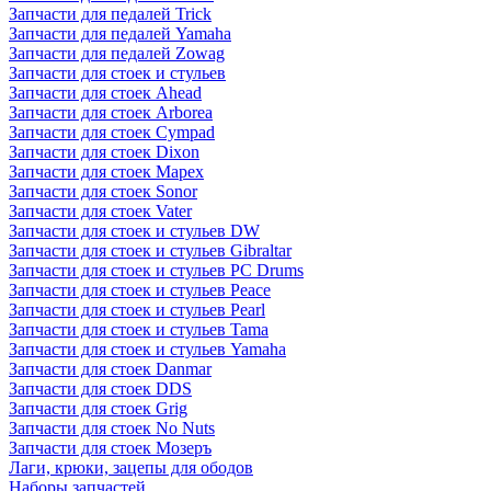
Запчасти для педалей Trick
Запчасти для педалей Yamaha
Запчасти для педалей Zowag
Запчасти для стоек и стульев
Запчасти для стоек Ahead
Запчасти для стоек Arborea
Запчасти для стоек Cympad
Запчасти для стоек Dixon
Запчасти для стоек Mapex
Запчасти для стоек Sonor
Запчасти для стоек Vater
Запчасти для стоек и стульев DW
Запчасти для стоек и стульев Gibraltar
Запчасти для стоек и стульев PC Drums
Запчасти для стоек и стульев Peace
Запчасти для стоек и стульев Pearl
Запчасти для стоек и стульев Tama
Запчасти для стоек и стульев Yamaha
Запчасти для стоек Danmar
Запчасти для стоек DDS
Запчасти для стоек Grig
Запчасти для стоек No Nuts
Запчасти для стоек Мозеръ
Лаги, крюки, зацепы для ободов
Наборы запчастей