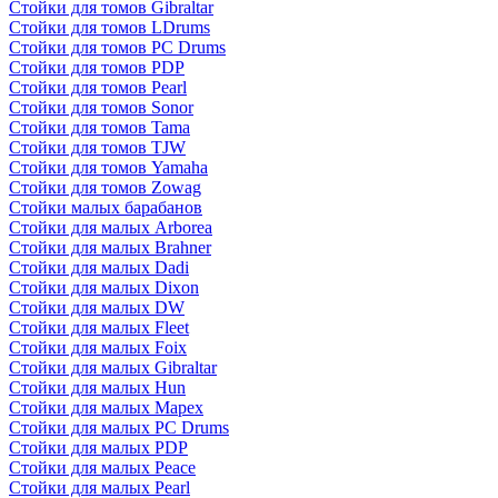
Стойки для томов Gibraltar
Стойки для томов LDrums
Стойки для томов PC Drums
Стойки для томов PDP
Стойки для томов Pearl
Стойки для томов Sonor
Стойки для томов Tama
Стойки для томов TJW
Стойки для томов Yamaha
Стойки для томов Zowag
Стойки малых барабанов
Стойки для малых Arborea
Стойки для малых Brahner
Стойки для малых Dadi
Стойки для малых Dixon
Стойки для малых DW
Стойки для малых Fleet
Стойки для малых Foix
Стойки для малых Gibraltar
Стойки для малых Hun
Стойки для малых Mapex
Стойки для малых PC Drums
Стойки для малых PDP
Стойки для малых Peace
Стойки для малых Pearl