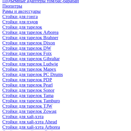
Подъемные адаптеры том/бас-барабан
Пюпитры
Рамы и аксессуары
Стойки для гонга
Стойки для пэдов
Стойки для тарелок
Стойки для тарелок Arborea
Стойки для тарелок Brahner
Стойки для тарелок Dixon
Стойки для тарелок DW
Стойки для тарелок Foix
Стойки для тарелок Gibraltar
Стойки для тарелок Ludwig
Стойки для тарелок Mapex
Стойки для тарелок PC Drums
Стойки для тарелок PDP
Стойки для тарелок Pearl
Стойки для тарелок Sonor
Стойки для тарелок Tama
Стойки для тарелок Tamburo
Стойки для тарелок TJW
Стойки для тарелок Zowag
Стойки для хай-хэта
Стойки для хай-хэта Ahead
Стойки для хай-хэта Arborea