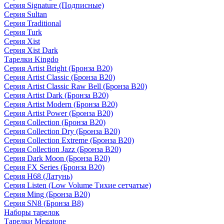
Серия Signature (Подписные)
Серия Sultan
Серия Traditional
Серия Turk
Серия Xist
Серия Xist Dark
Тарелки Kingdo
Серия Artist Bright (Бронза B20)
Серия Artist Classic (Бронза B20)
Серия Artist Classic Raw Bell (Бронза B20)
Серия Artist Dark (Бронза B20)
Серия Artist Modern (Бронза B20)
Серия Artist Power (Бронза B20)
Серия Collection (Бронза B20)
Серия Collection Dry (Бронза B20)
Серия Collection Extreme (Бронза B20)
Серия Collection Jazz (Бронза B20)
Серия Dark Moon (Бронза B20)
Серия FX Series (Бронза B20)
Серия H68 (Латунь)
Серия Listen (Low Volume Тихие сетчатые)
Серия Ming (Бронза B20)
Серия SN8 (Бронза B8)
Наборы тарелок
Тарелки Megatone