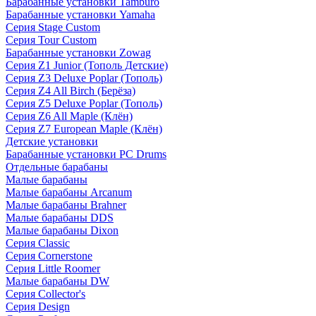
Барабанные установки Tamburo
Барабанные установки Yamaha
Серия Stage Custom
Серия Tour Custom
Барабанные установки Zowag
Серия Z1 Junior (Тополь Детские)
Серия Z3 Deluxe Poplar (Тополь)
Серия Z4 All Birch (Берёза)
Серия Z5 Deluxe Poplar (Тополь)
Серия Z6 All Maple (Клён)
Серия Z7 European Maple (Клён)
Детские установки
Барабанные установки PC Drums
Отдельные барабаны
Малые барабаны
Малые барабаны Arcanum
Малые барабаны Brahner
Малые барабаны DDS
Малые барабаны Dixon
Серия Classic
Серия Cornerstone
Серия Little Roomer
Малые барабаны DW
Серия Collector's
Серия Design