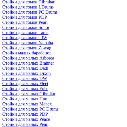
Стойки для томов Gibraltar
Стойки для томов LDrums
Стойки для томов PC Drums
Стойки для томов PDP
Стойки для томов Pearl
Стойки для томов Sonor
Стойки для томов Tama
Стойки для томов TJW
Стойки для томов Yamaha
Стойки для томов Zowag
Стойки малых барабанов
Стойки для малых Arborea
Стойки для малых Brahner
Стойки для малых Dadi
Стойки для малых Dixon
Стойки для малых DW
Стойки для малых Fleet
Стойки для малых Foix
Стойки для малых Gibraltar
Стойки для малых Hun
Стойки для малых Mapex
Стойки для малых PC Drums
Стойки для малых PDP
Стойки для малых Peace
Стойки для малых Pearl