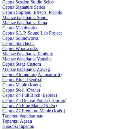
Серия Session Studio Select
Серия Signature Series
Серии Soprano, Effects, Piccolo
Малые барабаны Sonor
Малые барабаны Tama
Серия Metalworks
Серия S.L.P. Sound Lab Project
Серия Soundworks
Серия Starclassic
Серия Woodworks
Малые барабаны Tamburo
Малые барабаны Yamaha
Серия Stage Custom
Малые барабаны Zowag
Серия Aluminum (Алюминий)
Серия Birch (Берёза)
Серия Maple (Клён)
Серия Steel (Сталь)
Серия Z4 Full Birch (Берёза)
Серия Z5 Deluxe Poplar (Тополь)
Серия Z6 Fine Maple (Клён)
Серия Z7 Premium Maple (Клён)
Тарелки барабанные
Тарелки Agean
Наборы тарелок