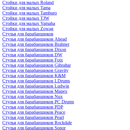
Стойки для малых Roland
Стойки для малых Tama
Стойки для малых Tamburo
Стойки для малых TJW
Стойки для малых Yamaha
Стойки для малых Zowag
Стулья для барабанщиков
Стулья для барабанщиков Ahead
Стулья для барабанщиков Brahner
Стулья для барабанщиков Dixon
Стулья для барабанщиков DW
Стулья для барабанщиков Foix
Стулья для барабанщиков Gibraltar
Стулья для барабанщиков Gravity
Стулья для барабанщиков K&M
Стулья для барабанщиков LDrums
Стулья для барабанщиков Ludwig
Стулья для барабанщиков Mapex
Стулья для барабанщиков Nux
Стулья для барабанщиков PC Drums
Стулья для барабанщиков PDP
Стулья для барабанщиков Peace
Стулья для барабанщиков Pearl
Стулья для барабанщиков Rockdale
Стулья для барабанщиков Sonor