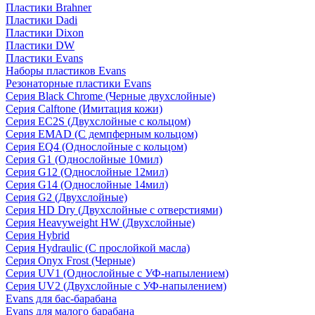
Пластики Brahner
Пластики Dadi
Пластики Dixon
Пластики DW
Пластики Evans
Наборы пластиков Evans
Резонаторные пластики Evans
Серия Black Chrome (Черные двухслойные)
Серия Calftone (Имитация кожи)
Серия EC2S (Двухслойные с кольцом)
Серия EMAD (С демпферным кольцом)
Серия EQ4 (Однослойные с кольцом)
Серия G1 (Однослойные 10мил)
Серия G12 (Однослойные 12мил)
Серия G14 (Однослойные 14мил)
Серия G2 (Двухслойные)
Серия HD Dry (Двухслойные с отверстиями)
Серия Heavyweight HW (Двухслойные)
Серия Hybrid
Серия Hydraulic (С прослойкой масла)
Серия Onyx Frost (Черные)
Серия UV1 (Однослойные с УФ-напылением)
Серия UV2 (Двухслойные с УФ-напылением)
Evans для бас-барабана
Evans для малого барабана