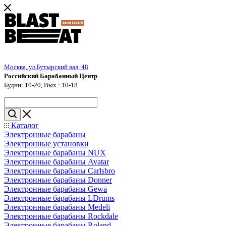
Москва, ул.Бутырский вал, 48
Российский Барабанный Центр
Будни: 10-20, Вых.: 10-18
Каталог
Электронные барабаны
Электронные установки
Электронные барабаны NUX
Электронные барабаны Avatar
Электронные барабаны Carlsbro
Электронные барабаны Donner
Электронные барабаны Gewa
Электронные барабаны LDrums
Электронные барабаны Medeli
Электронные барабаны Rockdale
Электронные барабаны Roland