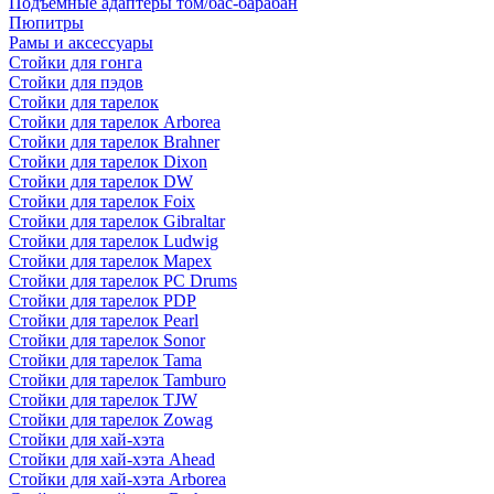
Подъемные адаптеры том/бас-барабан
Пюпитры
Рамы и аксессуары
Стойки для гонга
Стойки для пэдов
Стойки для тарелок
Стойки для тарелок Arborea
Стойки для тарелок Brahner
Стойки для тарелок Dixon
Стойки для тарелок DW
Стойки для тарелок Foix
Стойки для тарелок Gibraltar
Стойки для тарелок Ludwig
Стойки для тарелок Mapex
Стойки для тарелок PC Drums
Стойки для тарелок PDP
Стойки для тарелок Pearl
Стойки для тарелок Sonor
Стойки для тарелок Tama
Стойки для тарелок Tamburo
Стойки для тарелок TJW
Стойки для тарелок Zowag
Стойки для хай-хэта
Стойки для хай-хэта Ahead
Стойки для хай-хэта Arborea