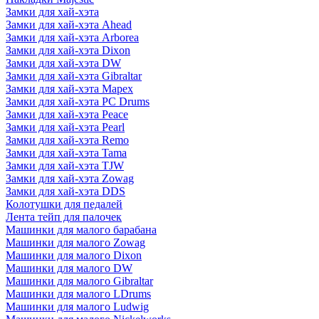
Замки для хай-хэта
Замки для хай-хэта Ahead
Замки для хай-хэта Arborea
Замки для хай-хэта Dixon
Замки для хай-хэта DW
Замки для хай-хэта Gibraltar
Замки для хай-хэта Mapex
Замки для хай-хэта PC Drums
Замки для хай-хэта Peace
Замки для хай-хэта Pearl
Замки для хай-хэта Remo
Замки для хай-хэта Tama
Замки для хай-хэта TJW
Замки для хай-хэта Zowag
Замки для хай-хэта DDS
Колотушки для педалей
Лента тейп для палочек
Машинки для малого барабана
Машинки для малого Zowag
Машинки для малого Dixon
Машинки для малого DW
Машинки для малого Gibraltar
Машинки для малого LDrums
Машинки для малого Ludwig