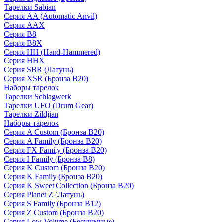
Тарелки Sabian
Серия AA (Automatic Anvil)
Серия AAX
Серия B8
Серия B8X
Серия HH (Hand-Hammered)
Серия HHX
Серия SBR (Латунь)
Серия XSR (Бронза B20)
Наборы тарелок
Тарелки Schlagwerk
Тарелки UFO (Drum Gear)
Тарелки Zildjian
Наборы тарелок
Серия A Custom (Бронза B20)
Серия A Family (Бронза B20)
Серия FX Family (Бронза B20)
Серия I Family (Бронза B8)
Серия K Custom (Бронза B20)
Серия K Family (Бронза B20)
Серия K Sweet Collection (Бронза B20)
Серия Planet Z (Латунь)
Серия S Family (Бронза B12)
Серия Z Custom (Бронза B20)
Серия Low Volume (Бесушмные)