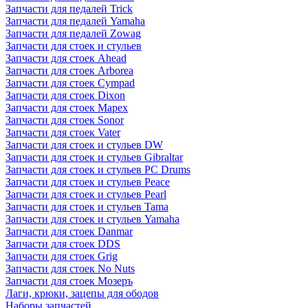
Запчасти для педалей Trick
Запчасти для педалей Yamaha
Запчасти для педалей Zowag
Запчасти для стоек и стульев
Запчасти для стоек Ahead
Запчасти для стоек Arborea
Запчасти для стоек Cympad
Запчасти для стоек Dixon
Запчасти для стоек Mapex
Запчасти для стоек Sonor
Запчасти для стоек Vater
Запчасти для стоек и стульев DW
Запчасти для стоек и стульев Gibraltar
Запчасти для стоек и стульев PC Drums
Запчасти для стоек и стульев Peace
Запчасти для стоек и стульев Pearl
Запчасти для стоек и стульев Tama
Запчасти для стоек и стульев Yamaha
Запчасти для стоек Danmar
Запчасти для стоек DDS
Запчасти для стоек Grig
Запчасти для стоек No Nuts
Запчасти для стоек Мозеръ
Лаги, крюки, зацепы для ободов
Наборы запчастей