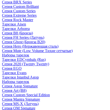
Серия BRX Series
Серия Custom Brilliant
Серия Custom Series
Серия Extreme Series
Серия Rock Master
Тарелки Aisen
Тарелки Arborea
Серия B8 (Бронза)
Серия FH Series (Латунь)
Серия Ghost (Бронза B20)
Серия Hero (Нержавеющая сталь)
Серия Mute (Low Volume Тихие сетчатые)
Наборы тарелок
Тарелки EDCymbals (Rus)
Серия 2020 (Twenty Twenty)
Серия EGO
Тарелки Evans
Тарелки Istanbul Agop
Наборы тарелок
Серия Agop Signature
Серия Art (B8)
Серия Custom Special Edition
Серия Mantra Signature
Серия MS-X (Латунь)
Серия OM Signature