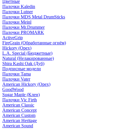
Цветные
Палочки Kaledin
Палочки Lutner
Палочки MDS Metal DrumSticks
Палочки Meinl
Палочки Mr.Drummer
Палочки PROMARK
ActiveGrip
FireGrain (Обработанные огнём)
Hickory (Орех)
L.A. Special (Бюджетные)
Natural (Нелакированные)
Shira Kashi Oak (Дуб)
Подписные модели
Палочки Tama
Палочки Vater
American Hickory (Орех)
GoodWood
Sugar Maple (Клен)
Палочки Vic Firth
American Classic
American Concept
American Custom
American Heritage
American Sound