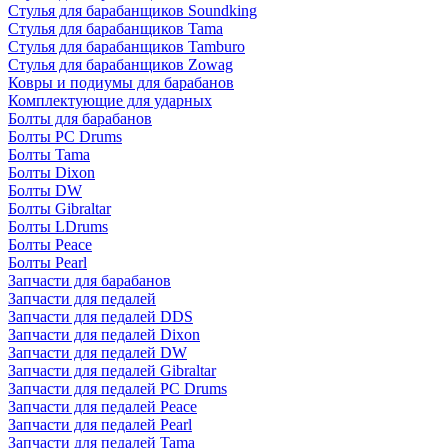
Стулья для барабанщиков Soundking
Стулья для барабанщиков Tama
Стулья для барабанщиков Tamburo
Стулья для барабанщиков Zowag
Ковры и подиумы для барабанов
Комплектующие для ударных
Болты для барабанов
Болты PC Drums
Болты Tama
Болты Dixon
Болты DW
Болты Gibraltar
Болты LDrums
Болты Peace
Болты Pearl
Запчасти для барабанов
Запчасти для педалей
Запчасти для педалей DDS
Запчасти для педалей Dixon
Запчасти для педалей DW
Запчасти для педалей Gibraltar
Запчасти для педалей PC Drums
Запчасти для педалей Peace
Запчасти для педалей Pearl
Запчасти для педалей Tama