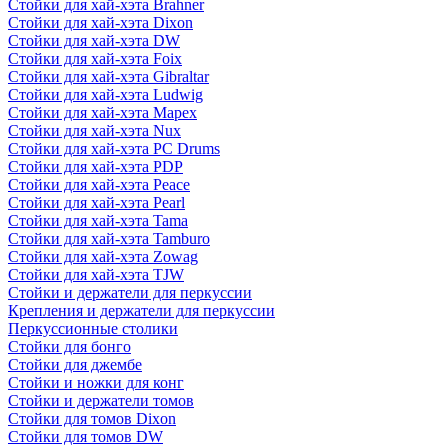
Стойки для хай-хэта Brahner
Стойки для хай-хэта Dixon
Стойки для хай-хэта DW
Стойки для хай-хэта Foix
Стойки для хай-хэта Gibraltar
Стойки для хай-хэта Ludwig
Стойки для хай-хэта Mapex
Стойки для хай-хэта Nux
Стойки для хай-хэта PC Drums
Стойки для хай-хэта PDP
Стойки для хай-хэта Peace
Стойки для хай-хэта Pearl
Стойки для хай-хэта Tama
Стойки для хай-хэта Tamburo
Стойки для хай-хэта Zowag
Стойки для хай-хэта TJW
Стойки и держатели для перкуссии
Крепления и держатели для перкуссии
Перкуссионные столики
Стойки для бонго
Стойки для джембе
Стойки и ножки для конг
Стойки и держатели томов
Стойки для томов Dixon
Стойки для томов DW