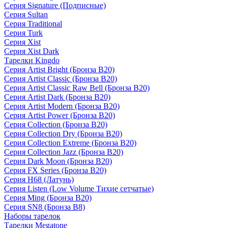
Серия Signature (Подписные)
Серия Sultan
Серия Traditional
Серия Turk
Серия Xist
Серия Xist Dark
Тарелки Kingdo
Серия Artist Bright (Бронза B20)
Серия Artist Classic (Бронза B20)
Серия Artist Classic Raw Bell (Бронза B20)
Серия Artist Dark (Бронза B20)
Серия Artist Modern (Бронза B20)
Серия Artist Power (Бронза B20)
Серия Collection (Бронза B20)
Серия Collection Dry (Бронза B20)
Серия Collection Extreme (Бронза B20)
Серия Collection Jazz (Бронза B20)
Серия Dark Moon (Бронза B20)
Серия FX Series (Бронза B20)
Серия H68 (Латунь)
Серия Listen (Low Volume Тихие сетчатые)
Серия Ming (Бронза B20)
Серия SN8 (Бронза B8)
Наборы тарелок
Тарелки Megatone