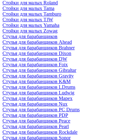
Стойки для малых Roland
Стойки для малых Tama
Стойки для малых Tamburo
Стойки для малых TJW
Стойки для малых Yamaha
Стойки для малых Zowag
Стулья для барабанщиков
Стулья для барабанщиков Ahead
Стулья для барабанщиков Brahner
Стулья для барабанщиков Dixon
Стулья для барабанщиков DW
Стулья для барабанщиков Foix
Стулья для барабанщиков Gibraltar
Стулья для барабанщиков Gravity
Стулья для барабанщиков K&M
Стулья для барабанщиков LDrums
Стулья для барабанщиков Ludwig
Стулья для барабанщиков Mapex
Стулья для барабанщиков Nux
Стулья для барабанщиков PC Drums
Стулья для барабанщиков PDP
Стулья для барабанщиков Peace
Стулья для барабанщиков Pearl
Стулья для барабанщиков Rockdale
Стулья для барабанщиков Sonor