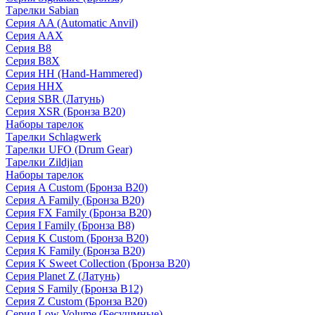
Тарелки Sabian
Серия AA (Automatic Anvil)
Серия AAX
Серия B8
Серия B8X
Серия HH (Hand-Hammered)
Серия HHX
Серия SBR (Латунь)
Серия XSR (Бронза B20)
Наборы тарелок
Тарелки Schlagwerk
Тарелки UFO (Drum Gear)
Тарелки Zildjian
Наборы тарелок
Серия A Custom (Бронза B20)
Серия A Family (Бронза B20)
Серия FX Family (Бронза B20)
Серия I Family (Бронза B8)
Серия K Custom (Бронза B20)
Серия K Family (Бронза B20)
Серия K Sweet Collection (Бронза B20)
Серия Planet Z (Латунь)
Серия S Family (Бронза B12)
Серия Z Custom (Бронза B20)
Серия Low Volume (Бесушмные)