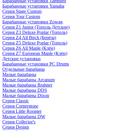
Барабанные установки Tamburo
Барабанные установки Yamaha
Серия Stage Custom
Серия Tour Custom
Барабанные установки Zowag
Серия Z1 Junior (Тополь Детские)
Серия Z3 Deluxe Poplar (Тополь)
Серия Z4 All Birch (Берёза)
Серия Z5 Deluxe Poplar (Тополь)
Серия Z6 All Maple (Клён)
Серия Z7 European Maple (Клён)
Детские установки
Барабанные установки PC Drums
Отдельные барабаны
Малые барабаны
Малые барабаны Arcanum
Малые барабаны Brahner
Малые барабаны DDS
Малые барабаны Dixon
Серия Classic
Серия Cornerstone
Серия Little Roomer
Малые барабаны DW
Серия Collector's
Серия Design