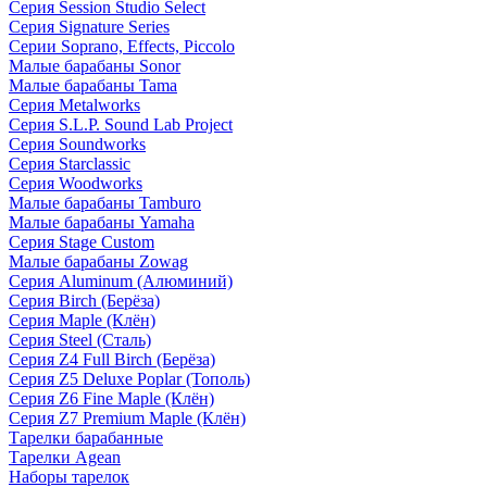
Серия Session Studio Select
Серия Signature Series
Серии Soprano, Effects, Piccolo
Малые барабаны Sonor
Малые барабаны Tama
Серия Metalworks
Серия S.L.P. Sound Lab Project
Серия Soundworks
Серия Starclassic
Серия Woodworks
Малые барабаны Tamburo
Малые барабаны Yamaha
Серия Stage Custom
Малые барабаны Zowag
Серия Aluminum (Алюминий)
Серия Birch (Берёза)
Серия Maple (Клён)
Серия Steel (Сталь)
Серия Z4 Full Birch (Берёза)
Серия Z5 Deluxe Poplar (Тополь)
Серия Z6 Fine Maple (Клён)
Серия Z7 Premium Maple (Клён)
Тарелки барабанные
Тарелки Agean
Наборы тарелок