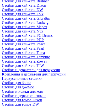
Стойки для хай-хэта Brahner
Стойки для хай-хэта Dixon
Стойки для хай-хэта DW
Стойки для хай-хэта Foix
Стойки для хай-хэта Gibraltar
Стойки для хай-хэта Ludwig
Стойки для хай-хэта Mapex
Стойки для хай-хэта Nux
Стойки для хай-хэта PC Drums
Стойки для хай-хэта PDP
Стойки для хай-хэта Peace
Стойки для хай-хэта Pearl
Стойки для хай-хэта Tama
Стойки для хай-хэта Tamburo
Стойки для хай-хэта Zowag
Стойки для хай-хэта TJW
Стойки и держатели для перкуссии
Крепления и держатели для перкуссии
Перкуссионные столики
Стойки для бонго
Стойки для джембе
Стойки и ножки для конг
Стойки и держатели томов
Стойки для томов Dixon
Стойки для томов DW