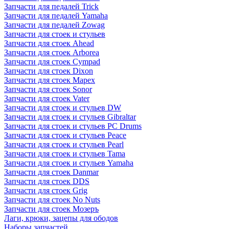
Запчасти для педалей Trick
Запчасти для педалей Yamaha
Запчасти для педалей Zowag
Запчасти для стоек и стульев
Запчасти для стоек Ahead
Запчасти для стоек Arborea
Запчасти для стоек Cympad
Запчасти для стоек Dixon
Запчасти для стоек Mapex
Запчасти для стоек Sonor
Запчасти для стоек Vater
Запчасти для стоек и стульев DW
Запчасти для стоек и стульев Gibraltar
Запчасти для стоек и стульев PC Drums
Запчасти для стоек и стульев Peace
Запчасти для стоек и стульев Pearl
Запчасти для стоек и стульев Tama
Запчасти для стоек и стульев Yamaha
Запчасти для стоек Danmar
Запчасти для стоек DDS
Запчасти для стоек Grig
Запчасти для стоек No Nuts
Запчасти для стоек Мозеръ
Лаги, крюки, зацепы для ободов
Наборы запчастей