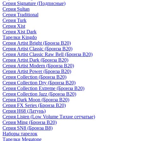
Серия Signature (Подписные)
Серия Sultan
Серия Traditional
Серия Turk
Серия Xist
Серия Xist Dark
Тарелки Kingdo
Серия Artist Bright (Бронза B20)
Серия Artist Classic (Бронза B20)
Серия Artist Classic Raw Bell (Бронза B20)
Серия Artist Dark (Бронза B20)
Серия Artist Modern (Бронза B20)
Серия Artist Power (Бронза B20)
Серия Collection (Бронза B20)
Серия Collection Dry (Бронза B20)
Серия Collection Extreme (Бронза B20)
Серия Collection Jazz (Бронза B20)
Серия Dark Moon (Бронза B20)
Серия FX Series (Бронза B20)
Серия H68 (Латунь)
Серия Listen (Low Volume Тихие сетчатые)
Серия Ming (Бронза B20)
Серия SN8 (Бронза B8)
Наборы тарелок
Тарелки Megatone