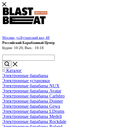
Москва, ул.Бутырский вал, 48
Российский Барабанный Центр
Будни: 10-20, Вых.: 10-18
Каталог
Электронные барабаны
Электронные установки
Электронные барабаны NUX
Электронные барабаны Avatar
Электронные барабаны Carlsbro
Электронные барабаны Donner
Электронные барабаны Gewa
Электронные барабаны LDrums
Электронные барабаны Medeli
Электронные барабаны Rockdale
Электронные барабаны Roland