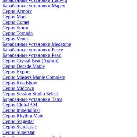
Барабанные установки Ludwig
Барабанные установки Mapex
Серия Armory
Серия Mars
Серия Comet
Серия Storm
Серия Tornado
Серия Venus
Барабанные установки Megatone
Барабанные установки Peace
Барабанные установки Pearl
Серия Crystal Beat (Акрил)
Серия Decade Maple
Серия Export
Серия Masters Maple Complete
Серия Roadshow
Серия Midtown
Серия Session Studio Select
Барабанные установки Tama
Серия Club-JAM
Серия ImperialStar
Серия Rhythm Mate
Серия Stagestar
Серия Starclassic
Серия Superstar