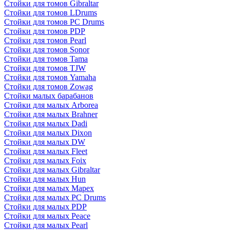
Стойки для томов Gibraltar
Стойки для томов LDrums
Стойки для томов PC Drums
Стойки для томов PDP
Стойки для томов Pearl
Стойки для томов Sonor
Стойки для томов Tama
Стойки для томов TJW
Стойки для томов Yamaha
Стойки для томов Zowag
Стойки малых барабанов
Стойки для малых Arborea
Стойки для малых Brahner
Стойки для малых Dadi
Стойки для малых Dixon
Стойки для малых DW
Стойки для малых Fleet
Стойки для малых Foix
Стойки для малых Gibraltar
Стойки для малых Hun
Стойки для малых Mapex
Стойки для малых PC Drums
Стойки для малых PDP
Стойки для малых Peace
Стойки для малых Pearl