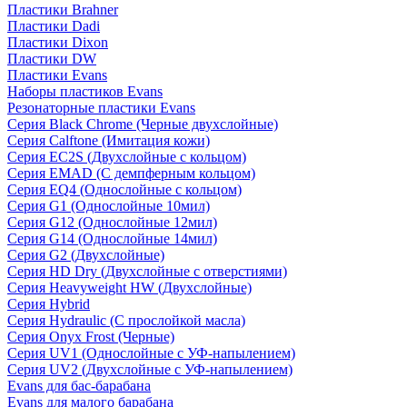
Пластики Brahner
Пластики Dadi
Пластики Dixon
Пластики DW
Пластики Evans
Наборы пластиков Evans
Резонаторные пластики Evans
Серия Black Chrome (Черные двухслойные)
Серия Calftone (Имитация кожи)
Серия EC2S (Двухслойные с кольцом)
Серия EMAD (С демпферным кольцом)
Серия EQ4 (Однослойные с кольцом)
Серия G1 (Однослойные 10мил)
Серия G12 (Однослойные 12мил)
Серия G14 (Однослойные 14мил)
Серия G2 (Двухслойные)
Серия HD Dry (Двухслойные с отверстиями)
Серия Heavyweight HW (Двухслойные)
Серия Hybrid
Серия Hydraulic (С прослойкой масла)
Серия Onyx Frost (Черные)
Серия UV1 (Однослойные с УФ-напылением)
Серия UV2 (Двухслойные с УФ-напылением)
Evans для бас-барабана
Evans для малого барабана