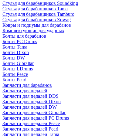
Стулья для барабанщиков Soundking
Стулья для барабанщиков Tama
Стулья для барабанщиков Tamburo
Стулья для барабанщиков Zowag
Ковры и подиумы для барабанов
Комплектующие для ударных
Болты для барабанов
Болты PC Drums
Болты Tama
Болты Dixon
Болты DW
Болты Gibraltar
Болты LDrums
Болты Peace
Болты Pearl
Запчасти для барабанов
Запчасти для педалей
Запчасти для педалей DDS
Запчасти для педалей Dixon
Запчасти для педалей DW
Запчасти для педалей Gibraltar
Запчасти для педалей PC Drums
Запчасти для педалей Peace
Запчасти для педалей Pearl
Запчасти для педалей Tama