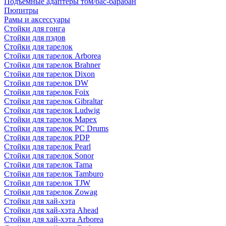
Подъемные адаптеры том/бас-барабан
Пюпитры
Рамы и аксессуары
Стойки для гонга
Стойки для пэдов
Стойки для тарелок
Стойки для тарелок Arborea
Стойки для тарелок Brahner
Стойки для тарелок Dixon
Стойки для тарелок DW
Стойки для тарелок Foix
Стойки для тарелок Gibraltar
Стойки для тарелок Ludwig
Стойки для тарелок Mapex
Стойки для тарелок PC Drums
Стойки для тарелок PDP
Стойки для тарелок Pearl
Стойки для тарелок Sonor
Стойки для тарелок Tama
Стойки для тарелок Tamburo
Стойки для тарелок TJW
Стойки для тарелок Zowag
Стойки для хай-хэта
Стойки для хай-хэта Ahead
Стойки для хай-хэта Arborea