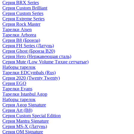
Серия BRX Series
Серия Custom Brilliant
Серия Custom Series
Серия Extreme Series
Серия Rock Master
Тарелки Aisen
Тарелки Arborea
Серия B8 (Бронза)
Серия FH Series (Латунь)
Серия Ghost (Бронза B20)
Серия Hero (Нержавеющая сталь)
Серия Mute (Low Volume Тихие сетчатые)
Наборы тарелок
Тарелки EDCymbals (Rus)
Серия 2020 (Twenty Twenty)
Серия EGO
Тарелки Evans
Тарелки Istanbul Agop
Наборы тарелок
Серия Agop Signature
Серия Art (B8)
Серия Custom Special Edition
Серия Mantra Signature
Серия MS-X (Латунь)
Серия OM Signature