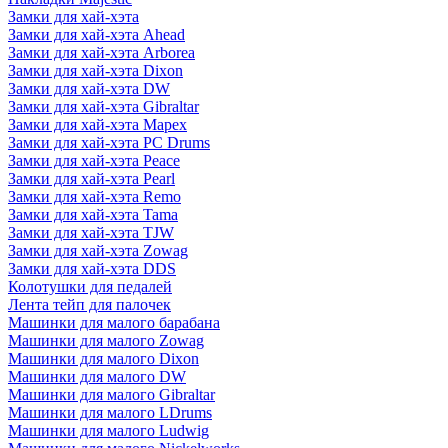
Замки для хай-хэта
Замки для хай-хэта Ahead
Замки для хай-хэта Arborea
Замки для хай-хэта Dixon
Замки для хай-хэта DW
Замки для хай-хэта Gibraltar
Замки для хай-хэта Mapex
Замки для хай-хэта PC Drums
Замки для хай-хэта Peace
Замки для хай-хэта Pearl
Замки для хай-хэта Remo
Замки для хай-хэта Tama
Замки для хай-хэта TJW
Замки для хай-хэта Zowag
Замки для хай-хэта DDS
Колотушки для педалей
Лента тейп для палочек
Машинки для малого барабана
Машинки для малого Zowag
Машинки для малого Dixon
Машинки для малого DW
Машинки для малого Gibraltar
Машинки для малого LDrums
Машинки для малого Ludwig