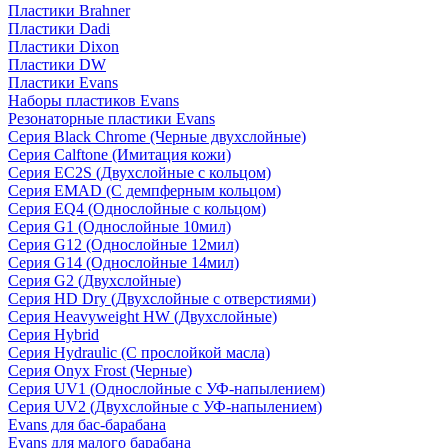
Пластики Brahner
Пластики Dadi
Пластики Dixon
Пластики DW
Пластики Evans
Наборы пластиков Evans
Резонаторные пластики Evans
Серия Black Chrome (Черные двухслойные)
Серия Calftone (Имитация кожи)
Серия EC2S (Двухслойные с кольцом)
Серия EMAD (С демпферным кольцом)
Серия EQ4 (Однослойные с кольцом)
Серия G1 (Однослойные 10мил)
Серия G12 (Однослойные 12мил)
Серия G14 (Однослойные 14мил)
Серия G2 (Двухслойные)
Серия HD Dry (Двухслойные с отверстиями)
Серия Heavyweight HW (Двухслойные)
Серия Hybrid
Серия Hydraulic (С прослойкой масла)
Серия Onyx Frost (Черные)
Серия UV1 (Однослойные с УФ-напылением)
Серия UV2 (Двухслойные с УФ-напылением)
Evans для бас-барабана
Evans для малого барабана