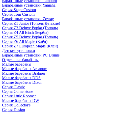
Барабанные установки Tamburo
Барабанные установки Yamaha
Серия Stage Custom
Серия Tour Custom
Барабанные установки Zowag
Серия Z1 Junior (Тополь Детские)
Серия Z3 Deluxe Poplar (Тополь)
Серия Z4 All Birch (Берёза)
Серия Z5 Deluxe Poplar (Тополь)
Серия Z6 All Maple (Клён)
Серия Z7 European Maple (Клён)
Детские установки
Барабанные установки PC Drums
Отдельные барабаны
Малые барабаны
Малые барабаны Arcanum
Малые барабаны Brahner
Малые барабаны DDS
Малые барабаны Dixon
Серия Classic
Серия Cornerstone
Серия Little Roomer
Малые барабаны DW
Серия Collector's
Серия Design