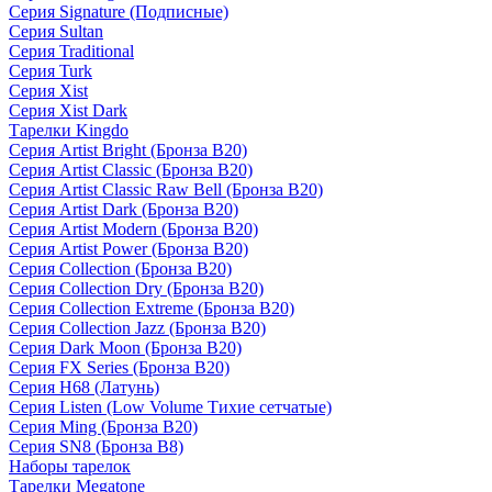
Серия Signature (Подписные)
Серия Sultan
Серия Traditional
Серия Turk
Серия Xist
Серия Xist Dark
Тарелки Kingdo
Серия Artist Bright (Бронза B20)
Серия Artist Classic (Бронза B20)
Серия Artist Classic Raw Bell (Бронза B20)
Серия Artist Dark (Бронза B20)
Серия Artist Modern (Бронза B20)
Серия Artist Power (Бронза B20)
Серия Collection (Бронза B20)
Серия Collection Dry (Бронза B20)
Серия Collection Extreme (Бронза B20)
Серия Collection Jazz (Бронза B20)
Серия Dark Moon (Бронза B20)
Серия FX Series (Бронза B20)
Серия H68 (Латунь)
Серия Listen (Low Volume Тихие сетчатые)
Серия Ming (Бронза B20)
Серия SN8 (Бронза B8)
Наборы тарелок
Тарелки Megatone