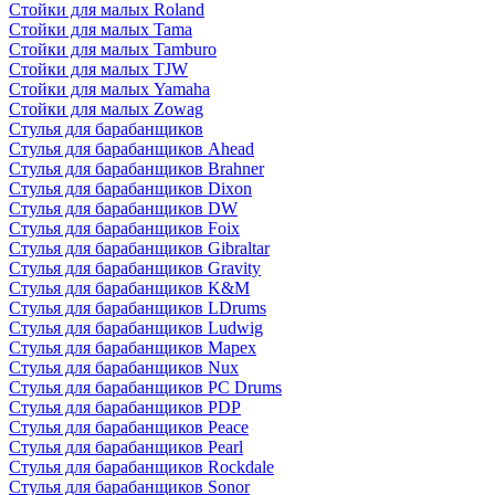
Стойки для малых Roland
Стойки для малых Tama
Стойки для малых Tamburo
Стойки для малых TJW
Стойки для малых Yamaha
Стойки для малых Zowag
Стулья для барабанщиков
Стулья для барабанщиков Ahead
Стулья для барабанщиков Brahner
Стулья для барабанщиков Dixon
Стулья для барабанщиков DW
Стулья для барабанщиков Foix
Стулья для барабанщиков Gibraltar
Стулья для барабанщиков Gravity
Стулья для барабанщиков K&M
Стулья для барабанщиков LDrums
Стулья для барабанщиков Ludwig
Стулья для барабанщиков Mapex
Стулья для барабанщиков Nux
Стулья для барабанщиков PC Drums
Стулья для барабанщиков PDP
Стулья для барабанщиков Peace
Стулья для барабанщиков Pearl
Стулья для барабанщиков Rockdale
Стулья для барабанщиков Sonor