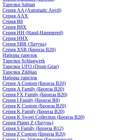
Тарелки Sabian
Серия AA (Automatic Anvil)
Серия AAX
Серия B8
Серия B8X
Серия HH (Hand-Hammered)
Серия HHX
Серия SBR (Латунь)
Серия XSR (Бронза B20)
Наборы тарелок
Тарелки Schlagwerk
Тарелки UFO (Drum Gear)
Тарелки Zildjian
Наборы тарелок
Серия A Custom (Бронза B20)
Серия A Family (Бронза B20)
Серия FX Family (Бронза B20)
Серия I Family (Бронза B8)
Серия K Custom (Бронза B20)
Серия K Family (Бронза B20)
Серия K Sweet Collection (Бронза B20)
Серия Planet Z (Латунь)
Серия S Family (Бронза B12)
Серия Z Custom (Бронза B20)
Серия Low Volume (Бесушмные)