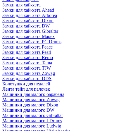
Замки для хай-хэта
Замки для хай-хэта Ahead
Замки для хай-хэта Arborea
Замки для хай-хэта Dixon
Замки для хай-хэта DW
Замки для хай-хэта Gibraltar
Замки для хай-хэта Mapex
Замки для хай-хэта PC Drums
Замки для хай-хэта Peace
Замки для хай-хэта Pearl
Замки для хай-хэта Remo
Замки для хай-хэта Tama
Замки для хай-хэта TJW
Замки для хай-хэта Zowag
Замки для хай-хэта DDS
Колотушки для педалей
Лента тейп для палочек
Машинки для малого барабана
Машинки для малого Zowag
Машинки для малого Dixon
Машинки для малого DW
Машинки для малого Gibraltar
Машинки для малого LDrums
Машинки для малого Ludwig