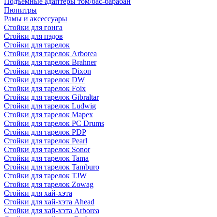
Подъемные адаптеры том/бас-барабан
Пюпитры
Рамы и аксессуары
Стойки для гонга
Стойки для пэдов
Стойки для тарелок
Стойки для тарелок Arborea
Стойки для тарелок Brahner
Стойки для тарелок Dixon
Стойки для тарелок DW
Стойки для тарелок Foix
Стойки для тарелок Gibraltar
Стойки для тарелок Ludwig
Стойки для тарелок Mapex
Стойки для тарелок PC Drums
Стойки для тарелок PDP
Стойки для тарелок Pearl
Стойки для тарелок Sonor
Стойки для тарелок Tama
Стойки для тарелок Tamburo
Стойки для тарелок TJW
Стойки для тарелок Zowag
Стойки для хай-хэта
Стойки для хай-хэта Ahead
Стойки для хай-хэта Arborea