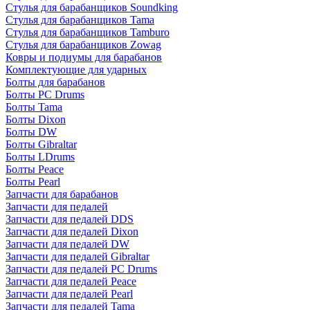
Стулья для барабанщиков Soundking
Стулья для барабанщиков Tama
Стулья для барабанщиков Tamburo
Стулья для барабанщиков Zowag
Ковры и подиумы для барабанов
Комплектующие для ударных
Болты для барабанов
Болты PC Drums
Болты Tama
Болты Dixon
Болты DW
Болты Gibraltar
Болты LDrums
Болты Peace
Болты Pearl
Запчасти для барабанов
Запчасти для педалей
Запчасти для педалей DDS
Запчасти для педалей Dixon
Запчасти для педалей DW
Запчасти для педалей Gibraltar
Запчасти для педалей PC Drums
Запчасти для педалей Peace
Запчасти для педалей Pearl
Запчасти для педалей Tama