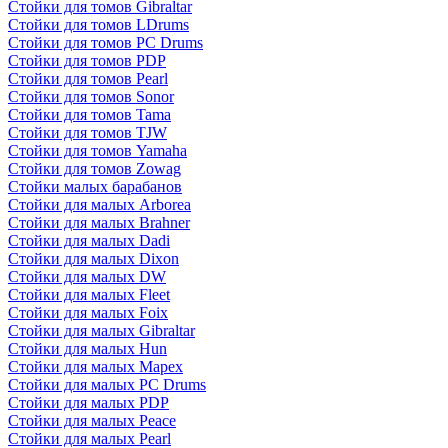
Стойки для томов Gibraltar
Стойки для томов LDrums
Стойки для томов PC Drums
Стойки для томов PDP
Стойки для томов Pearl
Стойки для томов Sonor
Стойки для томов Tama
Стойки для томов TJW
Стойки для томов Yamaha
Стойки для томов Zowag
Стойки малых барабанов
Стойки для малых Arborea
Стойки для малых Brahner
Стойки для малых Dadi
Стойки для малых Dixon
Стойки для малых DW
Стойки для малых Fleet
Стойки для малых Foix
Стойки для малых Gibraltar
Стойки для малых Hun
Стойки для малых Mapex
Стойки для малых PC Drums
Стойки для малых PDP
Стойки для малых Peace
Стойки для малых Pearl