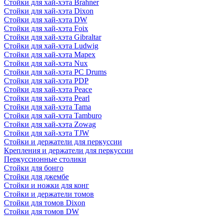
Стойки для хай-хэта Brahner
Стойки для хай-хэта Dixon
Стойки для хай-хэта DW
Стойки для хай-хэта Foix
Стойки для хай-хэта Gibraltar
Стойки для хай-хэта Ludwig
Стойки для хай-хэта Mapex
Стойки для хай-хэта Nux
Стойки для хай-хэта PC Drums
Стойки для хай-хэта PDP
Стойки для хай-хэта Peace
Стойки для хай-хэта Pearl
Стойки для хай-хэта Tama
Стойки для хай-хэта Tamburo
Стойки для хай-хэта Zowag
Стойки для хай-хэта TJW
Стойки и держатели для перкуссии
Крепления и держатели для перкуссии
Перкуссионные столики
Стойки для бонго
Стойки для джембе
Стойки и ножки для конг
Стойки и держатели томов
Стойки для томов Dixon
Стойки для томов DW