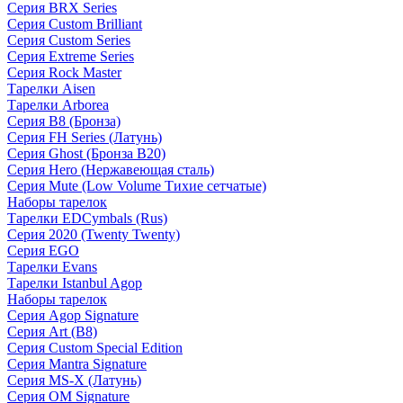
Серия BRX Series
Серия Custom Brilliant
Серия Custom Series
Серия Extreme Series
Серия Rock Master
Тарелки Aisen
Тарелки Arborea
Серия B8 (Бронза)
Серия FH Series (Латунь)
Серия Ghost (Бронза B20)
Серия Hero (Нержавеющая сталь)
Серия Mute (Low Volume Тихие сетчатые)
Наборы тарелок
Тарелки EDCymbals (Rus)
Серия 2020 (Twenty Twenty)
Серия EGO
Тарелки Evans
Тарелки Istanbul Agop
Наборы тарелок
Серия Agop Signature
Серия Art (B8)
Серия Custom Special Edition
Серия Mantra Signature
Серия MS-X (Латунь)
Серия OM Signature