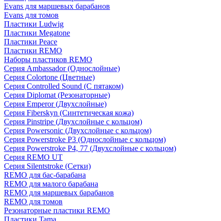
Evans для маршевых барабанов
Evans для томов
Пластики Ludwig
Пластики Megatone
Пластики Peace
Пластики REMO
Наборы пластиков REMO
Серия Ambassador (Однослойные)
Серия Colortone (Цветные)
Серия Controlled Sound (С пятаком)
Серия Diplomat (Резонаторные)
Серия Emperor (Двухслойные)
Серия Fiberskyn (Синтетическая кожа)
Серия Pinstripe (Двухслойные с кольцом)
Серия Powersonic (Двухслойные с кольцом)
Серия Powerstroke P3 (Однослойные с кольцом)
Серия Powerstroke P4, 77 (Двухслойные с кольцом)
Серия REMO UT
Серия Silentstroke (Сетки)
REMO для бас-барабана
REMO для малого барабана
REMO для маршевых барабанов
REMO для томов
Резонаторные пластики REMO
Пластики Tama