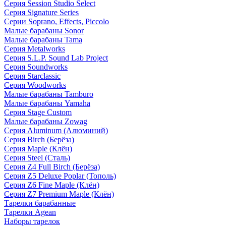
Серия Session Studio Select
Серия Signature Series
Серии Soprano, Effects, Piccolo
Малые барабаны Sonor
Малые барабаны Tama
Серия Metalworks
Серия S.L.P. Sound Lab Project
Серия Soundworks
Серия Starclassic
Серия Woodworks
Малые барабаны Tamburo
Малые барабаны Yamaha
Серия Stage Custom
Малые барабаны Zowag
Серия Aluminum (Алюминий)
Серия Birch (Берёза)
Серия Maple (Клён)
Серия Steel (Сталь)
Серия Z4 Full Birch (Берёза)
Серия Z5 Deluxe Poplar (Тополь)
Серия Z6 Fine Maple (Клён)
Серия Z7 Premium Maple (Клён)
Тарелки барабанные
Тарелки Agean
Наборы тарелок