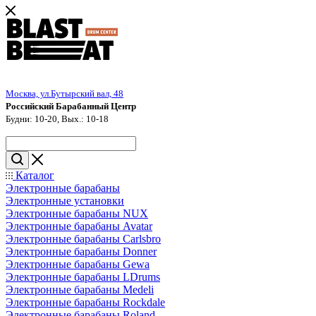
Москва, ул.Бутырский вал, 48
Российский Барабанный Центр
Будни: 10-20, Вых.: 10-18
Каталог
Электронные барабаны
Электронные установки
Электронные барабаны NUX
Электронные барабаны Avatar
Электронные барабаны Carlsbro
Электронные барабаны Donner
Электронные барабаны Gewa
Электронные барабаны LDrums
Электронные барабаны Medeli
Электронные барабаны Rockdale
Электронные барабаны Roland