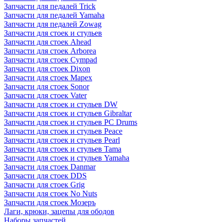
Запчасти для педалей Trick
Запчасти для педалей Yamaha
Запчасти для педалей Zowag
Запчасти для стоек и стульев
Запчасти для стоек Ahead
Запчасти для стоек Arborea
Запчасти для стоек Cympad
Запчасти для стоек Dixon
Запчасти для стоек Mapex
Запчасти для стоек Sonor
Запчасти для стоек Vater
Запчасти для стоек и стульев DW
Запчасти для стоек и стульев Gibraltar
Запчасти для стоек и стульев PC Drums
Запчасти для стоек и стульев Peace
Запчасти для стоек и стульев Pearl
Запчасти для стоек и стульев Tama
Запчасти для стоек и стульев Yamaha
Запчасти для стоек Danmar
Запчасти для стоек DDS
Запчасти для стоек Grig
Запчасти для стоек No Nuts
Запчасти для стоек Мозеръ
Лаги, крюки, зацепы для ободов
Наборы запчастей