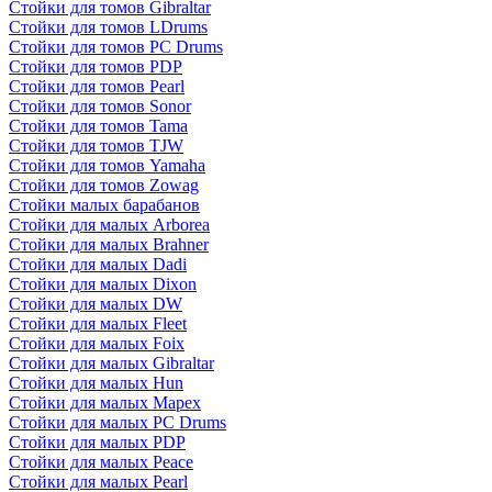
Стойки для томов Gibraltar
Стойки для томов LDrums
Стойки для томов PC Drums
Стойки для томов PDP
Стойки для томов Pearl
Стойки для томов Sonor
Стойки для томов Tama
Стойки для томов TJW
Стойки для томов Yamaha
Стойки для томов Zowag
Стойки малых барабанов
Стойки для малых Arborea
Стойки для малых Brahner
Стойки для малых Dadi
Стойки для малых Dixon
Стойки для малых DW
Стойки для малых Fleet
Стойки для малых Foix
Стойки для малых Gibraltar
Стойки для малых Hun
Стойки для малых Mapex
Стойки для малых PC Drums
Стойки для малых PDP
Стойки для малых Peace
Стойки для малых Pearl