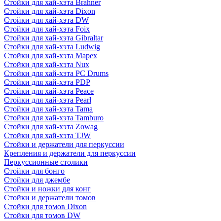
Стойки для хай-хэта Brahner
Стойки для хай-хэта Dixon
Стойки для хай-хэта DW
Стойки для хай-хэта Foix
Стойки для хай-хэта Gibraltar
Стойки для хай-хэта Ludwig
Стойки для хай-хэта Mapex
Стойки для хай-хэта Nux
Стойки для хай-хэта PC Drums
Стойки для хай-хэта PDP
Стойки для хай-хэта Peace
Стойки для хай-хэта Pearl
Стойки для хай-хэта Tama
Стойки для хай-хэта Tamburo
Стойки для хай-хэта Zowag
Стойки для хай-хэта TJW
Стойки и держатели для перкуссии
Крепления и держатели для перкуссии
Перкуссионные столики
Стойки для бонго
Стойки для джембе
Стойки и ножки для конг
Стойки и держатели томов
Стойки для томов Dixon
Стойки для томов DW