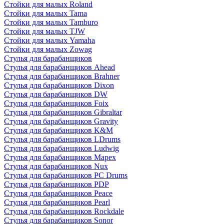
Стойки для малых Roland
Стойки для малых Tama
Стойки для малых Tamburo
Стойки для малых TJW
Стойки для малых Yamaha
Стойки для малых Zowag
Стулья для барабанщиков
Стулья для барабанщиков Ahead
Стулья для барабанщиков Brahner
Стулья для барабанщиков Dixon
Стулья для барабанщиков DW
Стулья для барабанщиков Foix
Стулья для барабанщиков Gibraltar
Стулья для барабанщиков Gravity
Стулья для барабанщиков K&M
Стулья для барабанщиков LDrums
Стулья для барабанщиков Ludwig
Стулья для барабанщиков Mapex
Стулья для барабанщиков Nux
Стулья для барабанщиков PC Drums
Стулья для барабанщиков PDP
Стулья для барабанщиков Peace
Стулья для барабанщиков Pearl
Стулья для барабанщиков Rockdale
Стулья для барабанщиков Sonor