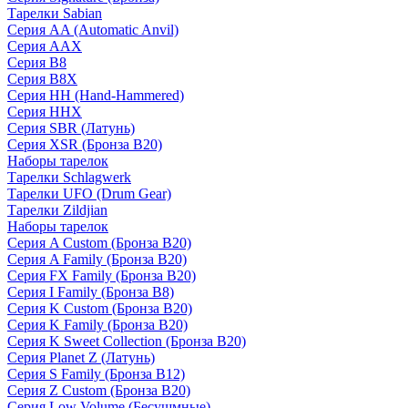
Тарелки Sabian
Серия AA (Automatic Anvil)
Серия AAX
Серия B8
Серия B8X
Серия HH (Hand-Hammered)
Серия HHX
Серия SBR (Латунь)
Серия XSR (Бронза B20)
Наборы тарелок
Тарелки Schlagwerk
Тарелки UFO (Drum Gear)
Тарелки Zildjian
Наборы тарелок
Серия A Custom (Бронза B20)
Серия A Family (Бронза B20)
Серия FX Family (Бронза B20)
Серия I Family (Бронза B8)
Серия K Custom (Бронза B20)
Серия K Family (Бронза B20)
Серия K Sweet Collection (Бронза B20)
Серия Planet Z (Латунь)
Серия S Family (Бронза B12)
Серия Z Custom (Бронза B20)
Серия Low Volume (Бесушмные)