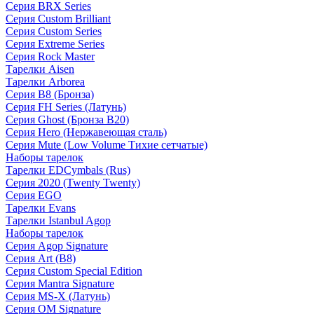
Серия BRX Series
Серия Custom Brilliant
Серия Custom Series
Серия Extreme Series
Серия Rock Master
Тарелки Aisen
Тарелки Arborea
Серия B8 (Бронза)
Серия FH Series (Латунь)
Серия Ghost (Бронза B20)
Серия Hero (Нержавеющая сталь)
Серия Mute (Low Volume Тихие сетчатые)
Наборы тарелок
Тарелки EDCymbals (Rus)
Серия 2020 (Twenty Twenty)
Серия EGO
Тарелки Evans
Тарелки Istanbul Agop
Наборы тарелок
Серия Agop Signature
Серия Art (B8)
Серия Custom Special Edition
Серия Mantra Signature
Серия MS-X (Латунь)
Серия OM Signature