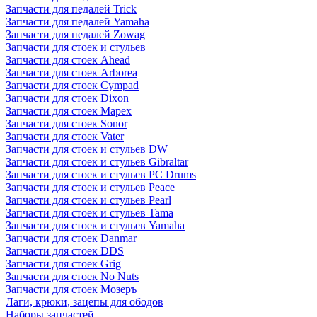
Запчасти для педалей Trick
Запчасти для педалей Yamaha
Запчасти для педалей Zowag
Запчасти для стоек и стульев
Запчасти для стоек Ahead
Запчасти для стоек Arborea
Запчасти для стоек Cympad
Запчасти для стоек Dixon
Запчасти для стоек Mapex
Запчасти для стоек Sonor
Запчасти для стоек Vater
Запчасти для стоек и стульев DW
Запчасти для стоек и стульев Gibraltar
Запчасти для стоек и стульев PC Drums
Запчасти для стоек и стульев Peace
Запчасти для стоек и стульев Pearl
Запчасти для стоек и стульев Tama
Запчасти для стоек и стульев Yamaha
Запчасти для стоек Danmar
Запчасти для стоек DDS
Запчасти для стоек Grig
Запчасти для стоек No Nuts
Запчасти для стоек Мозеръ
Лаги, крюки, зацепы для ободов
Наборы запчастей