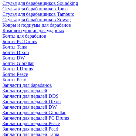
Стулья для барабанщиков Soundking
Стулья для барабанщиков Tama
Стулья для барабанщиков Tamburo
Стулья для барабанщиков Zowag
Ковры и подиумы для барабанов
Комплектующие для ударных
Болты для барабанов
Болты PC Drums
Болты Tama
Болты Dixon
Болты DW
Болты Gibraltar
Болты LDrums
Болты Peace
Болты Pearl
Запчасти для барабанов
Запчасти для педалей
Запчасти для педалей DDS
Запчасти для педалей Dixon
Запчасти для педалей DW
Запчасти для педалей Gibraltar
Запчасти для педалей PC Drums
Запчасти для педалей Peace
Запчасти для педалей Pearl
Запчасти для педалей Tama