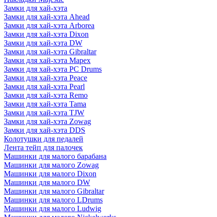
Замки для хай-хэта
Замки для хай-хэта Ahead
Замки для хай-хэта Arborea
Замки для хай-хэта Dixon
Замки для хай-хэта DW
Замки для хай-хэта Gibraltar
Замки для хай-хэта Mapex
Замки для хай-хэта PC Drums
Замки для хай-хэта Peace
Замки для хай-хэта Pearl
Замки для хай-хэта Remo
Замки для хай-хэта Tama
Замки для хай-хэта TJW
Замки для хай-хэта Zowag
Замки для хай-хэта DDS
Колотушки для педалей
Лента тейп для палочек
Машинки для малого барабана
Машинки для малого Zowag
Машинки для малого Dixon
Машинки для малого DW
Машинки для малого Gibraltar
Машинки для малого LDrums
Машинки для малого Ludwig