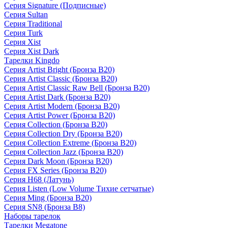
Серия Signature (Подписные)
Серия Sultan
Серия Traditional
Серия Turk
Серия Xist
Серия Xist Dark
Тарелки Kingdo
Серия Artist Bright (Бронза B20)
Серия Artist Classic (Бронза B20)
Серия Artist Classic Raw Bell (Бронза B20)
Серия Artist Dark (Бронза B20)
Серия Artist Modern (Бронза B20)
Серия Artist Power (Бронза B20)
Серия Collection (Бронза B20)
Серия Collection Dry (Бронза B20)
Серия Collection Extreme (Бронза B20)
Серия Collection Jazz (Бронза B20)
Серия Dark Moon (Бронза B20)
Серия FX Series (Бронза B20)
Серия H68 (Латунь)
Серия Listen (Low Volume Тихие сетчатые)
Серия Ming (Бронза B20)
Серия SN8 (Бронза B8)
Наборы тарелок
Тарелки Megatone