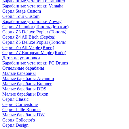
Барабанные установки Tamburo
Барабанные установки Yamaha
Серия Stage Custom
Серия Tour Custom
Барабанные установки Zowag
Серия Z1 Junior (Тополь Детские)
Серия Z3 Deluxe Poplar (Тополь)
Серия Z4 All Birch (Берёза)
Серия Z5 Deluxe Poplar (Тополь)
Серия Z6 All Maple (Клён)
Серия Z7 European Maple (Клён)
Детские установки
Барабанные установки PC Drums
Отдельные барабаны
Малые барабаны
Малые барабаны Arcanum
Малые барабаны Brahner
Малые барабаны DDS
Малые барабаны Dixon
Серия Classic
Серия Cornerstone
Серия Little Roomer
Малые барабаны DW
Серия Collector's
Серия Design