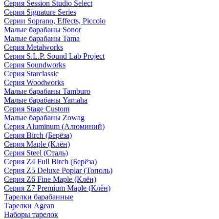
Серия Session Studio Select
Серия Signature Series
Серии Soprano, Effects, Piccolo
Малые барабаны Sonor
Малые барабаны Tama
Серия Metalworks
Серия S.L.P. Sound Lab Project
Серия Soundworks
Серия Starclassic
Серия Woodworks
Малые барабаны Tamburo
Малые барабаны Yamaha
Серия Stage Custom
Малые барабаны Zowag
Серия Aluminum (Алюминий)
Серия Birch (Берёза)
Серия Maple (Клён)
Серия Steel (Сталь)
Серия Z4 Full Birch (Берёза)
Серия Z5 Deluxe Poplar (Тополь)
Серия Z6 Fine Maple (Клён)
Серия Z7 Premium Maple (Клён)
Тарелки барабанные
Тарелки Agean
Наборы тарелок