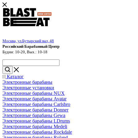
Москва, ул.Бутырский вал, 48
Российский Барабанный Центр
Будни: 10-20, Вых.: 10-18
Каталог
Электронные барабаны
Электронные установки
Электронные барабаны NUX
Электронные барабаны Avatar
Электронные барабаны Carlsbro
Электронные барабаны Donner
Электронные барабаны Gewa
Электронные барабаны LDrums
Электронные барабаны Medeli
Электронные барабаны Rockdale
Электронные барабаны Roland