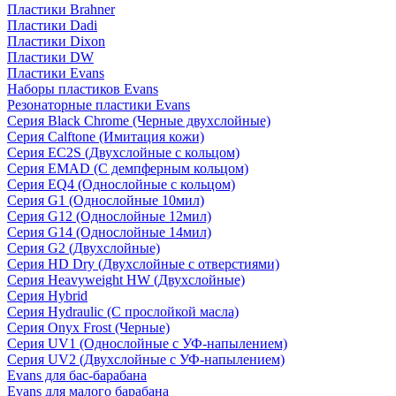
Пластики Brahner
Пластики Dadi
Пластики Dixon
Пластики DW
Пластики Evans
Наборы пластиков Evans
Резонаторные пластики Evans
Серия Black Chrome (Черные двухслойные)
Серия Calftone (Имитация кожи)
Серия EC2S (Двухслойные с кольцом)
Серия EMAD (С демпферным кольцом)
Серия EQ4 (Однослойные с кольцом)
Серия G1 (Однослойные 10мил)
Серия G12 (Однослойные 12мил)
Серия G14 (Однослойные 14мил)
Серия G2 (Двухслойные)
Серия HD Dry (Двухслойные с отверстиями)
Серия Heavyweight HW (Двухслойные)
Серия Hybrid
Серия Hydraulic (С прослойкой масла)
Серия Onyx Frost (Черные)
Серия UV1 (Однослойные с УФ-напылением)
Серия UV2 (Двухслойные с УФ-напылением)
Evans для бас-барабана
Evans для малого барабана