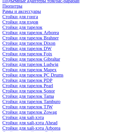
Подъемные адаптеры том/бас-барабан
Пюпитры
Рамы и аксессуары
Стойки для гонга
Стойки для пэдов
Стойки для тарелок
Стойки для тарелок Arborea
Стойки для тарелок Brahner
Стойки для тарелок Dixon
Стойки для тарелок DW
Стойки для тарелок Foix
Стойки для тарелок Gibraltar
Стойки для тарелок Ludwig
Стойки для тарелок Mapex
Стойки для тарелок PC Drums
Стойки для тарелок PDP
Стойки для тарелок Pearl
Стойки для тарелок Sonor
Стойки для тарелок Tama
Стойки для тарелок Tamburo
Стойки для тарелок TJW
Стойки для тарелок Zowag
Стойки для хай-хэта
Стойки для хай-хэта Ahead
Стойки для хай-хэта Arborea