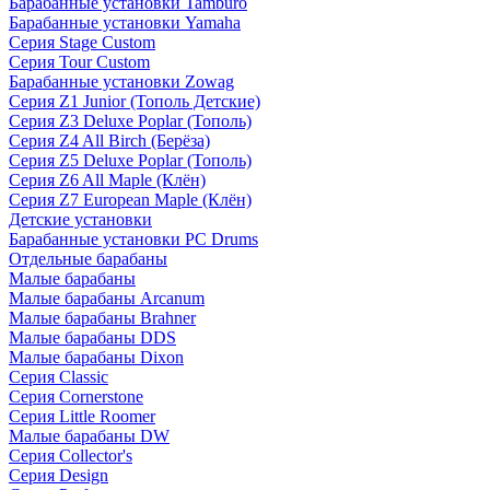
Барабанные установки Tamburo
Барабанные установки Yamaha
Серия Stage Custom
Серия Tour Custom
Барабанные установки Zowag
Серия Z1 Junior (Тополь Детские)
Серия Z3 Deluxe Poplar (Тополь)
Серия Z4 All Birch (Берёза)
Серия Z5 Deluxe Poplar (Тополь)
Серия Z6 All Maple (Клён)
Серия Z7 European Maple (Клён)
Детские установки
Барабанные установки PC Drums
Отдельные барабаны
Малые барабаны
Малые барабаны Arcanum
Малые барабаны Brahner
Малые барабаны DDS
Малые барабаны Dixon
Серия Classic
Серия Cornerstone
Серия Little Roomer
Малые барабаны DW
Серия Collector's
Серия Design