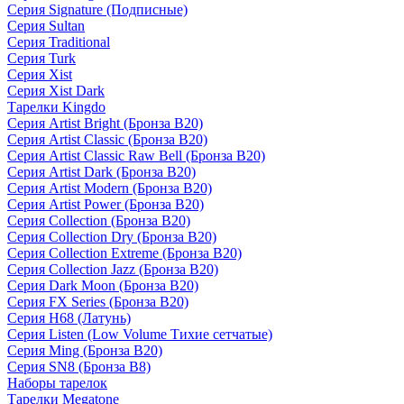
Серия Signature (Подписные)
Серия Sultan
Серия Traditional
Серия Turk
Серия Xist
Серия Xist Dark
Тарелки Kingdo
Серия Artist Bright (Бронза B20)
Серия Artist Classic (Бронза B20)
Серия Artist Classic Raw Bell (Бронза B20)
Серия Artist Dark (Бронза B20)
Серия Artist Modern (Бронза B20)
Серия Artist Power (Бронза B20)
Серия Collection (Бронза B20)
Серия Collection Dry (Бронза B20)
Серия Collection Extreme (Бронза B20)
Серия Collection Jazz (Бронза B20)
Серия Dark Moon (Бронза B20)
Серия FX Series (Бронза B20)
Серия H68 (Латунь)
Серия Listen (Low Volume Тихие сетчатые)
Серия Ming (Бронза B20)
Серия SN8 (Бронза B8)
Наборы тарелок
Тарелки Megatone