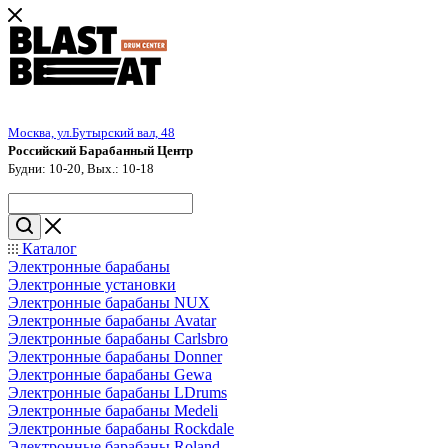
Москва, ул.Бутырский вал, 48
Российский Барабанный Центр
Будни: 10-20, Вых.: 10-18
Каталог
Электронные барабаны
Электронные установки
Электронные барабаны NUX
Электронные барабаны Avatar
Электронные барабаны Carlsbro
Электронные барабаны Donner
Электронные барабаны Gewa
Электронные барабаны LDrums
Электронные барабаны Medeli
Электронные барабаны Rockdale
Электронные барабаны Roland