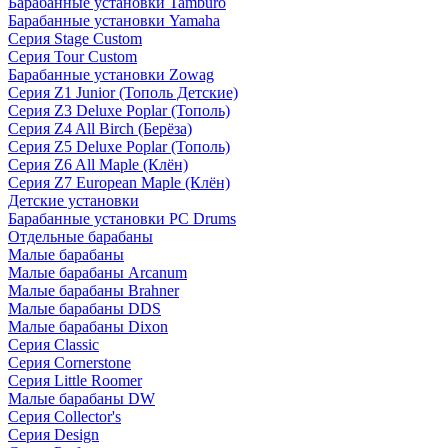
Барабанные установки Tamburo
Барабанные установки Yamaha
Серия Stage Custom
Серия Tour Custom
Барабанные установки Zowag
Серия Z1 Junior (Тополь Детские)
Серия Z3 Deluxe Poplar (Тополь)
Серия Z4 All Birch (Берёза)
Серия Z5 Deluxe Poplar (Тополь)
Серия Z6 All Maple (Клён)
Серия Z7 European Maple (Клён)
Детские установки
Барабанные установки PC Drums
Отдельные барабаны
Малые барабаны
Малые барабаны Arcanum
Малые барабаны Brahner
Малые барабаны DDS
Малые барабаны Dixon
Серия Classic
Серия Cornerstone
Серия Little Roomer
Малые барабаны DW
Серия Collector's
Серия Design