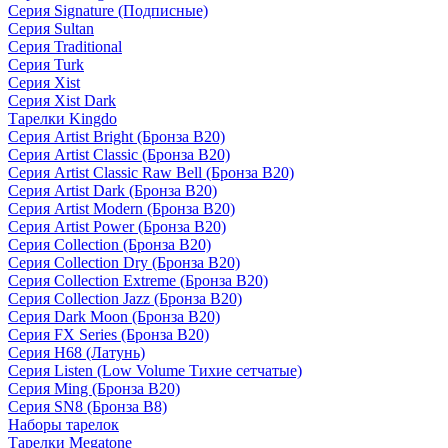
Серия Signature (Подписные)
Серия Sultan
Серия Traditional
Серия Turk
Серия Xist
Серия Xist Dark
Тарелки Kingdo
Серия Artist Bright (Бронза B20)
Серия Artist Classic (Бронза B20)
Серия Artist Classic Raw Bell (Бронза B20)
Серия Artist Dark (Бронза B20)
Серия Artist Modern (Бронза B20)
Серия Artist Power (Бронза B20)
Серия Collection (Бронза B20)
Серия Collection Dry (Бронза B20)
Серия Collection Extreme (Бронза B20)
Серия Collection Jazz (Бронза B20)
Серия Dark Moon (Бронза B20)
Серия FX Series (Бронза B20)
Серия H68 (Латунь)
Серия Listen (Low Volume Тихие сетчатые)
Серия Ming (Бронза B20)
Серия SN8 (Бронза B8)
Наборы тарелок
Тарелки Megatone