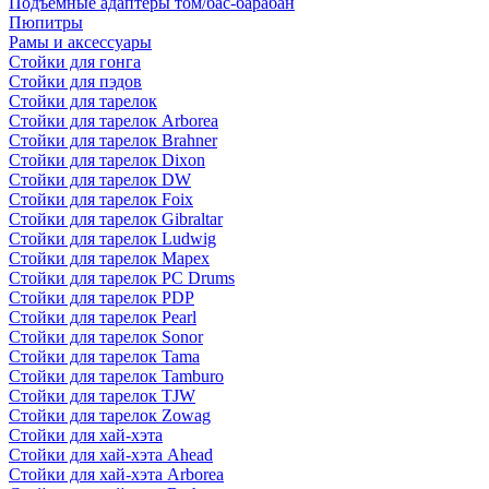
Подъемные адаптеры том/бас-барабан
Пюпитры
Рамы и аксессуары
Стойки для гонга
Стойки для пэдов
Стойки для тарелок
Стойки для тарелок Arborea
Стойки для тарелок Brahner
Стойки для тарелок Dixon
Стойки для тарелок DW
Стойки для тарелок Foix
Стойки для тарелок Gibraltar
Стойки для тарелок Ludwig
Стойки для тарелок Mapex
Стойки для тарелок PC Drums
Стойки для тарелок PDP
Стойки для тарелок Pearl
Стойки для тарелок Sonor
Стойки для тарелок Tama
Стойки для тарелок Tamburo
Стойки для тарелок TJW
Стойки для тарелок Zowag
Стойки для хай-хэта
Стойки для хай-хэта Ahead
Стойки для хай-хэта Arborea