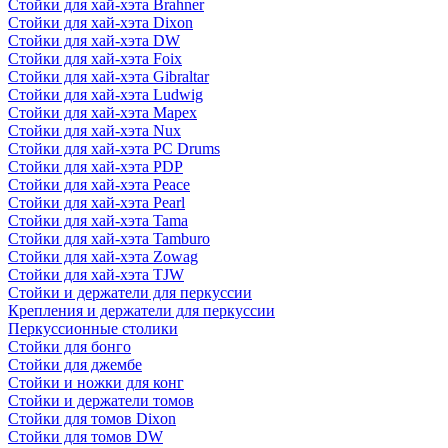
Стойки для хай-хэта Brahner
Стойки для хай-хэта Dixon
Стойки для хай-хэта DW
Стойки для хай-хэта Foix
Стойки для хай-хэта Gibraltar
Стойки для хай-хэта Ludwig
Стойки для хай-хэта Mapex
Стойки для хай-хэта Nux
Стойки для хай-хэта PC Drums
Стойки для хай-хэта PDP
Стойки для хай-хэта Peace
Стойки для хай-хэта Pearl
Стойки для хай-хэта Tama
Стойки для хай-хэта Tamburo
Стойки для хай-хэта Zowag
Стойки для хай-хэта TJW
Стойки и держатели для перкуссии
Крепления и держатели для перкуссии
Перкуссионные столики
Стойки для бонго
Стойки для джембе
Стойки и ножки для конг
Стойки и держатели томов
Стойки для томов Dixon
Стойки для томов DW