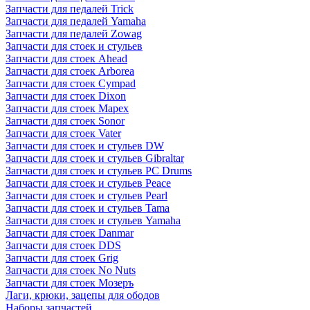
Запчасти для педалей Trick
Запчасти для педалей Yamaha
Запчасти для педалей Zowag
Запчасти для стоек и стульев
Запчасти для стоек Ahead
Запчасти для стоек Arborea
Запчасти для стоек Cympad
Запчасти для стоек Dixon
Запчасти для стоек Mapex
Запчасти для стоек Sonor
Запчасти для стоек Vater
Запчасти для стоек и стульев DW
Запчасти для стоек и стульев Gibraltar
Запчасти для стоек и стульев PC Drums
Запчасти для стоек и стульев Peace
Запчасти для стоек и стульев Pearl
Запчасти для стоек и стульев Tama
Запчасти для стоек и стульев Yamaha
Запчасти для стоек Danmar
Запчасти для стоек DDS
Запчасти для стоек Grig
Запчасти для стоек No Nuts
Запчасти для стоек Мозеръ
Лаги, крюки, зацепы для ободов
Наборы запчастей