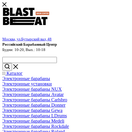
Москва, ул.Бутырский вал, 48
Российский Барабанный Центр
Будни: 10-20, Вых.: 10-18
Каталог
Электронные барабаны
Электронные установки
Электронные барабаны NUX
Электронные барабаны Avatar
Электронные барабаны Carlsbro
Электронные барабаны Donner
Электронные барабаны Gewa
Электронные барабаны LDrums
Электронные барабаны Medeli
Электронные барабаны Rockdale
Электронные барабаны Roland