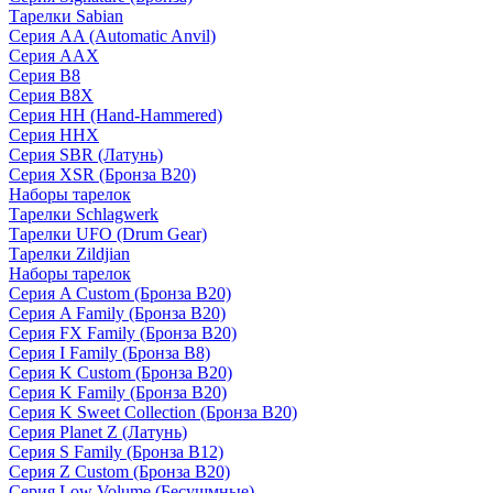
Тарелки Sabian
Серия AA (Automatic Anvil)
Серия AAX
Серия B8
Серия B8X
Серия HH (Hand-Hammered)
Серия HHX
Серия SBR (Латунь)
Серия XSR (Бронза B20)
Наборы тарелок
Тарелки Schlagwerk
Тарелки UFO (Drum Gear)
Тарелки Zildjian
Наборы тарелок
Серия A Custom (Бронза B20)
Серия A Family (Бронза B20)
Серия FX Family (Бронза B20)
Серия I Family (Бронза B8)
Серия K Custom (Бронза B20)
Серия K Family (Бронза B20)
Серия K Sweet Collection (Бронза B20)
Серия Planet Z (Латунь)
Серия S Family (Бронза B12)
Серия Z Custom (Бронза B20)
Серия Low Volume (Бесушмные)