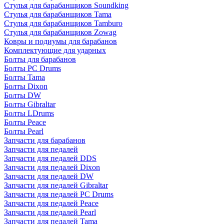
Стулья для барабанщиков Soundking
Стулья для барабанщиков Tama
Стулья для барабанщиков Tamburo
Стулья для барабанщиков Zowag
Ковры и подиумы для барабанов
Комплектующие для ударных
Болты для барабанов
Болты PC Drums
Болты Tama
Болты Dixon
Болты DW
Болты Gibraltar
Болты LDrums
Болты Peace
Болты Pearl
Запчасти для барабанов
Запчасти для педалей
Запчасти для педалей DDS
Запчасти для педалей Dixon
Запчасти для педалей DW
Запчасти для педалей Gibraltar
Запчасти для педалей PC Drums
Запчасти для педалей Peace
Запчасти для педалей Pearl
Запчасти для педалей Tama