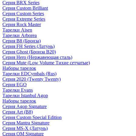
Серия BRX Series
Серия Custom Brilliant
Серия Custom Series
Серия Extreme Series
Серия Rock Master
Тарелки Aisen
Тарелки Arborea
Серия B8 (Бронза)
Серия FH Series (Латунь)
Серия Ghost (Бронза B20)
Серия Hero (Нержавеющая сталь)
Серия Mute (Low Volume Тихие сетчатые)
Наборы тарелок
Тарелки EDCymbals (Rus)
Серия 2020 (Twenty Twenty)
Серия EGO
Тарелки Evans
Тарелки Istanbul Agop
Наборы тарелок
Серия Agop Signature
Серия Art (B8)
Серия Custom Special Edition
Серия Mantra Signature
Серия MS-X (Латунь)
Серия OM Signature