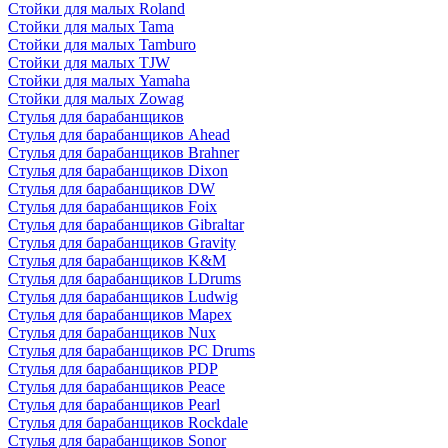
Стойки для малых Roland
Стойки для малых Tama
Стойки для малых Tamburo
Стойки для малых TJW
Стойки для малых Yamaha
Стойки для малых Zowag
Стулья для барабанщиков
Стулья для барабанщиков Ahead
Стулья для барабанщиков Brahner
Стулья для барабанщиков Dixon
Стулья для барабанщиков DW
Стулья для барабанщиков Foix
Стулья для барабанщиков Gibraltar
Стулья для барабанщиков Gravity
Стулья для барабанщиков K&M
Стулья для барабанщиков LDrums
Стулья для барабанщиков Ludwig
Стулья для барабанщиков Mapex
Стулья для барабанщиков Nux
Стулья для барабанщиков PC Drums
Стулья для барабанщиков PDP
Стулья для барабанщиков Peace
Стулья для барабанщиков Pearl
Стулья для барабанщиков Rockdale
Стулья для барабанщиков Sonor