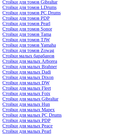
Стойки для томов Gibraltar
Стойки для томов LDrums
Стойки для томов PC Drums
Стойки для томов PDP
Стойки для томов Pearl
Стойки для томов Sonor
Стойки для томов Tama
Стойки для томов TJW
Стойки для томов Yamaha
Стойки для томов Zowag
Стойки малых барабанов
Стойки для малых Arborea
Стойки для малых Brahner
Стойки для малых Dadi
Стойки для малых Dixon
Стойки для малых DW
Стойки для малых Fleet
Стойки для малых Foix
Стойки для малых Gibraltar
Стойки для малых Hun
Стойки для малых Mapex
Стойки для малых PC Drums
Стойки для малых PDP
Стойки для малых Peace
Стойки для малых Pearl