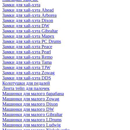
Замки для хай-хэта
Замки для хай-хэта Ahead
Замки для хай-хэта Arborea
Замки для хай-хэта Dixon
Замки для хай-хэта DW
Замки для хай-хэта Gibraltar
Замки для хай-хэта Mapex
Замки для хай-хэта PC Drums
Замки для хай-хэта Peace
Замки для хай-хэта Pearl
Замки для хай-хэта Remo
Замки для хай-хэта Tama
Замки для хай-хэта TJW
Замки для хай-хэта Zowag
Замки для хай-хэта DDS
Колотушки для педалей
Лента тейп для палочек
Машинки для малого барабана
Машинки для малого Zowag
Машинки для малого Dixon
Машинки для малого DW
Машинки для малого Gibraltar
Машинки для малого LDrums
Машинки для малого Ludwig