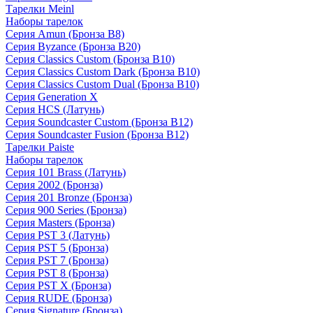
Тарелки Meinl
Наборы тарелок
Серия Amun (Бронза B8)
Серия Byzance (Бронза B20)
Серия Classics Custom (Бронза B10)
Серия Classics Custom Dark (Бронза B10)
Серия Classics Custom Dual (Бронза B10)
Серия Generation X
Серия HCS (Латунь)
Серия Soundcaster Custom (Бронза B12)
Серия Soundcaster Fusion (Бронза B12)
Тарелки Paiste
Наборы тарелок
Серия 101 Brass (Латунь)
Серия 2002 (Бронза)
Серия 201 Bronze (Бронза)
Серия 900 Series (Бронза)
Серия Masters (Бронза)
Серия PST 3 (Латунь)
Серия PST 5 (Бронза)
Серия PST 7 (Бронза)
Серия PST 8 (Бронза)
Серия PST X (Бронза)
Серия RUDE (Бронза)
Серия Signature (Бронза)