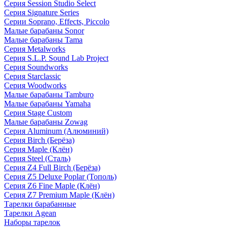
Серия Session Studio Select
Серия Signature Series
Серии Soprano, Effects, Piccolo
Малые барабаны Sonor
Малые барабаны Tama
Серия Metalworks
Серия S.L.P. Sound Lab Project
Серия Soundworks
Серия Starclassic
Серия Woodworks
Малые барабаны Tamburo
Малые барабаны Yamaha
Серия Stage Custom
Малые барабаны Zowag
Серия Aluminum (Алюминий)
Серия Birch (Берёза)
Серия Maple (Клён)
Серия Steel (Сталь)
Серия Z4 Full Birch (Берёза)
Серия Z5 Deluxe Poplar (Тополь)
Серия Z6 Fine Maple (Клён)
Серия Z7 Premium Maple (Клён)
Тарелки барабанные
Тарелки Agean
Наборы тарелок