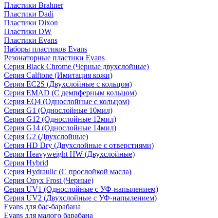
Пластики Brahner
Пластики Dadi
Пластики Dixon
Пластики DW
Пластики Evans
Наборы пластиков Evans
Резонаторные пластики Evans
Серия Black Chrome (Черные двухслойные)
Серия Calftone (Имитация кожи)
Серия EC2S (Двухслойные с кольцом)
Серия EMAD (С демпферным кольцом)
Серия EQ4 (Однослойные с кольцом)
Серия G1 (Однослойные 10мил)
Серия G12 (Однослойные 12мил)
Серия G14 (Однослойные 14мил)
Серия G2 (Двухслойные)
Серия HD Dry (Двухслойные с отверстиями)
Серия Heavyweight HW (Двухслойные)
Серия Hybrid
Серия Hydraulic (С прослойкой масла)
Серия Onyx Frost (Черные)
Серия UV1 (Однослойные с УФ-напылением)
Серия UV2 (Двухслойные с УФ-напылением)
Evans для бас-барабана
Evans для малого барабана