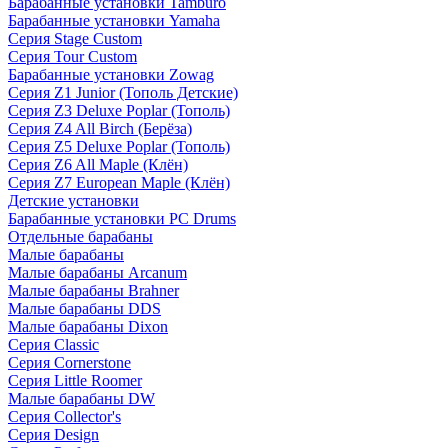
Барабанные установки Tamburo
Барабанные установки Yamaha
Серия Stage Custom
Серия Tour Custom
Барабанные установки Zowag
Серия Z1 Junior (Тополь Детские)
Серия Z3 Deluxe Poplar (Тополь)
Серия Z4 All Birch (Берёза)
Серия Z5 Deluxe Poplar (Тополь)
Серия Z6 All Maple (Клён)
Серия Z7 European Maple (Клён)
Детские установки
Барабанные установки PC Drums
Отдельные барабаны
Малые барабаны
Малые барабаны Arcanum
Малые барабаны Brahner
Малые барабаны DDS
Малые барабаны Dixon
Серия Classic
Серия Cornerstone
Серия Little Roomer
Малые барабаны DW
Серия Collector's
Серия Design