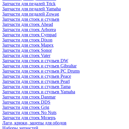
Запчасти для педалей Trick
Запчасти для педалей Yamaha
Запчасти для педалей Zowag
Запчасти для стоек и стульев
Запчасти для стоек Ahead
Запчасти для стоек Arborea
Запчасти для стоек Cympad
Запчасти для стоек Dixon
Запчасти для стоек Mapex
Запчасти для стоек Sonor
Запчасти для стоек Vater
Запчасти для стоек и стульев DW
Запчасти для стоек и стульев Gibraltar
Запчасти для стоек и стульев PC Drums
Запчасти для стоек и стульев Peace
Запчасти для стоек и стульев Pearl
Запчасти для стоек и стульев Tama
Запчасти для стоек и стульев Yamaha
Запчасти для стоек Danmar
Запчасти для стоек DDS
Запчасти для стоек Grig
Запчасти для стоек No Nuts
Запчасти для стоек Мозеръ
Лаги, крюки, зацепы для ободов
Наборы запчастей