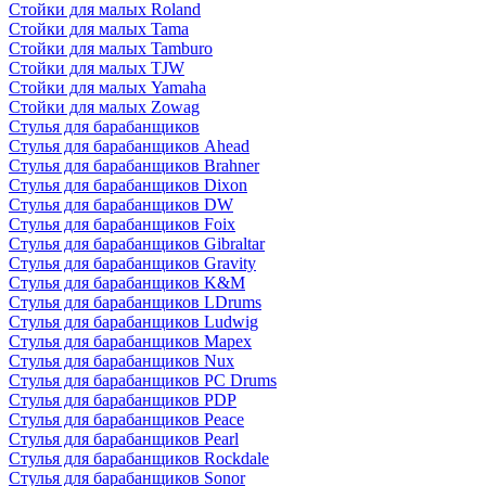
Стойки для малых Roland
Стойки для малых Tama
Стойки для малых Tamburo
Стойки для малых TJW
Стойки для малых Yamaha
Стойки для малых Zowag
Стулья для барабанщиков
Стулья для барабанщиков Ahead
Стулья для барабанщиков Brahner
Стулья для барабанщиков Dixon
Стулья для барабанщиков DW
Стулья для барабанщиков Foix
Стулья для барабанщиков Gibraltar
Стулья для барабанщиков Gravity
Стулья для барабанщиков K&M
Стулья для барабанщиков LDrums
Стулья для барабанщиков Ludwig
Стулья для барабанщиков Mapex
Стулья для барабанщиков Nux
Стулья для барабанщиков PC Drums
Стулья для барабанщиков PDP
Стулья для барабанщиков Peace
Стулья для барабанщиков Pearl
Стулья для барабанщиков Rockdale
Стулья для барабанщиков Sonor