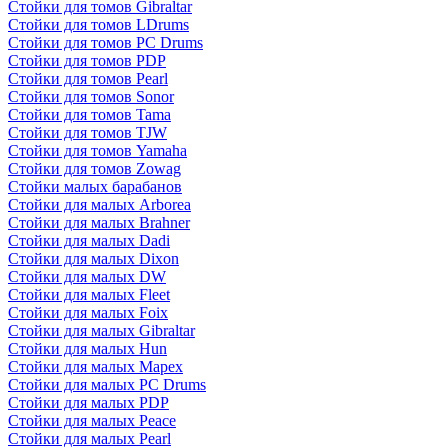
Стойки для томов Gibraltar
Стойки для томов LDrums
Стойки для томов PC Drums
Стойки для томов PDP
Стойки для томов Pearl
Стойки для томов Sonor
Стойки для томов Tama
Стойки для томов TJW
Стойки для томов Yamaha
Стойки для томов Zowag
Стойки малых барабанов
Стойки для малых Arborea
Стойки для малых Brahner
Стойки для малых Dadi
Стойки для малых Dixon
Стойки для малых DW
Стойки для малых Fleet
Стойки для малых Foix
Стойки для малых Gibraltar
Стойки для малых Hun
Стойки для малых Mapex
Стойки для малых PC Drums
Стойки для малых PDP
Стойки для малых Peace
Стойки для малых Pearl