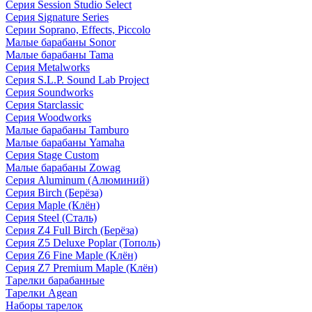
Серия Session Studio Select
Серия Signature Series
Серии Soprano, Effects, Piccolo
Малые барабаны Sonor
Малые барабаны Tama
Серия Metalworks
Серия S.L.P. Sound Lab Project
Серия Soundworks
Серия Starclassic
Серия Woodworks
Малые барабаны Tamburo
Малые барабаны Yamaha
Серия Stage Custom
Малые барабаны Zowag
Серия Aluminum (Алюминий)
Серия Birch (Берёза)
Серия Maple (Клён)
Серия Steel (Сталь)
Серия Z4 Full Birch (Берёза)
Серия Z5 Deluxe Poplar (Тополь)
Серия Z6 Fine Maple (Клён)
Серия Z7 Premium Maple (Клён)
Тарелки барабанные
Тарелки Agean
Наборы тарелок