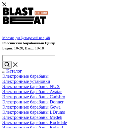
Москва, ул.Бутырский вал, 48
Российский Барабанный Центр
Будни: 10-20, Вых.: 10-18
Каталог
Электронные барабаны
Электронные установки
Электронные барабаны NUX
Электронные барабаны Avatar
Электронные барабаны Carlsbro
Электронные барабаны Donner
Электронные барабаны Gewa
Электронные барабаны LDrums
Электронные барабаны Medeli
Электронные барабаны Rockdale
Электронные барабаны Roland