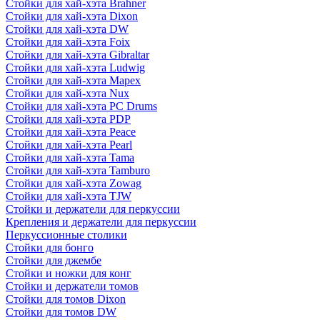
Стойки для хай-хэта Brahner
Стойки для хай-хэта Dixon
Стойки для хай-хэта DW
Стойки для хай-хэта Foix
Стойки для хай-хэта Gibraltar
Стойки для хай-хэта Ludwig
Стойки для хай-хэта Mapex
Стойки для хай-хэта Nux
Стойки для хай-хэта PC Drums
Стойки для хай-хэта PDP
Стойки для хай-хэта Peace
Стойки для хай-хэта Pearl
Стойки для хай-хэта Tama
Стойки для хай-хэта Tamburo
Стойки для хай-хэта Zowag
Стойки для хай-хэта TJW
Стойки и держатели для перкуссии
Крепления и держатели для перкуссии
Перкуссионные столики
Стойки для бонго
Стойки для джембе
Стойки и ножки для конг
Стойки и держатели томов
Стойки для томов Dixon
Стойки для томов DW