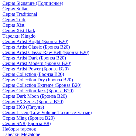
Серия Signature (Подписные)
Серия Sultan
Серия Traditional
Серия Turk
Серия Xist
Серия Xist Dark
Тарелки Kingdo
Серия Artist Bright (Бронза B20)
Серия Artist Classic (Бронза B20)
Серия Artist Classic Raw Bell (Бронза B20)
Серия Artist Dark (Бронза B20)
Серия Artist Modern (Бронза B20)
Серия Artist Power (Бронза B20)
Серия Collection (Бронза B20)
Серия Collection Dry (Бронза B20)
Серия Collection Extreme (Бронза B20)
Серия Collection Jazz (Бронза B20)
Серия Dark Moon (Бронза B20)
Серия FX Series (Бронза B20)
Серия H68 (Латунь)
Серия Listen (Low Volume Тихие сетчатые)
Серия Ming (Бронза B20)
Серия SN8 (Бронза B8)
Наборы тарелок
Тарелки Megatone