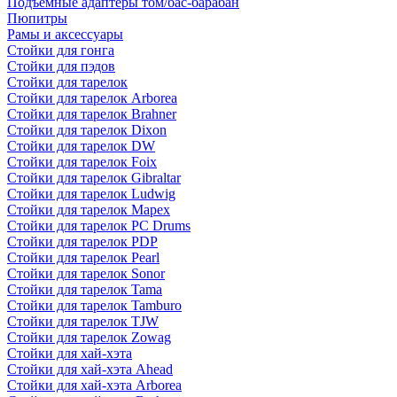
Подъемные адаптеры том/бас-барабан
Пюпитры
Рамы и аксессуары
Стойки для гонга
Стойки для пэдов
Стойки для тарелок
Стойки для тарелок Arborea
Стойки для тарелок Brahner
Стойки для тарелок Dixon
Стойки для тарелок DW
Стойки для тарелок Foix
Стойки для тарелок Gibraltar
Стойки для тарелок Ludwig
Стойки для тарелок Mapex
Стойки для тарелок PC Drums
Стойки для тарелок PDP
Стойки для тарелок Pearl
Стойки для тарелок Sonor
Стойки для тарелок Tama
Стойки для тарелок Tamburo
Стойки для тарелок TJW
Стойки для тарелок Zowag
Стойки для хай-хэта
Стойки для хай-хэта Ahead
Стойки для хай-хэта Arborea