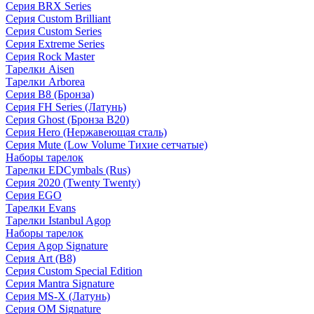
Серия BRX Series
Серия Custom Brilliant
Серия Custom Series
Серия Extreme Series
Серия Rock Master
Тарелки Aisen
Тарелки Arborea
Серия B8 (Бронза)
Серия FH Series (Латунь)
Серия Ghost (Бронза B20)
Серия Hero (Нержавеющая сталь)
Серия Mute (Low Volume Тихие сетчатые)
Наборы тарелок
Тарелки EDCymbals (Rus)
Серия 2020 (Twenty Twenty)
Серия EGO
Тарелки Evans
Тарелки Istanbul Agop
Наборы тарелок
Серия Agop Signature
Серия Art (B8)
Серия Custom Special Edition
Серия Mantra Signature
Серия MS-X (Латунь)
Серия OM Signature