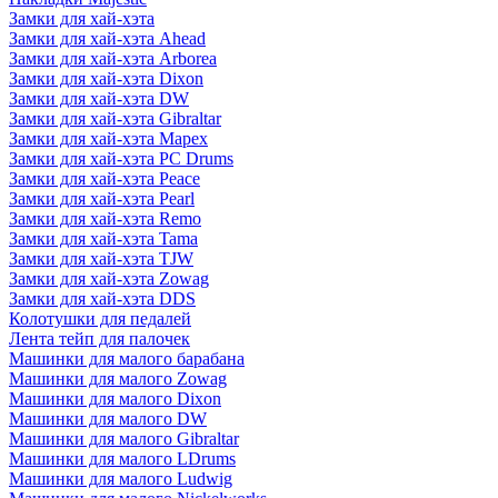
Замки для хай-хэта
Замки для хай-хэта Ahead
Замки для хай-хэта Arborea
Замки для хай-хэта Dixon
Замки для хай-хэта DW
Замки для хай-хэта Gibraltar
Замки для хай-хэта Mapex
Замки для хай-хэта PC Drums
Замки для хай-хэта Peace
Замки для хай-хэта Pearl
Замки для хай-хэта Remo
Замки для хай-хэта Tama
Замки для хай-хэта TJW
Замки для хай-хэта Zowag
Замки для хай-хэта DDS
Колотушки для педалей
Лента тейп для палочек
Машинки для малого барабана
Машинки для малого Zowag
Машинки для малого Dixon
Машинки для малого DW
Машинки для малого Gibraltar
Машинки для малого LDrums
Машинки для малого Ludwig