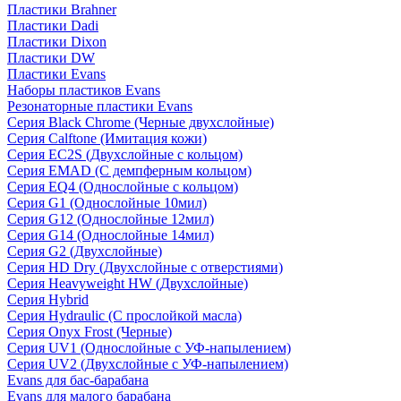
Пластики Brahner
Пластики Dadi
Пластики Dixon
Пластики DW
Пластики Evans
Наборы пластиков Evans
Резонаторные пластики Evans
Серия Black Chrome (Черные двухслойные)
Серия Calftone (Имитация кожи)
Серия EC2S (Двухслойные с кольцом)
Серия EMAD (С демпферным кольцом)
Серия EQ4 (Однослойные с кольцом)
Серия G1 (Однослойные 10мил)
Серия G12 (Однослойные 12мил)
Серия G14 (Однослойные 14мил)
Серия G2 (Двухслойные)
Серия HD Dry (Двухслойные с отверстиями)
Серия Heavyweight HW (Двухслойные)
Серия Hybrid
Серия Hydraulic (С прослойкой масла)
Серия Onyx Frost (Черные)
Серия UV1 (Однослойные с УФ-напылением)
Серия UV2 (Двухслойные с УФ-напылением)
Evans для бас-барабана
Evans для малого барабана