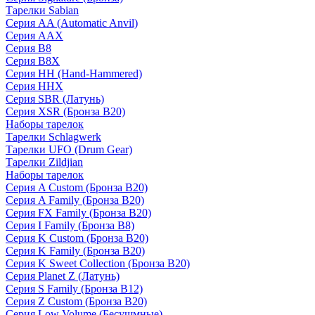
Тарелки Sabian
Серия AA (Automatic Anvil)
Серия AAX
Серия B8
Серия B8X
Серия HH (Hand-Hammered)
Серия HHX
Серия SBR (Латунь)
Серия XSR (Бронза B20)
Наборы тарелок
Тарелки Schlagwerk
Тарелки UFO (Drum Gear)
Тарелки Zildjian
Наборы тарелок
Серия A Custom (Бронза B20)
Серия A Family (Бронза B20)
Серия FX Family (Бронза B20)
Серия I Family (Бронза B8)
Серия K Custom (Бронза B20)
Серия K Family (Бронза B20)
Серия K Sweet Collection (Бронза B20)
Серия Planet Z (Латунь)
Серия S Family (Бронза B12)
Серия Z Custom (Бронза B20)
Серия Low Volume (Бесушмные)