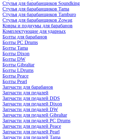
Стулья для барабанщиков Soundking
Стулья для барабанщиков Tama
Стулья для барабанщиков Tamburo
Стулья для барабанщиков Zowag
Ковры и подиумы для барабанов
Комплектующие для ударных
Болты для барабанов
Болты PC Drums
Болты Tama
Болты Dixon
Болты DW
Болты Gibraltar
Болты LDrums
Болты Peace
Болты Pearl
Запчасти для барабанов
Запчасти для педалей
Запчасти для педалей DDS
Запчасти для педалей Dixon
Запчасти для педалей DW
Запчасти для педалей Gibraltar
Запчасти для педалей PC Drums
Запчасти для педалей Peace
Запчасти для педалей Pearl
Запчасти для педалей Tama