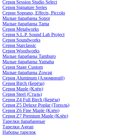
Серия Session Studio Select
Серия Signature Series
Серии Soprano, Effects, Piccolo
Малые барабаны Sonor
Малые барабаны Tama
Серия Metalworks
Серия S.L.P. Sound Lab Project
Серия Soundworks
Серия Starclassic
Серия Woodworks
Малые барабаны Tamburo
Малые барабаны Yamaha
Серия Stage Custom
Малые барабаны Zowag
Серия Aluminum (Алюминий)
Серия Birch (Берёза)
Серия Maple (Клён)
Серия Steel (Сталь)
Серия Z4 Full Birch (Берёза)
Серия Z5 Deluxe Poplar (Тополь)
Серия Z6 Fine Maple (Клён)
Серия Z7 Premium Maple (Клён)
Тарелки барабанные
Тарелки Agean
Наборы тарелок