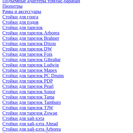
Подъемные адаптеры том/бас-барабан
Пюпитры
Рамы и аксессуары
Стойки для гонга
Стойки для пэдов
Стойки для тарелок
Стойки для тарелок Arborea
Стойки для тарелок Brahner
Стойки для тарелок Dixon
Стойки для тарелок DW
Стойки для тарелок Foix
Стойки для тарелок Gibraltar
Стойки для тарелок Ludwig
Стойки для тарелок Mapex
Стойки для тарелок PC Drums
Стойки для тарелок PDP
Стойки для тарелок Pearl
Стойки для тарелок Sonor
Стойки для тарелок Tama
Стойки для тарелок Tamburo
Стойки для тарелок TJW
Стойки для тарелок Zowag
Стойки для хай-хэта
Стойки для хай-хэта Ahead
Стойки для хай-хэта Arborea