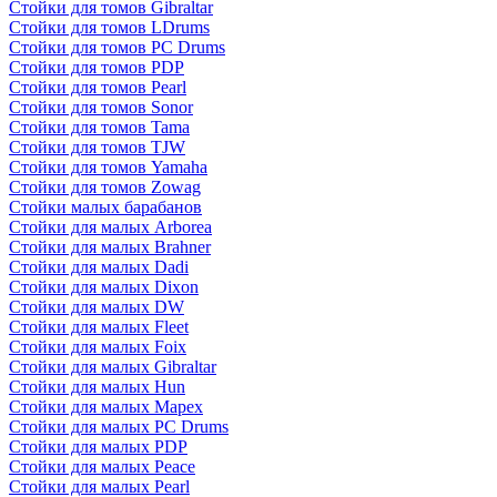
Стойки для томов Gibraltar
Стойки для томов LDrums
Стойки для томов PC Drums
Стойки для томов PDP
Стойки для томов Pearl
Стойки для томов Sonor
Стойки для томов Tama
Стойки для томов TJW
Стойки для томов Yamaha
Стойки для томов Zowag
Стойки малых барабанов
Стойки для малых Arborea
Стойки для малых Brahner
Стойки для малых Dadi
Стойки для малых Dixon
Стойки для малых DW
Стойки для малых Fleet
Стойки для малых Foix
Стойки для малых Gibraltar
Стойки для малых Hun
Стойки для малых Mapex
Стойки для малых PC Drums
Стойки для малых PDP
Стойки для малых Peace
Стойки для малых Pearl