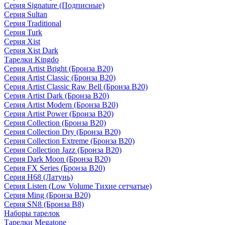
Серия Signature (Подписные)
Серия Sultan
Серия Traditional
Серия Turk
Серия Xist
Серия Xist Dark
Тарелки Kingdo
Серия Artist Bright (Бронза B20)
Серия Artist Classic (Бронза B20)
Серия Artist Classic Raw Bell (Бронза B20)
Серия Artist Dark (Бронза B20)
Серия Artist Modern (Бронза B20)
Серия Artist Power (Бронза B20)
Серия Collection (Бронза B20)
Серия Collection Dry (Бронза B20)
Серия Collection Extreme (Бронза B20)
Серия Collection Jazz (Бронза B20)
Серия Dark Moon (Бронза B20)
Серия FX Series (Бронза B20)
Серия H68 (Латунь)
Серия Listen (Low Volume Тихие сетчатые)
Серия Ming (Бронза B20)
Серия SN8 (Бронза B8)
Наборы тарелок
Тарелки Megatone