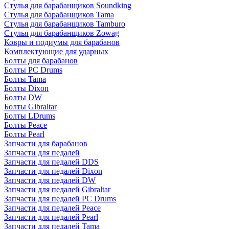
Стулья для барабанщиков Soundking
Стулья для барабанщиков Tama
Стулья для барабанщиков Tamburo
Стулья для барабанщиков Zowag
Ковры и подиумы для барабанов
Комплектующие для ударных
Болты для барабанов
Болты PC Drums
Болты Tama
Болты Dixon
Болты DW
Болты Gibraltar
Болты LDrums
Болты Peace
Болты Pearl
Запчасти для барабанов
Запчасти для педалей
Запчасти для педалей DDS
Запчасти для педалей Dixon
Запчасти для педалей DW
Запчасти для педалей Gibraltar
Запчасти для педалей PC Drums
Запчасти для педалей Peace
Запчасти для педалей Pearl
Запчасти для педалей Tama