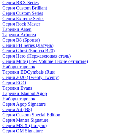
Серия BRX Series
Серия Custom Brilliant
Серия Custom Series
Серия Extreme Series
Серия Rock Master
Тарелки Aisen
Тарелки Arborea
Серия B8 (Бронза)
Серия FH Series (Латунь)
Серия Ghost (Бронза B20)
Серия Hero (Нержавеющая сталь)
Серия Mute (Low Volume Тихие сетчатые)
Наборы тарелок
Тарелки EDCymbals (Rus)
Серия 2020 (Twenty Twenty)
Серия EGO
Тарелки Evans
Тарелки Istanbul Agop
Наборы тарелок
Серия Agop Signature
Серия Art (B8)
Серия Custom Special Edition
Серия Mantra Signature
Серия MS-X (Латунь)
Серия OM Signature