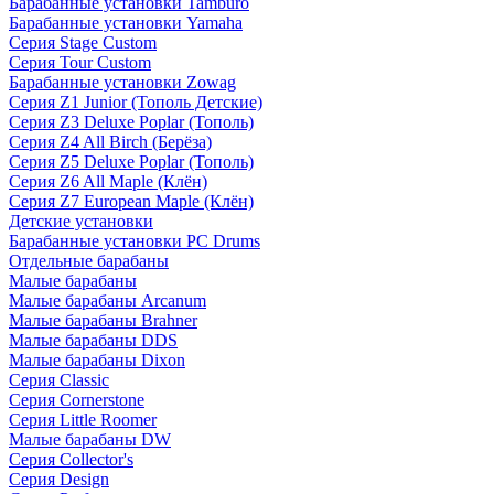
Барабанные установки Tamburo
Барабанные установки Yamaha
Серия Stage Custom
Серия Tour Custom
Барабанные установки Zowag
Серия Z1 Junior (Тополь Детские)
Серия Z3 Deluxe Poplar (Тополь)
Серия Z4 All Birch (Берёза)
Серия Z5 Deluxe Poplar (Тополь)
Серия Z6 All Maple (Клён)
Серия Z7 European Maple (Клён)
Детские установки
Барабанные установки PC Drums
Отдельные барабаны
Малые барабаны
Малые барабаны Arcanum
Малые барабаны Brahner
Малые барабаны DDS
Малые барабаны Dixon
Серия Classic
Серия Cornerstone
Серия Little Roomer
Малые барабаны DW
Серия Collector's
Серия Design