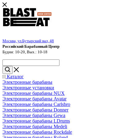
Москва, ул.Бутырский вал, 48
Российский Барабанный Центр
Будни: 10-20, Вых.: 10-18
Каталог
Электронные барабаны
Электронные установки
Электронные барабаны NUX
Электронные барабаны Avatar
Электронные барабаны Carlsbro
Электронные барабаны Donner
Электронные барабаны Gewa
Электронные барабаны LDrums
Электронные барабаны Medeli
Электронные барабаны Rockdale
Электронные барабаны Roland