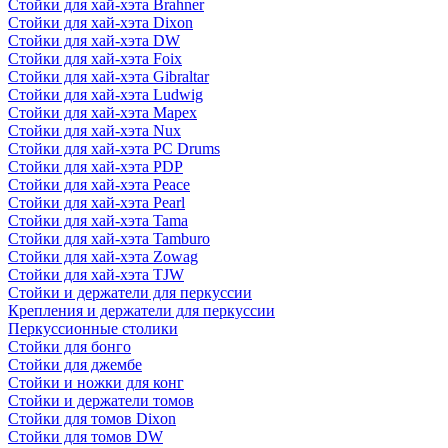
Стойки для хай-хэта Brahner
Стойки для хай-хэта Dixon
Стойки для хай-хэта DW
Стойки для хай-хэта Foix
Стойки для хай-хэта Gibraltar
Стойки для хай-хэта Ludwig
Стойки для хай-хэта Mapex
Стойки для хай-хэта Nux
Стойки для хай-хэта PC Drums
Стойки для хай-хэта PDP
Стойки для хай-хэта Peace
Стойки для хай-хэта Pearl
Стойки для хай-хэта Tama
Стойки для хай-хэта Tamburo
Стойки для хай-хэта Zowag
Стойки для хай-хэта TJW
Стойки и держатели для перкуссии
Крепления и держатели для перкуссии
Перкуссионные столики
Стойки для бонго
Стойки для джембе
Стойки и ножки для конг
Стойки и держатели томов
Стойки для томов Dixon
Стойки для томов DW