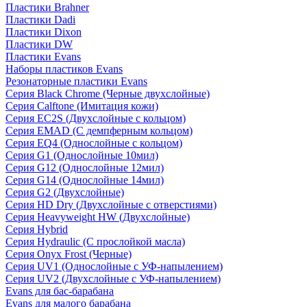
Пластики Brahner
Пластики Dadi
Пластики Dixon
Пластики DW
Пластики Evans
Наборы пластиков Evans
Резонаторные пластики Evans
Серия Black Chrome (Черные двухслойные)
Серия Calftone (Имитация кожи)
Серия EC2S (Двухслойные с кольцом)
Серия EMAD (С демпферным кольцом)
Серия EQ4 (Однослойные с кольцом)
Серия G1 (Однослойные 10мил)
Серия G12 (Однослойные 12мил)
Серия G14 (Однослойные 14мил)
Серия G2 (Двухслойные)
Серия HD Dry (Двухслойные с отверстиями)
Серия Heavyweight HW (Двухслойные)
Серия Hybrid
Серия Hydraulic (С прослойкой масла)
Серия Onyx Frost (Черные)
Серия UV1 (Однослойные с УФ-напылением)
Серия UV2 (Двухслойные с УФ-напылением)
Evans для бас-барабана
Evans для малого барабана