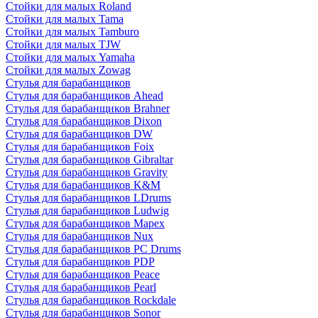
Стойки для малых Roland
Стойки для малых Tama
Стойки для малых Tamburo
Стойки для малых TJW
Стойки для малых Yamaha
Стойки для малых Zowag
Стулья для барабанщиков
Стулья для барабанщиков Ahead
Стулья для барабанщиков Brahner
Стулья для барабанщиков Dixon
Стулья для барабанщиков DW
Стулья для барабанщиков Foix
Стулья для барабанщиков Gibraltar
Стулья для барабанщиков Gravity
Стулья для барабанщиков K&M
Стулья для барабанщиков LDrums
Стулья для барабанщиков Ludwig
Стулья для барабанщиков Mapex
Стулья для барабанщиков Nux
Стулья для барабанщиков PC Drums
Стулья для барабанщиков PDP
Стулья для барабанщиков Peace
Стулья для барабанщиков Pearl
Стулья для барабанщиков Rockdale
Стулья для барабанщиков Sonor