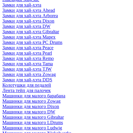
Замки для хай-хэта
Замки для хай-хэта Ahead
Замки для хай-хэта Arborea
Замки для хай-хэта Dixon
Замки для хай-хэта DW
Замки для хай-хэта Gibraltar
Замки для хай-хэта Mapex
Замки для хай-хэта PC Drums
Замки для хай-хэта Peace
Замки для хай-хэта Pearl
Замки для хай-хэта Remo
Замки для хай-хэта Tama
Замки для хай-хэта TJW
Замки для хай-хэта Zowag
Замки для хай-хэта DDS
Колотушки для педалей
Лента тейп для палочек
Машинки для малого барабана
Машинки для малого Zowag
Машинки для малого Dixon
Машинки для малого DW
Машинки для малого Gibraltar
Машинки для малого LDrums
Машинки для малого Ludwig