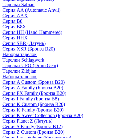
Тарелки Sabian
Серия AA (Automatic Anvil)
Серия AAX
Серия B8
Серия B8X
Серия HH (Hand-Hammered)
Серия HHX
Серия SBR (Латунь)
Серия XSR (Бронза B20)
Наборы тарелок
Тарелки Schlagwerk
Тарелки UFO (Drum Gear)
Тарелки Zildjian
Наборы тарелок
Серия A Custom (Бронза B20)
Серия A Family (Бронза B20)
Серия FX Family (Бронза B20)
Серия I Family (Бронза B8)
Серия K Custom (Бронза B20)
Серия K Family (Бронза B20)
Серия K Sweet Collection (Бронза B20)
Серия Planet Z (Латунь)
Серия S Family (Бронза B12)
Серия Z Custom (Бронза B20)
Серия Low Volume (Бесушмные)