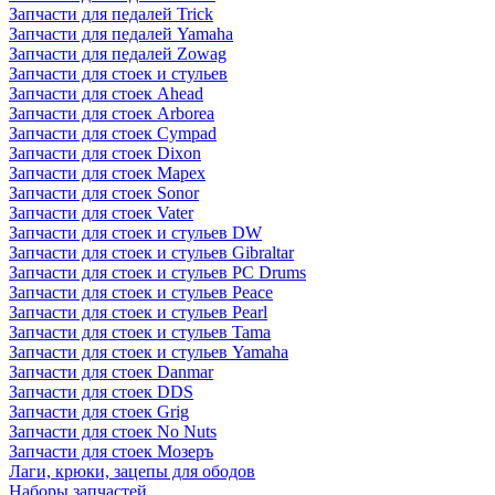
Запчасти для педалей Trick
Запчасти для педалей Yamaha
Запчасти для педалей Zowag
Запчасти для стоек и стульев
Запчасти для стоек Ahead
Запчасти для стоек Arborea
Запчасти для стоек Cympad
Запчасти для стоек Dixon
Запчасти для стоек Mapex
Запчасти для стоек Sonor
Запчасти для стоек Vater
Запчасти для стоек и стульев DW
Запчасти для стоек и стульев Gibraltar
Запчасти для стоек и стульев PC Drums
Запчасти для стоек и стульев Peace
Запчасти для стоек и стульев Pearl
Запчасти для стоек и стульев Tama
Запчасти для стоек и стульев Yamaha
Запчасти для стоек Danmar
Запчасти для стоек DDS
Запчасти для стоек Grig
Запчасти для стоек No Nuts
Запчасти для стоек Мозеръ
Лаги, крюки, зацепы для ободов
Наборы запчастей