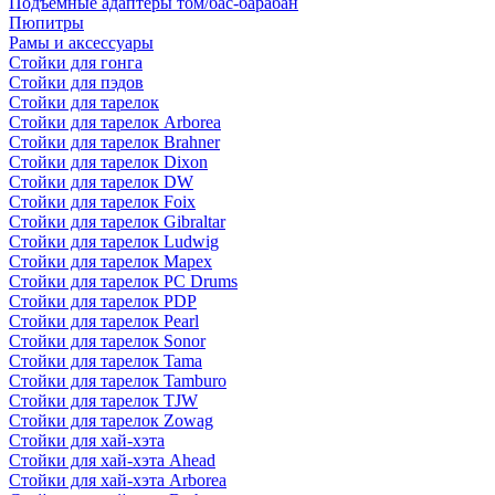
Подъемные адаптеры том/бас-барабан
Пюпитры
Рамы и аксессуары
Стойки для гонга
Стойки для пэдов
Стойки для тарелок
Стойки для тарелок Arborea
Стойки для тарелок Brahner
Стойки для тарелок Dixon
Стойки для тарелок DW
Стойки для тарелок Foix
Стойки для тарелок Gibraltar
Стойки для тарелок Ludwig
Стойки для тарелок Mapex
Стойки для тарелок PC Drums
Стойки для тарелок PDP
Стойки для тарелок Pearl
Стойки для тарелок Sonor
Стойки для тарелок Tama
Стойки для тарелок Tamburo
Стойки для тарелок TJW
Стойки для тарелок Zowag
Стойки для хай-хэта
Стойки для хай-хэта Ahead
Стойки для хай-хэта Arborea