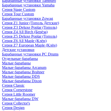
Барабанные установки Tamburo
Барабанные установки Yamaha
Серия Stage Custom
Серия Tour Custom
Барабанные установки Zowag
Серия Z1 Junior (Тополь Детские)
Серия Z3 Deluxe Poplar (Тополь)
Серия Z4 All Birch (Берёза)
Серия Z5 Deluxe Poplar (Тополь)
Серия Z6 All Maple (Клён)
Серия Z7 European Maple (Клён)
Детские установки
Барабанные установки PC Drums
Отдельные барабаны
Малые барабаны
Малые барабаны Arcanum
Малые барабаны Brahner
Малые барабаны DDS
Малые барабаны Dixon
Серия Classic
Серия Cornerstone
Серия Little Roomer
Малые барабаны DW
Серия Collector's
Серия Design