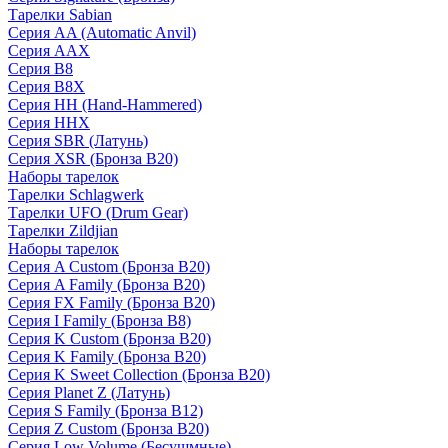
Тарелки Sabian
Серия AA (Automatic Anvil)
Серия AAX
Серия B8
Серия B8X
Серия HH (Hand-Hammered)
Серия HHX
Серия SBR (Латунь)
Серия XSR (Бронза B20)
Наборы тарелок
Тарелки Schlagwerk
Тарелки UFO (Drum Gear)
Тарелки Zildjian
Наборы тарелок
Серия A Custom (Бронза B20)
Серия A Family (Бронза B20)
Серия FX Family (Бронза B20)
Серия I Family (Бронза B8)
Серия K Custom (Бронза B20)
Серия K Family (Бронза B20)
Серия K Sweet Collection (Бронза B20)
Серия Planet Z (Латунь)
Серия S Family (Бронза B12)
Серия Z Custom (Бронза B20)
Серия Low Volume (Бесушмные)