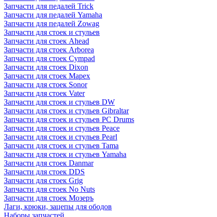
Запчасти для педалей Trick
Запчасти для педалей Yamaha
Запчасти для педалей Zowag
Запчасти для стоек и стульев
Запчасти для стоек Ahead
Запчасти для стоек Arborea
Запчасти для стоек Cympad
Запчасти для стоек Dixon
Запчасти для стоек Mapex
Запчасти для стоек Sonor
Запчасти для стоек Vater
Запчасти для стоек и стульев DW
Запчасти для стоек и стульев Gibraltar
Запчасти для стоек и стульев PC Drums
Запчасти для стоек и стульев Peace
Запчасти для стоек и стульев Pearl
Запчасти для стоек и стульев Tama
Запчасти для стоек и стульев Yamaha
Запчасти для стоек Danmar
Запчасти для стоек DDS
Запчасти для стоек Grig
Запчасти для стоек No Nuts
Запчасти для стоек Мозеръ
Лаги, крюки, зацепы для ободов
Наборы запчастей