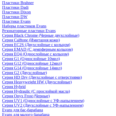
Пластики Brahner
Пластики Dadi
Пластики Dixon
Пластики DW
Пластики Evans
Наборы пластиков Evans
Резонаторные пластики Evans
Серия Black Chrome (Черные двухслойные)
Серия Calftone (Имитация кожи)
Серия EC2S (Двухслойные с кольцом)
Серия EMAD (С демпферным кольцом)
Серия EQ4 (Однослойные с кольцом)
Серия G1 (Однослойные 10мил)
Серия G12 (Однослойные 12мил)
Серия G14 (Однослойные 14мил)
Серия G2 (Двухслойные)
Серия HD Dry (Двухслойные с отверстиями)
Серия Heavyweight HW (Двухслойные)
Серия Hybrid
Серия Hydraulic (С прослойкой масла)
Серия Onyx Frost (Черные)
Серия UV1 (Однослойные с УФ-напылением)
Серия UV2 (Двухслойные с УФ-напылением)
Evans для бас-барабана
Evans для малого барабана