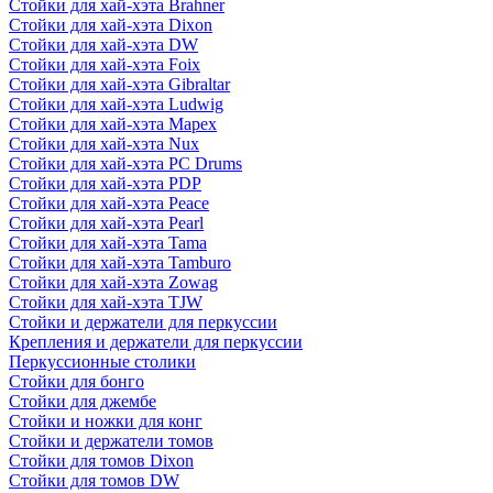
Стойки для хай-хэта Brahner
Стойки для хай-хэта Dixon
Стойки для хай-хэта DW
Стойки для хай-хэта Foix
Стойки для хай-хэта Gibraltar
Стойки для хай-хэта Ludwig
Стойки для хай-хэта Mapex
Стойки для хай-хэта Nux
Стойки для хай-хэта PC Drums
Стойки для хай-хэта PDP
Стойки для хай-хэта Peace
Стойки для хай-хэта Pearl
Стойки для хай-хэта Tama
Стойки для хай-хэта Tamburo
Стойки для хай-хэта Zowag
Стойки для хай-хэта TJW
Стойки и держатели для перкуссии
Крепления и держатели для перкуссии
Перкуссионные столики
Стойки для бонго
Стойки для джембе
Стойки и ножки для конг
Стойки и держатели томов
Стойки для томов Dixon
Стойки для томов DW