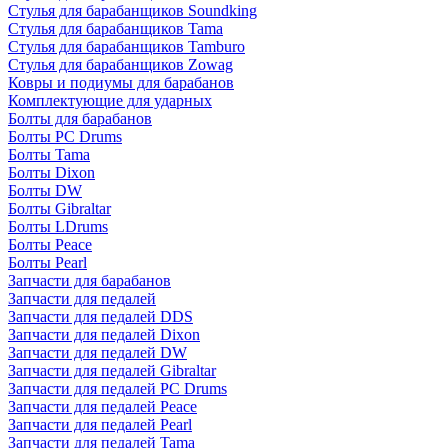
Стулья для барабанщиков Soundking
Стулья для барабанщиков Tama
Стулья для барабанщиков Tamburo
Стулья для барабанщиков Zowag
Ковры и подиумы для барабанов
Комплектующие для ударных
Болты для барабанов
Болты PC Drums
Болты Tama
Болты Dixon
Болты DW
Болты Gibraltar
Болты LDrums
Болты Peace
Болты Pearl
Запчасти для барабанов
Запчасти для педалей
Запчасти для педалей DDS
Запчасти для педалей Dixon
Запчасти для педалей DW
Запчасти для педалей Gibraltar
Запчасти для педалей PC Drums
Запчасти для педалей Peace
Запчасти для педалей Pearl
Запчасти для педалей Tama