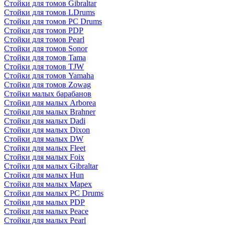
Стойки для томов Gibraltar
Стойки для томов LDrums
Стойки для томов PC Drums
Стойки для томов PDP
Стойки для томов Pearl
Стойки для томов Sonor
Стойки для томов Tama
Стойки для томов TJW
Стойки для томов Yamaha
Стойки для томов Zowag
Стойки малых барабанов
Стойки для малых Arborea
Стойки для малых Brahner
Стойки для малых Dadi
Стойки для малых Dixon
Стойки для малых DW
Стойки для малых Fleet
Стойки для малых Foix
Стойки для малых Gibraltar
Стойки для малых Hun
Стойки для малых Mapex
Стойки для малых PC Drums
Стойки для малых PDP
Стойки для малых Peace
Стойки для малых Pearl