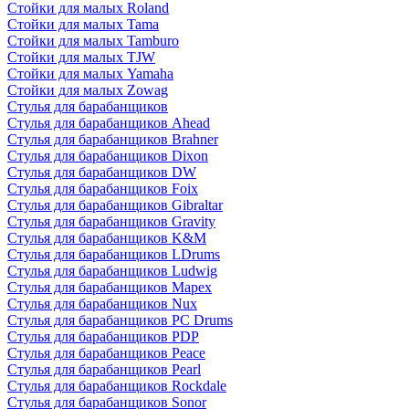
Стойки для малых Roland
Стойки для малых Tama
Стойки для малых Tamburo
Стойки для малых TJW
Стойки для малых Yamaha
Стойки для малых Zowag
Стулья для барабанщиков
Стулья для барабанщиков Ahead
Стулья для барабанщиков Brahner
Стулья для барабанщиков Dixon
Стулья для барабанщиков DW
Стулья для барабанщиков Foix
Стулья для барабанщиков Gibraltar
Стулья для барабанщиков Gravity
Стулья для барабанщиков K&M
Стулья для барабанщиков LDrums
Стулья для барабанщиков Ludwig
Стулья для барабанщиков Mapex
Стулья для барабанщиков Nux
Стулья для барабанщиков PC Drums
Стулья для барабанщиков PDP
Стулья для барабанщиков Peace
Стулья для барабанщиков Pearl
Стулья для барабанщиков Rockdale
Стулья для барабанщиков Sonor