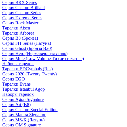
Серия BRX Series
Серия Custom Brilliant
Серия Custom Series
Серия Extreme Series
Серия Rock Master
Тарелки Aisen
Тарелки Arborea
Серия B8 (Бронза)
Серия FH Series (Латунь)
Серия Ghost (Бронза B20)
Серия Hero (Нержавеющая сталь)
Серия Mute (Low Volume Тихие сетчатые)
Наборы тарелок
Тарелки EDCymbals (Rus)
Серия 2020 (Twenty Twenty)
Серия EGO
Тарелки Evans
Тарелки Istanbul Agop
Наборы тарелок
Серия Agop Signature
Серия Art (B8)
Серия Custom Special Edition
Серия Mantra Signature
Серия MS-X (Латунь)
Серия OM Signature