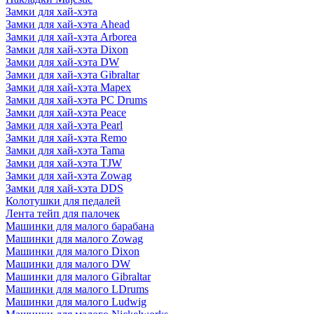
Замки для хай-хэта
Замки для хай-хэта Ahead
Замки для хай-хэта Arborea
Замки для хай-хэта Dixon
Замки для хай-хэта DW
Замки для хай-хэта Gibraltar
Замки для хай-хэта Mapex
Замки для хай-хэта PC Drums
Замки для хай-хэта Peace
Замки для хай-хэта Pearl
Замки для хай-хэта Remo
Замки для хай-хэта Tama
Замки для хай-хэта TJW
Замки для хай-хэта Zowag
Замки для хай-хэта DDS
Колотушки для педалей
Лента тейп для палочек
Машинки для малого барабана
Машинки для малого Zowag
Машинки для малого Dixon
Машинки для малого DW
Машинки для малого Gibraltar
Машинки для малого LDrums
Машинки для малого Ludwig