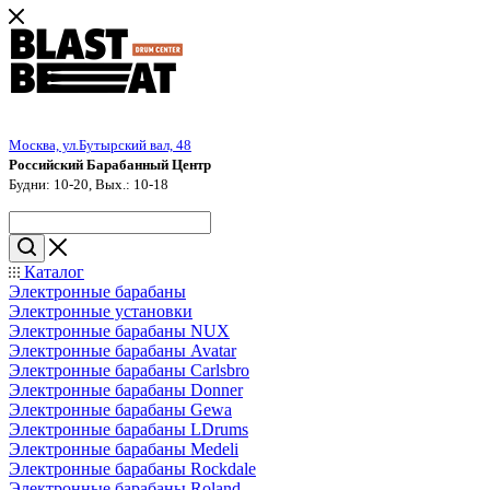
Москва, ул.Бутырский вал, 48
Российский Барабанный Центр
Будни: 10-20, Вых.: 10-18
Каталог
Электронные барабаны
Электронные установки
Электронные барабаны NUX
Электронные барабаны Avatar
Электронные барабаны Carlsbro
Электронные барабаны Donner
Электронные барабаны Gewa
Электронные барабаны LDrums
Электронные барабаны Medeli
Электронные барабаны Rockdale
Электронные барабаны Roland