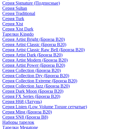
Серия Signature (Подписные)
Серия Sultan
Серия Traditional
Серия Turk
Серия Xist
Серия Xist Dark
Тарелки Kingdo
Серия Artist Bright (Бронза B20)
Серия Artist Classic (Бронза B20)
Серия Artist Classic Raw Bell (Бронза B20)
Серия Artist Dark (Бронза B20)
Серия Artist Modern (Бронза B20)
Серия Artist Power (Бронза B20)
Серия Collection (Бронза B20)
Серия Collection Dry (Бронза B20)
Серия Collection Extreme (Бронза B20)
Серия Collection Jazz (Бронза B20)
Серия Dark Moon (Бронза B20)
Серия FX Series (Бронза B20)
Серия H68 (Латунь)
Серия Listen (Low Volume Тихие сетчатые)
Серия Ming (Бронза B20)
Серия SN8 (Бронза B8)
Наборы тарелок
Тарелки Megatone