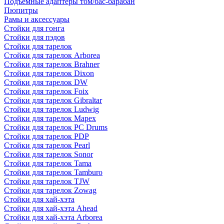
Подъемные адаптеры том/бас-барабан
Пюпитры
Рамы и аксессуары
Стойки для гонга
Стойки для пэдов
Стойки для тарелок
Стойки для тарелок Arborea
Стойки для тарелок Brahner
Стойки для тарелок Dixon
Стойки для тарелок DW
Стойки для тарелок Foix
Стойки для тарелок Gibraltar
Стойки для тарелок Ludwig
Стойки для тарелок Mapex
Стойки для тарелок PC Drums
Стойки для тарелок PDP
Стойки для тарелок Pearl
Стойки для тарелок Sonor
Стойки для тарелок Tama
Стойки для тарелок Tamburo
Стойки для тарелок TJW
Стойки для тарелок Zowag
Стойки для хай-хэта
Стойки для хай-хэта Ahead
Стойки для хай-хэта Arborea