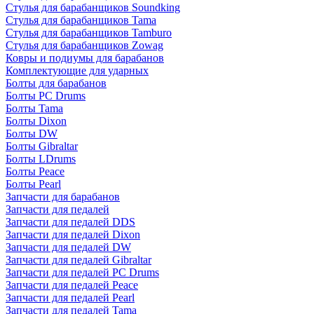
Стулья для барабанщиков Soundking
Стулья для барабанщиков Tama
Стулья для барабанщиков Tamburo
Стулья для барабанщиков Zowag
Ковры и подиумы для барабанов
Комплектующие для ударных
Болты для барабанов
Болты PC Drums
Болты Tama
Болты Dixon
Болты DW
Болты Gibraltar
Болты LDrums
Болты Peace
Болты Pearl
Запчасти для барабанов
Запчасти для педалей
Запчасти для педалей DDS
Запчасти для педалей Dixon
Запчасти для педалей DW
Запчасти для педалей Gibraltar
Запчасти для педалей PC Drums
Запчасти для педалей Peace
Запчасти для педалей Pearl
Запчасти для педалей Tama