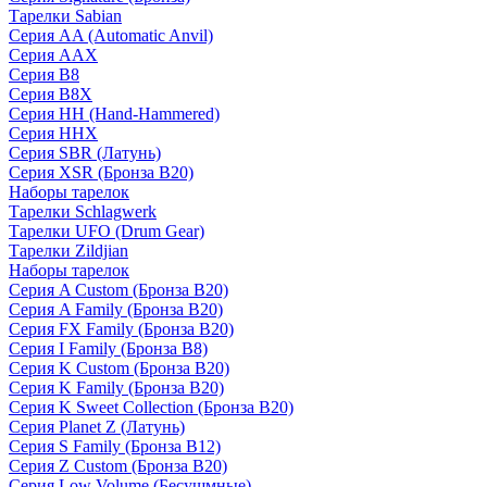
Тарелки Sabian
Серия AA (Automatic Anvil)
Серия AAX
Серия B8
Серия B8X
Серия HH (Hand-Hammered)
Серия HHX
Серия SBR (Латунь)
Серия XSR (Бронза B20)
Наборы тарелок
Тарелки Schlagwerk
Тарелки UFO (Drum Gear)
Тарелки Zildjian
Наборы тарелок
Серия A Custom (Бронза B20)
Серия A Family (Бронза B20)
Серия FX Family (Бронза B20)
Серия I Family (Бронза B8)
Серия K Custom (Бронза B20)
Серия K Family (Бронза B20)
Серия K Sweet Collection (Бронза B20)
Серия Planet Z (Латунь)
Серия S Family (Бронза B12)
Серия Z Custom (Бронза B20)
Серия Low Volume (Бесушмные)