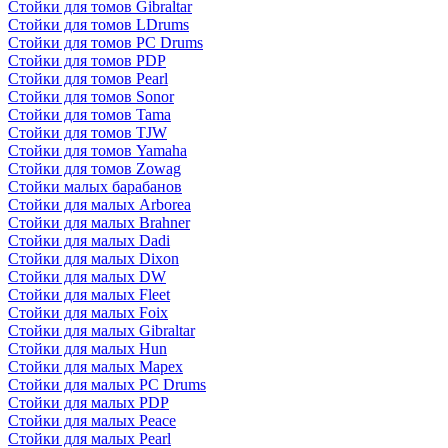
Стойки для томов Gibraltar
Стойки для томов LDrums
Стойки для томов PC Drums
Стойки для томов PDP
Стойки для томов Pearl
Стойки для томов Sonor
Стойки для томов Tama
Стойки для томов TJW
Стойки для томов Yamaha
Стойки для томов Zowag
Стойки малых барабанов
Стойки для малых Arborea
Стойки для малых Brahner
Стойки для малых Dadi
Стойки для малых Dixon
Стойки для малых DW
Стойки для малых Fleet
Стойки для малых Foix
Стойки для малых Gibraltar
Стойки для малых Hun
Стойки для малых Mapex
Стойки для малых PC Drums
Стойки для малых PDP
Стойки для малых Peace
Стойки для малых Pearl