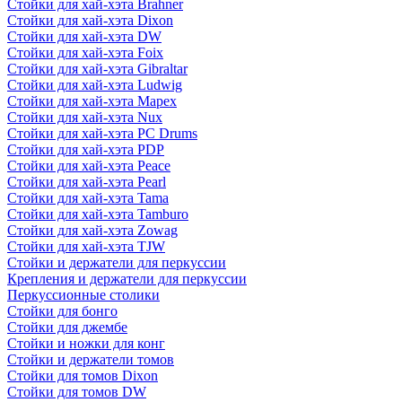
Стойки для хай-хэта Brahner
Стойки для хай-хэта Dixon
Стойки для хай-хэта DW
Стойки для хай-хэта Foix
Стойки для хай-хэта Gibraltar
Стойки для хай-хэта Ludwig
Стойки для хай-хэта Mapex
Стойки для хай-хэта Nux
Стойки для хай-хэта PC Drums
Стойки для хай-хэта PDP
Стойки для хай-хэта Peace
Стойки для хай-хэта Pearl
Стойки для хай-хэта Tama
Стойки для хай-хэта Tamburo
Стойки для хай-хэта Zowag
Стойки для хай-хэта TJW
Стойки и держатели для перкуссии
Крепления и держатели для перкуссии
Перкуссионные столики
Стойки для бонго
Стойки для джембе
Стойки и ножки для конг
Стойки и держатели томов
Стойки для томов Dixon
Стойки для томов DW