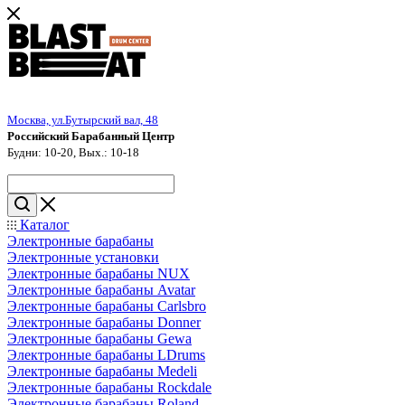
Москва, ул.Бутырский вал, 48
Российский Барабанный Центр
Будни: 10-20, Вых.: 10-18
Каталог
Электронные барабаны
Электронные установки
Электронные барабаны NUX
Электронные барабаны Avatar
Электронные барабаны Carlsbro
Электронные барабаны Donner
Электронные барабаны Gewa
Электронные барабаны LDrums
Электронные барабаны Medeli
Электронные барабаны Rockdale
Электронные барабаны Roland