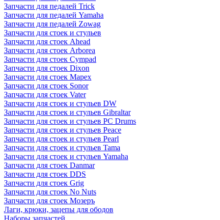
Запчасти для педалей Trick
Запчасти для педалей Yamaha
Запчасти для педалей Zowag
Запчасти для стоек и стульев
Запчасти для стоек Ahead
Запчасти для стоек Arborea
Запчасти для стоек Cympad
Запчасти для стоек Dixon
Запчасти для стоек Mapex
Запчасти для стоек Sonor
Запчасти для стоек Vater
Запчасти для стоек и стульев DW
Запчасти для стоек и стульев Gibraltar
Запчасти для стоек и стульев PC Drums
Запчасти для стоек и стульев Peace
Запчасти для стоек и стульев Pearl
Запчасти для стоек и стульев Tama
Запчасти для стоек и стульев Yamaha
Запчасти для стоек Danmar
Запчасти для стоек DDS
Запчасти для стоек Grig
Запчасти для стоек No Nuts
Запчасти для стоек Мозеръ
Лаги, крюки, зацепы для ободов
Наборы запчастей