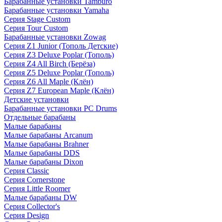
Барабанные установки Tamburo
Барабанные установки Yamaha
Серия Stage Custom
Серия Tour Custom
Барабанные установки Zowag
Серия Z1 Junior (Тополь Детские)
Серия Z3 Deluxe Poplar (Тополь)
Серия Z4 All Birch (Берёза)
Серия Z5 Deluxe Poplar (Тополь)
Серия Z6 All Maple (Клён)
Серия Z7 European Maple (Клён)
Детские установки
Барабанные установки PC Drums
Отдельные барабаны
Малые барабаны
Малые барабаны Arcanum
Малые барабаны Brahner
Малые барабаны DDS
Малые барабаны Dixon
Серия Classic
Серия Cornerstone
Серия Little Roomer
Малые барабаны DW
Серия Collector's
Серия Design