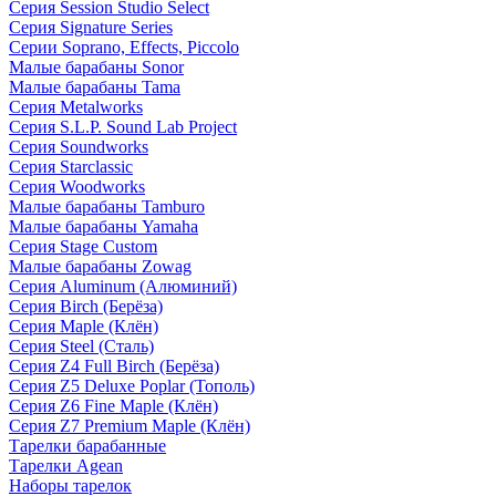
Серия Session Studio Select
Серия Signature Series
Серии Soprano, Effects, Piccolo
Малые барабаны Sonor
Малые барабаны Tama
Серия Metalworks
Серия S.L.P. Sound Lab Project
Серия Soundworks
Серия Starclassic
Серия Woodworks
Малые барабаны Tamburo
Малые барабаны Yamaha
Серия Stage Custom
Малые барабаны Zowag
Серия Aluminum (Алюминий)
Серия Birch (Берёза)
Серия Maple (Клён)
Серия Steel (Сталь)
Серия Z4 Full Birch (Берёза)
Серия Z5 Deluxe Poplar (Тополь)
Серия Z6 Fine Maple (Клён)
Серия Z7 Premium Maple (Клён)
Тарелки барабанные
Тарелки Agean
Наборы тарелок