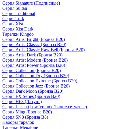
Серия Signature (Подписные)
Серия Sultan
Серия Traditional
Серия Turk
Серия Xist
Серия Xist Dark
Тарелки Kingdo
Серия Artist Bright (Бронза B20)
Серия Artist Classic (Бронза B20)
Серия Artist Classic Raw Bell (Бронза B20)
Серия Artist Dark (Бронза B20)
Серия Artist Modern (Бронза B20)
Серия Artist Power (Бронза B20)
Серия Collection (Бронза B20)
Серия Collection Dry (Бронза B20)
Серия Collection Extreme (Бронза B20)
Серия Collection Jazz (Бронза B20)
Серия Dark Moon (Бронза B20)
Серия FX Series (Бронза B20)
Серия H68 (Латунь)
Серия Listen (Low Volume Тихие сетчатые)
Серия Ming (Бронза B20)
Серия SN8 (Бронза B8)
Наборы тарелок
Тарелки Megatone