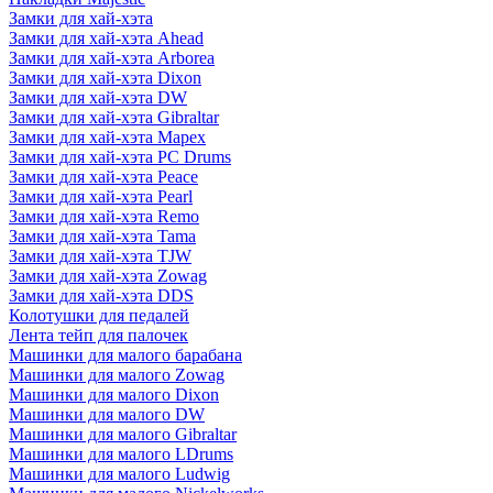
Замки для хай-хэта
Замки для хай-хэта Ahead
Замки для хай-хэта Arborea
Замки для хай-хэта Dixon
Замки для хай-хэта DW
Замки для хай-хэта Gibraltar
Замки для хай-хэта Mapex
Замки для хай-хэта PC Drums
Замки для хай-хэта Peace
Замки для хай-хэта Pearl
Замки для хай-хэта Remo
Замки для хай-хэта Tama
Замки для хай-хэта TJW
Замки для хай-хэта Zowag
Замки для хай-хэта DDS
Колотушки для педалей
Лента тейп для палочек
Машинки для малого барабана
Машинки для малого Zowag
Машинки для малого Dixon
Машинки для малого DW
Машинки для малого Gibraltar
Машинки для малого LDrums
Машинки для малого Ludwig