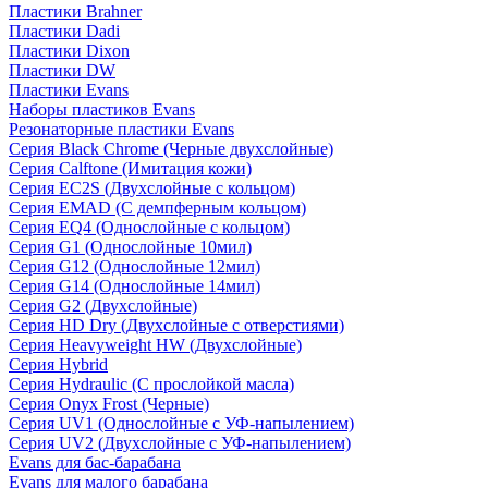
Пластики Brahner
Пластики Dadi
Пластики Dixon
Пластики DW
Пластики Evans
Наборы пластиков Evans
Резонаторные пластики Evans
Серия Black Chrome (Черные двухслойные)
Серия Calftone (Имитация кожи)
Серия EC2S (Двухслойные с кольцом)
Серия EMAD (С демпферным кольцом)
Серия EQ4 (Однослойные с кольцом)
Серия G1 (Однослойные 10мил)
Серия G12 (Однослойные 12мил)
Серия G14 (Однослойные 14мил)
Серия G2 (Двухслойные)
Серия HD Dry (Двухслойные с отверстиями)
Серия Heavyweight HW (Двухслойные)
Серия Hybrid
Серия Hydraulic (С прослойкой масла)
Серия Onyx Frost (Черные)
Серия UV1 (Однослойные с УФ-напылением)
Серия UV2 (Двухслойные с УФ-напылением)
Evans для бас-барабана
Evans для малого барабана