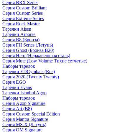
Серия BRX Series
Серия Custom Brilliant
Серия Custom Series
Серия Extreme Series
Серия Rock Master
Тарелки Aisen
Тарелки Arborea
Серия B8 (Бронза)
Серия FH Series (Латунь)
Серия Ghost (Бронза B20)
Серия Hero (Нержавеющая сталь)
Серия Mute (Low Volume Тихие сетчатые)
Наборы тарелок
Тарелки EDCymbals (Rus)
Серия 2020 (Twenty Twenty)
Серия EGO
Тарелки Evans
Тарелки Istanbul Agop
Наборы тарелок
Серия Agop Signature
Серия Art (B8)
Серия Custom Special Edition
Серия Mantra Signature
Серия MS-X (Латунь)
Серия OM Signature