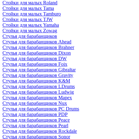
Стойки для малых Roland
Стойки для малых Tama
Стойки для малых Tamburo
Стойки для малых TJW
Стойки для малых Yamaha
Стойки для малых Zowag
Стулья для барабанщиков
Стулья для барабанщиков Ahead
Стулья для барабанщиков Brahner
Стулья для барабанщиков Dixon
Стулья для барабанщиков DW
Стулья для барабанщиков Foix
Стулья для барабанщиков Gibraltar
Стулья для барабанщиков Gravity
Стулья для барабанщиков K&M
Стулья для барабанщиков LDrums
Стулья для барабанщиков Ludwig
Стулья для барабанщиков Mapex
Стулья для барабанщиков Nux
Стулья для барабанщиков PC Drums
Стулья для барабанщиков PDP
Стулья для барабанщиков Peace
Стулья для барабанщиков Pearl
Стулья для барабанщиков Rockdale
Стулья для барабанщиков Sonor