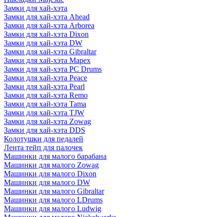
Замки для хай-хэта
Замки для хай-хэта Ahead
Замки для хай-хэта Arborea
Замки для хай-хэта Dixon
Замки для хай-хэта DW
Замки для хай-хэта Gibraltar
Замки для хай-хэта Mapex
Замки для хай-хэта PC Drums
Замки для хай-хэта Peace
Замки для хай-хэта Pearl
Замки для хай-хэта Remo
Замки для хай-хэта Tama
Замки для хай-хэта TJW
Замки для хай-хэта Zowag
Замки для хай-хэта DDS
Колотушки для педалей
Лента тейп для палочек
Машинки для малого барабана
Машинки для малого Zowag
Машинки для малого Dixon
Машинки для малого DW
Машинки для малого Gibraltar
Машинки для малого LDrums
Машинки для малого Ludwig