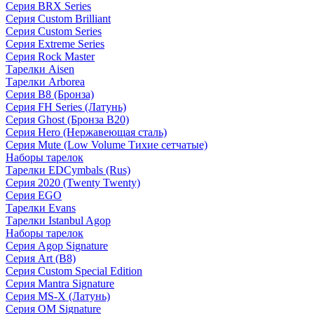
Серия BRX Series
Серия Custom Brilliant
Серия Custom Series
Серия Extreme Series
Серия Rock Master
Тарелки Aisen
Тарелки Arborea
Серия B8 (Бронза)
Серия FH Series (Латунь)
Серия Ghost (Бронза B20)
Серия Hero (Нержавеющая сталь)
Серия Mute (Low Volume Тихие сетчатые)
Наборы тарелок
Тарелки EDCymbals (Rus)
Серия 2020 (Twenty Twenty)
Серия EGO
Тарелки Evans
Тарелки Istanbul Agop
Наборы тарелок
Серия Agop Signature
Серия Art (B8)
Серия Custom Special Edition
Серия Mantra Signature
Серия MS-X (Латунь)
Серия OM Signature