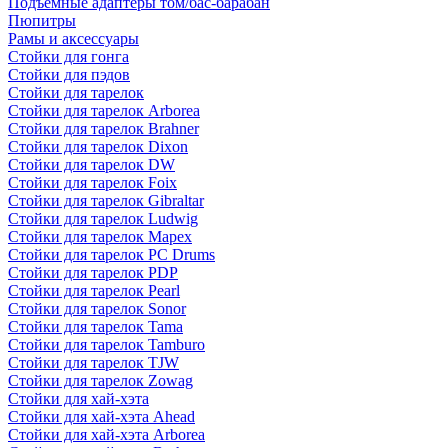
Подъемные адаптеры том/бас-барабан
Пюпитры
Рамы и аксессуары
Стойки для гонга
Стойки для пэдов
Стойки для тарелок
Стойки для тарелок Arborea
Стойки для тарелок Brahner
Стойки для тарелок Dixon
Стойки для тарелок DW
Стойки для тарелок Foix
Стойки для тарелок Gibraltar
Стойки для тарелок Ludwig
Стойки для тарелок Mapex
Стойки для тарелок PC Drums
Стойки для тарелок PDP
Стойки для тарелок Pearl
Стойки для тарелок Sonor
Стойки для тарелок Tama
Стойки для тарелок Tamburo
Стойки для тарелок TJW
Стойки для тарелок Zowag
Стойки для хай-хэта
Стойки для хай-хэта Ahead
Стойки для хай-хэта Arborea