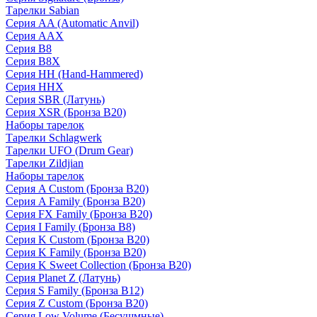
Тарелки Sabian
Серия AA (Automatic Anvil)
Серия AAX
Серия B8
Серия B8X
Серия HH (Hand-Hammered)
Серия HHX
Серия SBR (Латунь)
Серия XSR (Бронза B20)
Наборы тарелок
Тарелки Schlagwerk
Тарелки UFO (Drum Gear)
Тарелки Zildjian
Наборы тарелок
Серия A Custom (Бронза B20)
Серия A Family (Бронза B20)
Серия FX Family (Бронза B20)
Серия I Family (Бронза B8)
Серия K Custom (Бронза B20)
Серия K Family (Бронза B20)
Серия K Sweet Collection (Бронза B20)
Серия Planet Z (Латунь)
Серия S Family (Бронза B12)
Серия Z Custom (Бронза B20)
Серия Low Volume (Бесушмные)