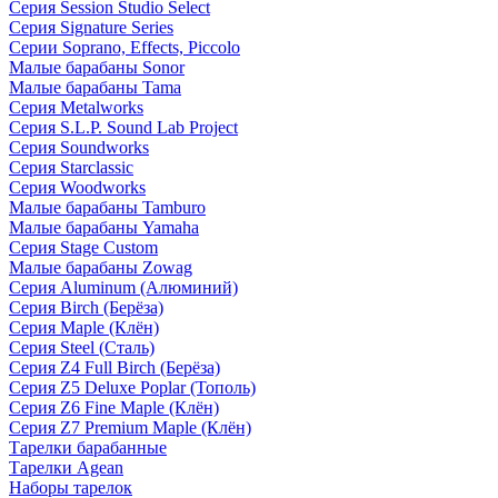
Серия Session Studio Select
Серия Signature Series
Серии Soprano, Effects, Piccolo
Малые барабаны Sonor
Малые барабаны Tama
Серия Metalworks
Серия S.L.P. Sound Lab Project
Серия Soundworks
Серия Starclassic
Серия Woodworks
Малые барабаны Tamburo
Малые барабаны Yamaha
Серия Stage Custom
Малые барабаны Zowag
Серия Aluminum (Алюминий)
Серия Birch (Берёза)
Серия Maple (Клён)
Серия Steel (Сталь)
Серия Z4 Full Birch (Берёза)
Серия Z5 Deluxe Poplar (Тополь)
Серия Z6 Fine Maple (Клён)
Серия Z7 Premium Maple (Клён)
Тарелки барабанные
Тарелки Agean
Наборы тарелок