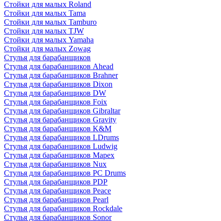
Стойки для малых Roland
Стойки для малых Tama
Стойки для малых Tamburo
Стойки для малых TJW
Стойки для малых Yamaha
Стойки для малых Zowag
Стулья для барабанщиков
Стулья для барабанщиков Ahead
Стулья для барабанщиков Brahner
Стулья для барабанщиков Dixon
Стулья для барабанщиков DW
Стулья для барабанщиков Foix
Стулья для барабанщиков Gibraltar
Стулья для барабанщиков Gravity
Стулья для барабанщиков K&M
Стулья для барабанщиков LDrums
Стулья для барабанщиков Ludwig
Стулья для барабанщиков Mapex
Стулья для барабанщиков Nux
Стулья для барабанщиков PC Drums
Стулья для барабанщиков PDP
Стулья для барабанщиков Peace
Стулья для барабанщиков Pearl
Стулья для барабанщиков Rockdale
Стулья для барабанщиков Sonor