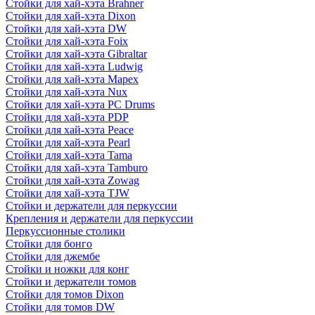
Стойки для хай-хэта Brahner
Стойки для хай-хэта Dixon
Стойки для хай-хэта DW
Стойки для хай-хэта Foix
Стойки для хай-хэта Gibraltar
Стойки для хай-хэта Ludwig
Стойки для хай-хэта Mapex
Стойки для хай-хэта Nux
Стойки для хай-хэта PC Drums
Стойки для хай-хэта PDP
Стойки для хай-хэта Peace
Стойки для хай-хэта Pearl
Стойки для хай-хэта Tama
Стойки для хай-хэта Tamburo
Стойки для хай-хэта Zowag
Стойки для хай-хэта TJW
Стойки и держатели для перкуссии
Крепления и держатели для перкуссии
Перкуссионные столики
Стойки для бонго
Стойки для джембе
Стойки и ножки для конг
Стойки и держатели томов
Стойки для томов Dixon
Стойки для томов DW