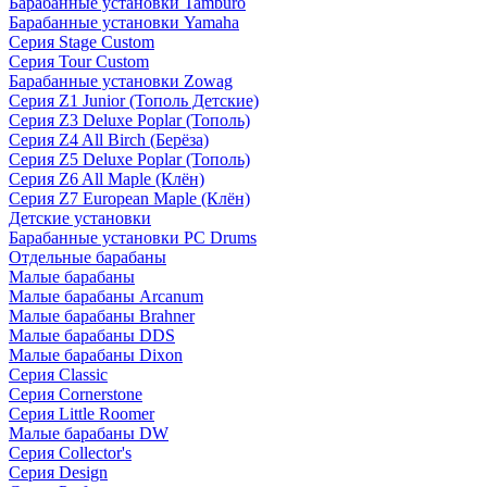
Барабанные установки Tamburo
Барабанные установки Yamaha
Серия Stage Custom
Серия Tour Custom
Барабанные установки Zowag
Серия Z1 Junior (Тополь Детские)
Серия Z3 Deluxe Poplar (Тополь)
Серия Z4 All Birch (Берёза)
Серия Z5 Deluxe Poplar (Тополь)
Серия Z6 All Maple (Клён)
Серия Z7 European Maple (Клён)
Детские установки
Барабанные установки PC Drums
Отдельные барабаны
Малые барабаны
Малые барабаны Arcanum
Малые барабаны Brahner
Малые барабаны DDS
Малые барабаны Dixon
Серия Classic
Серия Cornerstone
Серия Little Roomer
Малые барабаны DW
Серия Collector's
Серия Design