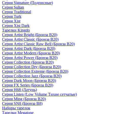
Серия Signature (Подписные)
Серия Sultan
Серия Traditional
Серия Turk
Серия Xist
Серия Xist Dark
Тарелки Kingdo
Серия Artist Bright (Бронза B20)
Серия Artist Classic (Бронза B20)
Серия Artist Classic Raw Bell (Бронза B20)
Серия Artist Dark (Бронза B20)
Серия Artist Modern (Бронза B20)
Серия Artist Power (Бронза B20)
Серия Collection (Бронза B20)
Серия Collection Dry (Бронза B20)
Серия Collection Extreme (Бронза B20)
Серия Collection Jazz (Бронза B20)
Серия Dark Moon (Бронза B20)
Серия FX Series (Бронза B20)
Серия H68 (Латунь)
Серия Listen (Low Volume Тихие сетчатые)
Серия Ming (Бронза B20)
Серия SN8 (Бронза B8)
Наборы тарелок
Тарелки Megatone