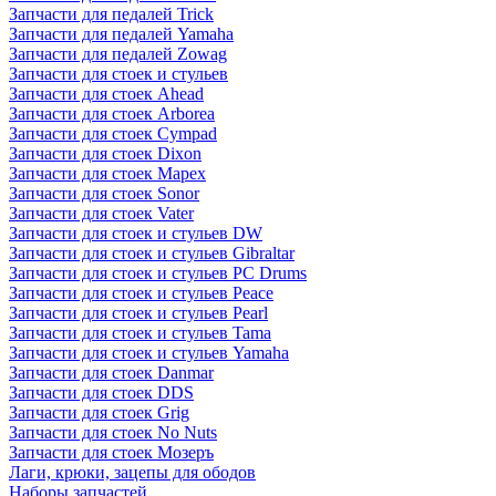
Запчасти для педалей Trick
Запчасти для педалей Yamaha
Запчасти для педалей Zowag
Запчасти для стоек и стульев
Запчасти для стоек Ahead
Запчасти для стоек Arborea
Запчасти для стоек Cympad
Запчасти для стоек Dixon
Запчасти для стоек Mapex
Запчасти для стоек Sonor
Запчасти для стоек Vater
Запчасти для стоек и стульев DW
Запчасти для стоек и стульев Gibraltar
Запчасти для стоек и стульев PC Drums
Запчасти для стоек и стульев Peace
Запчасти для стоек и стульев Pearl
Запчасти для стоек и стульев Tama
Запчасти для стоек и стульев Yamaha
Запчасти для стоек Danmar
Запчасти для стоек DDS
Запчасти для стоек Grig
Запчасти для стоек No Nuts
Запчасти для стоек Мозеръ
Лаги, крюки, зацепы для ободов
Наборы запчастей