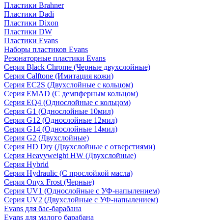
Пластики Brahner
Пластики Dadi
Пластики Dixon
Пластики DW
Пластики Evans
Наборы пластиков Evans
Резонаторные пластики Evans
Серия Black Chrome (Черные двухслойные)
Серия Calftone (Имитация кожи)
Серия EC2S (Двухслойные с кольцом)
Серия EMAD (С демпферным кольцом)
Серия EQ4 (Однослойные с кольцом)
Серия G1 (Однослойные 10мил)
Серия G12 (Однослойные 12мил)
Серия G14 (Однослойные 14мил)
Серия G2 (Двухслойные)
Серия HD Dry (Двухслойные с отверстиями)
Серия Heavyweight HW (Двухслойные)
Серия Hybrid
Серия Hydraulic (С прослойкой масла)
Серия Onyx Frost (Черные)
Серия UV1 (Однослойные с УФ-напылением)
Серия UV2 (Двухслойные с УФ-напылением)
Evans для бас-барабана
Evans для малого барабана