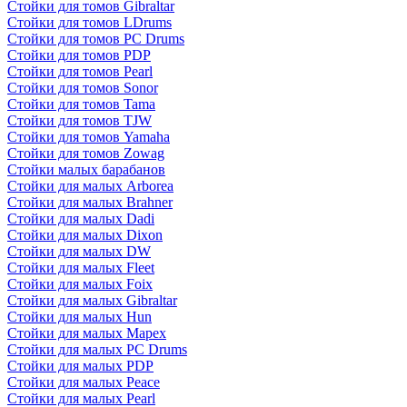
Стойки для томов Gibraltar
Стойки для томов LDrums
Стойки для томов PC Drums
Стойки для томов PDP
Стойки для томов Pearl
Стойки для томов Sonor
Стойки для томов Tama
Стойки для томов TJW
Стойки для томов Yamaha
Стойки для томов Zowag
Стойки малых барабанов
Стойки для малых Arborea
Стойки для малых Brahner
Стойки для малых Dadi
Стойки для малых Dixon
Стойки для малых DW
Стойки для малых Fleet
Стойки для малых Foix
Стойки для малых Gibraltar
Стойки для малых Hun
Стойки для малых Mapex
Стойки для малых PC Drums
Стойки для малых PDP
Стойки для малых Peace
Стойки для малых Pearl