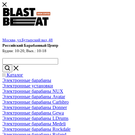
Москва, ул.Бутырский вал, 48
Российский Барабанный Центр
Будни: 10-20, Вых.: 10-18
Каталог
Электронные барабаны
Электронные установки
Электронные барабаны NUX
Электронные барабаны Avatar
Электронные барабаны Carlsbro
Электронные барабаны Donner
Электронные барабаны Gewa
Электронные барабаны LDrums
Электронные барабаны Medeli
Электронные барабаны Rockdale
Электронные барабаны Roland