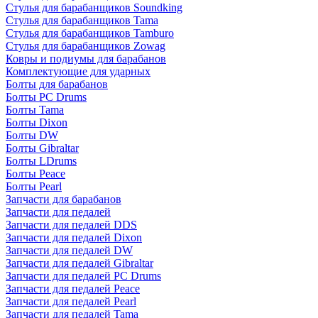
Стулья для барабанщиков Soundking
Стулья для барабанщиков Tama
Стулья для барабанщиков Tamburo
Стулья для барабанщиков Zowag
Ковры и подиумы для барабанов
Комплектующие для ударных
Болты для барабанов
Болты PC Drums
Болты Tama
Болты Dixon
Болты DW
Болты Gibraltar
Болты LDrums
Болты Peace
Болты Pearl
Запчасти для барабанов
Запчасти для педалей
Запчасти для педалей DDS
Запчасти для педалей Dixon
Запчасти для педалей DW
Запчасти для педалей Gibraltar
Запчасти для педалей PC Drums
Запчасти для педалей Peace
Запчасти для педалей Pearl
Запчасти для педалей Tama