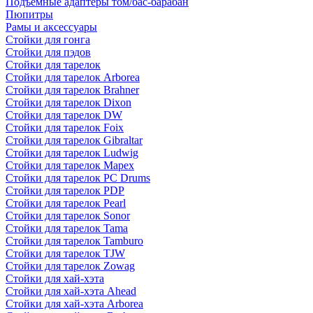
Подъемные адаптеры том/бас-барабан
Пюпитры
Рамы и аксессуары
Стойки для гонга
Стойки для пэдов
Стойки для тарелок
Стойки для тарелок Arborea
Стойки для тарелок Brahner
Стойки для тарелок Dixon
Стойки для тарелок DW
Стойки для тарелок Foix
Стойки для тарелок Gibraltar
Стойки для тарелок Ludwig
Стойки для тарелок Mapex
Стойки для тарелок PC Drums
Стойки для тарелок PDP
Стойки для тарелок Pearl
Стойки для тарелок Sonor
Стойки для тарелок Tama
Стойки для тарелок Tamburo
Стойки для тарелок TJW
Стойки для тарелок Zowag
Стойки для хай-хэта
Стойки для хай-хэта Ahead
Стойки для хай-хэта Arborea