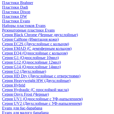
Пластики Brahner
Пластики Dadi
Пластики Dixon
Пластики DW
Пластики Evans
Наборы пластиков Evans
Резонаторные пластики Evans
Серия Black Chrome (Черные двухслойные)
Серия Calftone (Имитация кожи)
Серия EC2S (Двухслойные с кольцом)
Серия EMAD (С демпферным кольцом)
Серия EQ4 (Однослойные с кольцом)
Серия G1 (Однослойные 10мил)
Серия G12 (Однослойные 12мил)
Серия G14 (Однослойные 14мил)
Серия G2 (Двухслойные)
Серия HD Dry (Двухслойные с отверстиями)
Серия Heavyweight HW (Двухслойные)
Серия Hybrid
Серия Hydraulic (С прослойкой масла)
Серия Onyx Frost (Черные)
Серия UV1 (Однослойные с УФ-напылением)
Серия UV2 (Двухслойные с УФ-напылением)
Evans для бас-барабана
Evans для малого барабана