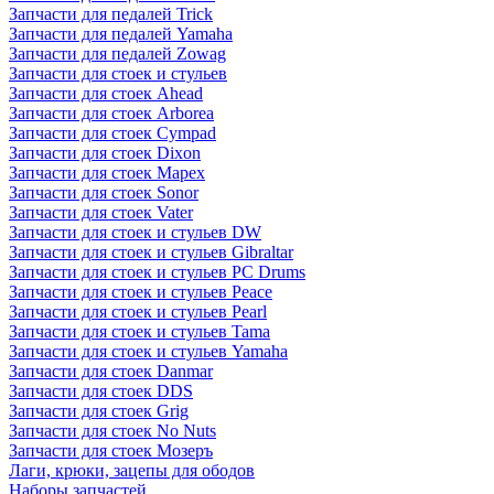
Запчасти для педалей Trick
Запчасти для педалей Yamaha
Запчасти для педалей Zowag
Запчасти для стоек и стульев
Запчасти для стоек Ahead
Запчасти для стоек Arborea
Запчасти для стоек Cympad
Запчасти для стоек Dixon
Запчасти для стоек Mapex
Запчасти для стоек Sonor
Запчасти для стоек Vater
Запчасти для стоек и стульев DW
Запчасти для стоек и стульев Gibraltar
Запчасти для стоек и стульев PC Drums
Запчасти для стоек и стульев Peace
Запчасти для стоек и стульев Pearl
Запчасти для стоек и стульев Tama
Запчасти для стоек и стульев Yamaha
Запчасти для стоек Danmar
Запчасти для стоек DDS
Запчасти для стоек Grig
Запчасти для стоек No Nuts
Запчасти для стоек Мозеръ
Лаги, крюки, зацепы для ободов
Наборы запчастей