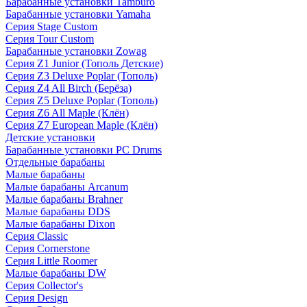
Барабанные установки Tamburo
Барабанные установки Yamaha
Серия Stage Custom
Серия Tour Custom
Барабанные установки Zowag
Серия Z1 Junior (Тополь Детские)
Серия Z3 Deluxe Poplar (Тополь)
Серия Z4 All Birch (Берёза)
Серия Z5 Deluxe Poplar (Тополь)
Серия Z6 All Maple (Клён)
Серия Z7 European Maple (Клён)
Детские установки
Барабанные установки PC Drums
Отдельные барабаны
Малые барабаны
Малые барабаны Arcanum
Малые барабаны Brahner
Малые барабаны DDS
Малые барабаны Dixon
Серия Classic
Серия Cornerstone
Серия Little Roomer
Малые барабаны DW
Серия Collector's
Серия Design