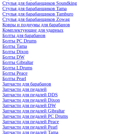
Стулья для барабанщиков Soundking
Стулья для барабанщиков Tama
Стулья для барабанщиков Tamburo
Стулья для барабанщиков Zowag
Ковры и подиумы для барабанов
Комплектующие для ударных
Болты для барабанов
Болты PC Drums
Болты Tama
Болты Dixon
Болты DW
Болты Gibraltar
Болты LDrums
Болты Peace
Болты Pearl
Запчасти для барабанов
Запчасти для педалей
Запчасти для педалей DDS
Запчасти для педалей Dixon
Запчасти для педалей DW
Запчасти для педалей Gibraltar
Запчасти для педалей PC Drums
Запчасти для педалей Peace
Запчасти для педалей Pearl
Запчасти для педалей Tama