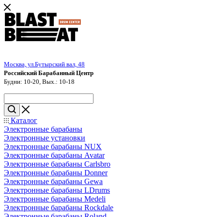
Москва, ул.Бутырский вал, 48
Российский Барабанный Центр
Будни: 10-20, Вых.: 10-18
Каталог
Электронные барабаны
Электронные установки
Электронные барабаны NUX
Электронные барабаны Avatar
Электронные барабаны Carlsbro
Электронные барабаны Donner
Электронные барабаны Gewa
Электронные барабаны LDrums
Электронные барабаны Medeli
Электронные барабаны Rockdale
Электронные барабаны Roland