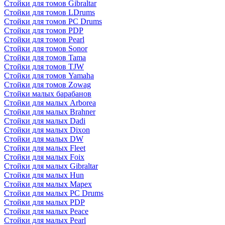
Стойки для томов Gibraltar
Стойки для томов LDrums
Стойки для томов PC Drums
Стойки для томов PDP
Стойки для томов Pearl
Стойки для томов Sonor
Стойки для томов Tama
Стойки для томов TJW
Стойки для томов Yamaha
Стойки для томов Zowag
Стойки малых барабанов
Стойки для малых Arborea
Стойки для малых Brahner
Стойки для малых Dadi
Стойки для малых Dixon
Стойки для малых DW
Стойки для малых Fleet
Стойки для малых Foix
Стойки для малых Gibraltar
Стойки для малых Hun
Стойки для малых Mapex
Стойки для малых PC Drums
Стойки для малых PDP
Стойки для малых Peace
Стойки для малых Pearl