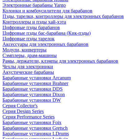
Электронные барабаны Yargo
Колонки и комбоусилители для барабанов
Пэды, тарелки, контроллеры для электронных барабанов
Контроллеры и пэды хай-хэта
Цифровые пэды барабанов
Цифровые пэды бас-барабана (Кик-пэды)
Цифровые пэды тарелок
Аксессуары для электронных барабанов
Модули, конвертеры
Сэмплеры, драм-машины
Рамы, держатели, клэмпы для электронных барабанов
Чехлы для электроники
Акустические барабаны
Барабанные установки Arcanum
Барабанные установки Brahner
Барабанные установки DDS
Барабанные установки Dixon
Барабанные установки DW
Серия Collector's
Серия Design Series
Серия Performance Series
Барабанные установки Foix
Барабанные установки Gretsch
Барабанные установки LDrums