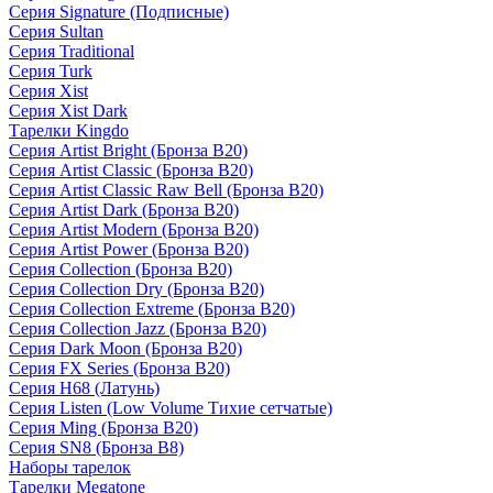
Серия Signature (Подписные)
Серия Sultan
Серия Traditional
Серия Turk
Серия Xist
Серия Xist Dark
Тарелки Kingdo
Серия Artist Bright (Бронза B20)
Серия Artist Classic (Бронза B20)
Серия Artist Classic Raw Bell (Бронза B20)
Серия Artist Dark (Бронза B20)
Серия Artist Modern (Бронза B20)
Серия Artist Power (Бронза B20)
Серия Collection (Бронза B20)
Серия Collection Dry (Бронза B20)
Серия Collection Extreme (Бронза B20)
Серия Collection Jazz (Бронза B20)
Серия Dark Moon (Бронза B20)
Серия FX Series (Бронза B20)
Серия H68 (Латунь)
Серия Listen (Low Volume Тихие сетчатые)
Серия Ming (Бронза B20)
Серия SN8 (Бронза B8)
Наборы тарелок
Тарелки Megatone