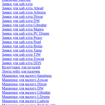
Замки для хай-хэта
Замки для хай-хэта Ahead
Замки для хай-хэта Arborea
Замки для хай-хэта Dixon
Замки для хай-хэта DW
Замки для хай-хэта Gibraltar
Замки для хай-хэта Mapex
Замки для хай-хэта PC Drums
Замки для хай-хэта Peace
Замки для хай-хэта Pearl
Замки для хай-хэта Remo
Замки для хай-хэта Tama
Замки для хай-хэта TJW
Замки для хай-хэта Zowag
Замки для хай-хэта DDS
Колотушки для педалей
Лента тейп для палочек
Машинки для малого барабана
Машинки для малого Zowag
Машинки для малого Dixon
Машинки для малого DW
Машинки для малого Gibraltar
Машинки для малого LDrums
Машинки для малого Ludwig