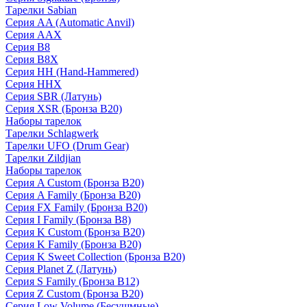
Тарелки Sabian
Серия AA (Automatic Anvil)
Серия AAX
Серия B8
Серия B8X
Серия HH (Hand-Hammered)
Серия HHX
Серия SBR (Латунь)
Серия XSR (Бронза B20)
Наборы тарелок
Тарелки Schlagwerk
Тарелки UFO (Drum Gear)
Тарелки Zildjian
Наборы тарелок
Серия A Custom (Бронза B20)
Серия A Family (Бронза B20)
Серия FX Family (Бронза B20)
Серия I Family (Бронза B8)
Серия K Custom (Бронза B20)
Серия K Family (Бронза B20)
Серия K Sweet Collection (Бронза B20)
Серия Planet Z (Латунь)
Серия S Family (Бронза B12)
Серия Z Custom (Бронза B20)
Серия Low Volume (Бесушмные)