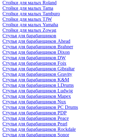
Стойки для малых Roland
Стойки для малых Tama
Стойки для малых Tamburo
Стойки для малых TJW
Стойки для малых Yamaha
Стойки для малых Zowag
Стулья для барабанщиков
Стулья для барабанщиков Ahead
Стулья для барабанщиков Brahner
Стулья для барабанщиков Dixon
Стулья для барабанщиков DW
Стулья для барабанщиков Foix
Стулья для барабанщиков Gibraltar
Стулья для барабанщиков Gravity
Стулья для барабанщиков K&M
Стулья для барабанщиков LDrums
Стулья для барабанщиков Ludwig
Стулья для барабанщиков Mapex
Стулья для барабанщиков Nux
Стулья для барабанщиков PC Drums
Стулья для барабанщиков PDP
Стулья для барабанщиков Peace
Стулья для барабанщиков Pearl
Стулья для барабанщиков Rockdale
Стулья для барабанщиков Sonor