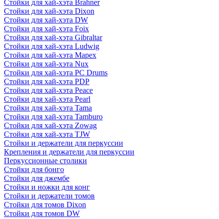
Стойки для хай-хэта Brahner
Стойки для хай-хэта Dixon
Стойки для хай-хэта DW
Стойки для хай-хэта Foix
Стойки для хай-хэта Gibraltar
Стойки для хай-хэта Ludwig
Стойки для хай-хэта Mapex
Стойки для хай-хэта Nux
Стойки для хай-хэта PC Drums
Стойки для хай-хэта PDP
Стойки для хай-хэта Peace
Стойки для хай-хэта Pearl
Стойки для хай-хэта Tama
Стойки для хай-хэта Tamburo
Стойки для хай-хэта Zowag
Стойки для хай-хэта TJW
Стойки и держатели для перкуссии
Крепления и держатели для перкуссии
Перкуссионные столики
Стойки для бонго
Стойки для джембе
Стойки и ножки для конг
Стойки и держатели томов
Стойки для томов Dixon
Стойки для томов DW