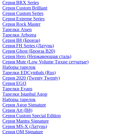
Серия BRX Series
Серия Custom Brilliant
Серия Custom Series
Серия Extreme Series
Серия Rock Master
Тарелки Aisen
Тарелки Arborea
Серия B8 (Бронза)
Серия FH Series (Латунь)
Серия Ghost (Бронза B20)
Серия Hero (Нержавеющая сталь)
Серия Mute (Low Volume Тихие сетчатые)
Наборы тарелок
Тарелки EDCymbals (Rus)
Серия 2020 (Twenty Twenty)
Серия EGO
Тарелки Evans
Тарелки Istanbul Agop
Наборы тарелок
Серия Agop Signature
Серия Art (B8)
Серия Custom Special Edition
Серия Mantra Signature
Серия MS-X (Латунь)
Серия OM Signature