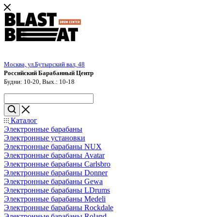
Москва, ул.Бутырский вал, 48
Российский Барабанный Центр
Будни: 10-20, Вых.: 10-18
Каталог
Электронные барабаны
Электронные установки
Электронные барабаны NUX
Электронные барабаны Avatar
Электронные барабаны Carlsbro
Электронные барабаны Donner
Электронные барабаны Gewa
Электронные барабаны LDrums
Электронные барабаны Medeli
Электронные барабаны Rockdale
Электронные барабаны Roland