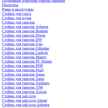
Подъемные адаптеры том/бас-барабан
Пюпитры
Рамы и аксессуары
Стойки для гонга
Стойки для пэдов
Стойки для тарелок
Стойки для тарелок Arborea
Стойки для тарелок Brahner
Стойки для тарелок Dixon
Стойки для тарелок DW
Стойки для тарелок Foix
Стойки для тарелок Gibraltar
Стойки для тарелок Ludwig
Стойки для тарелок Mapex
Стойки для тарелок PC Drums
Стойки для тарелок PDP
Стойки для тарелок Pearl
Стойки для тарелок Sonor
Стойки для тарелок Tama
Стойки для тарелок Tamburo
Стойки для тарелок TJW
Стойки для тарелок Zowag
Стойки для хай-хэта
Стойки для хай-хэта Ahead
Стойки для хай-хэта Arborea