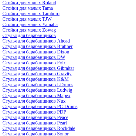
Стойки для малых Roland
Стойки для малых Tama
Стойки для малых Tamburo
Стойки для малых TJW
Стойки для малых Yamaha
Стойки для малых Zowag
Стулья для барабанщиков
Стулья для барабанщиков Ahead
Стулья для барабанщиков Brahner
Стулья для барабанщиков Dixon
Стулья для барабанщиков DW
Стулья для барабанщиков Foix
Стулья для барабанщиков Gibraltar
Стулья для барабанщиков Gravity
Стулья для барабанщиков K&M
Стулья для барабанщиков LDrums
Стулья для барабанщиков Ludwig
Стулья для барабанщиков Mapex
Стулья для барабанщиков Nux
Стулья для барабанщиков PC Drums
Стулья для барабанщиков PDP
Стулья для барабанщиков Peace
Стулья для барабанщиков Pearl
Стулья для барабанщиков Rockdale
Стулья для барабанщиков Sonor