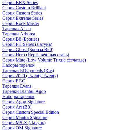
Серия BRX Series
Серия Custom Brilliant
Серия Custom Series
Серия Extreme Series
Серия Rock Master
Тарелки Aisen
Тарелки Arborea
Серия B8 (Бронза)
Серия FH Series (Латунь)
Серия Ghost (Бронза B20)
Серия Hero (Нержавеющая сталь)
Серия Mute (Low Volume Тихие сетчатые)
Наборы тарелок
Тарелки EDCymbals (Rus)
Серия 2020 (Twenty Twenty)
Серия EGO
Тарелки Evans
Тарелки Istanbul Agop
Наборы тарелок
Серия Agop Signature
Серия Art (B8)
Серия Custom Special Edition
Серия Mantra Signature
Серия MS-X (Латунь)
Серия OM Signature