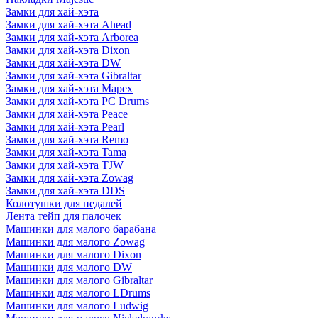
Замки для хай-хэта
Замки для хай-хэта Ahead
Замки для хай-хэта Arborea
Замки для хай-хэта Dixon
Замки для хай-хэта DW
Замки для хай-хэта Gibraltar
Замки для хай-хэта Mapex
Замки для хай-хэта PC Drums
Замки для хай-хэта Peace
Замки для хай-хэта Pearl
Замки для хай-хэта Remo
Замки для хай-хэта Tama
Замки для хай-хэта TJW
Замки для хай-хэта Zowag
Замки для хай-хэта DDS
Колотушки для педалей
Лента тейп для палочек
Машинки для малого барабана
Машинки для малого Zowag
Машинки для малого Dixon
Машинки для малого DW
Машинки для малого Gibraltar
Машинки для малого LDrums
Машинки для малого Ludwig