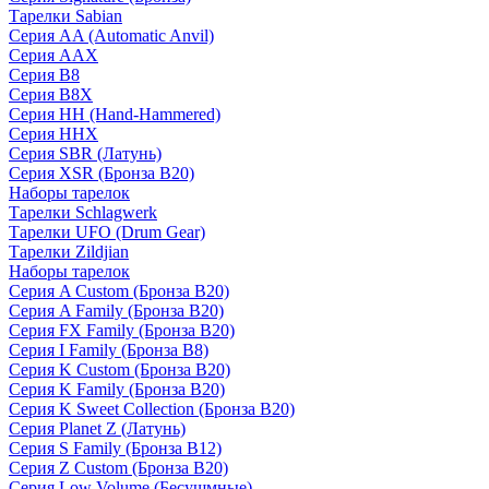
Тарелки Sabian
Серия AA (Automatic Anvil)
Серия AAX
Серия B8
Серия B8X
Серия HH (Hand-Hammered)
Серия HHX
Серия SBR (Латунь)
Серия XSR (Бронза B20)
Наборы тарелок
Тарелки Schlagwerk
Тарелки UFO (Drum Gear)
Тарелки Zildjian
Наборы тарелок
Серия A Custom (Бронза B20)
Серия A Family (Бронза B20)
Серия FX Family (Бронза B20)
Серия I Family (Бронза B8)
Серия K Custom (Бронза B20)
Серия K Family (Бронза B20)
Серия K Sweet Collection (Бронза B20)
Серия Planet Z (Латунь)
Серия S Family (Бронза B12)
Серия Z Custom (Бронза B20)
Серия Low Volume (Бесушмные)