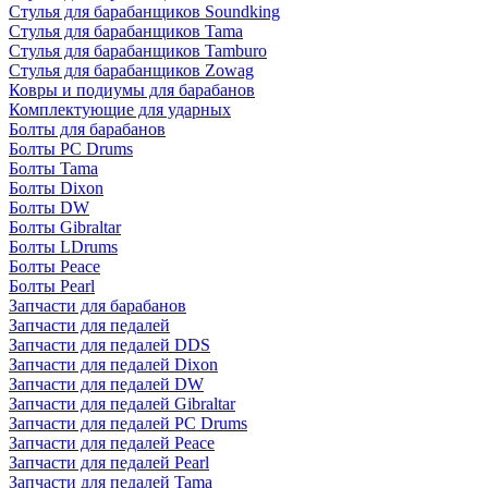
Стулья для барабанщиков Soundking
Стулья для барабанщиков Tama
Стулья для барабанщиков Tamburo
Стулья для барабанщиков Zowag
Ковры и подиумы для барабанов
Комплектующие для ударных
Болты для барабанов
Болты PC Drums
Болты Tama
Болты Dixon
Болты DW
Болты Gibraltar
Болты LDrums
Болты Peace
Болты Pearl
Запчасти для барабанов
Запчасти для педалей
Запчасти для педалей DDS
Запчасти для педалей Dixon
Запчасти для педалей DW
Запчасти для педалей Gibraltar
Запчасти для педалей PC Drums
Запчасти для педалей Peace
Запчасти для педалей Pearl
Запчасти для педалей Tama