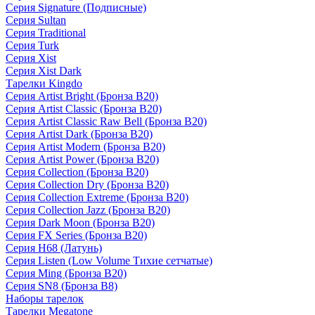
Серия Signature (Подписные)
Серия Sultan
Серия Traditional
Серия Turk
Серия Xist
Серия Xist Dark
Тарелки Kingdo
Серия Artist Bright (Бронза B20)
Серия Artist Classic (Бронза B20)
Серия Artist Classic Raw Bell (Бронза B20)
Серия Artist Dark (Бронза B20)
Серия Artist Modern (Бронза B20)
Серия Artist Power (Бронза B20)
Серия Collection (Бронза B20)
Серия Collection Dry (Бронза B20)
Серия Collection Extreme (Бронза B20)
Серия Collection Jazz (Бронза B20)
Серия Dark Moon (Бронза B20)
Серия FX Series (Бронза B20)
Серия H68 (Латунь)
Серия Listen (Low Volume Тихие сетчатые)
Серия Ming (Бронза B20)
Серия SN8 (Бронза B8)
Наборы тарелок
Тарелки Megatone