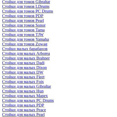
Стойки для томов Gibraltar
Стойки для томов LDrums
Стойки для томов PC Drums
Стойки для томов PDP
Стойки для томов Pearl
Стойки для томов Sonor
Стойки для томов Tama
Стойки для томов TJW
Стойки для томов Yamaha
Стойки для томов Zowag
Стойки малых барабанов
Стойки для малых Arborea
Стойки для малых Brahner
Стойки для малых Dadi
Стойки для малых Dixon
Стойки для малых DW
Стойки для малых Fleet
Стойки для малых Foix
Стойки для малых Gibraltar
Стойки для малых Hun
Стойки для малых Mapex
Стойки для малых PC Drums
Стойки для малых PDP
Стойки для малых Peace
Стойки для малых Pearl