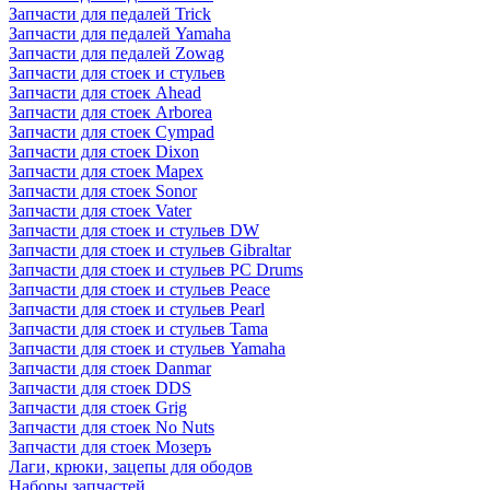
Запчасти для педалей Trick
Запчасти для педалей Yamaha
Запчасти для педалей Zowag
Запчасти для стоек и стульев
Запчасти для стоек Ahead
Запчасти для стоек Arborea
Запчасти для стоек Cympad
Запчасти для стоек Dixon
Запчасти для стоек Mapex
Запчасти для стоек Sonor
Запчасти для стоек Vater
Запчасти для стоек и стульев DW
Запчасти для стоек и стульев Gibraltar
Запчасти для стоек и стульев PC Drums
Запчасти для стоек и стульев Peace
Запчасти для стоек и стульев Pearl
Запчасти для стоек и стульев Tama
Запчасти для стоек и стульев Yamaha
Запчасти для стоек Danmar
Запчасти для стоек DDS
Запчасти для стоек Grig
Запчасти для стоек No Nuts
Запчасти для стоек Мозеръ
Лаги, крюки, зацепы для ободов
Наборы запчастей