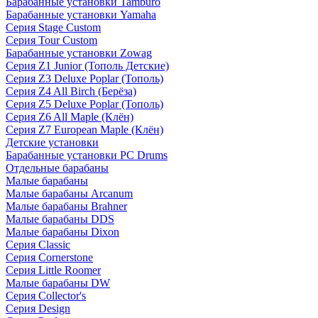
Барабанные установки Tamburo
Барабанные установки Yamaha
Серия Stage Custom
Серия Tour Custom
Барабанные установки Zowag
Серия Z1 Junior (Тополь Детские)
Серия Z3 Deluxe Poplar (Тополь)
Серия Z4 All Birch (Берёза)
Серия Z5 Deluxe Poplar (Тополь)
Серия Z6 All Maple (Клён)
Серия Z7 European Maple (Клён)
Детские установки
Барабанные установки PC Drums
Отдельные барабаны
Малые барабаны
Малые барабаны Arcanum
Малые барабаны Brahner
Малые барабаны DDS
Малые барабаны Dixon
Серия Classic
Серия Cornerstone
Серия Little Roomer
Малые барабаны DW
Серия Collector's
Серия Design