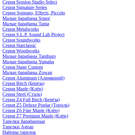
Серия Session Studio Select
Серия Signature Series
Серии Soprano, Effects, Piccolo
Малые барабаны Sonor
Малые барабаны Tama
Серия Metalworks
Серия S.L.P. Sound Lab Project
Серия Soundworks
Серия Starclassic
Серия Woodworks
Малые барабаны Tamburo
Малые барабаны Yamaha
Серия Stage Custom
Малые барабаны Zowag
Серия Aluminum (Алюминий)
Серия Birch (Берёза)
Серия Maple (Клён)
Серия Steel (Сталь)
Серия Z4 Full Birch (Берёза)
Серия Z5 Deluxe Poplar (Тополь)
Серия Z6 Fine Maple (Клён)
Серия Z7 Premium Maple (Клён)
Тарелки барабанные
Тарелки Agean
Наборы тарелок