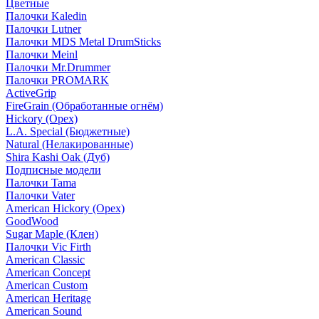
Цветные
Палочки Kaledin
Палочки Lutner
Палочки MDS Metal DrumSticks
Палочки Meinl
Палочки Mr.Drummer
Палочки PROMARK
ActiveGrip
FireGrain (Обработанные огнём)
Hickory (Орех)
L.A. Special (Бюджетные)
Natural (Нелакированные)
Shira Kashi Oak (Дуб)
Подписные модели
Палочки Tama
Палочки Vater
American Hickory (Орех)
GoodWood
Sugar Maple (Клен)
Палочки Vic Firth
American Classic
American Concept
American Custom
American Heritage
American Sound