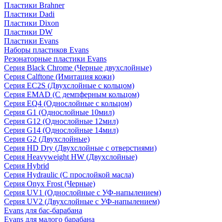
Пластики Brahner
Пластики Dadi
Пластики Dixon
Пластики DW
Пластики Evans
Наборы пластиков Evans
Резонаторные пластики Evans
Серия Black Chrome (Черные двухслойные)
Серия Calftone (Имитация кожи)
Серия EC2S (Двухслойные с кольцом)
Серия EMAD (С демпферным кольцом)
Серия EQ4 (Однослойные с кольцом)
Серия G1 (Однослойные 10мил)
Серия G12 (Однослойные 12мил)
Серия G14 (Однослойные 14мил)
Серия G2 (Двухслойные)
Серия HD Dry (Двухслойные с отверстиями)
Серия Heavyweight HW (Двухслойные)
Серия Hybrid
Серия Hydraulic (С прослойкой масла)
Серия Onyx Frost (Черные)
Серия UV1 (Однослойные с УФ-напылением)
Серия UV2 (Двухслойные с УФ-напылением)
Evans для бас-барабана
Evans для малого барабана