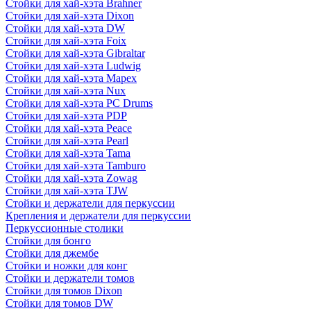
Стойки для хай-хэта Brahner
Стойки для хай-хэта Dixon
Стойки для хай-хэта DW
Стойки для хай-хэта Foix
Стойки для хай-хэта Gibraltar
Стойки для хай-хэта Ludwig
Стойки для хай-хэта Mapex
Стойки для хай-хэта Nux
Стойки для хай-хэта PC Drums
Стойки для хай-хэта PDP
Стойки для хай-хэта Peace
Стойки для хай-хэта Pearl
Стойки для хай-хэта Tama
Стойки для хай-хэта Tamburo
Стойки для хай-хэта Zowag
Стойки для хай-хэта TJW
Стойки и держатели для перкуссии
Крепления и держатели для перкуссии
Перкуссионные столики
Стойки для бонго
Стойки для джембе
Стойки и ножки для конг
Стойки и держатели томов
Стойки для томов Dixon
Стойки для томов DW