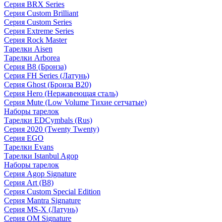
Серия BRX Series
Серия Custom Brilliant
Серия Custom Series
Серия Extreme Series
Серия Rock Master
Тарелки Aisen
Тарелки Arborea
Серия B8 (Бронза)
Серия FH Series (Латунь)
Серия Ghost (Бронза B20)
Серия Hero (Нержавеющая сталь)
Серия Mute (Low Volume Тихие сетчатые)
Наборы тарелок
Тарелки EDCymbals (Rus)
Серия 2020 (Twenty Twenty)
Серия EGO
Тарелки Evans
Тарелки Istanbul Agop
Наборы тарелок
Серия Agop Signature
Серия Art (B8)
Серия Custom Special Edition
Серия Mantra Signature
Серия MS-X (Латунь)
Серия OM Signature