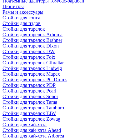
Подъемные адаптеры том/бас-барабан
Пюпитры
Рамы и аксессуары
Стойки для гонга
Стойки для пэдов
Стойки для тарелок
Стойки для тарелок Arborea
Стойки для тарелок Brahner
Стойки для тарелок Dixon
Стойки для тарелок DW
Стойки для тарелок Foix
Стойки для тарелок Gibraltar
Стойки для тарелок Ludwig
Стойки для тарелок Mapex
Стойки для тарелок PC Drums
Стойки для тарелок PDP
Стойки для тарелок Pearl
Стойки для тарелок Sonor
Стойки для тарелок Tama
Стойки для тарелок Tamburo
Стойки для тарелок TJW
Стойки для тарелок Zowag
Стойки для хай-хэта
Стойки для хай-хэта Ahead
Стойки для хай-хэта Arborea