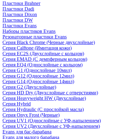
Пластики Brahner
Пластики Dadi
Пластики Dixon
Пластики DW
Пластики Evans
Наборы пластиков Evans
Резонаторные пластики Evans
Серия Black Chrome (Черные двухслойные)
Серия Calftone (Имитация кожи)
Серия EC2S (Двухслойные с кольцом)
Серия EMAD (С демпферным кольцом)
Серия EQ4 (Однослойные с кольцом)
Серия G1 (Однослойные 10мил)
Серия G12 (Однослойные 12мил)
Серия G14 (Однослойные 14мил)
Серия G2 (Двухслойные)
Серия HD Dry (Двухслойные с отверстиями)
Серия Heavyweight HW (Двухслойные)
Серия Hybrid
Серия Hydraulic (С прослойкой масла)
Серия Onyx Frost (Черные)
Серия UV1 (Однослойные с УФ-напылением)
Серия UV2 (Двухслойные с УФ-напылением)
Evans для бас-барабана
Evans для малого барабана