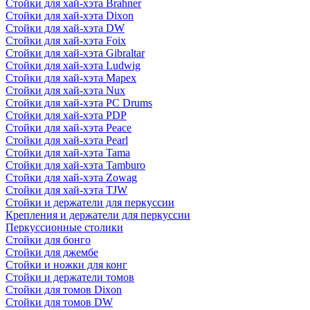
Стойки для хай-хэта Brahner
Стойки для хай-хэта Dixon
Стойки для хай-хэта DW
Стойки для хай-хэта Foix
Стойки для хай-хэта Gibraltar
Стойки для хай-хэта Ludwig
Стойки для хай-хэта Mapex
Стойки для хай-хэта Nux
Стойки для хай-хэта PC Drums
Стойки для хай-хэта PDP
Стойки для хай-хэта Peace
Стойки для хай-хэта Pearl
Стойки для хай-хэта Tama
Стойки для хай-хэта Tamburo
Стойки для хай-хэта Zowag
Стойки для хай-хэта TJW
Стойки и держатели для перкуссии
Крепления и держатели для перкуссии
Перкуссионные столики
Стойки для бонго
Стойки для джембе
Стойки и ножки для конг
Стойки и держатели томов
Стойки для томов Dixon
Стойки для томов DW