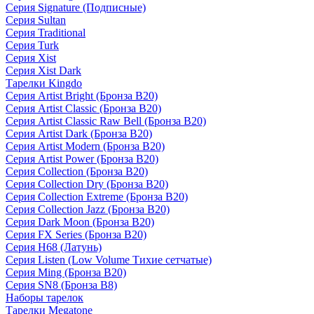
Серия Signature (Подписные)
Серия Sultan
Серия Traditional
Серия Turk
Серия Xist
Серия Xist Dark
Тарелки Kingdo
Серия Artist Bright (Бронза B20)
Серия Artist Classic (Бронза B20)
Серия Artist Classic Raw Bell (Бронза B20)
Серия Artist Dark (Бронза B20)
Серия Artist Modern (Бронза B20)
Серия Artist Power (Бронза B20)
Серия Collection (Бронза B20)
Серия Collection Dry (Бронза B20)
Серия Collection Extreme (Бронза B20)
Серия Collection Jazz (Бронза B20)
Серия Dark Moon (Бронза B20)
Серия FX Series (Бронза B20)
Серия H68 (Латунь)
Серия Listen (Low Volume Тихие сетчатые)
Серия Ming (Бронза B20)
Серия SN8 (Бронза B8)
Наборы тарелок
Тарелки Megatone