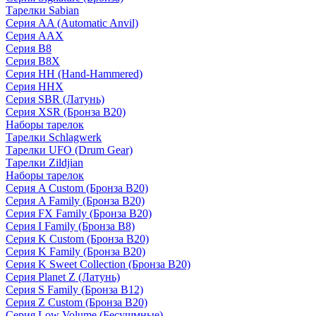
Тарелки Sabian
Серия AA (Automatic Anvil)
Серия AAX
Серия B8
Серия B8X
Серия HH (Hand-Hammered)
Серия HHX
Серия SBR (Латунь)
Серия XSR (Бронза B20)
Наборы тарелок
Тарелки Schlagwerk
Тарелки UFO (Drum Gear)
Тарелки Zildjian
Наборы тарелок
Серия A Custom (Бронза B20)
Серия A Family (Бронза B20)
Серия FX Family (Бронза B20)
Серия I Family (Бронза B8)
Серия K Custom (Бронза B20)
Серия K Family (Бронза B20)
Серия K Sweet Collection (Бронза B20)
Серия Planet Z (Латунь)
Серия S Family (Бронза B12)
Серия Z Custom (Бронза B20)
Серия Low Volume (Бесушмные)