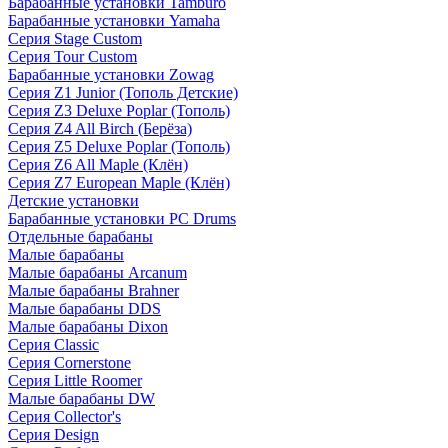
Барабанные установки Tamburo
Барабанные установки Yamaha
Серия Stage Custom
Серия Tour Custom
Барабанные установки Zowag
Серия Z1 Junior (Тополь Детские)
Серия Z3 Deluxe Poplar (Тополь)
Серия Z4 All Birch (Берёза)
Серия Z5 Deluxe Poplar (Тополь)
Серия Z6 All Maple (Клён)
Серия Z7 European Maple (Клён)
Детские установки
Барабанные установки PC Drums
Отдельные барабаны
Малые барабаны
Малые барабаны Arcanum
Малые барабаны Brahner
Малые барабаны DDS
Малые барабаны Dixon
Серия Classic
Серия Cornerstone
Серия Little Roomer
Малые барабаны DW
Серия Collector's
Серия Design