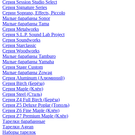
Серия Session Studio Select
Серия Signature Series
Серии Soprano, Effects, Piccolo
Малые барабаны Sonor
Малые барабаны Tama
Серия Metalworks
Серия S.L.P. Sound Lab Project
Серия Soundworks
Серия Starclassic
Серия Woodworks
Малые барабаны Tamburo
Малые барабаны Yamaha
Серия Stage Custom
Малые барабаны Zowag
Серия Aluminum (Алюминий)
Серия Birch (Берёза)
Серия Maple (Клён)
Серия Steel (Сталь)
Серия Z4 Full Birch (Берёза)
Серия Z5 Deluxe Poplar (Тополь)
Серия Z6 Fine Maple (Клён)
Серия Z7 Premium Maple (Клён)
Тарелки барабанные
Тарелки Agean
Наборы тарелок