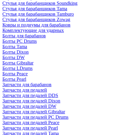
Стулья для барабанщиков Soundking
Стулья для барабанщиков Tama
Стулья для барабанщиков Tamburo
Стулья для барабанщиков Zowag
Ковры и подиумы для барабанов
Комплектующие для ударных
Болты для барабанов
Болты PC Drums
Болты Tama
Болты Dixon
Болты DW
Болты Gibraltar
Болты LDrums
Болты Peace
Болты Pearl
Запчасти для барабанов
Запчасти для педалей
Запчасти для педалей DDS
Запчасти для педалей Dixon
Запчасти для педалей DW
Запчасти для педалей Gibraltar
Запчасти для педалей PC Drums
Запчасти для педалей Peace
Запчасти для педалей Pearl
Запчасти для педалей Tama