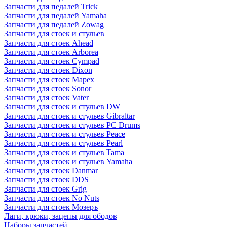
Запчасти для педалей Trick
Запчасти для педалей Yamaha
Запчасти для педалей Zowag
Запчасти для стоек и стульев
Запчасти для стоек Ahead
Запчасти для стоек Arborea
Запчасти для стоек Cympad
Запчасти для стоек Dixon
Запчасти для стоек Mapex
Запчасти для стоек Sonor
Запчасти для стоек Vater
Запчасти для стоек и стульев DW
Запчасти для стоек и стульев Gibraltar
Запчасти для стоек и стульев PC Drums
Запчасти для стоек и стульев Peace
Запчасти для стоек и стульев Pearl
Запчасти для стоек и стульев Tama
Запчасти для стоек и стульев Yamaha
Запчасти для стоек Danmar
Запчасти для стоек DDS
Запчасти для стоек Grig
Запчасти для стоек No Nuts
Запчасти для стоек Мозеръ
Лаги, крюки, зацепы для ободов
Наборы запчастей