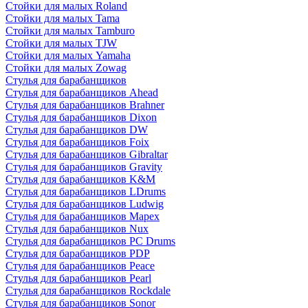
Стойки для малых Roland
Стойки для малых Tama
Стойки для малых Tamburo
Стойки для малых TJW
Стойки для малых Yamaha
Стойки для малых Zowag
Стулья для барабанщиков
Стулья для барабанщиков Ahead
Стулья для барабанщиков Brahner
Стулья для барабанщиков Dixon
Стулья для барабанщиков DW
Стулья для барабанщиков Foix
Стулья для барабанщиков Gibraltar
Стулья для барабанщиков Gravity
Стулья для барабанщиков K&M
Стулья для барабанщиков LDrums
Стулья для барабанщиков Ludwig
Стулья для барабанщиков Mapex
Стулья для барабанщиков Nux
Стулья для барабанщиков PC Drums
Стулья для барабанщиков PDP
Стулья для барабанщиков Peace
Стулья для барабанщиков Pearl
Стулья для барабанщиков Rockdale
Стулья для барабанщиков Sonor