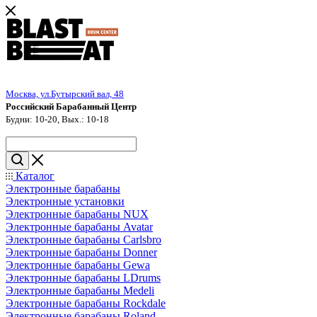
Москва, ул.Бутырский вал, 48
Российский Барабанный Центр
Будни: 10-20, Вых.: 10-18
Каталог
Электронные барабаны
Электронные установки
Электронные барабаны NUX
Электронные барабаны Avatar
Электронные барабаны Carlsbro
Электронные барабаны Donner
Электронные барабаны Gewa
Электронные барабаны LDrums
Электронные барабаны Medeli
Электронные барабаны Rockdale
Электронные барабаны Roland