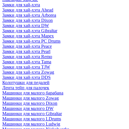
Замки для хай-хэта
Замки для хай-хэта Ahead
Замки для хай-хэта Arborea
Замки для хай-хэта Dixon
Замки для хай-хэта DW
Замки для хай-хэта Gibraltar
Замки для хай-хэта Mapex
Замки для хай-хэта PC Drums
Замки для хай-хэта Peace
Замки для хай-хэта Pearl
Замки для хай-хэта Remo
Замки для хай-хэта Tama
Замки для хай-хэта TJW
Замки для хай-хэта Zowag
Замки для хай-хэта DDS
Колотушки для педалей
Лента тейп для палочек
Машинки для малого барабана
Машинки для малого Zowag
Машинки для малого Dixon
Машинки для малого DW
Машинки для малого Gibraltar
Машинки для малого LDrums
Машинки для малого Ludwig