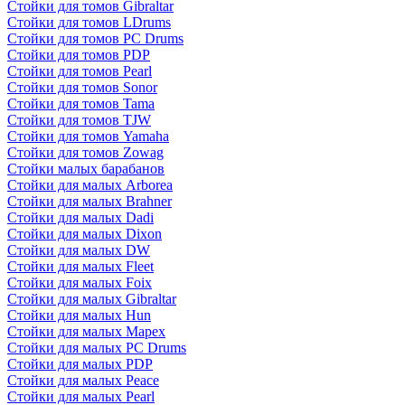
Стойки для томов Gibraltar
Стойки для томов LDrums
Стойки для томов PC Drums
Стойки для томов PDP
Стойки для томов Pearl
Стойки для томов Sonor
Стойки для томов Tama
Стойки для томов TJW
Стойки для томов Yamaha
Стойки для томов Zowag
Стойки малых барабанов
Стойки для малых Arborea
Стойки для малых Brahner
Стойки для малых Dadi
Стойки для малых Dixon
Стойки для малых DW
Стойки для малых Fleet
Стойки для малых Foix
Стойки для малых Gibraltar
Стойки для малых Hun
Стойки для малых Mapex
Стойки для малых PC Drums
Стойки для малых PDP
Стойки для малых Peace
Стойки для малых Pearl