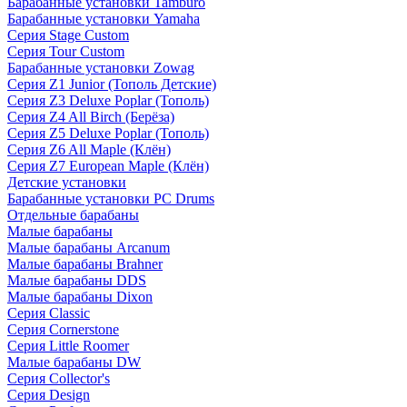
Барабанные установки Tamburo
Барабанные установки Yamaha
Серия Stage Custom
Серия Tour Custom
Барабанные установки Zowag
Серия Z1 Junior (Тополь Детские)
Серия Z3 Deluxe Poplar (Тополь)
Серия Z4 All Birch (Берёза)
Серия Z5 Deluxe Poplar (Тополь)
Серия Z6 All Maple (Клён)
Серия Z7 European Maple (Клён)
Детские установки
Барабанные установки PC Drums
Отдельные барабаны
Малые барабаны
Малые барабаны Arcanum
Малые барабаны Brahner
Малые барабаны DDS
Малые барабаны Dixon
Серия Classic
Серия Cornerstone
Серия Little Roomer
Малые барабаны DW
Серия Collector's
Серия Design