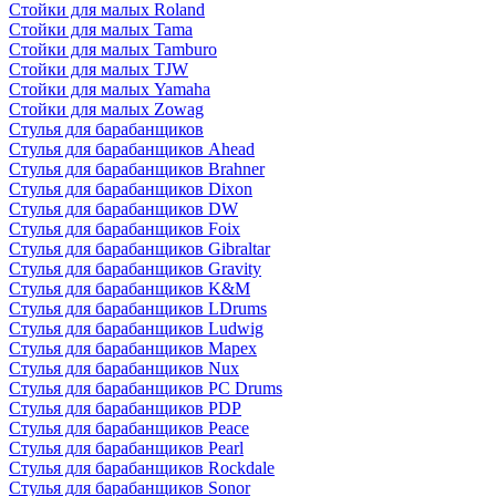
Стойки для малых Roland
Стойки для малых Tama
Стойки для малых Tamburo
Стойки для малых TJW
Стойки для малых Yamaha
Стойки для малых Zowag
Стулья для барабанщиков
Стулья для барабанщиков Ahead
Стулья для барабанщиков Brahner
Стулья для барабанщиков Dixon
Стулья для барабанщиков DW
Стулья для барабанщиков Foix
Стулья для барабанщиков Gibraltar
Стулья для барабанщиков Gravity
Стулья для барабанщиков K&M
Стулья для барабанщиков LDrums
Стулья для барабанщиков Ludwig
Стулья для барабанщиков Mapex
Стулья для барабанщиков Nux
Стулья для барабанщиков PC Drums
Стулья для барабанщиков PDP
Стулья для барабанщиков Peace
Стулья для барабанщиков Pearl
Стулья для барабанщиков Rockdale
Стулья для барабанщиков Sonor