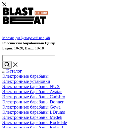
Москва, ул.Бутырский вал, 48
Российский Барабанный Центр
Будни: 10-20, Вых.: 10-18
Каталог
Электронные барабаны
Электронные установки
Электронные барабаны NUX
Электронные барабаны Avatar
Электронные барабаны Carlsbro
Электронные барабаны Donner
Электронные барабаны Gewa
Электронные барабаны LDrums
Электронные барабаны Medeli
Электронные барабаны Rockdale
Электронные барабаны Roland