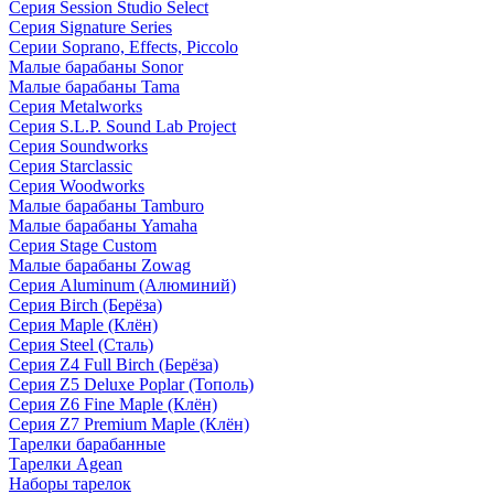
Серия Session Studio Select
Серия Signature Series
Серии Soprano, Effects, Piccolo
Малые барабаны Sonor
Малые барабаны Tama
Серия Metalworks
Серия S.L.P. Sound Lab Project
Серия Soundworks
Серия Starclassic
Серия Woodworks
Малые барабаны Tamburo
Малые барабаны Yamaha
Серия Stage Custom
Малые барабаны Zowag
Серия Aluminum (Алюминий)
Серия Birch (Берёза)
Серия Maple (Клён)
Серия Steel (Сталь)
Серия Z4 Full Birch (Берёза)
Серия Z5 Deluxe Poplar (Тополь)
Серия Z6 Fine Maple (Клён)
Серия Z7 Premium Maple (Клён)
Тарелки барабанные
Тарелки Agean
Наборы тарелок