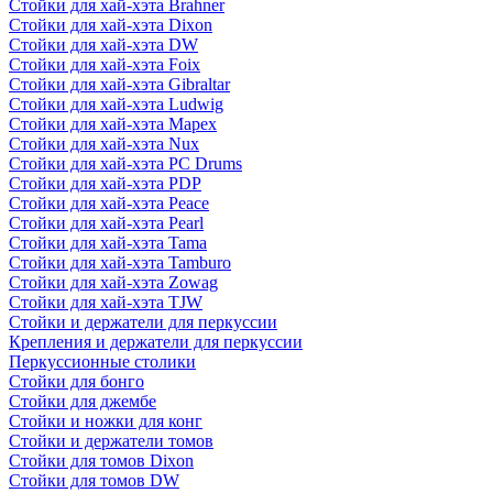
Стойки для хай-хэта Brahner
Стойки для хай-хэта Dixon
Стойки для хай-хэта DW
Стойки для хай-хэта Foix
Стойки для хай-хэта Gibraltar
Стойки для хай-хэта Ludwig
Стойки для хай-хэта Mapex
Стойки для хай-хэта Nux
Стойки для хай-хэта PC Drums
Стойки для хай-хэта PDP
Стойки для хай-хэта Peace
Стойки для хай-хэта Pearl
Стойки для хай-хэта Tama
Стойки для хай-хэта Tamburo
Стойки для хай-хэта Zowag
Стойки для хай-хэта TJW
Стойки и держатели для перкуссии
Крепления и держатели для перкуссии
Перкуссионные столики
Стойки для бонго
Стойки для джембе
Стойки и ножки для конг
Стойки и держатели томов
Стойки для томов Dixon
Стойки для томов DW