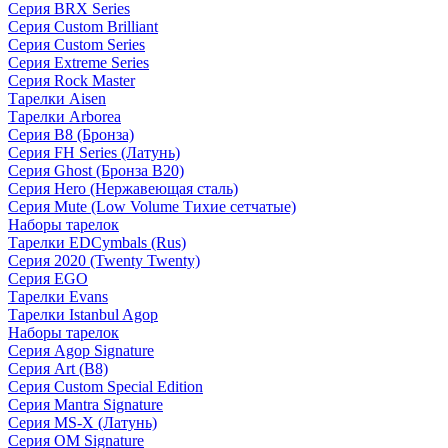
Серия BRX Series
Серия Custom Brilliant
Серия Custom Series
Серия Extreme Series
Серия Rock Master
Тарелки Aisen
Тарелки Arborea
Серия B8 (Бронза)
Серия FH Series (Латунь)
Серия Ghost (Бронза B20)
Серия Hero (Нержавеющая сталь)
Серия Mute (Low Volume Тихие сетчатые)
Наборы тарелок
Тарелки EDCymbals (Rus)
Серия 2020 (Twenty Twenty)
Серия EGO
Тарелки Evans
Тарелки Istanbul Agop
Наборы тарелок
Серия Agop Signature
Серия Art (B8)
Серия Custom Special Edition
Серия Mantra Signature
Серия MS-X (Латунь)
Серия OM Signature