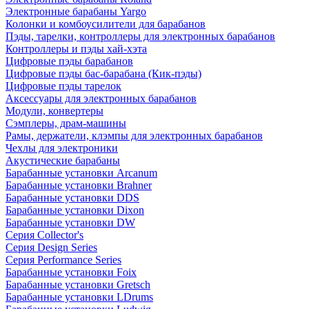
Электронные барабаны Yargo
Колонки и комбоусилители для барабанов
Пэды, тарелки, контроллеры для электронных барабанов
Контроллеры и пэды хай-хэта
Цифровые пэды барабанов
Цифровые пэды бас-барабана (Кик-пэды)
Цифровые пэды тарелок
Аксессуары для электронных барабанов
Модули, конвертеры
Сэмплеры, драм-машины
Рамы, держатели, клэмпы для электронных барабанов
Чехлы для электроники
Акустические барабаны
Барабанные установки Arcanum
Барабанные установки Brahner
Барабанные установки DDS
Барабанные установки Dixon
Барабанные установки DW
Серия Collector's
Серия Design Series
Серия Performance Series
Барабанные установки Foix
Барабанные установки Gretsch
Барабанные установки LDrums