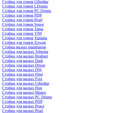
Стойки для томов Gibraltar
Стойки для томов LDrums
Стойки для томов PC Drums
Стойки для томов PDP
Стойки для томов Pearl
Стойки для томов Sonor
Стойки для томов Tama
Стойки для томов TJW
Стойки для томов Yamaha
Стойки для томов Zowag
Стойки малых барабанов
Стойки для малых Arborea
Стойки для малых Brahner
Стойки для малых Dadi
Стойки для малых Dixon
Стойки для малых DW
Стойки для малых Fleet
Стойки для малых Foix
Стойки для малых Gibraltar
Стойки для малых Hun
Стойки для малых Mapex
Стойки для малых PC Drums
Стойки для малых PDP
Стойки для малых Peace
Стойки для малых Pearl