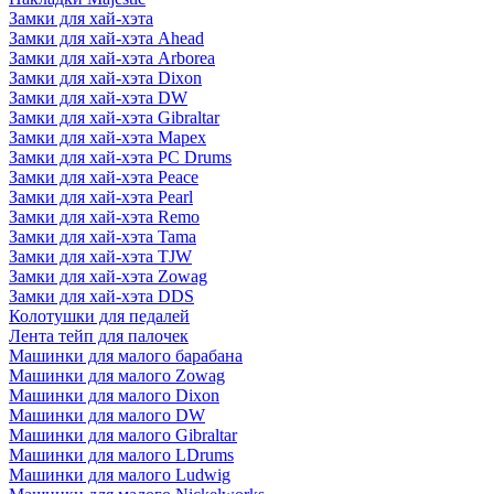
Замки для хай-хэта
Замки для хай-хэта Ahead
Замки для хай-хэта Arborea
Замки для хай-хэта Dixon
Замки для хай-хэта DW
Замки для хай-хэта Gibraltar
Замки для хай-хэта Mapex
Замки для хай-хэта PC Drums
Замки для хай-хэта Peace
Замки для хай-хэта Pearl
Замки для хай-хэта Remo
Замки для хай-хэта Tama
Замки для хай-хэта TJW
Замки для хай-хэта Zowag
Замки для хай-хэта DDS
Колотушки для педалей
Лента тейп для палочек
Машинки для малого барабана
Машинки для малого Zowag
Машинки для малого Dixon
Машинки для малого DW
Машинки для малого Gibraltar
Машинки для малого LDrums
Машинки для малого Ludwig