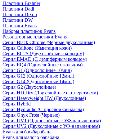
Пластики Brahner
Пластики Dadi
Пластики Dixon
Пластики DW
Пластики Evans
Наборы пластиков Evans
Резонаторные пластики Evans
Серия Black Chrome (Черные двухслойные)
Серия Calftone (Имитация кожи)
Серия EC2S (Двухслойные с кольцом)
Серия EMAD (С демпферным кольцом)
Серия EQ4 (Однослойные с кольцом)
Серия G1 (Однослойные 10мил)
Серия G12 (Однослойные 12мил)
Серия G14 (Однослойные 14мил)
Серия G2 (Двухслойные)
Серия HD Dry (Двухслойные с отверстиями)
Серия Heavyweight HW (Двухслойные)
Серия Hybrid
Серия Hydraulic (С прослойкой масла)
Серия Onyx Frost (Черные)
Серия UV1 (Однослойные с УФ-напылением)
Серия UV2 (Двухслойные с УФ-напылением)
Evans для бас-барабана
Evans для малого барабана