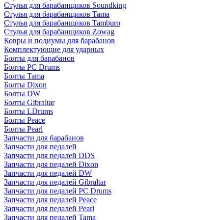
Стулья для барабанщиков Soundking
Стулья для барабанщиков Tama
Стулья для барабанщиков Tamburo
Стулья для барабанщиков Zowag
Ковры и подиумы для барабанов
Комплектующие для ударных
Болты для барабанов
Болты PC Drums
Болты Tama
Болты Dixon
Болты DW
Болты Gibraltar
Болты LDrums
Болты Peace
Болты Pearl
Запчасти для барабанов
Запчасти для педалей
Запчасти для педалей DDS
Запчасти для педалей Dixon
Запчасти для педалей DW
Запчасти для педалей Gibraltar
Запчасти для педалей PC Drums
Запчасти для педалей Peace
Запчасти для педалей Pearl
Запчасти для педалей Tama