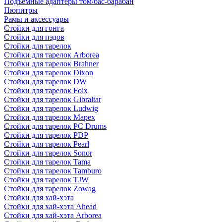
Подъемные адаптеры том/бас-барабан
Пюпитры
Рамы и аксессуары
Стойки для гонга
Стойки для пэдов
Стойки для тарелок
Стойки для тарелок Arborea
Стойки для тарелок Brahner
Стойки для тарелок Dixon
Стойки для тарелок DW
Стойки для тарелок Foix
Стойки для тарелок Gibraltar
Стойки для тарелок Ludwig
Стойки для тарелок Mapex
Стойки для тарелок PC Drums
Стойки для тарелок PDP
Стойки для тарелок Pearl
Стойки для тарелок Sonor
Стойки для тарелок Tama
Стойки для тарелок Tamburo
Стойки для тарелок TJW
Стойки для тарелок Zowag
Стойки для хай-хэта
Стойки для хай-хэта Ahead
Стойки для хай-хэта Arborea