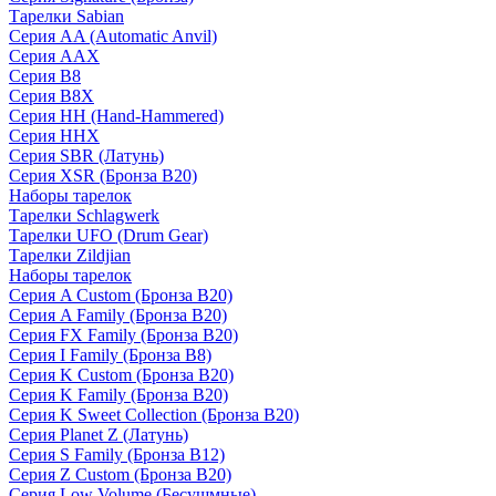
Тарелки Sabian
Серия AA (Automatic Anvil)
Серия AAX
Серия B8
Серия B8X
Серия HH (Hand-Hammered)
Серия HHX
Серия SBR (Латунь)
Серия XSR (Бронза B20)
Наборы тарелок
Тарелки Schlagwerk
Тарелки UFO (Drum Gear)
Тарелки Zildjian
Наборы тарелок
Серия A Custom (Бронза B20)
Серия A Family (Бронза B20)
Серия FX Family (Бронза B20)
Серия I Family (Бронза B8)
Серия K Custom (Бронза B20)
Серия K Family (Бронза B20)
Серия K Sweet Collection (Бронза B20)
Серия Planet Z (Латунь)
Серия S Family (Бронза B12)
Серия Z Custom (Бронза B20)
Серия Low Volume (Бесушмные)