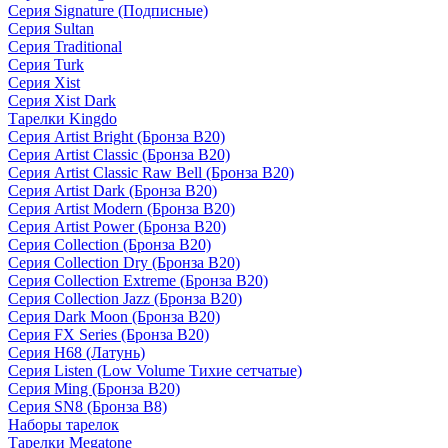
Серия Signature (Подписные)
Серия Sultan
Серия Traditional
Серия Turk
Серия Xist
Серия Xist Dark
Тарелки Kingdo
Серия Artist Bright (Бронза B20)
Серия Artist Classic (Бронза B20)
Серия Artist Classic Raw Bell (Бронза B20)
Серия Artist Dark (Бронза B20)
Серия Artist Modern (Бронза B20)
Серия Artist Power (Бронза B20)
Серия Collection (Бронза B20)
Серия Collection Dry (Бронза B20)
Серия Collection Extreme (Бронза B20)
Серия Collection Jazz (Бронза B20)
Серия Dark Moon (Бронза B20)
Серия FX Series (Бронза B20)
Серия H68 (Латунь)
Серия Listen (Low Volume Тихие сетчатые)
Серия Ming (Бронза B20)
Серия SN8 (Бронза B8)
Наборы тарелок
Тарелки Megatone