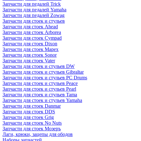
Запчасти для педалей Trick
Запчасти для педалей Yamaha
Запчасти для педалей Zowag
Запчасти для стоек и стульев
Запчасти для стоек Ahead
Запчасти для стоек Arborea
Запчасти для стоек Cympad
Запчасти для стоек Dixon
Запчасти для стоек Mapex
Запчасти для стоек Sonor
Запчасти для стоек Vater
Запчасти для стоек и стульев DW
Запчасти для стоек и стульев Gibraltar
Запчасти для стоек и стульев PC Drums
Запчасти для стоек и стульев Peace
Запчасти для стоек и стульев Pearl
Запчасти для стоек и стульев Tama
Запчасти для стоек и стульев Yamaha
Запчасти для стоек Danmar
Запчасти для стоек DDS
Запчасти для стоек Grig
Запчасти для стоек No Nuts
Запчасти для стоек Мозеръ
Лаги, крюки, зацепы для ободов
Наборы запчастей