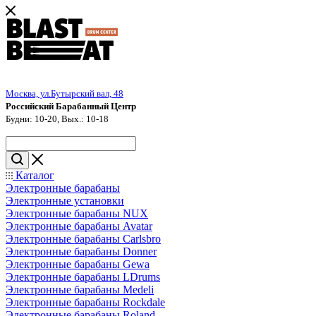
Москва, ул.Бутырский вал, 48
Российский Барабанный Центр
Будни: 10-20, Вых.: 10-18
Каталог
Электронные барабаны
Электронные установки
Электронные барабаны NUX
Электронные барабаны Avatar
Электронные барабаны Carlsbro
Электронные барабаны Donner
Электронные барабаны Gewa
Электронные барабаны LDrums
Электронные барабаны Medeli
Электронные барабаны Rockdale
Электронные барабаны Roland