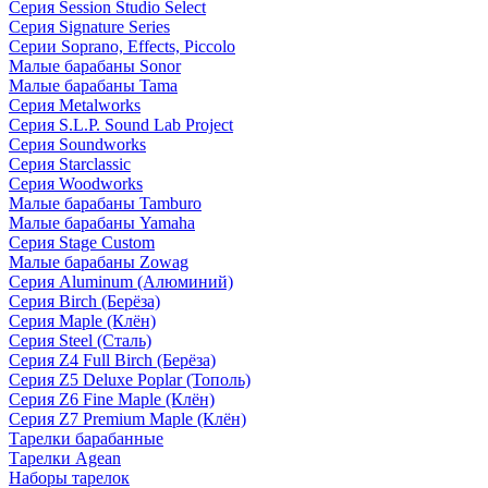
Серия Session Studio Select
Серия Signature Series
Серии Soprano, Effects, Piccolo
Малые барабаны Sonor
Малые барабаны Tama
Серия Metalworks
Серия S.L.P. Sound Lab Project
Серия Soundworks
Серия Starclassic
Серия Woodworks
Малые барабаны Tamburo
Малые барабаны Yamaha
Серия Stage Custom
Малые барабаны Zowag
Серия Aluminum (Алюминий)
Серия Birch (Берёза)
Серия Maple (Клён)
Серия Steel (Сталь)
Серия Z4 Full Birch (Берёза)
Серия Z5 Deluxe Poplar (Тополь)
Серия Z6 Fine Maple (Клён)
Серия Z7 Premium Maple (Клён)
Тарелки барабанные
Тарелки Agean
Наборы тарелок