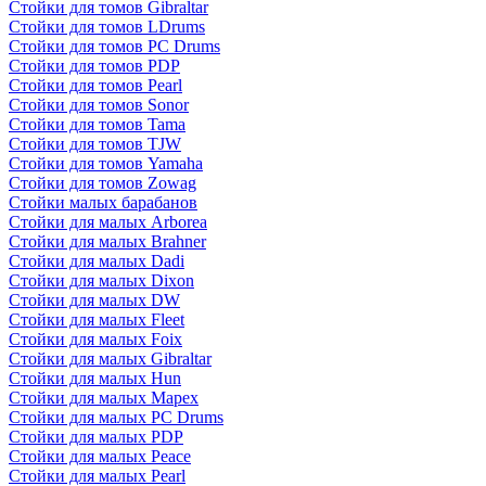
Стойки для томов Gibraltar
Стойки для томов LDrums
Стойки для томов PC Drums
Стойки для томов PDP
Стойки для томов Pearl
Стойки для томов Sonor
Стойки для томов Tama
Стойки для томов TJW
Стойки для томов Yamaha
Стойки для томов Zowag
Стойки малых барабанов
Стойки для малых Arborea
Стойки для малых Brahner
Стойки для малых Dadi
Стойки для малых Dixon
Стойки для малых DW
Стойки для малых Fleet
Стойки для малых Foix
Стойки для малых Gibraltar
Стойки для малых Hun
Стойки для малых Mapex
Стойки для малых PC Drums
Стойки для малых PDP
Стойки для малых Peace
Стойки для малых Pearl