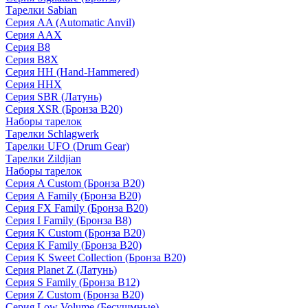
Тарелки Sabian
Серия AA (Automatic Anvil)
Серия AAX
Серия B8
Серия B8X
Серия HH (Hand-Hammered)
Серия HHX
Серия SBR (Латунь)
Серия XSR (Бронза B20)
Наборы тарелок
Тарелки Schlagwerk
Тарелки UFO (Drum Gear)
Тарелки Zildjian
Наборы тарелок
Серия A Custom (Бронза B20)
Серия A Family (Бронза B20)
Серия FX Family (Бронза B20)
Серия I Family (Бронза B8)
Серия K Custom (Бронза B20)
Серия K Family (Бронза B20)
Серия K Sweet Collection (Бронза B20)
Серия Planet Z (Латунь)
Серия S Family (Бронза B12)
Серия Z Custom (Бронза B20)
Серия Low Volume (Бесушмные)