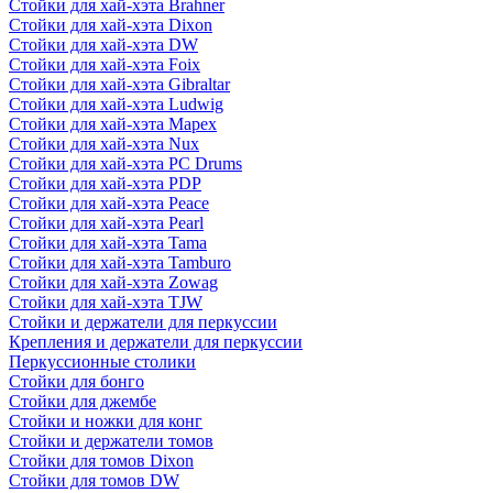
Стойки для хай-хэта Brahner
Стойки для хай-хэта Dixon
Стойки для хай-хэта DW
Стойки для хай-хэта Foix
Стойки для хай-хэта Gibraltar
Стойки для хай-хэта Ludwig
Стойки для хай-хэта Mapex
Стойки для хай-хэта Nux
Стойки для хай-хэта PC Drums
Стойки для хай-хэта PDP
Стойки для хай-хэта Peace
Стойки для хай-хэта Pearl
Стойки для хай-хэта Tama
Стойки для хай-хэта Tamburo
Стойки для хай-хэта Zowag
Стойки для хай-хэта TJW
Стойки и держатели для перкуссии
Крепления и держатели для перкуссии
Перкуссионные столики
Стойки для бонго
Стойки для джембе
Стойки и ножки для конг
Стойки и держатели томов
Стойки для томов Dixon
Стойки для томов DW