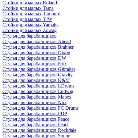
Стойки для малых Roland
Стойки для малых Tama
Стойки для малых Tamburo
Стойки для малых TJW
Стойки для малых Yamaha
Стойки для малых Zowag
Стулья для барабанщиков
Стулья для барабанщиков Ahead
Стулья для барабанщиков Brahner
Стулья для барабанщиков Dixon
Стулья для барабанщиков DW
Стулья для барабанщиков Foix
Стулья для барабанщиков Gibraltar
Стулья для барабанщиков Gravity
Стулья для барабанщиков K&M
Стулья для барабанщиков LDrums
Стулья для барабанщиков Ludwig
Стулья для барабанщиков Mapex
Стулья для барабанщиков Nux
Стулья для барабанщиков PC Drums
Стулья для барабанщиков PDP
Стулья для барабанщиков Peace
Стулья для барабанщиков Pearl
Стулья для барабанщиков Rockdale
Стулья для барабанщиков Sonor