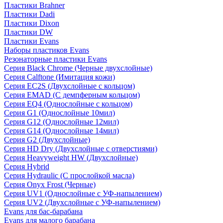
Пластики Brahner
Пластики Dadi
Пластики Dixon
Пластики DW
Пластики Evans
Наборы пластиков Evans
Резонаторные пластики Evans
Серия Black Chrome (Черные двухслойные)
Серия Calftone (Имитация кожи)
Серия EC2S (Двухслойные с кольцом)
Серия EMAD (С демпферным кольцом)
Серия EQ4 (Однослойные с кольцом)
Серия G1 (Однослойные 10мил)
Серия G12 (Однослойные 12мил)
Серия G14 (Однослойные 14мил)
Серия G2 (Двухслойные)
Серия HD Dry (Двухслойные с отверстиями)
Серия Heavyweight HW (Двухслойные)
Серия Hybrid
Серия Hydraulic (С прослойкой масла)
Серия Onyx Frost (Черные)
Серия UV1 (Однослойные с УФ-напылением)
Серия UV2 (Двухслойные с УФ-напылением)
Evans для бас-барабана
Evans для малого барабана