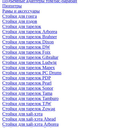
Подъемные адаптеры том/бас-барабан
Пюпитры
Рамы и аксессуары
Стойки для гонга
Стойки для пэдов
Стойки для тарелок
Стойки для тарелок Arborea
Стойки для тарелок Brahner
Стойки для тарелок Dixon
Стойки для тарелок DW
Стойки для тарелок Foix
Стойки для тарелок Gibraltar
Стойки для тарелок Ludwig
Стойки для тарелок Mapex
Стойки для тарелок PC Drums
Стойки для тарелок PDP
Стойки для тарелок Pearl
Стойки для тарелок Sonor
Стойки для тарелок Tama
Стойки для тарелок Tamburo
Стойки для тарелок TJW
Стойки для тарелок Zowag
Стойки для хай-хэта
Стойки для хай-хэта Ahead
Стойки для хай-хэта Arborea