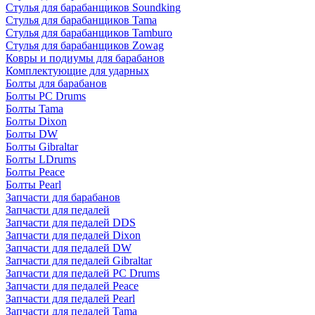
Стулья для барабанщиков Soundking
Стулья для барабанщиков Tama
Стулья для барабанщиков Tamburo
Стулья для барабанщиков Zowag
Ковры и подиумы для барабанов
Комплектующие для ударных
Болты для барабанов
Болты PC Drums
Болты Tama
Болты Dixon
Болты DW
Болты Gibraltar
Болты LDrums
Болты Peace
Болты Pearl
Запчасти для барабанов
Запчасти для педалей
Запчасти для педалей DDS
Запчасти для педалей Dixon
Запчасти для педалей DW
Запчасти для педалей Gibraltar
Запчасти для педалей PC Drums
Запчасти для педалей Peace
Запчасти для педалей Pearl
Запчасти для педалей Tama