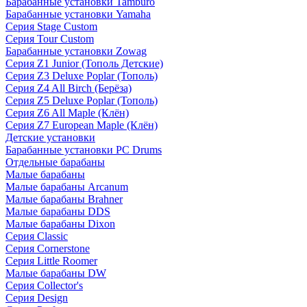
Барабанные установки Tamburo
Барабанные установки Yamaha
Серия Stage Custom
Серия Tour Custom
Барабанные установки Zowag
Серия Z1 Junior (Тополь Детские)
Серия Z3 Deluxe Poplar (Тополь)
Серия Z4 All Birch (Берёза)
Серия Z5 Deluxe Poplar (Тополь)
Серия Z6 All Maple (Клён)
Серия Z7 European Maple (Клён)
Детские установки
Барабанные установки PC Drums
Отдельные барабаны
Малые барабаны
Малые барабаны Arcanum
Малые барабаны Brahner
Малые барабаны DDS
Малые барабаны Dixon
Серия Classic
Серия Cornerstone
Серия Little Roomer
Малые барабаны DW
Серия Collector's
Серия Design