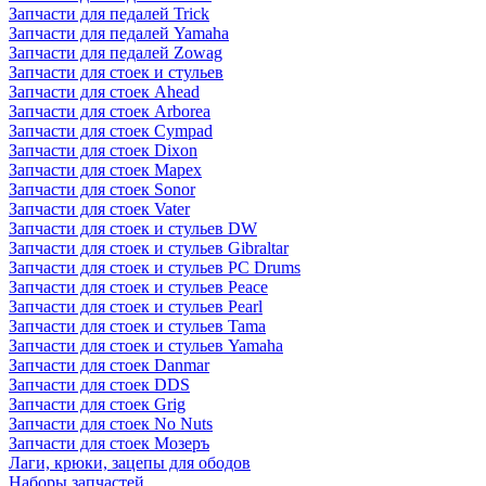
Запчасти для педалей Trick
Запчасти для педалей Yamaha
Запчасти для педалей Zowag
Запчасти для стоек и стульев
Запчасти для стоек Ahead
Запчасти для стоек Arborea
Запчасти для стоек Cympad
Запчасти для стоек Dixon
Запчасти для стоек Mapex
Запчасти для стоек Sonor
Запчасти для стоек Vater
Запчасти для стоек и стульев DW
Запчасти для стоек и стульев Gibraltar
Запчасти для стоек и стульев PC Drums
Запчасти для стоек и стульев Peace
Запчасти для стоек и стульев Pearl
Запчасти для стоек и стульев Tama
Запчасти для стоек и стульев Yamaha
Запчасти для стоек Danmar
Запчасти для стоек DDS
Запчасти для стоек Grig
Запчасти для стоек No Nuts
Запчасти для стоек Мозеръ
Лаги, крюки, зацепы для ободов
Наборы запчастей