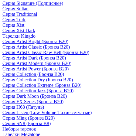
Серия Signature (Подписные)
Серия Sultan
Серия Traditional
Серия Turk
Серия Xist
Серия Xist Dark
Тарелки Kingdo
Серия Artist Bright (Бронза B20)
Серия Artist Classic (Бронза B20)
Серия Artist Classic Raw Bell (Бронза B20)
Серия Artist Dark (Бронза B20)
Серия Artist Modern (Бронза B20)
Серия Artist Power (Бронза B20)
Серия Collection (Бронза B20)
Серия Collection Dry (Бронза B20)
Серия Collection Extreme (Бронза B20)
Серия Collection Jazz (Бронза B20)
Серия Dark Moon (Бронза B20)
Серия FX Series (Бронза B20)
Серия H68 (Латунь)
Серия Listen (Low Volume Тихие сетчатые)
Серия Ming (Бронза B20)
Серия SN8 (Бронза B8)
Наборы тарелок
Тарелки Megatone