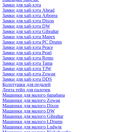
Замки для хай-хэта
Замки для хай-хэта Ahead
Замки для хай-хэта Arborea
Замки для хай-хэта Dixon
Замки для хай-хэта DW
Замки для хай-хэта Gibraltar
Замки для хай-хэта Mapex
Замки для хай-хэта PC Drums
Замки для хай-хэта Peace
Замки для хай-хэта Pearl
Замки для хай-хэта Remo
Замки для хай-хэта Tama
Замки для хай-хэта TJW
Замки для хай-хэта Zowag
Замки для хай-хэта DDS
Колотушки для педалей
Лента тейп для палочек
Машинки для малого барабана
Машинки для малого Zowag
Машинки для малого Dixon
Машинки для малого DW
Машинки для малого Gibraltar
Машинки для малого LDrums
Машинки для малого Ludwig