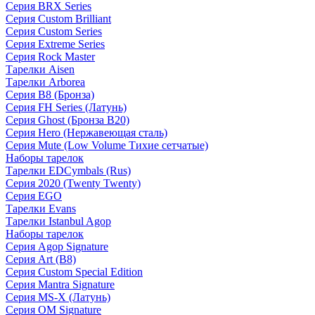
Серия BRX Series
Серия Custom Brilliant
Серия Custom Series
Серия Extreme Series
Серия Rock Master
Тарелки Aisen
Тарелки Arborea
Серия B8 (Бронза)
Серия FH Series (Латунь)
Серия Ghost (Бронза B20)
Серия Hero (Нержавеющая сталь)
Серия Mute (Low Volume Тихие сетчатые)
Наборы тарелок
Тарелки EDCymbals (Rus)
Серия 2020 (Twenty Twenty)
Серия EGO
Тарелки Evans
Тарелки Istanbul Agop
Наборы тарелок
Серия Agop Signature
Серия Art (B8)
Серия Custom Special Edition
Серия Mantra Signature
Серия MS-X (Латунь)
Серия OM Signature