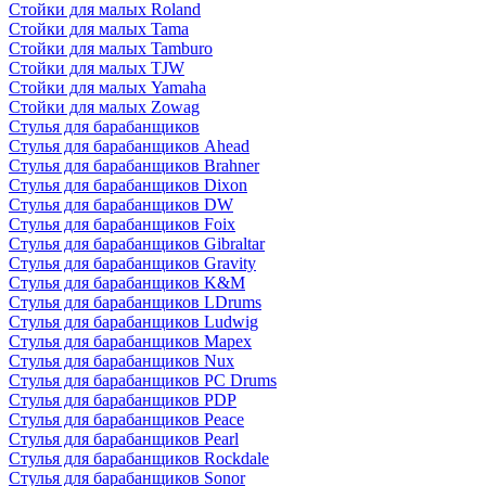
Стойки для малых Roland
Стойки для малых Tama
Стойки для малых Tamburo
Стойки для малых TJW
Стойки для малых Yamaha
Стойки для малых Zowag
Стулья для барабанщиков
Стулья для барабанщиков Ahead
Стулья для барабанщиков Brahner
Стулья для барабанщиков Dixon
Стулья для барабанщиков DW
Стулья для барабанщиков Foix
Стулья для барабанщиков Gibraltar
Стулья для барабанщиков Gravity
Стулья для барабанщиков K&M
Стулья для барабанщиков LDrums
Стулья для барабанщиков Ludwig
Стулья для барабанщиков Mapex
Стулья для барабанщиков Nux
Стулья для барабанщиков PC Drums
Стулья для барабанщиков PDP
Стулья для барабанщиков Peace
Стулья для барабанщиков Pearl
Стулья для барабанщиков Rockdale
Стулья для барабанщиков Sonor