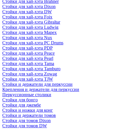
Стойки для хай-хэта Brahner
Стойки для хай-хэта Dixon
Стойки для хай-хэта DW
Стойки для хай-хэта Foix
Стойки для хай-хэта Gibraltar
Стойки для хай-хэта Ludwig
Стойки для хай-хэта Mapex
Стойки для хай-хэта Nux
Стойки для хай-хэта PC Drums
Стойки для хай-хэта PDP
Стойки для хай-хэта Peace
Стойки для хай-хэта Pearl
Стойки для хай-хэта Tama
Стойки для хай-хэта Tamburo
Стойки для хай-хэта Zowag
Стойки для хай-хэта TJW
Стойки и держатели для перкуссии
Крепления и держатели для перкуссии
Перкуссионные столики
Стойки для бонго
Стойки для джембе
Стойки и ножки для конг
Стойки и держатели томов
Стойки для томов Dixon
Стойки для томов DW