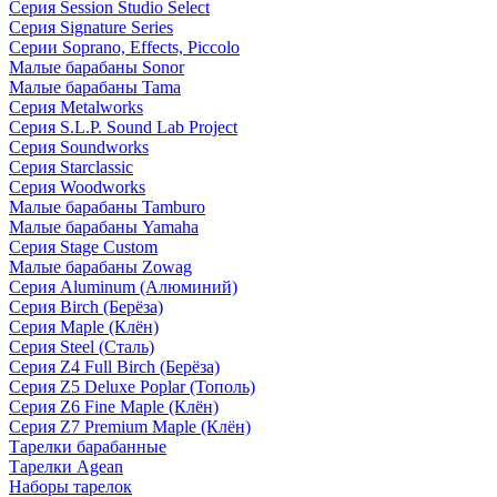
Серия Session Studio Select
Серия Signature Series
Серии Soprano, Effects, Piccolo
Малые барабаны Sonor
Малые барабаны Tama
Серия Metalworks
Серия S.L.P. Sound Lab Project
Серия Soundworks
Серия Starclassic
Серия Woodworks
Малые барабаны Tamburo
Малые барабаны Yamaha
Серия Stage Custom
Малые барабаны Zowag
Серия Aluminum (Алюминий)
Серия Birch (Берёза)
Серия Maple (Клён)
Серия Steel (Сталь)
Серия Z4 Full Birch (Берёза)
Серия Z5 Deluxe Poplar (Тополь)
Серия Z6 Fine Maple (Клён)
Серия Z7 Premium Maple (Клён)
Тарелки барабанные
Тарелки Agean
Наборы тарелок