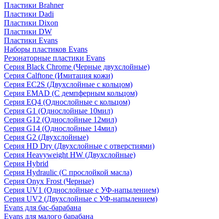
Пластики Brahner
Пластики Dadi
Пластики Dixon
Пластики DW
Пластики Evans
Наборы пластиков Evans
Резонаторные пластики Evans
Серия Black Chrome (Черные двухслойные)
Серия Calftone (Имитация кожи)
Серия EC2S (Двухслойные с кольцом)
Серия EMAD (С демпферным кольцом)
Серия EQ4 (Однослойные с кольцом)
Серия G1 (Однослойные 10мил)
Серия G12 (Однослойные 12мил)
Серия G14 (Однослойные 14мил)
Серия G2 (Двухслойные)
Серия HD Dry (Двухслойные с отверстиями)
Серия Heavyweight HW (Двухслойные)
Серия Hybrid
Серия Hydraulic (С прослойкой масла)
Серия Onyx Frost (Черные)
Серия UV1 (Однослойные с УФ-напылением)
Серия UV2 (Двухслойные с УФ-напылением)
Evans для бас-барабана
Evans для малого барабана