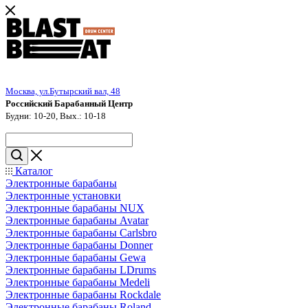
Москва, ул.Бутырский вал, 48
Российский Барабанный Центр
Будни: 10-20, Вых.: 10-18
Каталог
Электронные барабаны
Электронные установки
Электронные барабаны NUX
Электронные барабаны Avatar
Электронные барабаны Carlsbro
Электронные барабаны Donner
Электронные барабаны Gewa
Электронные барабаны LDrums
Электронные барабаны Medeli
Электронные барабаны Rockdale
Электронные барабаны Roland