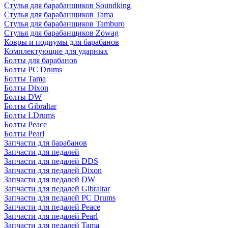
Стулья для барабанщиков Soundking
Стулья для барабанщиков Tama
Стулья для барабанщиков Tamburo
Стулья для барабанщиков Zowag
Ковры и подиумы для барабанов
Комплектующие для ударных
Болты для барабанов
Болты PC Drums
Болты Tama
Болты Dixon
Болты DW
Болты Gibraltar
Болты LDrums
Болты Peace
Болты Pearl
Запчасти для барабанов
Запчасти для педалей
Запчасти для педалей DDS
Запчасти для педалей Dixon
Запчасти для педалей DW
Запчасти для педалей Gibraltar
Запчасти для педалей PC Drums
Запчасти для педалей Peace
Запчасти для педалей Pearl
Запчасти для педалей Tama