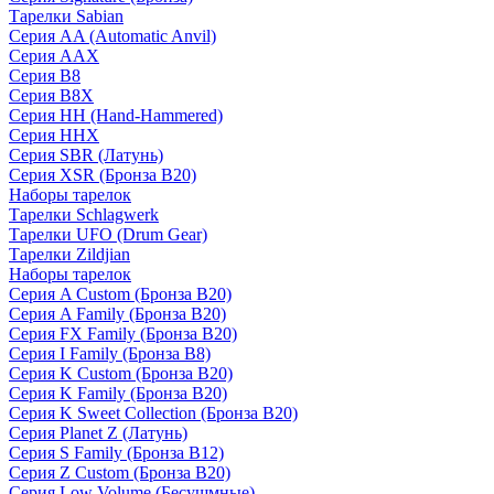
Тарелки Sabian
Серия AA (Automatic Anvil)
Серия AAX
Серия B8
Серия B8X
Серия HH (Hand-Hammered)
Серия HHX
Серия SBR (Латунь)
Серия XSR (Бронза B20)
Наборы тарелок
Тарелки Schlagwerk
Тарелки UFO (Drum Gear)
Тарелки Zildjian
Наборы тарелок
Серия A Custom (Бронза B20)
Серия A Family (Бронза B20)
Серия FX Family (Бронза B20)
Серия I Family (Бронза B8)
Серия K Custom (Бронза B20)
Серия K Family (Бронза B20)
Серия K Sweet Collection (Бронза B20)
Серия Planet Z (Латунь)
Серия S Family (Бронза B12)
Серия Z Custom (Бронза B20)
Серия Low Volume (Бесушмные)