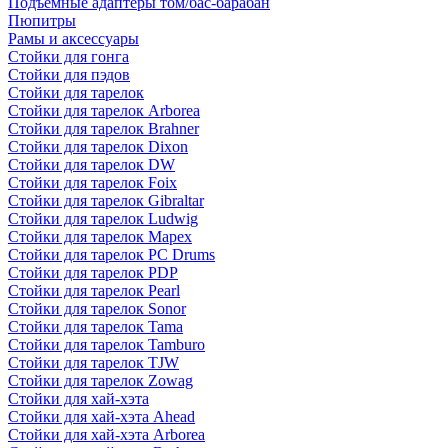
Подъемные адаптеры том/бас-барабан
Пюпитры
Рамы и аксессуары
Стойки для гонга
Стойки для пэдов
Стойки для тарелок
Стойки для тарелок Arborea
Стойки для тарелок Brahner
Стойки для тарелок Dixon
Стойки для тарелок DW
Стойки для тарелок Foix
Стойки для тарелок Gibraltar
Стойки для тарелок Ludwig
Стойки для тарелок Mapex
Стойки для тарелок PC Drums
Стойки для тарелок PDP
Стойки для тарелок Pearl
Стойки для тарелок Sonor
Стойки для тарелок Tama
Стойки для тарелок Tamburo
Стойки для тарелок TJW
Стойки для тарелок Zowag
Стойки для хай-хэта
Стойки для хай-хэта Ahead
Стойки для хай-хэта Arborea