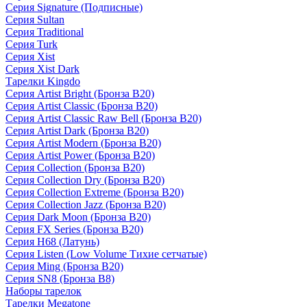
Серия Signature (Подписные)
Серия Sultan
Серия Traditional
Серия Turk
Серия Xist
Серия Xist Dark
Тарелки Kingdo
Серия Artist Bright (Бронза B20)
Серия Artist Classic (Бронза B20)
Серия Artist Classic Raw Bell (Бронза B20)
Серия Artist Dark (Бронза B20)
Серия Artist Modern (Бронза B20)
Серия Artist Power (Бронза B20)
Серия Collection (Бронза B20)
Серия Collection Dry (Бронза B20)
Серия Collection Extreme (Бронза B20)
Серия Collection Jazz (Бронза B20)
Серия Dark Moon (Бронза B20)
Серия FX Series (Бронза B20)
Серия H68 (Латунь)
Серия Listen (Low Volume Тихие сетчатые)
Серия Ming (Бронза B20)
Серия SN8 (Бронза B8)
Наборы тарелок
Тарелки Megatone