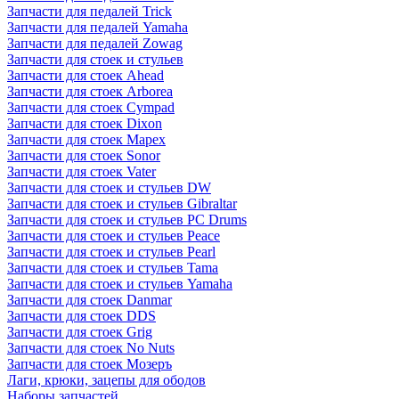
Запчасти для педалей Trick
Запчасти для педалей Yamaha
Запчасти для педалей Zowag
Запчасти для стоек и стульев
Запчасти для стоек Ahead
Запчасти для стоек Arborea
Запчасти для стоек Cympad
Запчасти для стоек Dixon
Запчасти для стоек Mapex
Запчасти для стоек Sonor
Запчасти для стоек Vater
Запчасти для стоек и стульев DW
Запчасти для стоек и стульев Gibraltar
Запчасти для стоек и стульев PC Drums
Запчасти для стоек и стульев Peace
Запчасти для стоек и стульев Pearl
Запчасти для стоек и стульев Tama
Запчасти для стоек и стульев Yamaha
Запчасти для стоек Danmar
Запчасти для стоек DDS
Запчасти для стоек Grig
Запчасти для стоек No Nuts
Запчасти для стоек Мозеръ
Лаги, крюки, зацепы для ободов
Наборы запчастей