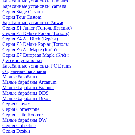
Барабанные установки Tamburo
Барабанные установки Yamaha
Серия Stage Custom
Серия Tour Custom
Барабанные установки Zowag
Серия Z1 Junior (Тополь Детские)
Серия Z3 Deluxe Poplar (Тополь)
Серия Z4 All Birch (Берёза)
Серия Z5 Deluxe Poplar (Тополь)
Серия Z6 All Maple (Клён)
Серия Z7 European Maple (Клён)
Детские установки
Барабанные установки PC Drums
Отдельные барабаны
Малые барабаны
Малые барабаны Arcanum
Малые барабаны Brahner
Малые барабаны DDS
Малые барабаны Dixon
Серия Classic
Серия Cornerstone
Серия Little Roomer
Малые барабаны DW
Серия Collector's
Серия Design