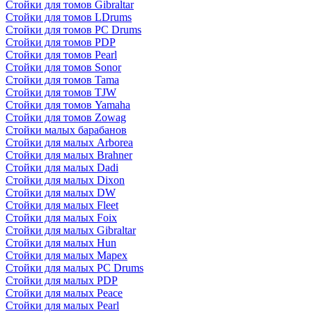
Стойки для томов Gibraltar
Стойки для томов LDrums
Стойки для томов PC Drums
Стойки для томов PDP
Стойки для томов Pearl
Стойки для томов Sonor
Стойки для томов Tama
Стойки для томов TJW
Стойки для томов Yamaha
Стойки для томов Zowag
Стойки малых барабанов
Стойки для малых Arborea
Стойки для малых Brahner
Стойки для малых Dadi
Стойки для малых Dixon
Стойки для малых DW
Стойки для малых Fleet
Стойки для малых Foix
Стойки для малых Gibraltar
Стойки для малых Hun
Стойки для малых Mapex
Стойки для малых PC Drums
Стойки для малых PDP
Стойки для малых Peace
Стойки для малых Pearl