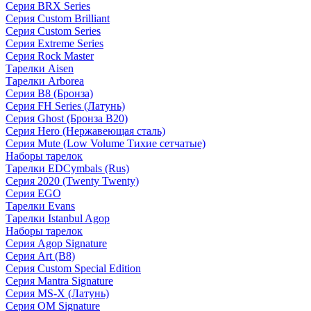
Серия BRX Series
Серия Custom Brilliant
Серия Custom Series
Серия Extreme Series
Серия Rock Master
Тарелки Aisen
Тарелки Arborea
Серия B8 (Бронза)
Серия FH Series (Латунь)
Серия Ghost (Бронза B20)
Серия Hero (Нержавеющая сталь)
Серия Mute (Low Volume Тихие сетчатые)
Наборы тарелок
Тарелки EDCymbals (Rus)
Серия 2020 (Twenty Twenty)
Серия EGO
Тарелки Evans
Тарелки Istanbul Agop
Наборы тарелок
Серия Agop Signature
Серия Art (B8)
Серия Custom Special Edition
Серия Mantra Signature
Серия MS-X (Латунь)
Серия OM Signature