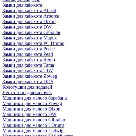
Замки для хай-хэта
Замки для хай-хэта Ahead
Замки для хай-хэта Arborea
Замки для хай-хэта Dixon
Замки для хай-хэта DW
Замки для хай-хэта Gibraltar
Замки для хай-хэта Mapex
Замки для хай-хэта PC Drums
Замки для хай-хэта Peace
Замки для хай-хэта Pearl
Замки для хай-хэта Remo
Замки для хай-хэта Tama
Замки для хай-хэта TJW
Замки для хай-хэта Zowag
Замки для хай-хэта DDS
Колотушки для педалей
Лента тейп для палочек
Машинки для малого барабана
Машинки для малого Zowag
Машинки для малого Dixon
Машинки для малого DW
Машинки для малого Gibraltar
Машинки для малого LDrums
Машинки для малого Ludwig