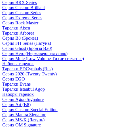
Серия BRX Series
Серия Custom Brilliant
Серия Custom Series
Серия Extreme Series
Серия Rock Master
Тарелки Aisen
Тарелки Arborea
Серия B8 (Бронза)
Серия FH Series (Латунь)
Серия Ghost (Бронза B20)
Серия Hero (Нержавеющая сталь)
Серия Mute (Low Volume Тихие сетчатые)
Наборы тарелок
Тарелки EDCymbals (Rus)
Серия 2020 (Twenty Twenty)
Серия EGO
Тарелки Evans
Тарелки Istanbul Agop
Наборы тарелок
Серия Agop Signature
Серия Art (B8)
Серия Custom Special Edition
Серия Mantra Signature
Серия MS-X (Латунь)
Серия OM Signature