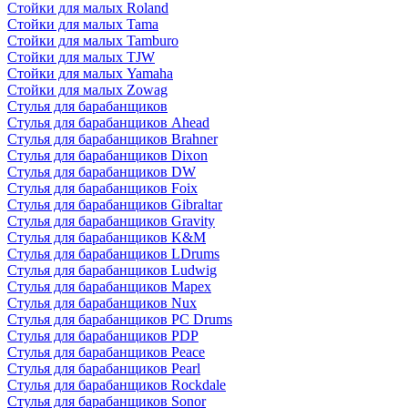
Стойки для малых Roland
Стойки для малых Tama
Стойки для малых Tamburo
Стойки для малых TJW
Стойки для малых Yamaha
Стойки для малых Zowag
Стулья для барабанщиков
Стулья для барабанщиков Ahead
Стулья для барабанщиков Brahner
Стулья для барабанщиков Dixon
Стулья для барабанщиков DW
Стулья для барабанщиков Foix
Стулья для барабанщиков Gibraltar
Стулья для барабанщиков Gravity
Стулья для барабанщиков K&M
Стулья для барабанщиков LDrums
Стулья для барабанщиков Ludwig
Стулья для барабанщиков Mapex
Стулья для барабанщиков Nux
Стулья для барабанщиков PC Drums
Стулья для барабанщиков PDP
Стулья для барабанщиков Peace
Стулья для барабанщиков Pearl
Стулья для барабанщиков Rockdale
Стулья для барабанщиков Sonor