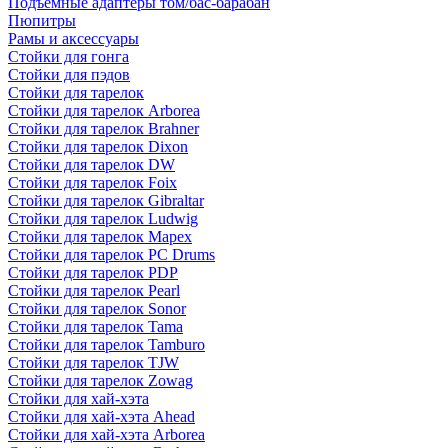
Подъемные адаптеры том/бас-барабан
Пюпитры
Рамы и аксессуары
Стойки для гонга
Стойки для пэдов
Стойки для тарелок
Стойки для тарелок Arborea
Стойки для тарелок Brahner
Стойки для тарелок Dixon
Стойки для тарелок DW
Стойки для тарелок Foix
Стойки для тарелок Gibraltar
Стойки для тарелок Ludwig
Стойки для тарелок Mapex
Стойки для тарелок PC Drums
Стойки для тарелок PDP
Стойки для тарелок Pearl
Стойки для тарелок Sonor
Стойки для тарелок Tama
Стойки для тарелок Tamburo
Стойки для тарелок TJW
Стойки для тарелок Zowag
Стойки для хай-хэта
Стойки для хай-хэта Ahead
Стойки для хай-хэта Arborea