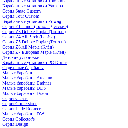
Барабанные установки Tamburo
Барабанные установки Yamaha
Серия Stage Custom
Серия Tour Custom
Барабанные установки Zowag
Серия Z1 Junior (Тополь Детские)
Серия Z3 Deluxe Poplar (Тополь)
Серия Z4 All Birch (Берёза)
Серия Z5 Deluxe Poplar (Тополь)
Серия Z6 All Maple (Клён)
Серия Z7 European Maple (Клён)
Детские установки
Барабанные установки PC Drums
Отдельные барабаны
Малые барабаны
Малые барабаны Arcanum
Малые барабаны Brahner
Малые барабаны DDS
Малые барабаны Dixon
Серия Classic
Серия Cornerstone
Серия Little Roomer
Малые барабаны DW
Серия Collector's
Серия Design