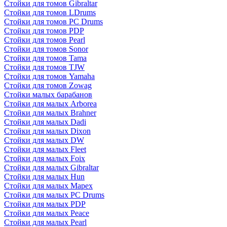
Стойки для томов Gibraltar
Стойки для томов LDrums
Стойки для томов PC Drums
Стойки для томов PDP
Стойки для томов Pearl
Стойки для томов Sonor
Стойки для томов Tama
Стойки для томов TJW
Стойки для томов Yamaha
Стойки для томов Zowag
Стойки малых барабанов
Стойки для малых Arborea
Стойки для малых Brahner
Стойки для малых Dadi
Стойки для малых Dixon
Стойки для малых DW
Стойки для малых Fleet
Стойки для малых Foix
Стойки для малых Gibraltar
Стойки для малых Hun
Стойки для малых Mapex
Стойки для малых PC Drums
Стойки для малых PDP
Стойки для малых Peace
Стойки для малых Pearl