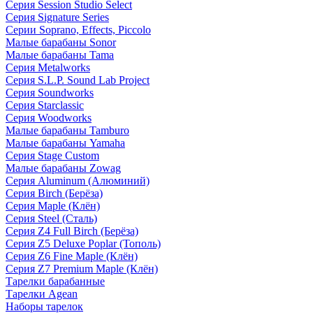
Серия Session Studio Select
Серия Signature Series
Серии Soprano, Effects, Piccolo
Малые барабаны Sonor
Малые барабаны Tama
Серия Metalworks
Серия S.L.P. Sound Lab Project
Серия Soundworks
Серия Starclassic
Серия Woodworks
Малые барабаны Tamburo
Малые барабаны Yamaha
Серия Stage Custom
Малые барабаны Zowag
Серия Aluminum (Алюминий)
Серия Birch (Берёза)
Серия Maple (Клён)
Серия Steel (Сталь)
Серия Z4 Full Birch (Берёза)
Серия Z5 Deluxe Poplar (Тополь)
Серия Z6 Fine Maple (Клён)
Серия Z7 Premium Maple (Клён)
Тарелки барабанные
Тарелки Agean
Наборы тарелок