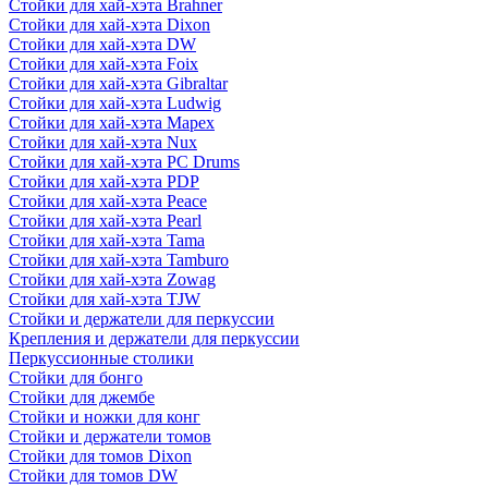
Стойки для хай-хэта Brahner
Стойки для хай-хэта Dixon
Стойки для хай-хэта DW
Стойки для хай-хэта Foix
Стойки для хай-хэта Gibraltar
Стойки для хай-хэта Ludwig
Стойки для хай-хэта Mapex
Стойки для хай-хэта Nux
Стойки для хай-хэта PC Drums
Стойки для хай-хэта PDP
Стойки для хай-хэта Peace
Стойки для хай-хэта Pearl
Стойки для хай-хэта Tama
Стойки для хай-хэта Tamburo
Стойки для хай-хэта Zowag
Стойки для хай-хэта TJW
Стойки и держатели для перкуссии
Крепления и держатели для перкуссии
Перкуссионные столики
Стойки для бонго
Стойки для джембе
Стойки и ножки для конг
Стойки и держатели томов
Стойки для томов Dixon
Стойки для томов DW