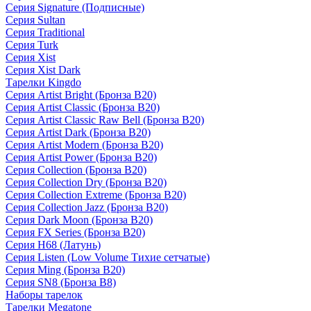
Серия Signature (Подписные)
Серия Sultan
Серия Traditional
Серия Turk
Серия Xist
Серия Xist Dark
Тарелки Kingdo
Серия Artist Bright (Бронза B20)
Серия Artist Classic (Бронза B20)
Серия Artist Classic Raw Bell (Бронза B20)
Серия Artist Dark (Бронза B20)
Серия Artist Modern (Бронза B20)
Серия Artist Power (Бронза B20)
Серия Collection (Бронза B20)
Серия Collection Dry (Бронза B20)
Серия Collection Extreme (Бронза B20)
Серия Collection Jazz (Бронза B20)
Серия Dark Moon (Бронза B20)
Серия FX Series (Бронза B20)
Серия H68 (Латунь)
Серия Listen (Low Volume Тихие сетчатые)
Серия Ming (Бронза B20)
Серия SN8 (Бронза B8)
Наборы тарелок
Тарелки Megatone