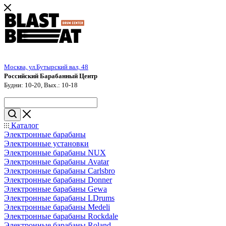
Москва, ул.Бутырский вал, 48
Российский Барабанный Центр
Будни: 10-20, Вых.: 10-18
Каталог
Электронные барабаны
Электронные установки
Электронные барабаны NUX
Электронные барабаны Avatar
Электронные барабаны Carlsbro
Электронные барабаны Donner
Электронные барабаны Gewa
Электронные барабаны LDrums
Электронные барабаны Medeli
Электронные барабаны Rockdale
Электронные барабаны Roland