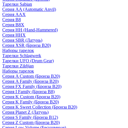
Тарелки Sabian
Серия AA (Automatic Anvil)
Серия AAX
Серия B8
Серия B8X
Серия HH (Hand-Hammered)
Серия HHX
Серия SBR (Латунь)
Серия XSR (Бронза B20)
Наборы тарелок
Тарелки Schlagwerk
Тарелки UFO (Drum Gear)
Тарелки Zildjian
Наборы тарелок
Серия A Custom (Бронза B20)
Серия A Family (Бронза B20)
Серия FX Family (Бронза B20)
Серия I Family (Бронза B8)
Серия K Custom (Бронза B20)
Серия K Family (Бронза B20)
Серия K Sweet Collection (Бронза B20)
Серия Planet Z (Латунь)
Серия S Family (Бронза B12)
Серия Z Custom (Бронза B20)
Серия Low Volume (Бесушмные)