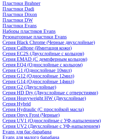
Пластики Brahner
Пластики Dadi
Пластики Dixon
Пластики DW
Пластики Evans
Наборы пластиков Evans
Резонаторные пластики Evans
Серия Black Chrome (Черные двухслойные)
Серия Calftone (Имитация кожи)
Серия EC2S (Двухслойные с кольцом)
Серия EMAD (С демпферным кольцом)
Серия EQ4 (Однослойные с кольцом)
Серия G1 (Однослойные 10мил)
Серия G12 (Однослойные 12мил)
Серия G14 (Однослойные 14мил)
Серия G2 (Двухслойные)
Серия HD Dry (Двухслойные с отверстиями)
Серия Heavyweight HW (Двухслойные)
Серия Hybrid
Серия Hydraulic (С прослойкой масла)
Серия Onyx Frost (Черные)
Серия UV1 (Однослойные с УФ-напылением)
Серия UV2 (Двухслойные с УФ-напылением)
Evans для бас-барабана
Evans для малого барабана