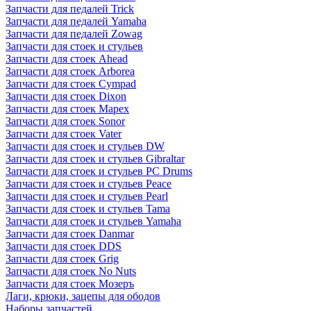
Запчасти для педалей Trick
Запчасти для педалей Yamaha
Запчасти для педалей Zowag
Запчасти для стоек и стульев
Запчасти для стоек Ahead
Запчасти для стоек Arborea
Запчасти для стоек Cympad
Запчасти для стоек Dixon
Запчасти для стоек Mapex
Запчасти для стоек Sonor
Запчасти для стоек Vater
Запчасти для стоек и стульев DW
Запчасти для стоек и стульев Gibraltar
Запчасти для стоек и стульев PC Drums
Запчасти для стоек и стульев Peace
Запчасти для стоек и стульев Pearl
Запчасти для стоек и стульев Tama
Запчасти для стоек и стульев Yamaha
Запчасти для стоек Danmar
Запчасти для стоек DDS
Запчасти для стоек Grig
Запчасти для стоек No Nuts
Запчасти для стоек Мозеръ
Лаги, крюки, зацепы для ободов
Наборы запчастей