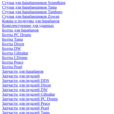
Стулья для барабанщиков Soundking
Стулья для барабанщиков Tama
Стулья для барабанщиков Tamburo
Стулья для барабанщиков Zowag
Ковры и подиумы для барабанов
Комплектующие для ударных
Болты для барабанов
Болты PC Drums
Болты Tama
Болты Dixon
Болты DW
Болты Gibraltar
Болты LDrums
Болты Peace
Болты Pearl
Запчасти для барабанов
Запчасти для педалей
Запчасти для педалей DDS
Запчасти для педалей Dixon
Запчасти для педалей DW
Запчасти для педалей Gibraltar
Запчасти для педалей PC Drums
Запчасти для педалей Peace
Запчасти для педалей Pearl
Запчасти для педалей Tama