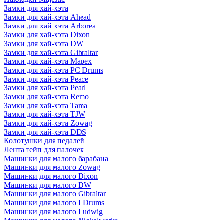
Замки для хай-хэта
Замки для хай-хэта Ahead
Замки для хай-хэта Arborea
Замки для хай-хэта Dixon
Замки для хай-хэта DW
Замки для хай-хэта Gibraltar
Замки для хай-хэта Mapex
Замки для хай-хэта PC Drums
Замки для хай-хэта Peace
Замки для хай-хэта Pearl
Замки для хай-хэта Remo
Замки для хай-хэта Tama
Замки для хай-хэта TJW
Замки для хай-хэта Zowag
Замки для хай-хэта DDS
Колотушки для педалей
Лента тейп для палочек
Машинки для малого барабана
Машинки для малого Zowag
Машинки для малого Dixon
Машинки для малого DW
Машинки для малого Gibraltar
Машинки для малого LDrums
Машинки для малого Ludwig