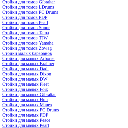
Стойки для томов Gibraltar
Стойки для томов LDrums
Стойки для томов PC Drums
Стойки для томов PDP
Стойки для томов Pearl
Стойки для томов Sonor
Стойки для томов Tama
Стойки для томов TJW
Стойки для томов Yamaha
Стойки для томов Zowag
Стойки малых барабанов
Стойки для малых Arborea
Стойки для малых Brahner
Стойки для малых Dadi
Стойки для малых Dixon
Стойки для малых DW
Стойки для малых Fleet
Стойки для малых Foix
Стойки для малых Gibraltar
Стойки для малых Hun
Стойки для малых Mapex
Стойки для малых PC Drums
Стойки для малых PDP
Стойки для малых Peace
Стойки для малых Pearl