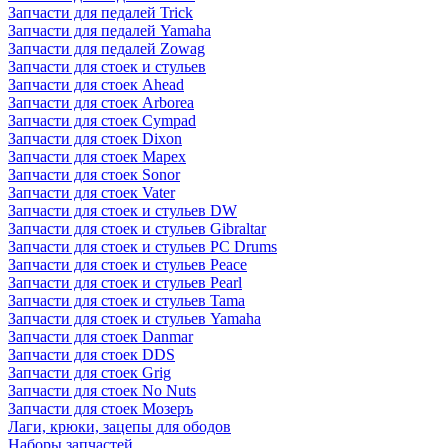
Запчасти для педалей Trick
Запчасти для педалей Yamaha
Запчасти для педалей Zowag
Запчасти для стоек и стульев
Запчасти для стоек Ahead
Запчасти для стоек Arborea
Запчасти для стоек Cympad
Запчасти для стоек Dixon
Запчасти для стоек Mapex
Запчасти для стоек Sonor
Запчасти для стоек Vater
Запчасти для стоек и стульев DW
Запчасти для стоек и стульев Gibraltar
Запчасти для стоек и стульев PC Drums
Запчасти для стоек и стульев Peace
Запчасти для стоек и стульев Pearl
Запчасти для стоек и стульев Tama
Запчасти для стоек и стульев Yamaha
Запчасти для стоек Danmar
Запчасти для стоек DDS
Запчасти для стоек Grig
Запчасти для стоек No Nuts
Запчасти для стоек Мозеръ
Лаги, крюки, зацепы для ободов
Наборы запчастей