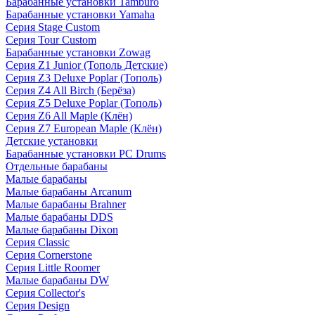
Барабанные установки Tamburo
Барабанные установки Yamaha
Серия Stage Custom
Серия Tour Custom
Барабанные установки Zowag
Серия Z1 Junior (Тополь Детские)
Серия Z3 Deluxe Poplar (Тополь)
Серия Z4 All Birch (Берёза)
Серия Z5 Deluxe Poplar (Тополь)
Серия Z6 All Maple (Клён)
Серия Z7 European Maple (Клён)
Детские установки
Барабанные установки PC Drums
Отдельные барабаны
Малые барабаны
Малые барабаны Arcanum
Малые барабаны Brahner
Малые барабаны DDS
Малые барабаны Dixon
Серия Classic
Серия Cornerstone
Серия Little Roomer
Малые барабаны DW
Серия Collector's
Серия Design