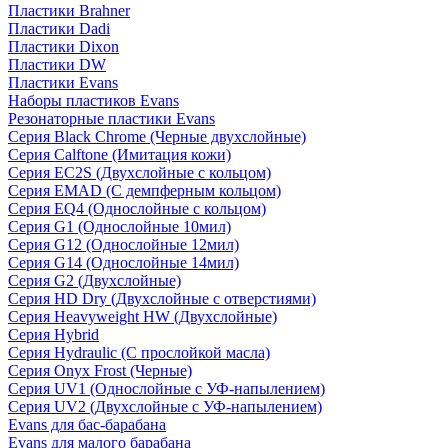
Пластики Brahner
Пластики Dadi
Пластики Dixon
Пластики DW
Пластики Evans
Наборы пластиков Evans
Резонаторные пластики Evans
Серия Black Chrome (Черные двухслойные)
Серия Calftone (Имитация кожи)
Серия EC2S (Двухслойные с кольцом)
Серия EMAD (С демпферным кольцом)
Серия EQ4 (Однослойные с кольцом)
Серия G1 (Однослойные 10мил)
Серия G12 (Однослойные 12мил)
Серия G14 (Однослойные 14мил)
Серия G2 (Двухслойные)
Серия HD Dry (Двухслойные с отверстиями)
Серия Heavyweight HW (Двухслойные)
Серия Hybrid
Серия Hydraulic (С прослойкой масла)
Серия Onyx Frost (Черные)
Серия UV1 (Однослойные с УФ-напылением)
Серия UV2 (Двухслойные с УФ-напылением)
Evans для бас-барабана
Evans для малого барабана