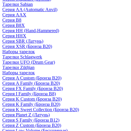
Тарелки Sabian
Серия AA (Automatic Anvil)
Серия AAX
Серия B8
Серия B8X
Серия HH (Hand-Hammered)
Серия HHX
Серия SBR (Латунь)
Серия XSR (Бронза B20)
Наборы тарелок
Тарелки Schlagwerk
Тарелки UFO (Drum Gear)
Тарелки Zildjian
Наборы тарелок
Серия A Custom (Бронза B20)
Серия A Family (Бронза B20)
Серия FX Family (Бронза B20)
Серия I Family (Бронза B8)
Серия K Custom (Бронза B20)
Серия K Family (Бронза B20)
Серия K Sweet Collection (Бронза B20)
Серия Planet Z (Латунь)
Серия S Family (Бронза B12)
Серия Z Custom (Бронза B20)
Серия Low Volume (Бесушмные)