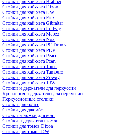
Стойки для хай-хэта Brahner
Стойки для хай-хэта Dixon
Стойки для хай-хэта DW
Стойки для хай-хэта Foix
Стойки для хай-хэта Gibraltar
Стойки для хай-хэта Ludwig
Стойки для хай-хэта Mapex
Стойки для хай-хэта Nux
Стойки для хай-хэта PC Drums
Стойки для хай-хэта PDP
Стойки для хай-хэта Peace
Стойки для хай-хэта Pearl
Стойки для хай-хэта Tama
Стойки для хай-хэта Tamburo
Стойки для хай-хэта Zowag
Стойки для хай-хэта TJW
Стойки и держатели для перкуссии
Крепления и держатели для перкуссии
Перкуссионные столики
Стойки для бонго
Стойки для джембе
Стойки и ножки для конг
Стойки и держатели томов
Стойки для томов Dixon
Стойки для томов DW