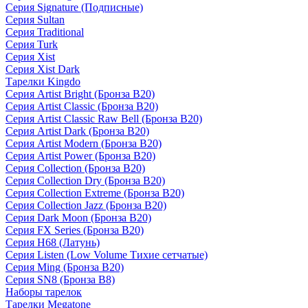
Серия Signature (Подписные)
Серия Sultan
Серия Traditional
Серия Turk
Серия Xist
Серия Xist Dark
Тарелки Kingdo
Серия Artist Bright (Бронза B20)
Серия Artist Classic (Бронза B20)
Серия Artist Classic Raw Bell (Бронза B20)
Серия Artist Dark (Бронза B20)
Серия Artist Modern (Бронза B20)
Серия Artist Power (Бронза B20)
Серия Collection (Бронза B20)
Серия Collection Dry (Бронза B20)
Серия Collection Extreme (Бронза B20)
Серия Collection Jazz (Бронза B20)
Серия Dark Moon (Бронза B20)
Серия FX Series (Бронза B20)
Серия H68 (Латунь)
Серия Listen (Low Volume Тихие сетчатые)
Серия Ming (Бронза B20)
Серия SN8 (Бронза B8)
Наборы тарелок
Тарелки Megatone