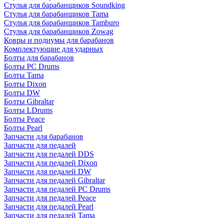
Стулья для барабанщиков Soundking
Стулья для барабанщиков Tama
Стулья для барабанщиков Tamburo
Стулья для барабанщиков Zowag
Ковры и подиумы для барабанов
Комплектующие для ударных
Болты для барабанов
Болты PC Drums
Болты Tama
Болты Dixon
Болты DW
Болты Gibraltar
Болты LDrums
Болты Peace
Болты Pearl
Запчасти для барабанов
Запчасти для педалей
Запчасти для педалей DDS
Запчасти для педалей Dixon
Запчасти для педалей DW
Запчасти для педалей Gibraltar
Запчасти для педалей PC Drums
Запчасти для педалей Peace
Запчасти для педалей Pearl
Запчасти для педалей Tama