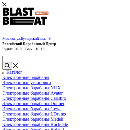
Москва, ул.Бутырский вал, 48
Российский Барабанный Центр
Будни: 10-20, Вых.: 10-18
Каталог
Электронные барабаны
Электронные установки
Электронные барабаны NUX
Электронные барабаны Avatar
Электронные барабаны Carlsbro
Электронные барабаны Donner
Электронные барабаны Gewa
Электронные барабаны LDrums
Электронные барабаны Medeli
Электронные барабаны Rockdale
Электронные барабаны Roland