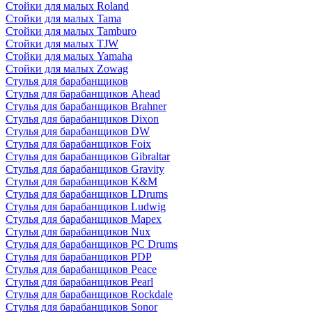
Стойки для малых Roland
Стойки для малых Tama
Стойки для малых Tamburo
Стойки для малых TJW
Стойки для малых Yamaha
Стойки для малых Zowag
Стулья для барабанщиков
Стулья для барабанщиков Ahead
Стулья для барабанщиков Brahner
Стулья для барабанщиков Dixon
Стулья для барабанщиков DW
Стулья для барабанщиков Foix
Стулья для барабанщиков Gibraltar
Стулья для барабанщиков Gravity
Стулья для барабанщиков K&M
Стулья для барабанщиков LDrums
Стулья для барабанщиков Ludwig
Стулья для барабанщиков Mapex
Стулья для барабанщиков Nux
Стулья для барабанщиков PC Drums
Стулья для барабанщиков PDP
Стулья для барабанщиков Peace
Стулья для барабанщиков Pearl
Стулья для барабанщиков Rockdale
Стулья для барабанщиков Sonor