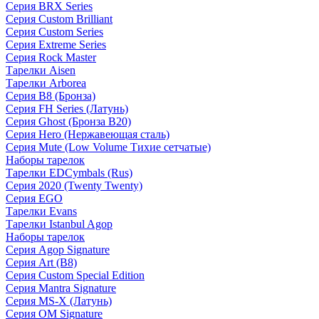
Серия BRX Series
Серия Custom Brilliant
Серия Custom Series
Серия Extreme Series
Серия Rock Master
Тарелки Aisen
Тарелки Arborea
Серия B8 (Бронза)
Серия FH Series (Латунь)
Серия Ghost (Бронза B20)
Серия Hero (Нержавеющая сталь)
Серия Mute (Low Volume Тихие сетчатые)
Наборы тарелок
Тарелки EDCymbals (Rus)
Серия 2020 (Twenty Twenty)
Серия EGO
Тарелки Evans
Тарелки Istanbul Agop
Наборы тарелок
Серия Agop Signature
Серия Art (B8)
Серия Custom Special Edition
Серия Mantra Signature
Серия MS-X (Латунь)
Серия OM Signature