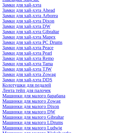
Замки для хай-хэта
Замки для хай-хэта Ahead
Замки для хай-хэта Arborea
Замки для хай-хэта Dixon
Замки для хай-хэта DW
Замки для хай-хэта Gibraltar
Замки для хай-хэта Mapex
Замки для хай-хэта PC Drums
Замки для хай-хэта Peace
Замки для хай-хэта Pearl
Замки для хай-хэта Remo
Замки для хай-хэта Tama
Замки для хай-хэта TJW
Замки для хай-хэта Zowag
Замки для хай-хэта DDS
Колотушки для педалей
Лента тейп для палочек
Машинки для малого барабана
Машинки для малого Zowag
Машинки для малого Dixon
Машинки для малого DW
Машинки для малого Gibraltar
Машинки для малого LDrums
Машинки для малого Ludwig