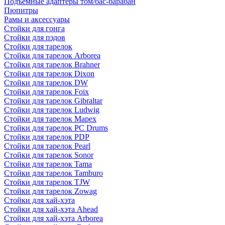
Подъемные адаптеры том/бас-барабан
Пюпитры
Рамы и аксессуары
Стойки для гонга
Стойки для пэдов
Стойки для тарелок
Стойки для тарелок Arborea
Стойки для тарелок Brahner
Стойки для тарелок Dixon
Стойки для тарелок DW
Стойки для тарелок Foix
Стойки для тарелок Gibraltar
Стойки для тарелок Ludwig
Стойки для тарелок Mapex
Стойки для тарелок PC Drums
Стойки для тарелок PDP
Стойки для тарелок Pearl
Стойки для тарелок Sonor
Стойки для тарелок Tama
Стойки для тарелок Tamburo
Стойки для тарелок TJW
Стойки для тарелок Zowag
Стойки для хай-хэта
Стойки для хай-хэта Ahead
Стойки для хай-хэта Arborea