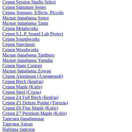
Серия Session Studio Select
Серия Signature Series
Серии Soprano, Effects, Piccolo
Малые барабаны Sonor
Малые барабаны Tama
Серия Metalworks
Серия S.L.P. Sound Lab Project
Серия Soundworks
Серия Starclassic
Серия Woodworks
Малые барабаны Tamburo
Малые барабаны Yamaha
Серия Stage Custom
Малые барабаны Zowag
Серия Aluminum (Алюминий)
Серия Birch (Берёза)
Серия Maple (Клён)
Серия Steel (Сталь)
Серия Z4 Full Birch (Берёза)
Серия Z5 Deluxe Poplar (Тополь)
Серия Z6 Fine Maple (Клён)
Серия Z7 Premium Maple (Клён)
Тарелки барабанные
Тарелки Agean
Наборы тарелок