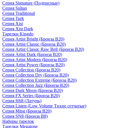
Серия Signature (Подписные)
Серия Sultan
Серия Traditional
Серия Turk
Серия Xist
Серия Xist Dark
Тарелки Kingdo
Серия Artist Bright (Бронза B20)
Серия Artist Classic (Бронза B20)
Серия Artist Classic Raw Bell (Бронза B20)
Серия Artist Dark (Бронза B20)
Серия Artist Modern (Бронза B20)
Серия Artist Power (Бронза B20)
Серия Collection (Бронза B20)
Серия Collection Dry (Бронза B20)
Серия Collection Extreme (Бронза B20)
Серия Collection Jazz (Бронза B20)
Серия Dark Moon (Бронза B20)
Серия FX Series (Бронза B20)
Серия H68 (Латунь)
Серия Listen (Low Volume Тихие сетчатые)
Серия Ming (Бронза B20)
Серия SN8 (Бронза B8)
Наборы тарелок
Тарелки Megatone