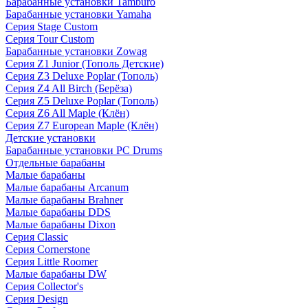
Барабанные установки Tamburo
Барабанные установки Yamaha
Серия Stage Custom
Серия Tour Custom
Барабанные установки Zowag
Серия Z1 Junior (Тополь Детские)
Серия Z3 Deluxe Poplar (Тополь)
Серия Z4 All Birch (Берёза)
Серия Z5 Deluxe Poplar (Тополь)
Серия Z6 All Maple (Клён)
Серия Z7 European Maple (Клён)
Детские установки
Барабанные установки PC Drums
Отдельные барабаны
Малые барабаны
Малые барабаны Arcanum
Малые барабаны Brahner
Малые барабаны DDS
Малые барабаны Dixon
Серия Classic
Серия Cornerstone
Серия Little Roomer
Малые барабаны DW
Серия Collector's
Серия Design