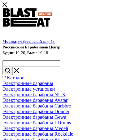
Москва, ул.Бутырский вал, 48
Российский Барабанный Центр
Будни: 10-20, Вых.: 10-18
Каталог
Электронные барабаны
Электронные установки
Электронные барабаны NUX
Электронные барабаны Avatar
Электронные барабаны Carlsbro
Электронные барабаны Donner
Электронные барабаны Gewa
Электронные барабаны LDrums
Электронные барабаны Medeli
Электронные барабаны Rockdale
Электронные барабаны Roland