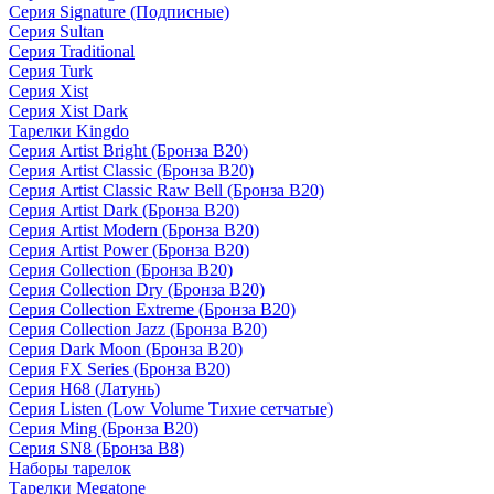
Серия Signature (Подписные)
Серия Sultan
Серия Traditional
Серия Turk
Серия Xist
Серия Xist Dark
Тарелки Kingdo
Серия Artist Bright (Бронза B20)
Серия Artist Classic (Бронза B20)
Серия Artist Classic Raw Bell (Бронза B20)
Серия Artist Dark (Бронза B20)
Серия Artist Modern (Бронза B20)
Серия Artist Power (Бронза B20)
Серия Collection (Бронза B20)
Серия Collection Dry (Бронза B20)
Серия Collection Extreme (Бронза B20)
Серия Collection Jazz (Бронза B20)
Серия Dark Moon (Бронза B20)
Серия FX Series (Бронза B20)
Серия H68 (Латунь)
Серия Listen (Low Volume Тихие сетчатые)
Серия Ming (Бронза B20)
Серия SN8 (Бронза B8)
Наборы тарелок
Тарелки Megatone