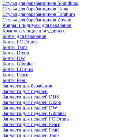
Стулья для барабанщиков Soundking
Стулья для барабанщиков Tama
Стулья для барабанщиков Tamburo
Стулья для барабанщиков Zowag
Ковры и подиумы для барабанов
Комплектующие для ударных
Болты для барабанов
Болты PC Drums
Болты Tama
Болты Dixon
Болты DW
Болты Gibraltar
Болты LDrums
Болты Peace
Болты Pearl
Запчасти для барабанов
Запчасти для педалей
Запчасти для педалей DDS
Запчасти для педалей Dixon
Запчасти для педалей DW
Запчасти для педалей Gibraltar
Запчасти для педалей PC Drums
Запчасти для педалей Peace
Запчасти для педалей Pearl
Запчасти для педалей Tama