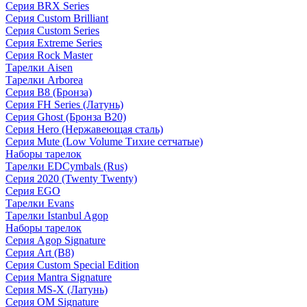
Серия BRX Series
Серия Custom Brilliant
Серия Custom Series
Серия Extreme Series
Серия Rock Master
Тарелки Aisen
Тарелки Arborea
Серия B8 (Бронза)
Серия FH Series (Латунь)
Серия Ghost (Бронза B20)
Серия Hero (Нержавеющая сталь)
Серия Mute (Low Volume Тихие сетчатые)
Наборы тарелок
Тарелки EDCymbals (Rus)
Серия 2020 (Twenty Twenty)
Серия EGO
Тарелки Evans
Тарелки Istanbul Agop
Наборы тарелок
Серия Agop Signature
Серия Art (B8)
Серия Custom Special Edition
Серия Mantra Signature
Серия MS-X (Латунь)
Серия OM Signature