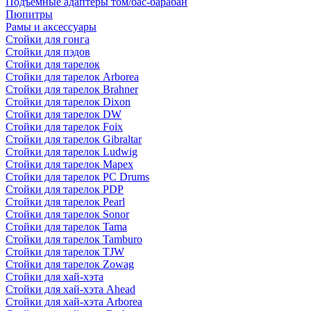
Подъемные адаптеры том/бас-барабан
Пюпитры
Рамы и аксессуары
Стойки для гонга
Стойки для пэдов
Стойки для тарелок
Стойки для тарелок Arborea
Стойки для тарелок Brahner
Стойки для тарелок Dixon
Стойки для тарелок DW
Стойки для тарелок Foix
Стойки для тарелок Gibraltar
Стойки для тарелок Ludwig
Стойки для тарелок Mapex
Стойки для тарелок PC Drums
Стойки для тарелок PDP
Стойки для тарелок Pearl
Стойки для тарелок Sonor
Стойки для тарелок Tama
Стойки для тарелок Tamburo
Стойки для тарелок TJW
Стойки для тарелок Zowag
Стойки для хай-хэта
Стойки для хай-хэта Ahead
Стойки для хай-хэта Arborea