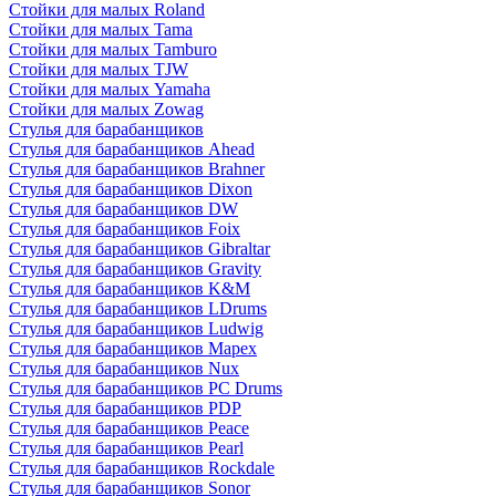
Стойки для малых Roland
Стойки для малых Tama
Стойки для малых Tamburo
Стойки для малых TJW
Стойки для малых Yamaha
Стойки для малых Zowag
Стулья для барабанщиков
Стулья для барабанщиков Ahead
Стулья для барабанщиков Brahner
Стулья для барабанщиков Dixon
Стулья для барабанщиков DW
Стулья для барабанщиков Foix
Стулья для барабанщиков Gibraltar
Стулья для барабанщиков Gravity
Стулья для барабанщиков K&M
Стулья для барабанщиков LDrums
Стулья для барабанщиков Ludwig
Стулья для барабанщиков Mapex
Стулья для барабанщиков Nux
Стулья для барабанщиков PC Drums
Стулья для барабанщиков PDP
Стулья для барабанщиков Peace
Стулья для барабанщиков Pearl
Стулья для барабанщиков Rockdale
Стулья для барабанщиков Sonor