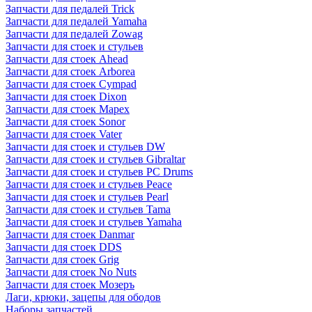
Запчасти для педалей Trick
Запчасти для педалей Yamaha
Запчасти для педалей Zowag
Запчасти для стоек и стульев
Запчасти для стоек Ahead
Запчасти для стоек Arborea
Запчасти для стоек Cympad
Запчасти для стоек Dixon
Запчасти для стоек Mapex
Запчасти для стоек Sonor
Запчасти для стоек Vater
Запчасти для стоек и стульев DW
Запчасти для стоек и стульев Gibraltar
Запчасти для стоек и стульев PC Drums
Запчасти для стоек и стульев Peace
Запчасти для стоек и стульев Pearl
Запчасти для стоек и стульев Tama
Запчасти для стоек и стульев Yamaha
Запчасти для стоек Danmar
Запчасти для стоек DDS
Запчасти для стоек Grig
Запчасти для стоек No Nuts
Запчасти для стоек Мозеръ
Лаги, крюки, зацепы для ободов
Наборы запчастей