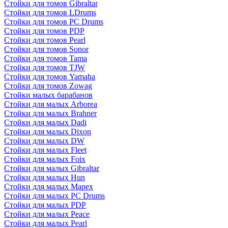
Стойки для томов Gibraltar
Стойки для томов LDrums
Стойки для томов PC Drums
Стойки для томов PDP
Стойки для томов Pearl
Стойки для томов Sonor
Стойки для томов Tama
Стойки для томов TJW
Стойки для томов Yamaha
Стойки для томов Zowag
Стойки малых барабанов
Стойки для малых Arborea
Стойки для малых Brahner
Стойки для малых Dadi
Стойки для малых Dixon
Стойки для малых DW
Стойки для малых Fleet
Стойки для малых Foix
Стойки для малых Gibraltar
Стойки для малых Hun
Стойки для малых Mapex
Стойки для малых PC Drums
Стойки для малых PDP
Стойки для малых Peace
Стойки для малых Pearl