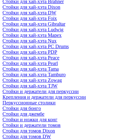
Стойки для хай-хэта Brahner
Стойки для хай-хэта Dixon
Стойки для хай-хэта DW
Стойки для хай-хэта Foix
Стойки для хай-хэта Gibraltar
Стойки для хай-хэта Ludwig
Стойки для хай-хэта Mapex
Стойки для хай-хэта Nux
Стойки для хай-хэта PC Drums
Стойки для хай-хэта PDP
Стойки для хай-хэта Peace
Стойки для хай-хэта Pearl
Стойки для хай-хэта Tama
Стойки для хай-хэта Tamburo
Стойки для хай-хэта Zowag
Стойки для хай-хэта TJW
Стойки и держатели для перкуссии
Крепления и держатели для перкуссии
Перкуссионные столики
Стойки для бонго
Стойки для джембе
Стойки и ножки для конг
Стойки и держатели томов
Стойки для томов Dixon
Стойки для томов DW