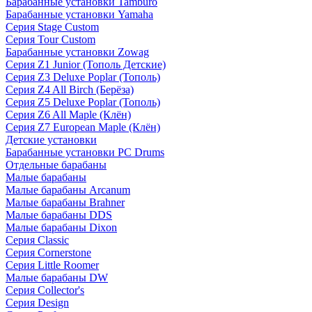
Барабанные установки Tamburo
Барабанные установки Yamaha
Серия Stage Custom
Серия Tour Custom
Барабанные установки Zowag
Серия Z1 Junior (Тополь Детские)
Серия Z3 Deluxe Poplar (Тополь)
Серия Z4 All Birch (Берёза)
Серия Z5 Deluxe Poplar (Тополь)
Серия Z6 All Maple (Клён)
Серия Z7 European Maple (Клён)
Детские установки
Барабанные установки PC Drums
Отдельные барабаны
Малые барабаны
Малые барабаны Arcanum
Малые барабаны Brahner
Малые барабаны DDS
Малые барабаны Dixon
Серия Classic
Серия Cornerstone
Серия Little Roomer
Малые барабаны DW
Серия Collector's
Серия Design