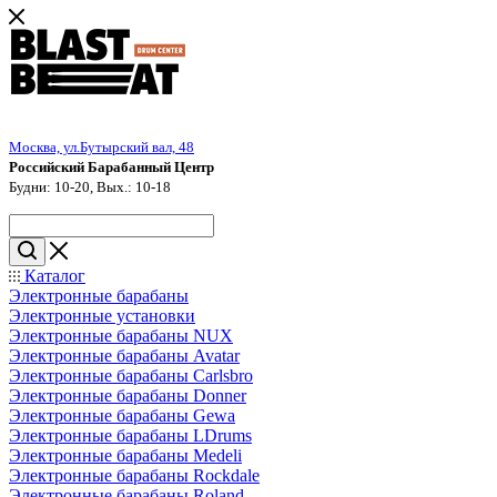
Москва, ул.Бутырский вал, 48
Российский Барабанный Центр
Будни: 10-20, Вых.: 10-18
Каталог
Электронные барабаны
Электронные установки
Электронные барабаны NUX
Электронные барабаны Avatar
Электронные барабаны Carlsbro
Электронные барабаны Donner
Электронные барабаны Gewa
Электронные барабаны LDrums
Электронные барабаны Medeli
Электронные барабаны Rockdale
Электронные барабаны Roland