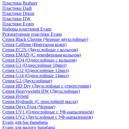
Пластики Brahner
Пластики Dadi
Пластики Dixon
Пластики DW
Пластики Evans
Наборы пластиков Evans
Резонаторные пластики Evans
Серия Black Chrome (Черные двухслойные)
Серия Calftone (Имитация кожи)
Серия EC2S (Двухслойные с кольцом)
Серия EMAD (С демпферным кольцом)
Серия EQ4 (Однослойные с кольцом)
Серия G1 (Однослойные 10мил)
Серия G12 (Однослойные 12мил)
Серия G14 (Однослойные 14мил)
Серия G2 (Двухслойные)
Серия HD Dry (Двухслойные с отверстиями)
Серия Heavyweight HW (Двухслойные)
Серия Hybrid
Серия Hydraulic (С прослойкой масла)
Серия Onyx Frost (Черные)
Серия UV1 (Однослойные с УФ-напылением)
Серия UV2 (Двухслойные с УФ-напылением)
Evans для бас-барабана
Evans для малого барабана