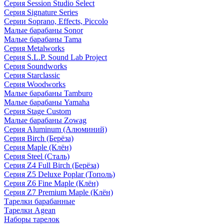
Серия Session Studio Select
Серия Signature Series
Серии Soprano, Effects, Piccolo
Малые барабаны Sonor
Малые барабаны Tama
Серия Metalworks
Серия S.L.P. Sound Lab Project
Серия Soundworks
Серия Starclassic
Серия Woodworks
Малые барабаны Tamburo
Малые барабаны Yamaha
Серия Stage Custom
Малые барабаны Zowag
Серия Aluminum (Алюминий)
Серия Birch (Берёза)
Серия Maple (Клён)
Серия Steel (Сталь)
Серия Z4 Full Birch (Берёза)
Серия Z5 Deluxe Poplar (Тополь)
Серия Z6 Fine Maple (Клён)
Серия Z7 Premium Maple (Клён)
Тарелки барабанные
Тарелки Agean
Наборы тарелок