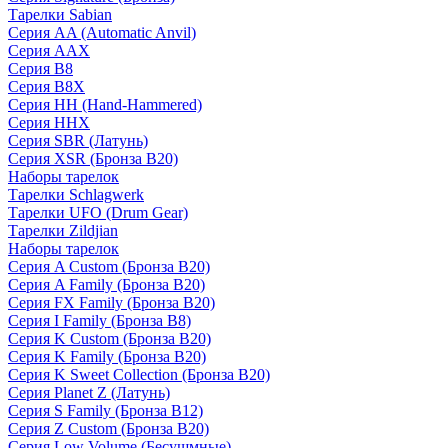
Тарелки Sabian
Серия AA (Automatic Anvil)
Серия AAX
Серия B8
Серия B8X
Серия HH (Hand-Hammered)
Серия HHX
Серия SBR (Латунь)
Серия XSR (Бронза B20)
Наборы тарелок
Тарелки Schlagwerk
Тарелки UFO (Drum Gear)
Тарелки Zildjian
Наборы тарелок
Серия A Custom (Бронза B20)
Серия A Family (Бронза B20)
Серия FX Family (Бронза B20)
Серия I Family (Бронза B8)
Серия K Custom (Бронза B20)
Серия K Family (Бронза B20)
Серия K Sweet Collection (Бронза B20)
Серия Planet Z (Латунь)
Серия S Family (Бронза B12)
Серия Z Custom (Бронза B20)
Серия Low Volume (Бесушмные)