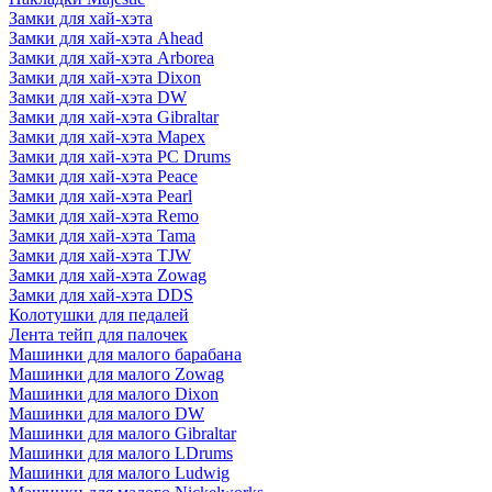
Замки для хай-хэта
Замки для хай-хэта Ahead
Замки для хай-хэта Arborea
Замки для хай-хэта Dixon
Замки для хай-хэта DW
Замки для хай-хэта Gibraltar
Замки для хай-хэта Mapex
Замки для хай-хэта PC Drums
Замки для хай-хэта Peace
Замки для хай-хэта Pearl
Замки для хай-хэта Remo
Замки для хай-хэта Tama
Замки для хай-хэта TJW
Замки для хай-хэта Zowag
Замки для хай-хэта DDS
Колотушки для педалей
Лента тейп для палочек
Машинки для малого барабана
Машинки для малого Zowag
Машинки для малого Dixon
Машинки для малого DW
Машинки для малого Gibraltar
Машинки для малого LDrums
Машинки для малого Ludwig