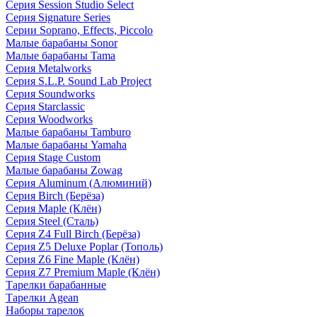
Серия Session Studio Select
Серия Signature Series
Серии Soprano, Effects, Piccolo
Малые барабаны Sonor
Малые барабаны Tama
Серия Metalworks
Серия S.L.P. Sound Lab Project
Серия Soundworks
Серия Starclassic
Серия Woodworks
Малые барабаны Tamburo
Малые барабаны Yamaha
Серия Stage Custom
Малые барабаны Zowag
Серия Aluminum (Алюминий)
Серия Birch (Берёза)
Серия Maple (Клён)
Серия Steel (Сталь)
Серия Z4 Full Birch (Берёза)
Серия Z5 Deluxe Poplar (Тополь)
Серия Z6 Fine Maple (Клён)
Серия Z7 Premium Maple (Клён)
Тарелки барабанные
Тарелки Agean
Наборы тарелок