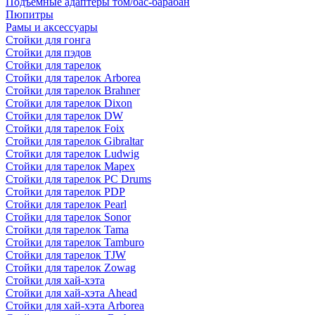
Подъемные адаптеры том/бас-барабан
Пюпитры
Рамы и аксессуары
Стойки для гонга
Стойки для пэдов
Стойки для тарелок
Стойки для тарелок Arborea
Стойки для тарелок Brahner
Стойки для тарелок Dixon
Стойки для тарелок DW
Стойки для тарелок Foix
Стойки для тарелок Gibraltar
Стойки для тарелок Ludwig
Стойки для тарелок Mapex
Стойки для тарелок PC Drums
Стойки для тарелок PDP
Стойки для тарелок Pearl
Стойки для тарелок Sonor
Стойки для тарелок Tama
Стойки для тарелок Tamburo
Стойки для тарелок TJW
Стойки для тарелок Zowag
Стойки для хай-хэта
Стойки для хай-хэта Ahead
Стойки для хай-хэта Arborea