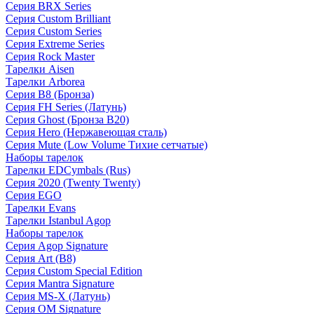
Серия BRX Series
Серия Custom Brilliant
Серия Custom Series
Серия Extreme Series
Серия Rock Master
Тарелки Aisen
Тарелки Arborea
Серия B8 (Бронза)
Серия FH Series (Латунь)
Серия Ghost (Бронза B20)
Серия Hero (Нержавеющая сталь)
Серия Mute (Low Volume Тихие сетчатые)
Наборы тарелок
Тарелки EDCymbals (Rus)
Серия 2020 (Twenty Twenty)
Серия EGO
Тарелки Evans
Тарелки Istanbul Agop
Наборы тарелок
Серия Agop Signature
Серия Art (B8)
Серия Custom Special Edition
Серия Mantra Signature
Серия MS-X (Латунь)
Серия OM Signature