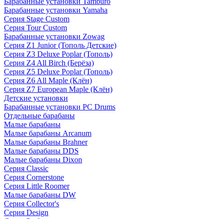
Барабанные установки Tamburo
Барабанные установки Yamaha
Серия Stage Custom
Серия Tour Custom
Барабанные установки Zowag
Серия Z1 Junior (Тополь Детские)
Серия Z3 Deluxe Poplar (Тополь)
Серия Z4 All Birch (Берёза)
Серия Z5 Deluxe Poplar (Тополь)
Серия Z6 All Maple (Клён)
Серия Z7 European Maple (Клён)
Детские установки
Барабанные установки PC Drums
Отдельные барабаны
Малые барабаны
Малые барабаны Arcanum
Малые барабаны Brahner
Малые барабаны DDS
Малые барабаны Dixon
Серия Classic
Серия Cornerstone
Серия Little Roomer
Малые барабаны DW
Серия Collector's
Серия Design