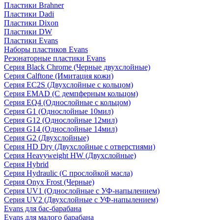
Пластики Brahner
Пластики Dadi
Пластики Dixon
Пластики DW
Пластики Evans
Наборы пластиков Evans
Резонаторные пластики Evans
Серия Black Chrome (Черные двухслойные)
Серия Calftone (Имитация кожи)
Серия EC2S (Двухслойные с кольцом)
Серия EMAD (С демпферным кольцом)
Серия EQ4 (Однослойные с кольцом)
Серия G1 (Однослойные 10мил)
Серия G12 (Однослойные 12мил)
Серия G14 (Однослойные 14мил)
Серия G2 (Двухслойные)
Серия HD Dry (Двухслойные с отверстиями)
Серия Heavyweight HW (Двухслойные)
Серия Hybrid
Серия Hydraulic (С прослойкой масла)
Серия Onyx Frost (Черные)
Серия UV1 (Однослойные с УФ-напылением)
Серия UV2 (Двухслойные с УФ-напылением)
Evans для бас-барабана
Evans для малого барабана