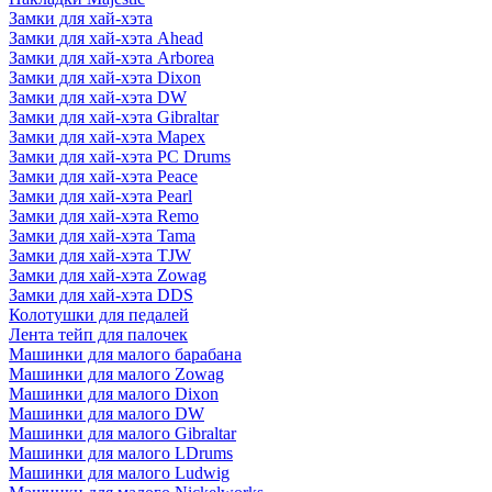
Замки для хай-хэта
Замки для хай-хэта Ahead
Замки для хай-хэта Arborea
Замки для хай-хэта Dixon
Замки для хай-хэта DW
Замки для хай-хэта Gibraltar
Замки для хай-хэта Mapex
Замки для хай-хэта PC Drums
Замки для хай-хэта Peace
Замки для хай-хэта Pearl
Замки для хай-хэта Remo
Замки для хай-хэта Tama
Замки для хай-хэта TJW
Замки для хай-хэта Zowag
Замки для хай-хэта DDS
Колотушки для педалей
Лента тейп для палочек
Машинки для малого барабана
Машинки для малого Zowag
Машинки для малого Dixon
Машинки для малого DW
Машинки для малого Gibraltar
Машинки для малого LDrums
Машинки для малого Ludwig