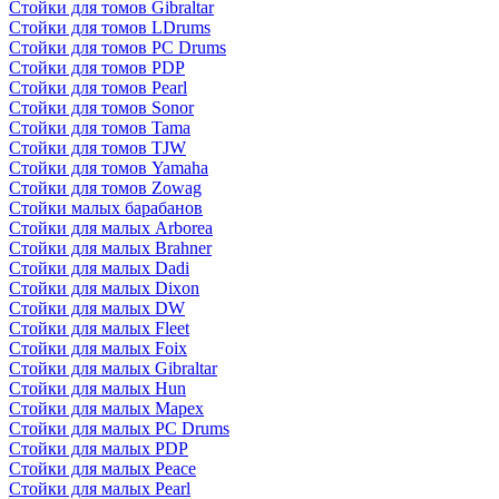
Стойки для томов Gibraltar
Стойки для томов LDrums
Стойки для томов PC Drums
Стойки для томов PDP
Стойки для томов Pearl
Стойки для томов Sonor
Стойки для томов Tama
Стойки для томов TJW
Стойки для томов Yamaha
Стойки для томов Zowag
Стойки малых барабанов
Стойки для малых Arborea
Стойки для малых Brahner
Стойки для малых Dadi
Стойки для малых Dixon
Стойки для малых DW
Стойки для малых Fleet
Стойки для малых Foix
Стойки для малых Gibraltar
Стойки для малых Hun
Стойки для малых Mapex
Стойки для малых PC Drums
Стойки для малых PDP
Стойки для малых Peace
Стойки для малых Pearl