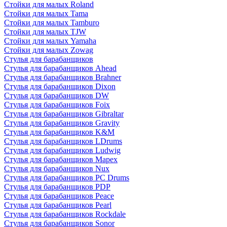
Стойки для малых Roland
Стойки для малых Tama
Стойки для малых Tamburo
Стойки для малых TJW
Стойки для малых Yamaha
Стойки для малых Zowag
Стулья для барабанщиков
Стулья для барабанщиков Ahead
Стулья для барабанщиков Brahner
Стулья для барабанщиков Dixon
Стулья для барабанщиков DW
Стулья для барабанщиков Foix
Стулья для барабанщиков Gibraltar
Стулья для барабанщиков Gravity
Стулья для барабанщиков K&M
Стулья для барабанщиков LDrums
Стулья для барабанщиков Ludwig
Стулья для барабанщиков Mapex
Стулья для барабанщиков Nux
Стулья для барабанщиков PC Drums
Стулья для барабанщиков PDP
Стулья для барабанщиков Peace
Стулья для барабанщиков Pearl
Стулья для барабанщиков Rockdale
Стулья для барабанщиков Sonor