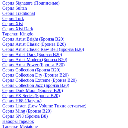
Серия Signature (Подписные)
Серия Sultan
Серия Traditional
Серия Turk
Серия Xist
Серия Xist Dark
Тарелки Kingdo
Серия Artist Bright (Бронза B20)
Серия Artist Classic (Бронза B20)
Серия Artist Classic Raw Bell (Бронза B20)
Серия Artist Dark (Бронза B20)
Серия Artist Modern (Бронза B20)
Серия Artist Power (Бронза B20)
Серия Collection (Бронза B20)
Серия Collection Dry (Бронза B20)
Серия Collection Extreme (Бронза B20)
Серия Collection Jazz (Бронза B20)
Серия Dark Moon (Бронза B20)
Серия FX Series (Бронза B20)
Серия H68 (Латунь)
Серия Listen (Low Volume Тихие сетчатые)
Серия Ming (Бронза B20)
Серия SN8 (Бронза B8)
Наборы тарелок
Тарелки Megatone