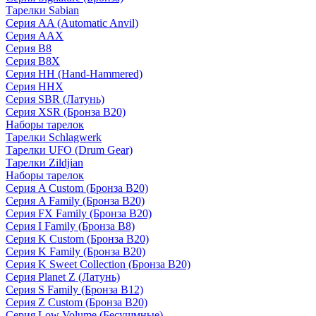
Тарелки Sabian
Серия AA (Automatic Anvil)
Серия AAX
Серия B8
Серия B8X
Серия HH (Hand-Hammered)
Серия HHX
Серия SBR (Латунь)
Серия XSR (Бронза B20)
Наборы тарелок
Тарелки Schlagwerk
Тарелки UFO (Drum Gear)
Тарелки Zildjian
Наборы тарелок
Серия A Custom (Бронза B20)
Серия A Family (Бронза B20)
Серия FX Family (Бронза B20)
Серия I Family (Бронза B8)
Серия K Custom (Бронза B20)
Серия K Family (Бронза B20)
Серия K Sweet Collection (Бронза B20)
Серия Planet Z (Латунь)
Серия S Family (Бронза B12)
Серия Z Custom (Бронза B20)
Серия Low Volume (Бесушмные)