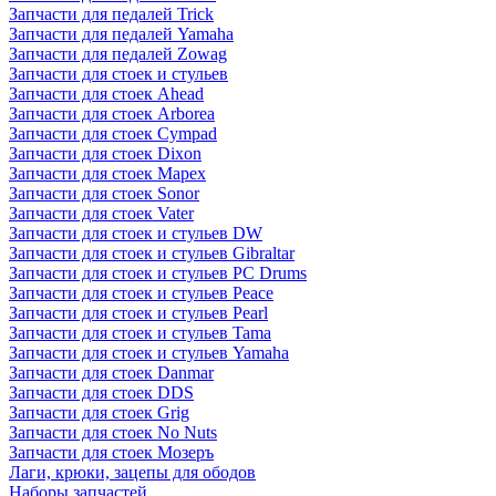
Запчасти для педалей Trick
Запчасти для педалей Yamaha
Запчасти для педалей Zowag
Запчасти для стоек и стульев
Запчасти для стоек Ahead
Запчасти для стоек Arborea
Запчасти для стоек Cympad
Запчасти для стоек Dixon
Запчасти для стоек Mapex
Запчасти для стоек Sonor
Запчасти для стоек Vater
Запчасти для стоек и стульев DW
Запчасти для стоек и стульев Gibraltar
Запчасти для стоек и стульев PC Drums
Запчасти для стоек и стульев Peace
Запчасти для стоек и стульев Pearl
Запчасти для стоек и стульев Tama
Запчасти для стоек и стульев Yamaha
Запчасти для стоек Danmar
Запчасти для стоек DDS
Запчасти для стоек Grig
Запчасти для стоек No Nuts
Запчасти для стоек Мозеръ
Лаги, крюки, зацепы для ободов
Наборы запчастей