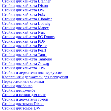
Стойки для хай-хэта Brahner
Стойки для хай-хэта Dixon
Стойки для хай-хэта DW
Стойки для хай-хэта Foix
Стойки для хай-хэта Gibraltar
Стойки для хай-хэта Ludwig
Стойки для хай-хэта Mapex
Стойки для хай-хэта Nux
Стойки для хай-хэта PC Drums
Стойки для хай-хэта PDP
Стойки для хай-хэта Peace
Стойки для хай-хэта Pearl
Стойки для хай-хэта Tama
Стойки для хай-хэта Tamburo
Стойки для хай-хэта Zowag
Стойки для хай-хэта TJW
Стойки и держатели для перкуссии
Крепления и держатели для перкуссии
Перкуссионные столики
Стойки для бонго
Стойки для джембе
Стойки и ножки для конг
Стойки и держатели томов
Стойки для томов Dixon
Стойки для томов DW