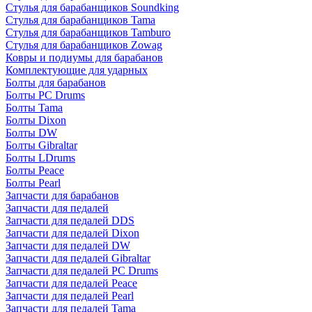
Стулья для барабанщиков Soundking
Стулья для барабанщиков Tama
Стулья для барабанщиков Tamburo
Стулья для барабанщиков Zowag
Ковры и подиумы для барабанов
Комплектующие для ударных
Болты для барабанов
Болты PC Drums
Болты Tama
Болты Dixon
Болты DW
Болты Gibraltar
Болты LDrums
Болты Peace
Болты Pearl
Запчасти для барабанов
Запчасти для педалей
Запчасти для педалей DDS
Запчасти для педалей Dixon
Запчасти для педалей DW
Запчасти для педалей Gibraltar
Запчасти для педалей PC Drums
Запчасти для педалей Peace
Запчасти для педалей Pearl
Запчасти для педалей Tama