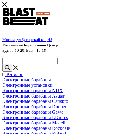
Москва, ул.Бутырский вал, 48
Российский Барабанный Центр
Будни: 10-20, Вых.: 10-18
Каталог
Электронные барабаны
Электронные установки
Электронные барабаны NUX
Электронные барабаны Avatar
Электронные барабаны Carlsbro
Электронные барабаны Donner
Электронные барабаны Gewa
Электронные барабаны LDrums
Электронные барабаны Medeli
Электронные барабаны Rockdale
Электронные барабаны Roland