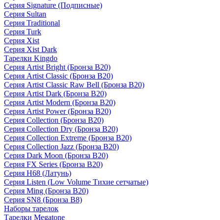
Серия Signature (Подписные)
Серия Sultan
Серия Traditional
Серия Turk
Серия Xist
Серия Xist Dark
Тарелки Kingdo
Серия Artist Bright (Бронза B20)
Серия Artist Classic (Бронза B20)
Серия Artist Classic Raw Bell (Бронза B20)
Серия Artist Dark (Бронза B20)
Серия Artist Modern (Бронза B20)
Серия Artist Power (Бронза B20)
Серия Collection (Бронза B20)
Серия Collection Dry (Бронза B20)
Серия Collection Extreme (Бронза B20)
Серия Collection Jazz (Бронза B20)
Серия Dark Moon (Бронза B20)
Серия FX Series (Бронза B20)
Серия H68 (Латунь)
Серия Listen (Low Volume Тихие сетчатые)
Серия Ming (Бронза B20)
Серия SN8 (Бронза B8)
Наборы тарелок
Тарелки Megatone