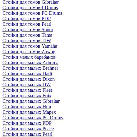
Стойки для томов Gibraltar
Стойки для томов LDrums
Стойки для томов PC Drums
Стойки для томов PDP
Стойки для томов Pearl
Стойки для томов Sonor
Стойки для томов Tama
Стойки для томов TJW
Стойки для томов Yamaha
Стойки для томов Zowag
Стойки малых барабанов
Стойки для малых Arborea
Стойки для малых Brahner
Стойки для малых Dadi
Стойки для малых Dixon
Стойки для малых DW
Стойки для малых Fleet
Стойки для малых Foix
Стойки для малых Gibraltar
Стойки для малых Hun
Стойки для малых Mapex
Стойки для малых PC Drums
Стойки для малых PDP
Стойки для малых Peace
Стойки для малых Pearl