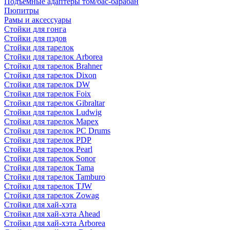
Подъемные адаптеры том/бас-барабан
Пюпитры
Рамы и аксессуары
Стойки для гонга
Стойки для пэдов
Стойки для тарелок
Стойки для тарелок Arborea
Стойки для тарелок Brahner
Стойки для тарелок Dixon
Стойки для тарелок DW
Стойки для тарелок Foix
Стойки для тарелок Gibraltar
Стойки для тарелок Ludwig
Стойки для тарелок Mapex
Стойки для тарелок PC Drums
Стойки для тарелок PDP
Стойки для тарелок Pearl
Стойки для тарелок Sonor
Стойки для тарелок Tama
Стойки для тарелок Tamburo
Стойки для тарелок TJW
Стойки для тарелок Zowag
Стойки для хай-хэта
Стойки для хай-хэта Ahead
Стойки для хай-хэта Arborea