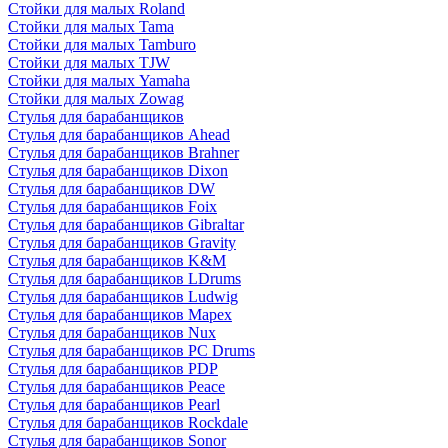
Стойки для малых Roland
Стойки для малых Tama
Стойки для малых Tamburo
Стойки для малых TJW
Стойки для малых Yamaha
Стойки для малых Zowag
Стулья для барабанщиков
Стулья для барабанщиков Ahead
Стулья для барабанщиков Brahner
Стулья для барабанщиков Dixon
Стулья для барабанщиков DW
Стулья для барабанщиков Foix
Стулья для барабанщиков Gibraltar
Стулья для барабанщиков Gravity
Стулья для барабанщиков K&M
Стулья для барабанщиков LDrums
Стулья для барабанщиков Ludwig
Стулья для барабанщиков Mapex
Стулья для барабанщиков Nux
Стулья для барабанщиков PC Drums
Стулья для барабанщиков PDP
Стулья для барабанщиков Peace
Стулья для барабанщиков Pearl
Стулья для барабанщиков Rockdale
Стулья для барабанщиков Sonor