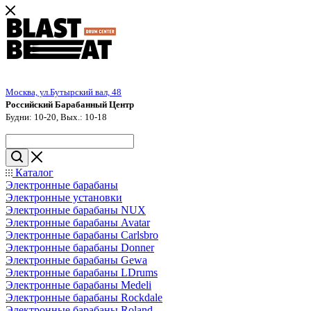
Москва, ул.Бутырский вал, 48
Российский Барабанный Центр
Будни: 10-20, Вых.: 10-18
Каталог
Электронные барабаны
Электронные установки
Электронные барабаны NUX
Электронные барабаны Avatar
Электронные барабаны Carlsbro
Электронные барабаны Donner
Электронные барабаны Gewa
Электронные барабаны LDrums
Электронные барабаны Medeli
Электронные барабаны Rockdale
Электронные барабаны Roland