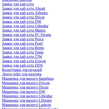
Замки для хай-хэта
Замки для хай-хэта Ahead
Замки для хай-хэта Arborea
Замки для хай-хэта Dixon
Замки для хай-хэта DW
Замки для хай-хэта Gibraltar
Замки для хай-хэта Mapex
Замки для хай-хэта PC Drums
Замки для хай-хэта Peace
Замки для хай-хэта Pearl
Замки для хай-хэта Remo
Замки для хай-хэта Tama
Замки для хай-хэта TJW
Замки для хай-хэта Zowag
Замки для хай-хэта DDS
Колотушки для педалей
Лента тейп для палочек
Машинки для малого барабана
Машинки для малого Zowag
Машинки для малого Dixon
Машинки для малого DW
Машинки для малого Gibraltar
Машинки для малого LDrums
Машинки для малого Ludwig