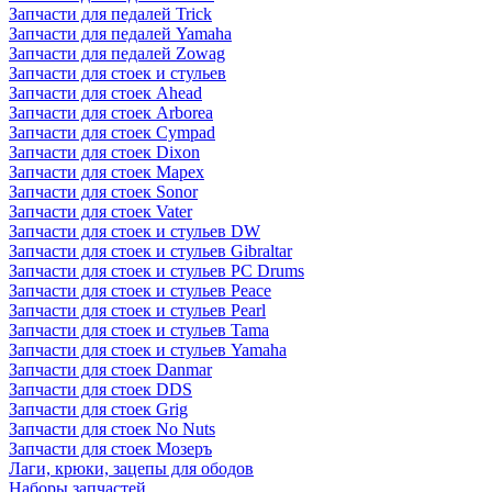
Запчасти для педалей Trick
Запчасти для педалей Yamaha
Запчасти для педалей Zowag
Запчасти для стоек и стульев
Запчасти для стоек Ahead
Запчасти для стоек Arborea
Запчасти для стоек Cympad
Запчасти для стоек Dixon
Запчасти для стоек Mapex
Запчасти для стоек Sonor
Запчасти для стоек Vater
Запчасти для стоек и стульев DW
Запчасти для стоек и стульев Gibraltar
Запчасти для стоек и стульев PC Drums
Запчасти для стоек и стульев Peace
Запчасти для стоек и стульев Pearl
Запчасти для стоек и стульев Tama
Запчасти для стоек и стульев Yamaha
Запчасти для стоек Danmar
Запчасти для стоек DDS
Запчасти для стоек Grig
Запчасти для стоек No Nuts
Запчасти для стоек Мозеръ
Лаги, крюки, зацепы для ободов
Наборы запчастей