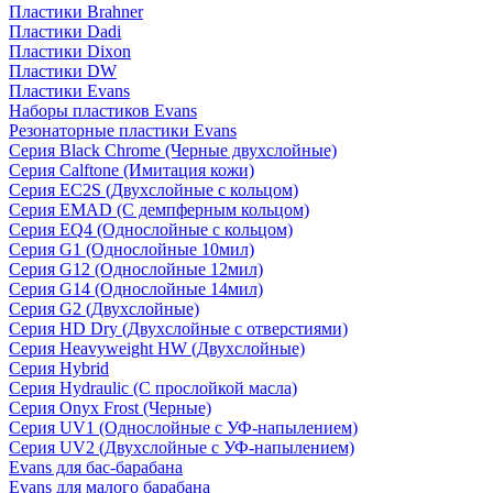
Пластики Brahner
Пластики Dadi
Пластики Dixon
Пластики DW
Пластики Evans
Наборы пластиков Evans
Резонаторные пластики Evans
Серия Black Chrome (Черные двухслойные)
Серия Calftone (Имитация кожи)
Серия EC2S (Двухслойные с кольцом)
Серия EMAD (С демпферным кольцом)
Серия EQ4 (Однослойные с кольцом)
Серия G1 (Однослойные 10мил)
Серия G12 (Однослойные 12мил)
Серия G14 (Однослойные 14мил)
Серия G2 (Двухслойные)
Серия HD Dry (Двухслойные с отверстиями)
Серия Heavyweight HW (Двухслойные)
Серия Hybrid
Серия Hydraulic (С прослойкой масла)
Серия Onyx Frost (Черные)
Серия UV1 (Однослойные с УФ-напылением)
Серия UV2 (Двухслойные с УФ-напылением)
Evans для бас-барабана
Evans для малого барабана