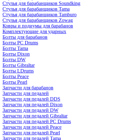
Стулья для барабанщиков Soundking
Стулья для барабанщиков Tama
Стулья для барабанщиков Tamburo
Стулья для барабанщиков Zowag
Ковры и подиумы для барабанов
Комплектующие для ударных
Болты для барабанов
Болты PC Drums
Болты Tama
Болты Dixon
Болты DW
Болты Gibraltar
Болты LDrums
Болты Peace
Болты Pearl
Запчасти для барабанов
Запчасти для педалей
Запчасти для педалей DDS
Запчасти для педалей Dixon
Запчасти для педалей DW
Запчасти для педалей Gibraltar
Запчасти для педалей PC Drums
Запчасти для педалей Peace
Запчасти для педалей Pearl
Запчасти для педалей Tama