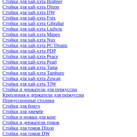
Стойки для хай-хэта Brahner
Стойки для хай-хэта Dixon
Стойки для хай-хэта DW
Стойки для хай-хэта Foix
Стойки для хай-хэта Gibraltar
Стойки для хай-хэта Ludwig
Стойки для хай-хэта Mapex
Стойки для хай-хэта Nux
Стойки для хай-хэта PC Drums
Стойки для хай-хэта PDP
Стойки для хай-хэта Peace
Стойки для хай-хэта Pearl
Стойки для хай-хэта Tama
Стойки для хай-хэта Tamburo
Стойки для хай-хэта Zowag
Стойки для хай-хэта TJW
Стойки и держатели для перкуссии
Крепления и держатели для перкуссии
Перкуссионные столики
Стойки для бонго
Стойки для джембе
Стойки и ножки для конг
Стойки и держатели томов
Стойки для томов Dixon
Стойки для томов DW