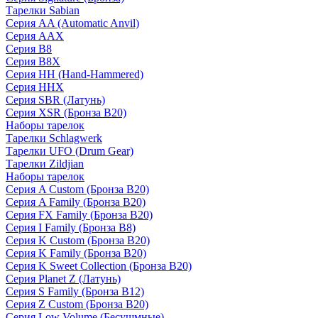
Тарелки Sabian
Серия AA (Automatic Anvil)
Серия AAX
Серия B8
Серия B8X
Серия HH (Hand-Hammered)
Серия HHX
Серия SBR (Латунь)
Серия XSR (Бронза B20)
Наборы тарелок
Тарелки Schlagwerk
Тарелки UFO (Drum Gear)
Тарелки Zildjian
Наборы тарелок
Серия A Custom (Бронза B20)
Серия A Family (Бронза B20)
Серия FX Family (Бронза B20)
Серия I Family (Бронза B8)
Серия K Custom (Бронза B20)
Серия K Family (Бронза B20)
Серия K Sweet Collection (Бронза B20)
Серия Planet Z (Латунь)
Серия S Family (Бронза B12)
Серия Z Custom (Бронза B20)
Серия Low Volume (Бесушмные)