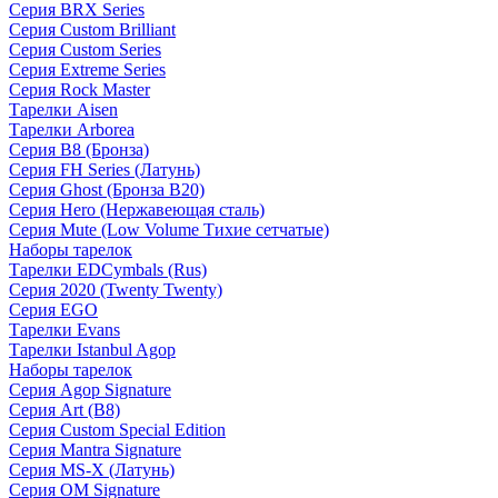
Серия BRX Series
Серия Custom Brilliant
Серия Custom Series
Серия Extreme Series
Серия Rock Master
Тарелки Aisen
Тарелки Arborea
Серия B8 (Бронза)
Серия FH Series (Латунь)
Серия Ghost (Бронза B20)
Серия Hero (Нержавеющая сталь)
Серия Mute (Low Volume Тихие сетчатые)
Наборы тарелок
Тарелки EDCymbals (Rus)
Серия 2020 (Twenty Twenty)
Серия EGO
Тарелки Evans
Тарелки Istanbul Agop
Наборы тарелок
Серия Agop Signature
Серия Art (B8)
Серия Custom Special Edition
Серия Mantra Signature
Серия MS-X (Латунь)
Серия OM Signature