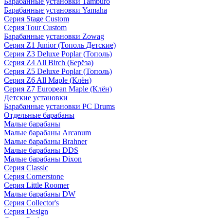
Барабанные установки Tamburo
Барабанные установки Yamaha
Серия Stage Custom
Серия Tour Custom
Барабанные установки Zowag
Серия Z1 Junior (Тополь Детские)
Серия Z3 Deluxe Poplar (Тополь)
Серия Z4 All Birch (Берёза)
Серия Z5 Deluxe Poplar (Тополь)
Серия Z6 All Maple (Клён)
Серия Z7 European Maple (Клён)
Детские установки
Барабанные установки PC Drums
Отдельные барабаны
Малые барабаны
Малые барабаны Arcanum
Малые барабаны Brahner
Малые барабаны DDS
Малые барабаны Dixon
Серия Classic
Серия Cornerstone
Серия Little Roomer
Малые барабаны DW
Серия Collector's
Серия Design