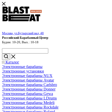
Москва, ул.Бутырский вал, 48
Российский Барабанный Центр
Будни: 10-20, Вых.: 10-18
Каталог
Электронные барабаны
Электронные установки
Электронные барабаны NUX
Электронные барабаны Avatar
Электронные барабаны Carlsbro
Электронные барабаны Donner
Электронные барабаны Gewa
Электронные барабаны LDrums
Электронные барабаны Medeli
Электронные барабаны Rockdale
Электронные барабаны Roland