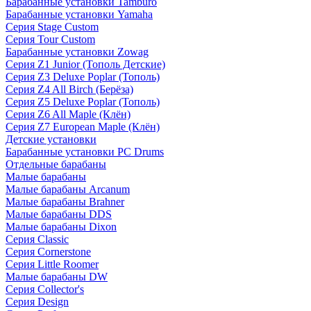
Барабанные установки Tamburo
Барабанные установки Yamaha
Серия Stage Custom
Серия Tour Custom
Барабанные установки Zowag
Серия Z1 Junior (Тополь Детские)
Серия Z3 Deluxe Poplar (Тополь)
Серия Z4 All Birch (Берёза)
Серия Z5 Deluxe Poplar (Тополь)
Серия Z6 All Maple (Клён)
Серия Z7 European Maple (Клён)
Детские установки
Барабанные установки PC Drums
Отдельные барабаны
Малые барабаны
Малые барабаны Arcanum
Малые барабаны Brahner
Малые барабаны DDS
Малые барабаны Dixon
Серия Classic
Серия Cornerstone
Серия Little Roomer
Малые барабаны DW
Серия Collector's
Серия Design