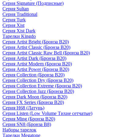
Серия Signature (Подписные)
Серия Sultan
Серия Traditional
Серия Turk
Серия Xist
Серия Xist Dark
Тарелки Kingdo
Серия Artist Bright (Бронза B20)
Серия Artist Classic (Бронза B20)
Серия Artist Classic Raw Bell (Бронза B20)
Серия Artist Dark (Бронза B20)
Серия Artist Modern (Бронза B20)
Серия Artist Power (Бронза B20)
Серия Collection (Бронза B20)
Серия Collection Dry (Бронза B20)
Серия Collection Extreme (Бронза B20)
Серия Collection Jazz (Бронза B20)
Серия Dark Moon (Бронза B20)
Серия FX Series (Бронза B20)
Серия H68 (Латунь)
Серия Listen (Low Volume Тихие сетчатые)
Серия Ming (Бронза B20)
Серия SN8 (Бронза B8)
Наборы тарелок
Тарелки Megatone