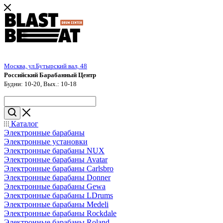
Москва, ул.Бутырский вал, 48
Российский Барабанный Центр
Будни: 10-20, Вых.: 10-18
Каталог
Электронные барабаны
Электронные установки
Электронные барабаны NUX
Электронные барабаны Avatar
Электронные барабаны Carlsbro
Электронные барабаны Donner
Электронные барабаны Gewa
Электронные барабаны LDrums
Электронные барабаны Medeli
Электронные барабаны Rockdale
Электронные барабаны Roland