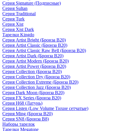
Серия Signature (Подписные)
Серия Sultan
Серия Traditional
Серия Turk
Серия Xist
Серия Xist Dark
Тарелки Kingdo
Серия Artist Bright (Бронза B20)
Серия Artist Classic (Бронза B20)
Серия Artist Classic Raw Bell (Бронза B20)
Серия Artist Dark (Бронза B20)
Серия Artist Modern (Бронза B20)
Серия Artist Power (Бронза B20)
Серия Collection (Бронза B20)
Серия Collection Dry (Бронза B20)
Серия Collection Extreme (Бронза B20)
Серия Collection Jazz (Бронза B20)
Серия Dark Moon (Бронза B20)
Серия FX Series (Бронза B20)
Серия H68 (Латунь)
Серия Listen (Low Volume Тихие сетчатые)
Серия Ming (Бронза B20)
Серия SN8 (Бронза B8)
Наборы тарелок
Тарелки Megatone