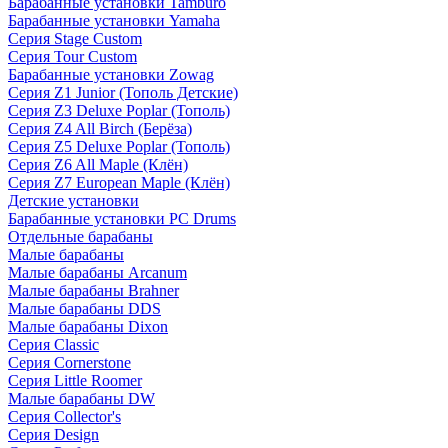
Барабанные установки Tamburo
Барабанные установки Yamaha
Серия Stage Custom
Серия Tour Custom
Барабанные установки Zowag
Серия Z1 Junior (Тополь Детские)
Серия Z3 Deluxe Poplar (Тополь)
Серия Z4 All Birch (Берёза)
Серия Z5 Deluxe Poplar (Тополь)
Серия Z6 All Maple (Клён)
Серия Z7 European Maple (Клён)
Детские установки
Барабанные установки PC Drums
Отдельные барабаны
Малые барабаны
Малые барабаны Arcanum
Малые барабаны Brahner
Малые барабаны DDS
Малые барабаны Dixon
Серия Classic
Серия Cornerstone
Серия Little Roomer
Малые барабаны DW
Серия Collector's
Серия Design