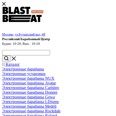
Москва, ул.Бутырский вал, 48
Российский Барабанный Центр
Будни: 10-20, Вых.: 10-18
Каталог
Электронные барабаны
Электронные установки
Электронные барабаны NUX
Электронные барабаны Avatar
Электронные барабаны Carlsbro
Электронные барабаны Donner
Электронные барабаны Gewa
Электронные барабаны LDrums
Электронные барабаны Medeli
Электронные барабаны Rockdale
Электронные барабаны Roland