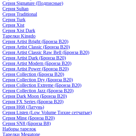
Серия Signature (Подписные)
Серия Sultan
Серия Traditional
Серия Turk
Серия Xist
Серия Xist Dark
Тарелки Kingdo
Серия Artist Bright (Бронза B20)
Серия Artist Classic (Бронза B20)
Серия Artist Classic Raw Bell (Бронза B20)
Серия Artist Dark (Бронза B20)
Серия Artist Modern (Бронза B20)
Серия Artist Power (Бронза B20)
Серия Collection (Бронза B20)
Серия Collection Dry (Бронза B20)
Серия Collection Extreme (Бронза B20)
Серия Collection Jazz (Бронза B20)
Серия Dark Moon (Бронза B20)
Серия FX Series (Бронза B20)
Серия H68 (Латунь)
Серия Listen (Low Volume Тихие сетчатые)
Серия Ming (Бронза B20)
Серия SN8 (Бронза B8)
Наборы тарелок
Тарелки Megatone