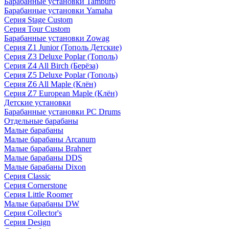
Барабанные установки Tamburo
Барабанные установки Yamaha
Серия Stage Custom
Серия Tour Custom
Барабанные установки Zowag
Серия Z1 Junior (Тополь Детские)
Серия Z3 Deluxe Poplar (Тополь)
Серия Z4 All Birch (Берёза)
Серия Z5 Deluxe Poplar (Тополь)
Серия Z6 All Maple (Клён)
Серия Z7 European Maple (Клён)
Детские установки
Барабанные установки PC Drums
Отдельные барабаны
Малые барабаны
Малые барабаны Arcanum
Малые барабаны Brahner
Малые барабаны DDS
Малые барабаны Dixon
Серия Classic
Серия Cornerstone
Серия Little Roomer
Малые барабаны DW
Серия Collector's
Серия Design