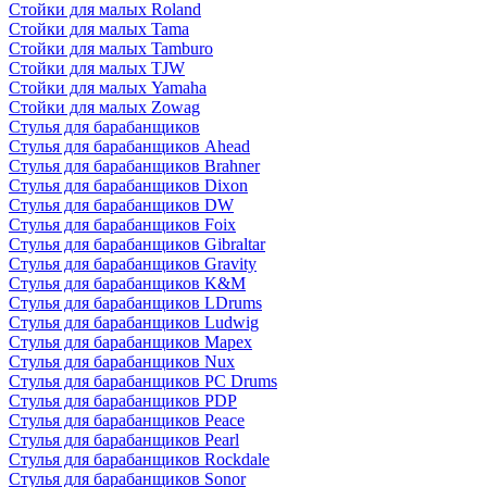
Стойки для малых Roland
Стойки для малых Tama
Стойки для малых Tamburo
Стойки для малых TJW
Стойки для малых Yamaha
Стойки для малых Zowag
Стулья для барабанщиков
Стулья для барабанщиков Ahead
Стулья для барабанщиков Brahner
Стулья для барабанщиков Dixon
Стулья для барабанщиков DW
Стулья для барабанщиков Foix
Стулья для барабанщиков Gibraltar
Стулья для барабанщиков Gravity
Стулья для барабанщиков K&M
Стулья для барабанщиков LDrums
Стулья для барабанщиков Ludwig
Стулья для барабанщиков Mapex
Стулья для барабанщиков Nux
Стулья для барабанщиков PC Drums
Стулья для барабанщиков PDP
Стулья для барабанщиков Peace
Стулья для барабанщиков Pearl
Стулья для барабанщиков Rockdale
Стулья для барабанщиков Sonor