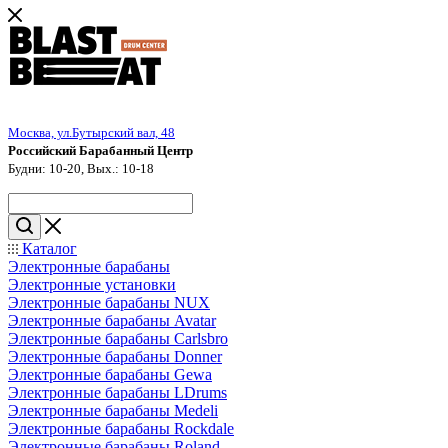
Москва, ул.Бутырский вал, 48
Российский Барабанный Центр
Будни: 10-20, Вых.: 10-18
Каталог
Электронные барабаны
Электронные установки
Электронные барабаны NUX
Электронные барабаны Avatar
Электронные барабаны Carlsbro
Электронные барабаны Donner
Электронные барабаны Gewa
Электронные барабаны LDrums
Электронные барабаны Medeli
Электронные барабаны Rockdale
Электронные барабаны Roland