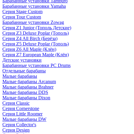
Барабанные установки Tamburo
Барабанные установки Yamaha
Серия Stage Custom
Серия Tour Custom
Барабанные установки Zowag
Серия Z1 Junior (Тополь Детские)
Серия Z3 Deluxe Poplar (Тополь)
Серия Z4 All Birch (Берёза)
Серия Z5 Deluxe Poplar (Тополь)
Серия Z6 All Maple (Клён)
Серия Z7 European Maple (Клён)
Детские установки
Барабанные установки PC Drums
Отдельные барабаны
Малые барабаны
Малые барабаны Arcanum
Малые барабаны Brahner
Малые барабаны DDS
Малые барабаны Dixon
Серия Classic
Серия Cornerstone
Серия Little Roomer
Малые барабаны DW
Серия Collector's
Серия Design