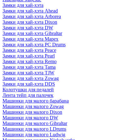
Замки для хай-хэта
Замки для хай-хэта Ahead
Замки для хай-хэта Arborea
Замки для хай-хэта Dixon
Замки для хай-хэта DW
Замки для хай-хэта Gibraltar
Замки для хай-хэта Mapex
Замки для хай-хэта PC Drums
Замки для хай-хэта Peace
Замки для хай-хэта Pearl
Замки для хай-хэта Remo
Замки для хай-хэта Tama
Замки для хай-хэта TJW
Замки для хай-хэта Zowag
Замки для хай-хэта DDS
Колотушки для педалей
Лента тейп для палочек
Машинки для малого барабана
Машинки для малого Zowag
Машинки для малого Dixon
Машинки для малого DW
Машинки для малого Gibraltar
Машинки для малого LDrums
Машинки для малого Ludwig