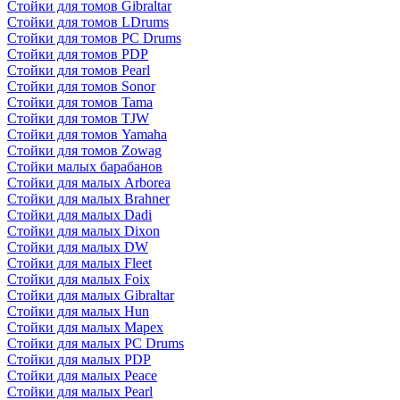
Стойки для томов Gibraltar
Стойки для томов LDrums
Стойки для томов PC Drums
Стойки для томов PDP
Стойки для томов Pearl
Стойки для томов Sonor
Стойки для томов Tama
Стойки для томов TJW
Стойки для томов Yamaha
Стойки для томов Zowag
Стойки малых барабанов
Стойки для малых Arborea
Стойки для малых Brahner
Стойки для малых Dadi
Стойки для малых Dixon
Стойки для малых DW
Стойки для малых Fleet
Стойки для малых Foix
Стойки для малых Gibraltar
Стойки для малых Hun
Стойки для малых Mapex
Стойки для малых PC Drums
Стойки для малых PDP
Стойки для малых Peace
Стойки для малых Pearl