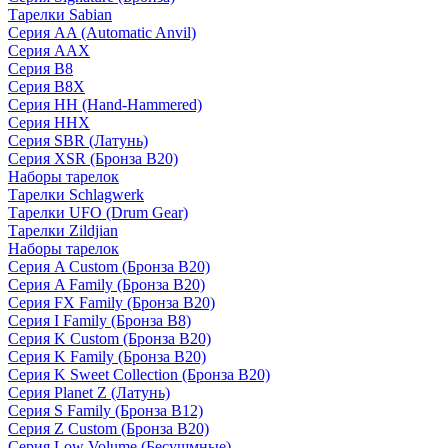
Тарелки Sabian
Серия AA (Automatic Anvil)
Серия AAX
Серия B8
Серия B8X
Серия HH (Hand-Hammered)
Серия HHX
Серия SBR (Латунь)
Серия XSR (Бронза B20)
Наборы тарелок
Тарелки Schlagwerk
Тарелки UFO (Drum Gear)
Тарелки Zildjian
Наборы тарелок
Серия A Custom (Бронза B20)
Серия A Family (Бронза B20)
Серия FX Family (Бронза B20)
Серия I Family (Бронза B8)
Серия K Custom (Бронза B20)
Серия K Family (Бронза B20)
Серия K Sweet Collection (Бронза B20)
Серия Planet Z (Латунь)
Серия S Family (Бронза B12)
Серия Z Custom (Бронза B20)
Серия Low Volume (Бесушмные)