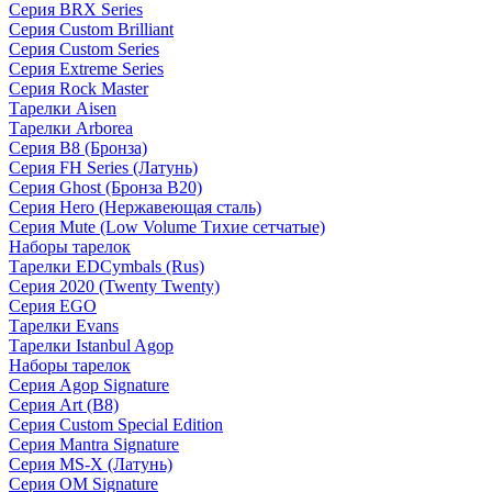
Серия BRX Series
Серия Custom Brilliant
Серия Custom Series
Серия Extreme Series
Серия Rock Master
Тарелки Aisen
Тарелки Arborea
Серия B8 (Бронза)
Серия FH Series (Латунь)
Серия Ghost (Бронза B20)
Серия Hero (Нержавеющая сталь)
Серия Mute (Low Volume Тихие сетчатые)
Наборы тарелок
Тарелки EDCymbals (Rus)
Серия 2020 (Twenty Twenty)
Серия EGO
Тарелки Evans
Тарелки Istanbul Agop
Наборы тарелок
Серия Agop Signature
Серия Art (B8)
Серия Custom Special Edition
Серия Mantra Signature
Серия MS-X (Латунь)
Серия OM Signature