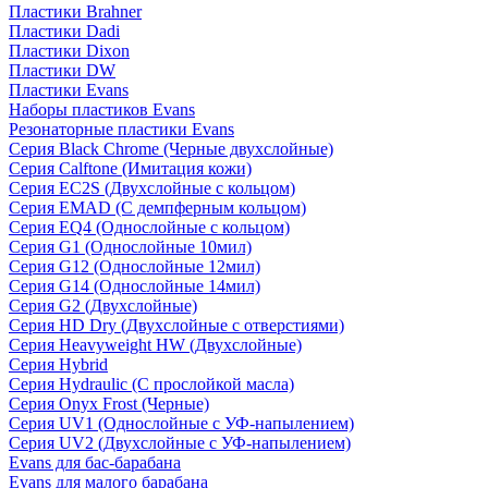
Пластики Brahner
Пластики Dadi
Пластики Dixon
Пластики DW
Пластики Evans
Наборы пластиков Evans
Резонаторные пластики Evans
Серия Black Chrome (Черные двухслойные)
Серия Calftone (Имитация кожи)
Серия EC2S (Двухслойные с кольцом)
Серия EMAD (С демпферным кольцом)
Серия EQ4 (Однослойные с кольцом)
Серия G1 (Однослойные 10мил)
Серия G12 (Однослойные 12мил)
Серия G14 (Однослойные 14мил)
Серия G2 (Двухслойные)
Серия HD Dry (Двухслойные с отверстиями)
Серия Heavyweight HW (Двухслойные)
Серия Hybrid
Серия Hydraulic (С прослойкой масла)
Серия Onyx Frost (Черные)
Серия UV1 (Однослойные с УФ-напылением)
Серия UV2 (Двухслойные с УФ-напылением)
Evans для бас-барабана
Evans для малого барабана