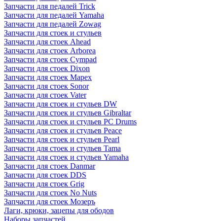
Запчасти для педалей Trick
Запчасти для педалей Yamaha
Запчасти для педалей Zowag
Запчасти для стоек и стульев
Запчасти для стоек Ahead
Запчасти для стоек Arborea
Запчасти для стоек Cympad
Запчасти для стоек Dixon
Запчасти для стоек Mapex
Запчасти для стоек Sonor
Запчасти для стоек Vater
Запчасти для стоек и стульев DW
Запчасти для стоек и стульев Gibraltar
Запчасти для стоек и стульев PC Drums
Запчасти для стоек и стульев Peace
Запчасти для стоек и стульев Pearl
Запчасти для стоек и стульев Tama
Запчасти для стоек и стульев Yamaha
Запчасти для стоек Danmar
Запчасти для стоек DDS
Запчасти для стоек Grig
Запчасти для стоек No Nuts
Запчасти для стоек Мозеръ
Лаги, крюки, зацепы для ободов
Наборы запчастей