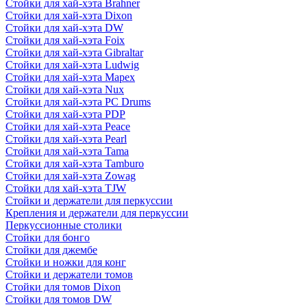
Стойки для хай-хэта Brahner
Стойки для хай-хэта Dixon
Стойки для хай-хэта DW
Стойки для хай-хэта Foix
Стойки для хай-хэта Gibraltar
Стойки для хай-хэта Ludwig
Стойки для хай-хэта Mapex
Стойки для хай-хэта Nux
Стойки для хай-хэта PC Drums
Стойки для хай-хэта PDP
Стойки для хай-хэта Peace
Стойки для хай-хэта Pearl
Стойки для хай-хэта Tama
Стойки для хай-хэта Tamburo
Стойки для хай-хэта Zowag
Стойки для хай-хэта TJW
Стойки и держатели для перкуссии
Крепления и держатели для перкуссии
Перкуссионные столики
Стойки для бонго
Стойки для джембе
Стойки и ножки для конг
Стойки и держатели томов
Стойки для томов Dixon
Стойки для томов DW