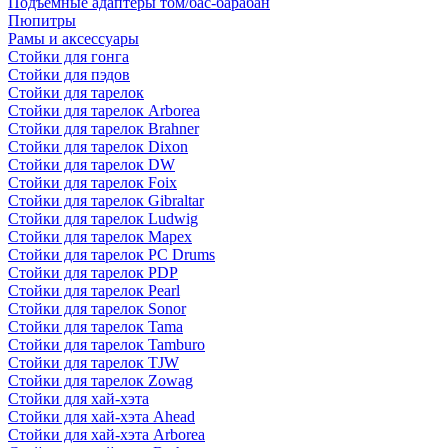
Подъемные адаптеры том/бас-барабан
Пюпитры
Рамы и аксессуары
Стойки для гонга
Стойки для пэдов
Стойки для тарелок
Стойки для тарелок Arborea
Стойки для тарелок Brahner
Стойки для тарелок Dixon
Стойки для тарелок DW
Стойки для тарелок Foix
Стойки для тарелок Gibraltar
Стойки для тарелок Ludwig
Стойки для тарелок Mapex
Стойки для тарелок PC Drums
Стойки для тарелок PDP
Стойки для тарелок Pearl
Стойки для тарелок Sonor
Стойки для тарелок Tama
Стойки для тарелок Tamburo
Стойки для тарелок TJW
Стойки для тарелок Zowag
Стойки для хай-хэта
Стойки для хай-хэта Ahead
Стойки для хай-хэта Arborea