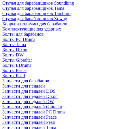
Стулья для барабанщиков Soundking
Стулья для барабанщиков Tama
Стулья для барабанщиков Tamburo
Стулья для барабанщиков Zowag
Ковры и подиумы для барабанов
Комплектующие для ударных
Болты для барабанов
Болты PC Drums
Болты Tama
Болты Dixon
Болты DW
Болты Gibraltar
Болты LDrums
Болты Peace
Болты Pearl
Запчасти для барабанов
Запчасти для педалей
Запчасти для педалей DDS
Запчасти для педалей Dixon
Запчасти для педалей DW
Запчасти для педалей Gibraltar
Запчасти для педалей PC Drums
Запчасти для педалей Peace
Запчасти для педалей Pearl
Запчасти для педалей Tama