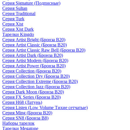
Серия Signature (Подписные)
Серия Sultan
Серия Traditional
Серия Turk
Серия Xist
Серия Xist Dark
Тарелки Kingdo
Серия Artist Bright (Бронза B20)
Серия Artist Classic (Бронза B20)
Серия Artist Classic Raw Bell (Бронза B20)
Серия Artist Dark (Бронза B20)
Серия Artist Modern (Бронза B20)
Серия Artist Power (Бронза B20)
Серия Collection (Бронза B20)
Серия Collection Dry (Бронза B20)
Серия Collection Extreme (Бронза B20)
Серия Collection Jazz (Бронза B20)
Серия Dark Moon (Бронза B20)
Серия FX Series (Бронза B20)
Серия H68 (Латунь)
Серия Listen (Low Volume Тихие сетчатые)
Серия Ming (Бронза B20)
Серия SN8 (Бронза B8)
Наборы тарелок
Тарелки Megatone