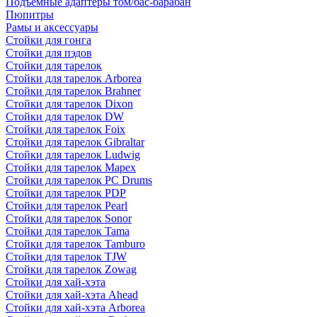
Подъемные адаптеры том/бас-барабан
Пюпитры
Рамы и аксессуары
Стойки для гонга
Стойки для пэдов
Стойки для тарелок
Стойки для тарелок Arborea
Стойки для тарелок Brahner
Стойки для тарелок Dixon
Стойки для тарелок DW
Стойки для тарелок Foix
Стойки для тарелок Gibraltar
Стойки для тарелок Ludwig
Стойки для тарелок Mapex
Стойки для тарелок PC Drums
Стойки для тарелок PDP
Стойки для тарелок Pearl
Стойки для тарелок Sonor
Стойки для тарелок Tama
Стойки для тарелок Tamburo
Стойки для тарелок TJW
Стойки для тарелок Zowag
Стойки для хай-хэта
Стойки для хай-хэта Ahead
Стойки для хай-хэта Arborea