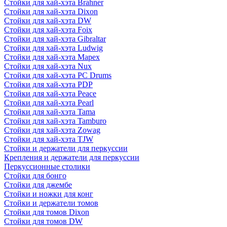
Стойки для хай-хэта Brahner
Стойки для хай-хэта Dixon
Стойки для хай-хэта DW
Стойки для хай-хэта Foix
Стойки для хай-хэта Gibraltar
Стойки для хай-хэта Ludwig
Стойки для хай-хэта Mapex
Стойки для хай-хэта Nux
Стойки для хай-хэта PC Drums
Стойки для хай-хэта PDP
Стойки для хай-хэта Peace
Стойки для хай-хэта Pearl
Стойки для хай-хэта Tama
Стойки для хай-хэта Tamburo
Стойки для хай-хэта Zowag
Стойки для хай-хэта TJW
Стойки и держатели для перкуссии
Крепления и держатели для перкуссии
Перкуссионные столики
Стойки для бонго
Стойки для джембе
Стойки и ножки для конг
Стойки и держатели томов
Стойки для томов Dixon
Стойки для томов DW