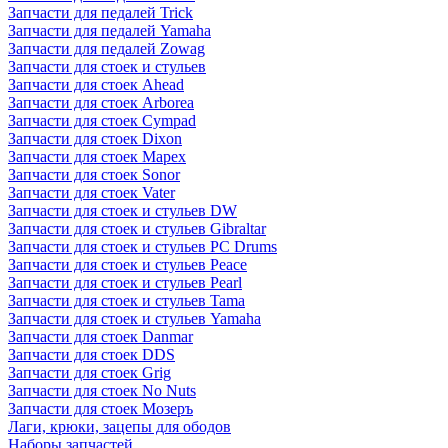
Запчасти для педалей Trick
Запчасти для педалей Yamaha
Запчасти для педалей Zowag
Запчасти для стоек и стульев
Запчасти для стоек Ahead
Запчасти для стоек Arborea
Запчасти для стоек Cympad
Запчасти для стоек Dixon
Запчасти для стоек Mapex
Запчасти для стоек Sonor
Запчасти для стоек Vater
Запчасти для стоек и стульев DW
Запчасти для стоек и стульев Gibraltar
Запчасти для стоек и стульев PC Drums
Запчасти для стоек и стульев Peace
Запчасти для стоек и стульев Pearl
Запчасти для стоек и стульев Tama
Запчасти для стоек и стульев Yamaha
Запчасти для стоек Danmar
Запчасти для стоек DDS
Запчасти для стоек Grig
Запчасти для стоек No Nuts
Запчасти для стоек Мозеръ
Лаги, крюки, зацепы для ободов
Наборы запчастей