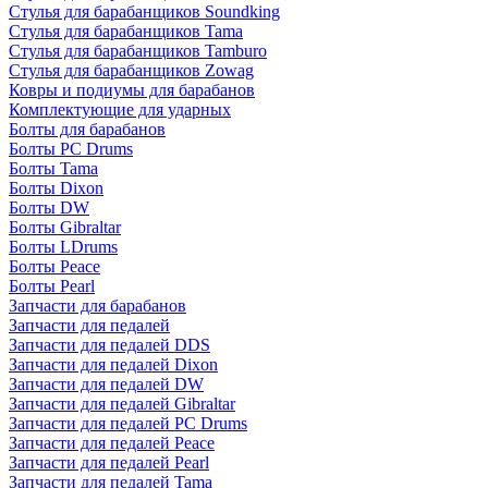
Стулья для барабанщиков Soundking
Стулья для барабанщиков Tama
Стулья для барабанщиков Tamburo
Стулья для барабанщиков Zowag
Ковры и подиумы для барабанов
Комплектующие для ударных
Болты для барабанов
Болты PC Drums
Болты Tama
Болты Dixon
Болты DW
Болты Gibraltar
Болты LDrums
Болты Peace
Болты Pearl
Запчасти для барабанов
Запчасти для педалей
Запчасти для педалей DDS
Запчасти для педалей Dixon
Запчасти для педалей DW
Запчасти для педалей Gibraltar
Запчасти для педалей PC Drums
Запчасти для педалей Peace
Запчасти для педалей Pearl
Запчасти для педалей Tama