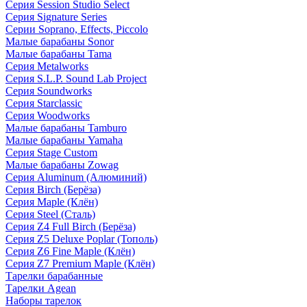
Серия Session Studio Select
Серия Signature Series
Серии Soprano, Effects, Piccolo
Малые барабаны Sonor
Малые барабаны Tama
Серия Metalworks
Серия S.L.P. Sound Lab Project
Серия Soundworks
Серия Starclassic
Серия Woodworks
Малые барабаны Tamburo
Малые барабаны Yamaha
Серия Stage Custom
Малые барабаны Zowag
Серия Aluminum (Алюминий)
Серия Birch (Берёза)
Серия Maple (Клён)
Серия Steel (Сталь)
Серия Z4 Full Birch (Берёза)
Серия Z5 Deluxe Poplar (Тополь)
Серия Z6 Fine Maple (Клён)
Серия Z7 Premium Maple (Клён)
Тарелки барабанные
Тарелки Agean
Наборы тарелок