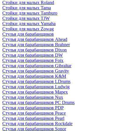
Стойки для малых Roland
Стойки для малых Tama
Стойки для малых Tamburo
Стойки для малых TJW
Стойки для малых Yamaha
Стойки для малых Zowag
Стулья для барабанщиков
Стулья для барабанщиков Ahead
Стулья для барабанщиков Brahner
Стулья для барабанщиков Dixon
Стулья для барабанщиков DW
Стулья для барабанщиков Foix
Стулья для барабанщиков Gibraltar
Стулья для барабанщиков Gravity
Стулья для барабанщиков K&M
Стулья для барабанщиков LDrums
Стулья для барабанщиков Ludwig
Стулья для барабанщиков Mapex
Стулья для барабанщиков Nux
Стулья для барабанщиков PC Drums
Стулья для барабанщиков PDP
Стулья для барабанщиков Peace
Стулья для барабанщиков Pearl
Стулья для барабанщиков Rockdale
Стулья для барабанщиков Sonor