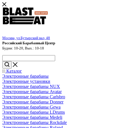
Москва, ул.Бутырский вал, 48
Российский Барабанный Центр
Будни: 10-20, Вых.: 10-18
Каталог
Электронные барабаны
Электронные установки
Электронные барабаны NUX
Электронные барабаны Avatar
Электронные барабаны Carlsbro
Электронные барабаны Donner
Электронные барабаны Gewa
Электронные барабаны LDrums
Электронные барабаны Medeli
Электронные барабаны Rockdale
Электронные барабаны Roland