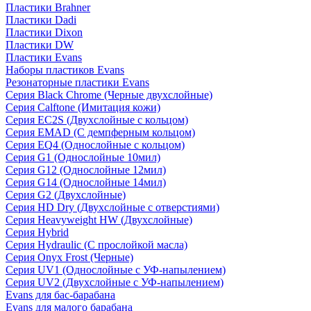
Пластики Brahner
Пластики Dadi
Пластики Dixon
Пластики DW
Пластики Evans
Наборы пластиков Evans
Резонаторные пластики Evans
Серия Black Chrome (Черные двухслойные)
Серия Calftone (Имитация кожи)
Серия EC2S (Двухслойные с кольцом)
Серия EMAD (С демпферным кольцом)
Серия EQ4 (Однослойные с кольцом)
Серия G1 (Однослойные 10мил)
Серия G12 (Однослойные 12мил)
Серия G14 (Однослойные 14мил)
Серия G2 (Двухслойные)
Серия HD Dry (Двухслойные с отверстиями)
Серия Heavyweight HW (Двухслойные)
Серия Hybrid
Серия Hydraulic (С прослойкой масла)
Серия Onyx Frost (Черные)
Серия UV1 (Однослойные с УФ-напылением)
Серия UV2 (Двухслойные с УФ-напылением)
Evans для бас-барабана
Evans для малого барабана