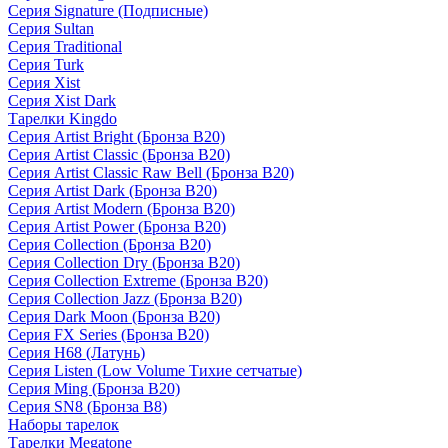
Серия Signature (Подписные)
Серия Sultan
Серия Traditional
Серия Turk
Серия Xist
Серия Xist Dark
Тарелки Kingdo
Серия Artist Bright (Бронза B20)
Серия Artist Classic (Бронза B20)
Серия Artist Classic Raw Bell (Бронза B20)
Серия Artist Dark (Бронза B20)
Серия Artist Modern (Бронза B20)
Серия Artist Power (Бронза B20)
Серия Collection (Бронза B20)
Серия Collection Dry (Бронза B20)
Серия Collection Extreme (Бронза B20)
Серия Collection Jazz (Бронза B20)
Серия Dark Moon (Бронза B20)
Серия FX Series (Бронза B20)
Серия H68 (Латунь)
Серия Listen (Low Volume Тихие сетчатые)
Серия Ming (Бронза B20)
Серия SN8 (Бронза B8)
Наборы тарелок
Тарелки Megatone