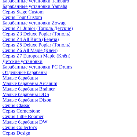
Барабанные установки Tamburo
Барабанные установки Yamaha
Серия Stage Custom
Серия Tour Custom
Барабанные установки Zowag
Серия Z1 Junior (Тополь Детские)
Серия Z3 Deluxe Poplar (Тополь)
Серия Z4 All Birch (Берёза)
Серия Z5 Deluxe Poplar (Тополь)
Серия Z6 All Maple (Клён)
Серия Z7 European Maple (Клён)
Детские установки
Барабанные установки PC Drums
Отдельные барабаны
Малые барабаны
Малые барабаны Arcanum
Малые барабаны Brahner
Малые барабаны DDS
Малые барабаны Dixon
Серия Classic
Серия Cornerstone
Серия Little Roomer
Малые барабаны DW
Серия Collector's
Серия Design