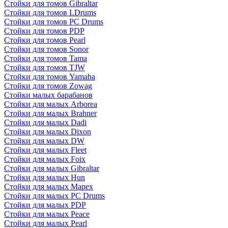
Стойки для томов Gibraltar
Стойки для томов LDrums
Стойки для томов PC Drums
Стойки для томов PDP
Стойки для томов Pearl
Стойки для томов Sonor
Стойки для томов Tama
Стойки для томов TJW
Стойки для томов Yamaha
Стойки для томов Zowag
Стойки малых барабанов
Стойки для малых Arborea
Стойки для малых Brahner
Стойки для малых Dadi
Стойки для малых Dixon
Стойки для малых DW
Стойки для малых Fleet
Стойки для малых Foix
Стойки для малых Gibraltar
Стойки для малых Hun
Стойки для малых Mapex
Стойки для малых PC Drums
Стойки для малых PDP
Стойки для малых Peace
Стойки для малых Pearl