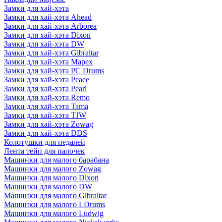
Замки для хай-хэта
Замки для хай-хэта Ahead
Замки для хай-хэта Arborea
Замки для хай-хэта Dixon
Замки для хай-хэта DW
Замки для хай-хэта Gibraltar
Замки для хай-хэта Mapex
Замки для хай-хэта PC Drums
Замки для хай-хэта Peace
Замки для хай-хэта Pearl
Замки для хай-хэта Remo
Замки для хай-хэта Tama
Замки для хай-хэта TJW
Замки для хай-хэта Zowag
Замки для хай-хэта DDS
Колотушки для педалей
Лента тейп для палочек
Машинки для малого барабана
Машинки для малого Zowag
Машинки для малого Dixon
Машинки для малого DW
Машинки для малого Gibraltar
Машинки для малого LDrums
Машинки для малого Ludwig