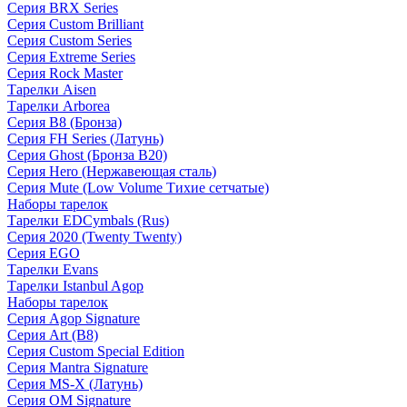
Серия BRX Series
Серия Custom Brilliant
Серия Custom Series
Серия Extreme Series
Серия Rock Master
Тарелки Aisen
Тарелки Arborea
Серия B8 (Бронза)
Серия FH Series (Латунь)
Серия Ghost (Бронза B20)
Серия Hero (Нержавеющая сталь)
Серия Mute (Low Volume Тихие сетчатые)
Наборы тарелок
Тарелки EDCymbals (Rus)
Серия 2020 (Twenty Twenty)
Серия EGO
Тарелки Evans
Тарелки Istanbul Agop
Наборы тарелок
Серия Agop Signature
Серия Art (B8)
Серия Custom Special Edition
Серия Mantra Signature
Серия MS-X (Латунь)
Серия OM Signature