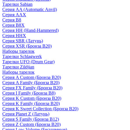
Тарелки Sabian
Серия AA (Automatic Anvil)
Серия AAX
Серия B8
Серия B8X
Серия HH (Hand-Hammered)
Серия HHX
Серия SBR (Латунь)
Серия XSR (Бронза B20)
Наборы тарелок
Тарелки Schlagwerk
Тарелки UFO (Drum Gear)
Тарелки Zildjian
Наборы тарелок
Серия A Custom (Бронза B20)
Серия A Family (Бронза B20)
Серия FX Family (Бронза B20)
Серия I Family (Бронза B8)
Серия K Custom (Бронза B20)
Серия K Family (Бронза B20)
Серия K Sweet Collection (Бронза B20)
Серия Planet Z (Латунь)
Серия S Family (Бронза B12)
Серия Z Custom (Бронза B20)
Серия Low Volume (Бесушмные)