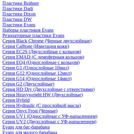
Пластики Brahner
Пластики Dadi
Пластики Dixon
Пластики DW
Пластики Evans
Наборы пластиков Evans
Резонаторные пластики Evans
Серия Black Chrome (Черные двухслойные)
Серия Calftone (Имитация кожи)
Серия EC2S (Двухслойные с кольцом)
Серия EMAD (С демпферным кольцом)
Серия EQ4 (Однослойные с кольцом)
Серия G1 (Однослойные 10мил)
Серия G12 (Однослойные 12мил)
Серия G14 (Однослойные 14мил)
Серия G2 (Двухслойные)
Серия HD Dry (Двухслойные с отверстиями)
Серия Heavyweight HW (Двухслойные)
Серия Hybrid
Серия Hydraulic (С прослойкой масла)
Серия Onyx Frost (Черные)
Серия UV1 (Однослойные с УФ-напылением)
Серия UV2 (Двухслойные с УФ-напылением)
Evans для бас-барабана
Evans для малого барабана