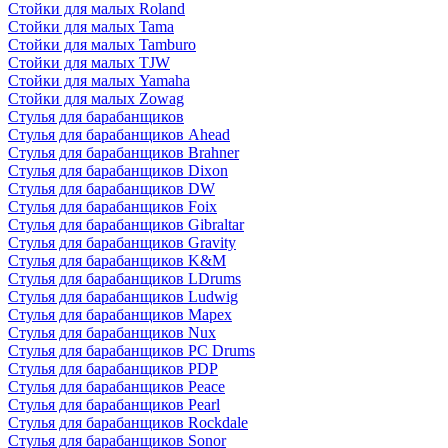
Стойки для малых Roland
Стойки для малых Tama
Стойки для малых Tamburo
Стойки для малых TJW
Стойки для малых Yamaha
Стойки для малых Zowag
Стулья для барабанщиков
Стулья для барабанщиков Ahead
Стулья для барабанщиков Brahner
Стулья для барабанщиков Dixon
Стулья для барабанщиков DW
Стулья для барабанщиков Foix
Стулья для барабанщиков Gibraltar
Стулья для барабанщиков Gravity
Стулья для барабанщиков K&M
Стулья для барабанщиков LDrums
Стулья для барабанщиков Ludwig
Стулья для барабанщиков Mapex
Стулья для барабанщиков Nux
Стулья для барабанщиков PC Drums
Стулья для барабанщиков PDP
Стулья для барабанщиков Peace
Стулья для барабанщиков Pearl
Стулья для барабанщиков Rockdale
Стулья для барабанщиков Sonor