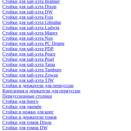
Стойки для хай-хэта Brahner
Стойки для хай-хэта Dixon
Стойки для хай-хэта DW
Стойки для хай-хэта Foix
Стойки для хай-хэта Gibraltar
Стойки для хай-хэта Ludwig
Стойки для хай-хэта Mapex
Стойки для хай-хэта Nux
Стойки для хай-хэта PC Drums
Стойки для хай-хэта PDP
Стойки для хай-хэта Peace
Стойки для хай-хэта Pearl
Стойки для хай-хэта Tama
Стойки для хай-хэта Tamburo
Стойки для хай-хэта Zowag
Стойки для хай-хэта TJW
Стойки и держатели для перкуссии
Крепления и держатели для перкуссии
Перкуссионные столики
Стойки для бонго
Стойки для джембе
Стойки и ножки для конг
Стойки и держатели томов
Стойки для томов Dixon
Стойки для томов DW