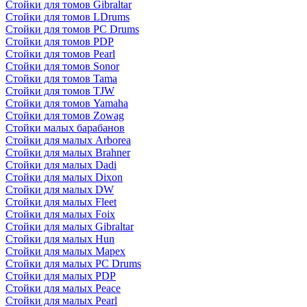
Стойки для томов Gibraltar
Стойки для томов LDrums
Стойки для томов PC Drums
Стойки для томов PDP
Стойки для томов Pearl
Стойки для томов Sonor
Стойки для томов Tama
Стойки для томов TJW
Стойки для томов Yamaha
Стойки для томов Zowag
Стойки малых барабанов
Стойки для малых Arborea
Стойки для малых Brahner
Стойки для малых Dadi
Стойки для малых Dixon
Стойки для малых DW
Стойки для малых Fleet
Стойки для малых Foix
Стойки для малых Gibraltar
Стойки для малых Hun
Стойки для малых Mapex
Стойки для малых PC Drums
Стойки для малых PDP
Стойки для малых Peace
Стойки для малых Pearl