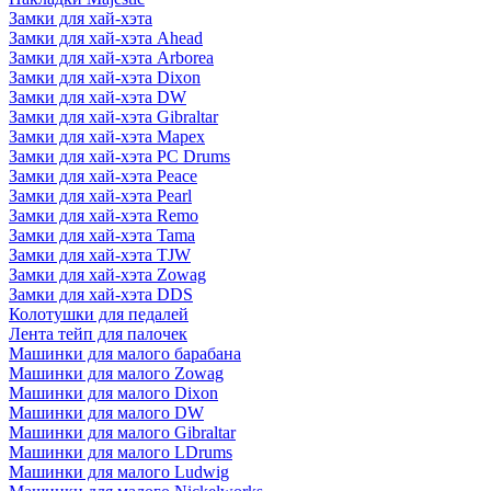
Замки для хай-хэта
Замки для хай-хэта Ahead
Замки для хай-хэта Arborea
Замки для хай-хэта Dixon
Замки для хай-хэта DW
Замки для хай-хэта Gibraltar
Замки для хай-хэта Mapex
Замки для хай-хэта PC Drums
Замки для хай-хэта Peace
Замки для хай-хэта Pearl
Замки для хай-хэта Remo
Замки для хай-хэта Tama
Замки для хай-хэта TJW
Замки для хай-хэта Zowag
Замки для хай-хэта DDS
Колотушки для педалей
Лента тейп для палочек
Машинки для малого барабана
Машинки для малого Zowag
Машинки для малого Dixon
Машинки для малого DW
Машинки для малого Gibraltar
Машинки для малого LDrums
Машинки для малого Ludwig