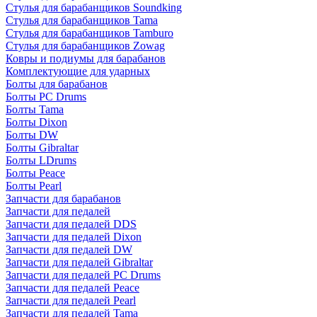
Стулья для барабанщиков Soundking
Стулья для барабанщиков Tama
Стулья для барабанщиков Tamburo
Стулья для барабанщиков Zowag
Ковры и подиумы для барабанов
Комплектующие для ударных
Болты для барабанов
Болты PC Drums
Болты Tama
Болты Dixon
Болты DW
Болты Gibraltar
Болты LDrums
Болты Peace
Болты Pearl
Запчасти для барабанов
Запчасти для педалей
Запчасти для педалей DDS
Запчасти для педалей Dixon
Запчасти для педалей DW
Запчасти для педалей Gibraltar
Запчасти для педалей PC Drums
Запчасти для педалей Peace
Запчасти для педалей Pearl
Запчасти для педалей Tama