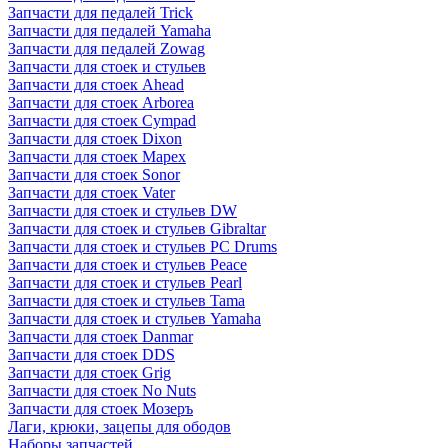
Запчасти для педалей Trick
Запчасти для педалей Yamaha
Запчасти для педалей Zowag
Запчасти для стоек и стульев
Запчасти для стоек Ahead
Запчасти для стоек Arborea
Запчасти для стоек Cympad
Запчасти для стоек Dixon
Запчасти для стоек Mapex
Запчасти для стоек Sonor
Запчасти для стоек Vater
Запчасти для стоек и стульев DW
Запчасти для стоек и стульев Gibraltar
Запчасти для стоек и стульев PC Drums
Запчасти для стоек и стульев Peace
Запчасти для стоек и стульев Pearl
Запчасти для стоек и стульев Tama
Запчасти для стоек и стульев Yamaha
Запчасти для стоек Danmar
Запчасти для стоек DDS
Запчасти для стоек Grig
Запчасти для стоек No Nuts
Запчасти для стоек Мозеръ
Лаги, крюки, зацепы для ободов
Наборы запчастей