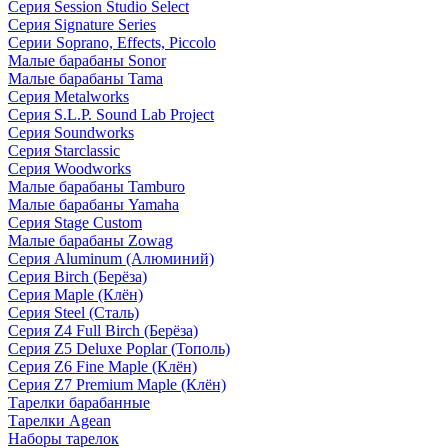
Серия Session Studio Select
Серия Signature Series
Серии Soprano, Effects, Piccolo
Малые барабаны Sonor
Малые барабаны Tama
Серия Metalworks
Серия S.L.P. Sound Lab Project
Серия Soundworks
Серия Starclassic
Серия Woodworks
Малые барабаны Tamburo
Малые барабаны Yamaha
Серия Stage Custom
Малые барабаны Zowag
Серия Aluminum (Алюминий)
Серия Birch (Берёза)
Серия Maple (Клён)
Серия Steel (Сталь)
Серия Z4 Full Birch (Берёза)
Серия Z5 Deluxe Poplar (Тополь)
Серия Z6 Fine Maple (Клён)
Серия Z7 Premium Maple (Клён)
Тарелки барабанные
Тарелки Agean
Наборы тарелок