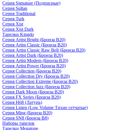
Серия Signature (Подписные)
Серия Sultan
Серия Traditional
Серия Turk
Серия Xist
Серия Xist Dark
Тарелки Kingdo
Серия Artist Bright (Бронза B20)
Серия Artist Classic (Бронза B20)
Серия Artist Classic Raw Bell (Бронза B20)
Серия Artist Dark (Бронза B20)
Серия Artist Modern (Бронза B20)
Серия Artist Power (Бронза B20)
Серия Collection (Бронза B20)
Серия Collection Dry (Бронза B20)
Серия Collection Extreme (Бронза B20)
Серия Collection Jazz (Бронза B20)
Серия Dark Moon (Бронза B20)
Серия FX Series (Бронза B20)
Серия H68 (Латунь)
Серия Listen (Low Volume Тихие сетчатые)
Серия Ming (Бронза B20)
Серия SN8 (Бронза B8)
Наборы тарелок
Тарелки Megatone