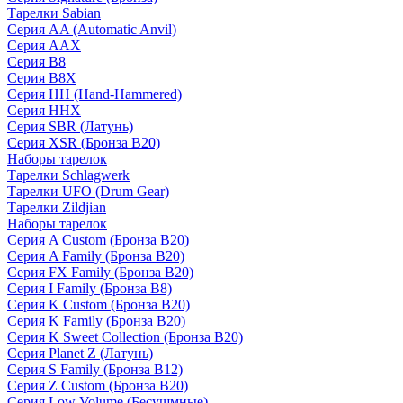
Тарелки Sabian
Серия AA (Automatic Anvil)
Серия AAX
Серия B8
Серия B8X
Серия HH (Hand-Hammered)
Серия HHX
Серия SBR (Латунь)
Серия XSR (Бронза B20)
Наборы тарелок
Тарелки Schlagwerk
Тарелки UFO (Drum Gear)
Тарелки Zildjian
Наборы тарелок
Серия A Custom (Бронза B20)
Серия A Family (Бронза B20)
Серия FX Family (Бронза B20)
Серия I Family (Бронза B8)
Серия K Custom (Бронза B20)
Серия K Family (Бронза B20)
Серия K Sweet Collection (Бронза B20)
Серия Planet Z (Латунь)
Серия S Family (Бронза B12)
Серия Z Custom (Бронза B20)
Серия Low Volume (Бесушмные)