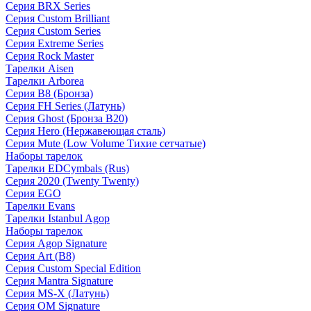
Серия BRX Series
Серия Custom Brilliant
Серия Custom Series
Серия Extreme Series
Серия Rock Master
Тарелки Aisen
Тарелки Arborea
Серия B8 (Бронза)
Серия FH Series (Латунь)
Серия Ghost (Бронза B20)
Серия Hero (Нержавеющая сталь)
Серия Mute (Low Volume Тихие сетчатые)
Наборы тарелок
Тарелки EDCymbals (Rus)
Серия 2020 (Twenty Twenty)
Серия EGO
Тарелки Evans
Тарелки Istanbul Agop
Наборы тарелок
Серия Agop Signature
Серия Art (B8)
Серия Custom Special Edition
Серия Mantra Signature
Серия MS-X (Латунь)
Серия OM Signature