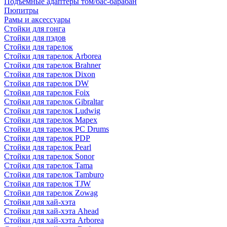
Подъемные адаптеры том/бас-барабан
Пюпитры
Рамы и аксессуары
Стойки для гонга
Стойки для пэдов
Стойки для тарелок
Стойки для тарелок Arborea
Стойки для тарелок Brahner
Стойки для тарелок Dixon
Стойки для тарелок DW
Стойки для тарелок Foix
Стойки для тарелок Gibraltar
Стойки для тарелок Ludwig
Стойки для тарелок Mapex
Стойки для тарелок PC Drums
Стойки для тарелок PDP
Стойки для тарелок Pearl
Стойки для тарелок Sonor
Стойки для тарелок Tama
Стойки для тарелок Tamburo
Стойки для тарелок TJW
Стойки для тарелок Zowag
Стойки для хай-хэта
Стойки для хай-хэта Ahead
Стойки для хай-хэта Arborea