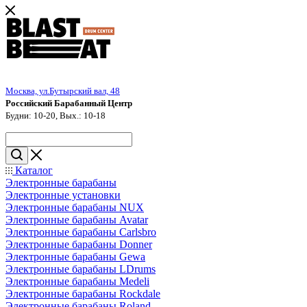
Москва, ул.Бутырский вал, 48
Российский Барабанный Центр
Будни: 10-20, Вых.: 10-18
Каталог
Электронные барабаны
Электронные установки
Электронные барабаны NUX
Электронные барабаны Avatar
Электронные барабаны Carlsbro
Электронные барабаны Donner
Электронные барабаны Gewa
Электронные барабаны LDrums
Электронные барабаны Medeli
Электронные барабаны Rockdale
Электронные барабаны Roland