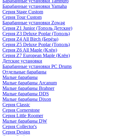
Барабанные установки Tamburo
Барабанные установки Yamaha
Серия Stage Custom
Серия Tour Custom
Барабанные установки Zowag
Серия Z1 Junior (Тополь Детские)
Серия Z3 Deluxe Poplar (Тополь)
Серия Z4 All Birch (Берёза)
Серия Z5 Deluxe Poplar (Тополь)
Серия Z6 All Maple (Клён)
Серия Z7 European Maple (Клён)
Детские установки
Барабанные установки PC Drums
Отдельные барабаны
Малые барабаны
Малые барабаны Arcanum
Малые барабаны Brahner
Малые барабаны DDS
Малые барабаны Dixon
Серия Classic
Серия Cornerstone
Серия Little Roomer
Малые барабаны DW
Серия Collector's
Серия Design