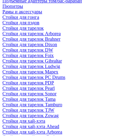
Подъемные адаптеры том/бас-барабан
Пюпитры
Рамы и аксессуары
Стойки для гонга
Стойки для пэдов
Стойки для тарелок
Стойки для тарелок Arborea
Стойки для тарелок Brahner
Стойки для тарелок Dixon
Стойки для тарелок DW
Стойки для тарелок Foix
Стойки для тарелок Gibraltar
Стойки для тарелок Ludwig
Стойки для тарелок Mapex
Стойки для тарелок PC Drums
Стойки для тарелок PDP
Стойки для тарелок Pearl
Стойки для тарелок Sonor
Стойки для тарелок Tama
Стойки для тарелок Tamburo
Стойки для тарелок TJW
Стойки для тарелок Zowag
Стойки для хай-хэта
Стойки для хай-хэта Ahead
Стойки для хай-хэта Arborea