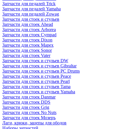
Запчасти для педалей Trick
Запчасти для педалей Yamaha
Запчасти для педалей Zowag
Запчасти для стоек и стульев
Запчасти для стоек Ahead
Запчасти для стоек Arborea
Запчасти для стоек Cympad
Запчасти для стоек Dixon
Запчасти для стоек Mapex
Запчасти для стоек Sonor
Запчасти для стоек Vater
Запчасти для стоек и стульев DW
Запчасти для стоек и стульев Gibraltar
Запчасти для стоек и стульев PC Drums
Запчасти для стоек и стульев Peace
Запчасти для стоек и стульев Pearl
Запчасти для стоек и стульев Tama
Запчасти для стоек и стульев Yamaha
Запчасти для стоек Danmar
Запчасти для стоек DDS
Запчасти для стоек Grig
Запчасти для стоек No Nuts
Запчасти для стоек Мозеръ
Лаги, крюки, зацепы для ободов
Наборы запчастей