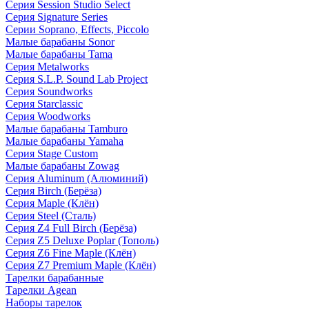
Серия Session Studio Select
Серия Signature Series
Серии Soprano, Effects, Piccolo
Малые барабаны Sonor
Малые барабаны Tama
Серия Metalworks
Серия S.L.P. Sound Lab Project
Серия Soundworks
Серия Starclassic
Серия Woodworks
Малые барабаны Tamburo
Малые барабаны Yamaha
Серия Stage Custom
Малые барабаны Zowag
Серия Aluminum (Алюминий)
Серия Birch (Берёза)
Серия Maple (Клён)
Серия Steel (Сталь)
Серия Z4 Full Birch (Берёза)
Серия Z5 Deluxe Poplar (Тополь)
Серия Z6 Fine Maple (Клён)
Серия Z7 Premium Maple (Клён)
Тарелки барабанные
Тарелки Agean
Наборы тарелок