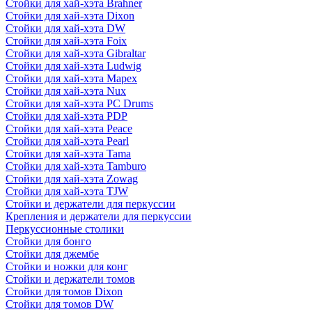
Стойки для хай-хэта Brahner
Стойки для хай-хэта Dixon
Стойки для хай-хэта DW
Стойки для хай-хэта Foix
Стойки для хай-хэта Gibraltar
Стойки для хай-хэта Ludwig
Стойки для хай-хэта Mapex
Стойки для хай-хэта Nux
Стойки для хай-хэта PC Drums
Стойки для хай-хэта PDP
Стойки для хай-хэта Peace
Стойки для хай-хэта Pearl
Стойки для хай-хэта Tama
Стойки для хай-хэта Tamburo
Стойки для хай-хэта Zowag
Стойки для хай-хэта TJW
Стойки и держатели для перкуссии
Крепления и держатели для перкуссии
Перкуссионные столики
Стойки для бонго
Стойки для джембе
Стойки и ножки для конг
Стойки и держатели томов
Стойки для томов Dixon
Стойки для томов DW