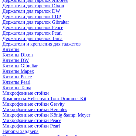
Держатели для тарелок Arborea
Держатели для тарелок Dixon
Держатели для тарелок DW
Держатели для тарелок PDP
Держатели для тарелок Gibraltar
Держатели для тарелок Peace
Держатели для тарелок Pearl
Держатели для тарелок Tama
Держатели и крепления для гаджетов
Клэмпы
Клэмпы Dixon
Клэмпы DW
Клэмпы Gibraltar
Клэмпы Mapex
Клэмпы Peace
Клэмпы Pearl
Клэмпы Tama
Микрофонные стойки
Комплекты Hellscream Tour Drummer Kit
Микрофонные стойки Gravity
Микрофонные стойки Hercules
Микрофонные стойки König &amp; Meyer
Микрофонные стойки Peace
Микрофонные стойки Pearl
Наборы хардвера