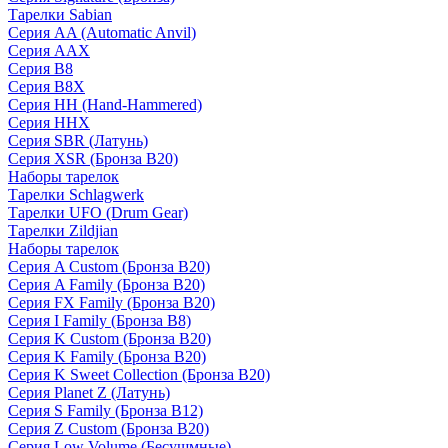
Тарелки Sabian
Серия AA (Automatic Anvil)
Серия AAX
Серия B8
Серия B8X
Серия HH (Hand-Hammered)
Серия HHX
Серия SBR (Латунь)
Серия XSR (Бронза B20)
Наборы тарелок
Тарелки Schlagwerk
Тарелки UFO (Drum Gear)
Тарелки Zildjian
Наборы тарелок
Серия A Custom (Бронза B20)
Серия A Family (Бронза B20)
Серия FX Family (Бронза B20)
Серия I Family (Бронза B8)
Серия K Custom (Бронза B20)
Серия K Family (Бронза B20)
Серия K Sweet Collection (Бронза B20)
Серия Planet Z (Латунь)
Серия S Family (Бронза B12)
Серия Z Custom (Бронза B20)
Серия Low Volume (Бесушмные)