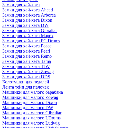
Замки для хай-хэта
Замки для хай-хэта Ahead
Замки для хай-хэта Arborea
Замки для хай-хэта Dixon
Замки для хай-хэта DW
Замки для хай-хэта Gibraltar
Замки для хай-хэта Mapex
Замки для хай-хэта PC Drums
Замки для хай-хэта Peace
Замки для хай-хэта Pearl
Замки для хай-хэта Remo
Замки для хай-хэта Tama
Замки для хай-хэта TJW
Замки для хай-хэта Zowag
Замки для хай-хэта DDS
Колотушки для педалей
Лента тейп для палочек
Машинки для малого барабана
Машинки для малого Zowag
Машинки для малого Dixon
Машинки для малого DW
Машинки для малого Gibraltar
Машинки для малого LDrums
Машинки для малого Ludwig