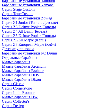
Барабанные установки Tamburo
Барабанные установки Yamaha
Серия Stage Custom
Серия Tour Custom
Барабанные установки Zowag
Серия Z1 Junior (Тополь Детские)
Серия Z3 Deluxe Poplar (Тополь)
Серия Z4 All Birch (Берёза)
Серия Z5 Deluxe Poplar (Тополь)
Серия Z6 All Maple (Клён)
Серия Z7 European Maple (Клён)
Детские установки
Барабанные установки PC Drums
Отдельные барабаны
Малые барабаны
Малые барабаны Arcanum
Малые барабаны Brahner
Малые барабаны DDS
Малые барабаны Dixon
Серия Classic
Серия Cornerstone
Серия Little Roomer
Малые барабаны DW
Серия Collector's
Серия Design