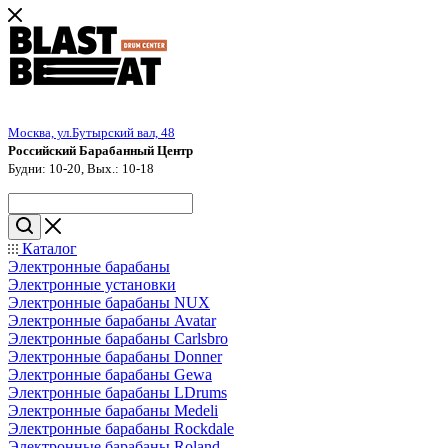
Москва, ул.Бутырский вал, 48
Российский Барабанный Центр
Будни: 10-20, Вых.: 10-18
Каталог
Электронные барабаны
Электронные установки
Электронные барабаны NUX
Электронные барабаны Avatar
Электронные барабаны Carlsbro
Электронные барабаны Donner
Электронные барабаны Gewa
Электронные барабаны LDrums
Электронные барабаны Medeli
Электронные барабаны Rockdale
Электронные барабаны Roland