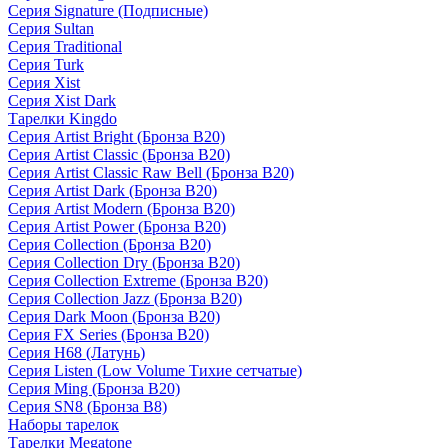
Серия Signature (Подписные)
Серия Sultan
Серия Traditional
Серия Turk
Серия Xist
Серия Xist Dark
Тарелки Kingdo
Серия Artist Bright (Бронза B20)
Серия Artist Classic (Бронза B20)
Серия Artist Classic Raw Bell (Бронза B20)
Серия Artist Dark (Бронза B20)
Серия Artist Modern (Бронза B20)
Серия Artist Power (Бронза B20)
Серия Collection (Бронза B20)
Серия Collection Dry (Бронза B20)
Серия Collection Extreme (Бронза B20)
Серия Collection Jazz (Бронза B20)
Серия Dark Moon (Бронза B20)
Серия FX Series (Бронза B20)
Серия H68 (Латунь)
Серия Listen (Low Volume Тихие сетчатые)
Серия Ming (Бронза B20)
Серия SN8 (Бронза B8)
Наборы тарелок
Тарелки Megatone