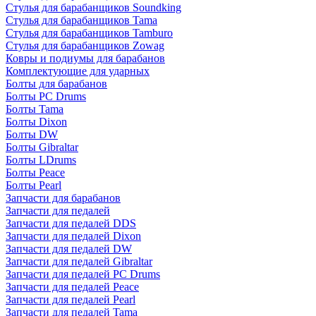
Стулья для барабанщиков Soundking
Стулья для барабанщиков Tama
Стулья для барабанщиков Tamburo
Стулья для барабанщиков Zowag
Ковры и подиумы для барабанов
Комплектующие для ударных
Болты для барабанов
Болты PC Drums
Болты Tama
Болты Dixon
Болты DW
Болты Gibraltar
Болты LDrums
Болты Peace
Болты Pearl
Запчасти для барабанов
Запчасти для педалей
Запчасти для педалей DDS
Запчасти для педалей Dixon
Запчасти для педалей DW
Запчасти для педалей Gibraltar
Запчасти для педалей PC Drums
Запчасти для педалей Peace
Запчасти для педалей Pearl
Запчасти для педалей Tama