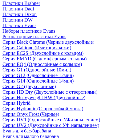
Пластики Brahner
Пластики Dadi
Пластики Dixon
Пластики DW
Пластики Evans
Наборы пластиков Evans
Резонаторные пластики Evans
Серия Black Chrome (Черные двухслойные)
Серия Calftone (Имитация кожи)
Серия EC2S (Двухслойные с кольцом)
Серия EMAD (С демпферным кольцом)
Серия EQ4 (Однослойные с кольцом)
Серия G1 (Однослойные 10мил)
Серия G12 (Однослойные 12мил)
Серия G14 (Однослойные 14мил)
Серия G2 (Двухслойные)
Серия HD Dry (Двухслойные с отверстиями)
Серия Heavyweight HW (Двухслойные)
Серия Hybrid
Серия Hydraulic (С прослойкой масла)
Серия Onyx Frost (Черные)
Серия UV1 (Однослойные с УФ-напылением)
Серия UV2 (Двухслойные с УФ-напылением)
Evans для бас-барабана
Evans для малого барабана