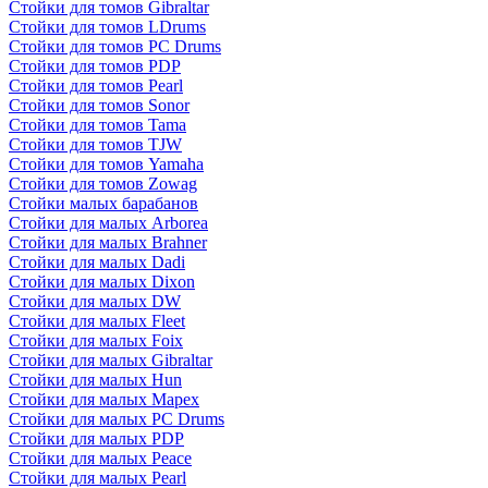
Стойки для томов Gibraltar
Стойки для томов LDrums
Стойки для томов PC Drums
Стойки для томов PDP
Стойки для томов Pearl
Стойки для томов Sonor
Стойки для томов Tama
Стойки для томов TJW
Стойки для томов Yamaha
Стойки для томов Zowag
Стойки малых барабанов
Стойки для малых Arborea
Стойки для малых Brahner
Стойки для малых Dadi
Стойки для малых Dixon
Стойки для малых DW
Стойки для малых Fleet
Стойки для малых Foix
Стойки для малых Gibraltar
Стойки для малых Hun
Стойки для малых Mapex
Стойки для малых PC Drums
Стойки для малых PDP
Стойки для малых Peace
Стойки для малых Pearl