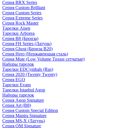
Серия BRX Series
Серия Custom Brilliant
Серия Custom Series
Серия Extreme Series
Серия Rock Master
Тарелки Aisen
Тарелки Arborea
Серия B8 (Бронза)
Серия FH Series (Латунь)
Серия Ghost (Бронза B20)
Серия Hero (Нержавеющая сталь)
Серия Mute (Low Volume Тихие сетчатые)
Наборы тарелок
Тарелки EDCymbals (Rus)
Серия 2020 (Twenty Twenty)
Серия EGO
Тарелки Evans
Тарелки Istanbul Agop
Наборы тарелок
Серия Agop Signature
Серия Art (B8)
Серия Custom Special Edition
Серия Mantra Signature
Серия MS-X (Латунь)
Серия OM Signature