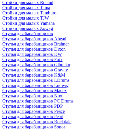
Стойки для малых Roland
Стойки для малых Tama
Стойки для малых Tamburo
Стойки для малых TJW
Стойки для малых Yamaha
Стойки для малых Zowag
Стулья для барабанщиков
Стулья для барабанщиков Ahead
Стулья для барабанщиков Brahner
Стулья для барабанщиков Dixon
Стулья для барабанщиков DW
Стулья для барабанщиков Foix
Стулья для барабанщиков Gibraltar
Стулья для барабанщиков Gravity
Стулья для барабанщиков K&M
Стулья для барабанщиков LDrums
Стулья для барабанщиков Ludwig
Стулья для барабанщиков Mapex
Стулья для барабанщиков Nux
Стулья для барабанщиков PC Drums
Стулья для барабанщиков PDP
Стулья для барабанщиков Peace
Стулья для барабанщиков Pearl
Стулья для барабанщиков Rockdale
Стулья для барабанщиков Sonor