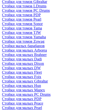
Стойки для томов Gibraltar
Стойки для томов LDrums
Стойки для томов PC Drums
Стойки для томов PDP
Стойки для томов Pearl
Стойки для томов Sonor
Стойки для томов Tama
Стойки для томов TJW
Стойки для томов Yamaha
Стойки для томов Zowag
Стойки малых барабанов
Стойки для малых Arborea
Стойки для малых Brahner
Стойки для малых Dadi
Стойки для малых Dixon
Стойки для малых DW
Стойки для малых Fleet
Стойки для малых Foix
Стойки для малых Gibraltar
Стойки для малых Hun
Стойки для малых Mapex
Стойки для малых PC Drums
Стойки для малых PDP
Стойки для малых Peace
Стойки для малых Pearl