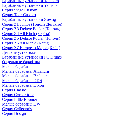
Барабанные установки Tamburo
Барабанные установки Yamaha
Серия Stage Custom
Серия Tour Custom
Барабанные установки Zowag
Серия Z1 Junior (Тополь Детские)
Серия Z3 Deluxe Poplar (Тополь)
Серия Z4 All Birch (Берёза)
Серия Z5 Deluxe Poplar (Тополь)
Серия Z6 All Maple (Клён)
Серия Z7 European Maple (Клён)
Детские установки
Барабанные установки PC Drums
Отдельные барабаны
Малые барабаны
Малые барабаны Arcanum
Малые барабаны Brahner
Малые барабаны DDS
Малые барабаны Dixon
Серия Classic
Серия Cornerstone
Серия Little Roomer
Малые барабаны DW
Серия Collector's
Серия Design