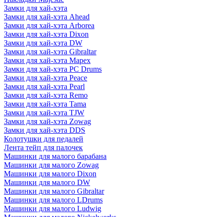
Замки для хай-хэта
Замки для хай-хэта Ahead
Замки для хай-хэта Arborea
Замки для хай-хэта Dixon
Замки для хай-хэта DW
Замки для хай-хэта Gibraltar
Замки для хай-хэта Mapex
Замки для хай-хэта PC Drums
Замки для хай-хэта Peace
Замки для хай-хэта Pearl
Замки для хай-хэта Remo
Замки для хай-хэта Tama
Замки для хай-хэта TJW
Замки для хай-хэта Zowag
Замки для хай-хэта DDS
Колотушки для педалей
Лента тейп для палочек
Машинки для малого барабана
Машинки для малого Zowag
Машинки для малого Dixon
Машинки для малого DW
Машинки для малого Gibraltar
Машинки для малого LDrums
Машинки для малого Ludwig