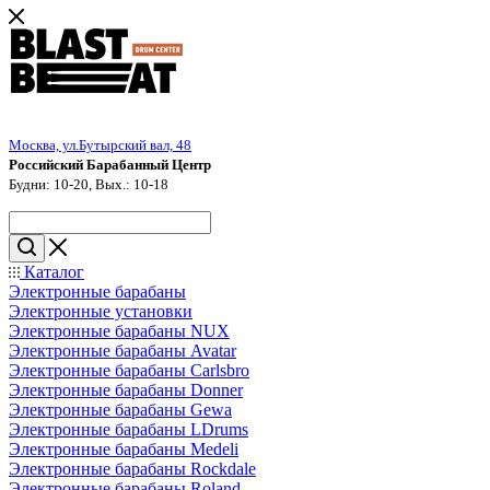
Москва, ул.Бутырский вал, 48
Российский Барабанный Центр
Будни: 10-20, Вых.: 10-18
Каталог
Электронные барабаны
Электронные установки
Электронные барабаны NUX
Электронные барабаны Avatar
Электронные барабаны Carlsbro
Электронные барабаны Donner
Электронные барабаны Gewa
Электронные барабаны LDrums
Электронные барабаны Medeli
Электронные барабаны Rockdale
Электронные барабаны Roland