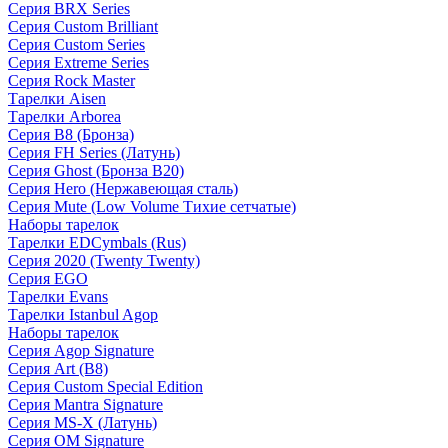
Серия BRX Series
Серия Custom Brilliant
Серия Custom Series
Серия Extreme Series
Серия Rock Master
Тарелки Aisen
Тарелки Arborea
Серия B8 (Бронза)
Серия FH Series (Латунь)
Серия Ghost (Бронза B20)
Серия Hero (Нержавеющая сталь)
Серия Mute (Low Volume Тихие сетчатые)
Наборы тарелок
Тарелки EDCymbals (Rus)
Серия 2020 (Twenty Twenty)
Серия EGO
Тарелки Evans
Тарелки Istanbul Agop
Наборы тарелок
Серия Agop Signature
Серия Art (B8)
Серия Custom Special Edition
Серия Mantra Signature
Серия MS-X (Латунь)
Серия OM Signature