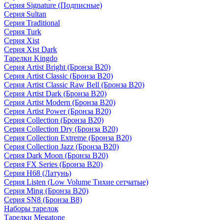
Серия Signature (Подписные)
Серия Sultan
Серия Traditional
Серия Turk
Серия Xist
Серия Xist Dark
Тарелки Kingdo
Серия Artist Bright (Бронза B20)
Серия Artist Classic (Бронза B20)
Серия Artist Classic Raw Bell (Бронза B20)
Серия Artist Dark (Бронза B20)
Серия Artist Modern (Бронза B20)
Серия Artist Power (Бронза B20)
Серия Collection (Бронза B20)
Серия Collection Dry (Бронза B20)
Серия Collection Extreme (Бронза B20)
Серия Collection Jazz (Бронза B20)
Серия Dark Moon (Бронза B20)
Серия FX Series (Бронза B20)
Серия H68 (Латунь)
Серия Listen (Low Volume Тихие сетчатые)
Серия Ming (Бронза B20)
Серия SN8 (Бронза B8)
Наборы тарелок
Тарелки Megatone