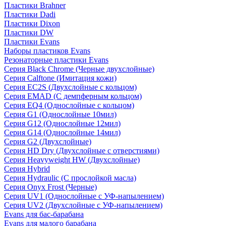
Пластики Brahner
Пластики Dadi
Пластики Dixon
Пластики DW
Пластики Evans
Наборы пластиков Evans
Резонаторные пластики Evans
Серия Black Chrome (Черные двухслойные)
Серия Calftone (Имитация кожи)
Серия EC2S (Двухслойные с кольцом)
Серия EMAD (С демпферным кольцом)
Серия EQ4 (Однослойные с кольцом)
Серия G1 (Однослойные 10мил)
Серия G12 (Однослойные 12мил)
Серия G14 (Однослойные 14мил)
Серия G2 (Двухслойные)
Серия HD Dry (Двухслойные с отверстиями)
Серия Heavyweight HW (Двухслойные)
Серия Hybrid
Серия Hydraulic (С прослойкой масла)
Серия Onyx Frost (Черные)
Серия UV1 (Однослойные с УФ-напылением)
Серия UV2 (Двухслойные с УФ-напылением)
Evans для бас-барабана
Evans для малого барабана