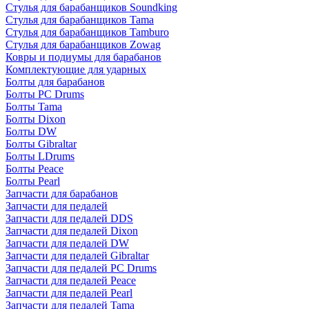
Стулья для барабанщиков Soundking
Стулья для барабанщиков Tama
Стулья для барабанщиков Tamburo
Стулья для барабанщиков Zowag
Ковры и подиумы для барабанов
Комплектующие для ударных
Болты для барабанов
Болты PC Drums
Болты Tama
Болты Dixon
Болты DW
Болты Gibraltar
Болты LDrums
Болты Peace
Болты Pearl
Запчасти для барабанов
Запчасти для педалей
Запчасти для педалей DDS
Запчасти для педалей Dixon
Запчасти для педалей DW
Запчасти для педалей Gibraltar
Запчасти для педалей PC Drums
Запчасти для педалей Peace
Запчасти для педалей Pearl
Запчасти для педалей Tama