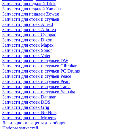
Запчасти для педалей Trick
Запчасти для педалей Yamaha
Запчасти для педалей Zowag
Запчасти для стоек и стульев
Запчасти для стоек Ahead
Запчасти для стоек Arborea
Запчасти для стоек Cympad
Запчасти для стоек Dixon
Запчасти для стоек Mapex
Запчасти для стоек Sonor
Запчасти для стоек Vater
Запчасти для стоек и стульев DW
Запчасти для стоек и стульев Gibraltar
Запчасти для стоек и стульев PC Drums
Запчасти для стоек и стульев Peace
Запчасти для стоек и стульев Pearl
Запчасти для стоек и стульев Tama
Запчасти для стоек и стульев Yamaha
Запчасти для стоек Danmar
Запчасти для стоек DDS
Запчасти для стоек Grig
Запчасти для стоек No Nuts
Запчасти для стоек Мозеръ
Лаги, крюки, зацепы для ободов
Наборы запчастей