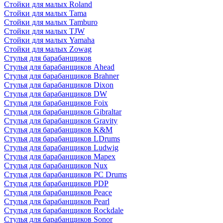
Стойки для малых Roland
Стойки для малых Tama
Стойки для малых Tamburo
Стойки для малых TJW
Стойки для малых Yamaha
Стойки для малых Zowag
Стулья для барабанщиков
Стулья для барабанщиков Ahead
Стулья для барабанщиков Brahner
Стулья для барабанщиков Dixon
Стулья для барабанщиков DW
Стулья для барабанщиков Foix
Стулья для барабанщиков Gibraltar
Стулья для барабанщиков Gravity
Стулья для барабанщиков K&M
Стулья для барабанщиков LDrums
Стулья для барабанщиков Ludwig
Стулья для барабанщиков Mapex
Стулья для барабанщиков Nux
Стулья для барабанщиков PC Drums
Стулья для барабанщиков PDP
Стулья для барабанщиков Peace
Стулья для барабанщиков Pearl
Стулья для барабанщиков Rockdale
Стулья для барабанщиков Sonor