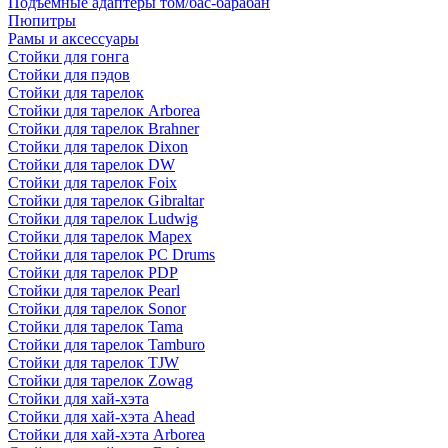
Подъемные адаптеры том/бас-барабан
Пюпитры
Рамы и аксессуары
Стойки для гонга
Стойки для пэдов
Стойки для тарелок
Стойки для тарелок Arborea
Стойки для тарелок Brahner
Стойки для тарелок Dixon
Стойки для тарелок DW
Стойки для тарелок Foix
Стойки для тарелок Gibraltar
Стойки для тарелок Ludwig
Стойки для тарелок Mapex
Стойки для тарелок PC Drums
Стойки для тарелок PDP
Стойки для тарелок Pearl
Стойки для тарелок Sonor
Стойки для тарелок Tama
Стойки для тарелок Tamburo
Стойки для тарелок TJW
Стойки для тарелок Zowag
Стойки для хай-хэта
Стойки для хай-хэта Ahead
Стойки для хай-хэта Arborea