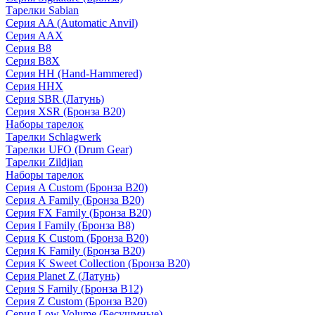
Тарелки Sabian
Серия AA (Automatic Anvil)
Серия AAX
Серия B8
Серия B8X
Серия HH (Hand-Hammered)
Серия HHX
Серия SBR (Латунь)
Серия XSR (Бронза B20)
Наборы тарелок
Тарелки Schlagwerk
Тарелки UFO (Drum Gear)
Тарелки Zildjian
Наборы тарелок
Серия A Custom (Бронза B20)
Серия A Family (Бронза B20)
Серия FX Family (Бронза B20)
Серия I Family (Бронза B8)
Серия K Custom (Бронза B20)
Серия K Family (Бронза B20)
Серия K Sweet Collection (Бронза B20)
Серия Planet Z (Латунь)
Серия S Family (Бронза B12)
Серия Z Custom (Бронза B20)
Серия Low Volume (Бесушмные)