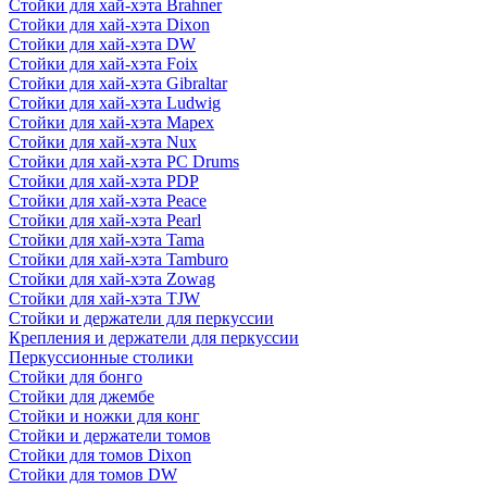
Стойки для хай-хэта Brahner
Стойки для хай-хэта Dixon
Стойки для хай-хэта DW
Стойки для хай-хэта Foix
Стойки для хай-хэта Gibraltar
Стойки для хай-хэта Ludwig
Стойки для хай-хэта Mapex
Стойки для хай-хэта Nux
Стойки для хай-хэта PC Drums
Стойки для хай-хэта PDP
Стойки для хай-хэта Peace
Стойки для хай-хэта Pearl
Стойки для хай-хэта Tama
Стойки для хай-хэта Tamburo
Стойки для хай-хэта Zowag
Стойки для хай-хэта TJW
Стойки и держатели для перкуссии
Крепления и держатели для перкуссии
Перкуссионные столики
Стойки для бонго
Стойки для джембе
Стойки и ножки для конг
Стойки и держатели томов
Стойки для томов Dixon
Стойки для томов DW