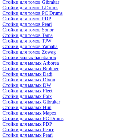
Стойки для томов Gibraltar
Стойки для томов LDrums
Стойки для томов PC Drums
Стойки для томов PDP
Стойки для томов Pearl
Стойки для томов Sonor
Стойки для томов Tama
Стойки для томов TJW
Стойки для томов Yamaha
Стойки для томов Zowag
Стойки малых барабанов
Стойки для малых Arborea
Стойки для малых Brahner
Стойки для малых Dadi
Стойки для малых Dixon
Стойки для малых DW
Стойки для малых Fleet
Стойки для малых Foix
Стойки для малых Gibraltar
Стойки для малых Hun
Стойки для малых Mapex
Стойки для малых PC Drums
Стойки для малых PDP
Стойки для малых Peace
Стойки для малых Pearl