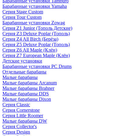
Барабанные установки Tamburo
Барабанные установки Yamaha
Серия Stage Custom
Серия Tour Custom
Барабанные установки Zowag
Серия Z1 Junior (Тополь Детские)
Серия Z3 Deluxe Poplar (Тополь)
Серия Z4 All Birch (Берёза)
Серия Z5 Deluxe Poplar (Тополь)
Серия Z6 All Maple (Клён)
Серия Z7 European Maple (Клён)
Детские установки
Барабанные установки PC Drums
Отдельные барабаны
Малые барабаны
Малые барабаны Arcanum
Малые барабаны Brahner
Малые барабаны DDS
Малые барабаны Dixon
Серия Classic
Серия Cornerstone
Серия Little Roomer
Малые барабаны DW
Серия Collector's
Серия Design