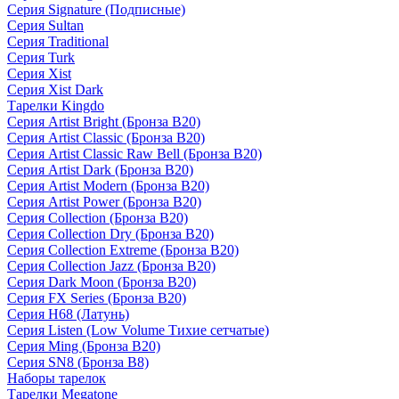
Серия Signature (Подписные)
Серия Sultan
Серия Traditional
Серия Turk
Серия Xist
Серия Xist Dark
Тарелки Kingdo
Серия Artist Bright (Бронза B20)
Серия Artist Classic (Бронза B20)
Серия Artist Classic Raw Bell (Бронза B20)
Серия Artist Dark (Бронза B20)
Серия Artist Modern (Бронза B20)
Серия Artist Power (Бронза B20)
Серия Collection (Бронза B20)
Серия Collection Dry (Бронза B20)
Серия Collection Extreme (Бронза B20)
Серия Collection Jazz (Бронза B20)
Серия Dark Moon (Бронза B20)
Серия FX Series (Бронза B20)
Серия H68 (Латунь)
Серия Listen (Low Volume Тихие сетчатые)
Серия Ming (Бронза B20)
Серия SN8 (Бронза B8)
Наборы тарелок
Тарелки Megatone