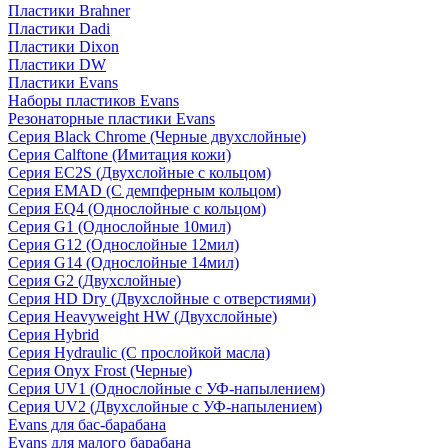
Пластики Brahner
Пластики Dadi
Пластики Dixon
Пластики DW
Пластики Evans
Наборы пластиков Evans
Резонаторные пластики Evans
Серия Black Chrome (Черные двухслойные)
Серия Calftone (Имитация кожи)
Серия EC2S (Двухслойные с кольцом)
Серия EMAD (С демпферным кольцом)
Серия EQ4 (Однослойные с кольцом)
Серия G1 (Однослойные 10мил)
Серия G12 (Однослойные 12мил)
Серия G14 (Однослойные 14мил)
Серия G2 (Двухслойные)
Серия HD Dry (Двухслойные с отверстиями)
Серия Heavyweight HW (Двухслойные)
Серия Hybrid
Серия Hydraulic (С прослойкой масла)
Серия Onyx Frost (Черные)
Серия UV1 (Однослойные с УФ-напылением)
Серия UV2 (Двухслойные с УФ-напылением)
Evans для бас-барабана
Evans для малого барабана