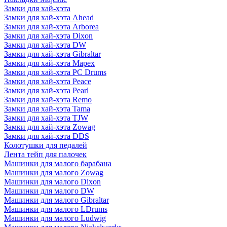
Замки для хай-хэта
Замки для хай-хэта Ahead
Замки для хай-хэта Arborea
Замки для хай-хэта Dixon
Замки для хай-хэта DW
Замки для хай-хэта Gibraltar
Замки для хай-хэта Mapex
Замки для хай-хэта PC Drums
Замки для хай-хэта Peace
Замки для хай-хэта Pearl
Замки для хай-хэта Remo
Замки для хай-хэта Tama
Замки для хай-хэта TJW
Замки для хай-хэта Zowag
Замки для хай-хэта DDS
Колотушки для педалей
Лента тейп для палочек
Машинки для малого барабана
Машинки для малого Zowag
Машинки для малого Dixon
Машинки для малого DW
Машинки для малого Gibraltar
Машинки для малого LDrums
Машинки для малого Ludwig