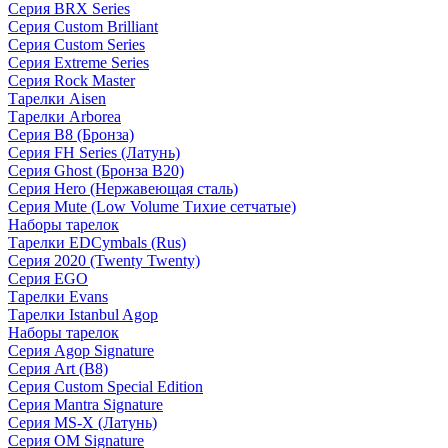
Серия BRX Series
Серия Custom Brilliant
Серия Custom Series
Серия Extreme Series
Серия Rock Master
Тарелки Aisen
Тарелки Arborea
Серия B8 (Бронза)
Серия FH Series (Латунь)
Серия Ghost (Бронза B20)
Серия Hero (Нержавеющая сталь)
Серия Mute (Low Volume Тихие сетчатые)
Наборы тарелок
Тарелки EDCymbals (Rus)
Серия 2020 (Twenty Twenty)
Серия EGO
Тарелки Evans
Тарелки Istanbul Agop
Наборы тарелок
Серия Agop Signature
Серия Art (B8)
Серия Custom Special Edition
Серия Mantra Signature
Серия MS-X (Латунь)
Серия OM Signature