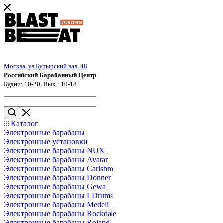
Москва, ул.Бутырский вал, 48
Российский Барабанный Центр
Будни: 10-20, Вых.: 10-18
Каталог
Электронные барабаны
Электронные установки
Электронные барабаны NUX
Электронные барабаны Avatar
Электронные барабаны Carlsbro
Электронные барабаны Donner
Электронные барабаны Gewa
Электронные барабаны LDrums
Электронные барабаны Medeli
Электронные барабаны Rockdale
Электронные барабаны Roland