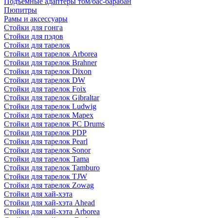
Подъемные адаптеры том/бас-барабан
Пюпитры
Рамы и аксессуары
Стойки для гонга
Стойки для пэдов
Стойки для тарелок
Стойки для тарелок Arborea
Стойки для тарелок Brahner
Стойки для тарелок Dixon
Стойки для тарелок DW
Стойки для тарелок Foix
Стойки для тарелок Gibraltar
Стойки для тарелок Ludwig
Стойки для тарелок Mapex
Стойки для тарелок PC Drums
Стойки для тарелок PDP
Стойки для тарелок Pearl
Стойки для тарелок Sonor
Стойки для тарелок Tama
Стойки для тарелок Tamburo
Стойки для тарелок TJW
Стойки для тарелок Zowag
Стойки для хай-хэта
Стойки для хай-хэта Ahead
Стойки для хай-хэта Arborea