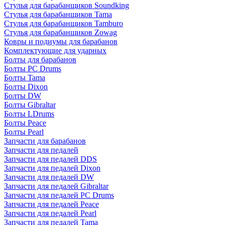
Стулья для барабанщиков Soundking
Стулья для барабанщиков Tama
Стулья для барабанщиков Tamburo
Стулья для барабанщиков Zowag
Ковры и подиумы для барабанов
Комплектующие для ударных
Болты для барабанов
Болты PC Drums
Болты Tama
Болты Dixon
Болты DW
Болты Gibraltar
Болты LDrums
Болты Peace
Болты Pearl
Запчасти для барабанов
Запчасти для педалей
Запчасти для педалей DDS
Запчасти для педалей Dixon
Запчасти для педалей DW
Запчасти для педалей Gibraltar
Запчасти для педалей PC Drums
Запчасти для педалей Peace
Запчасти для педалей Pearl
Запчасти для педалей Tama