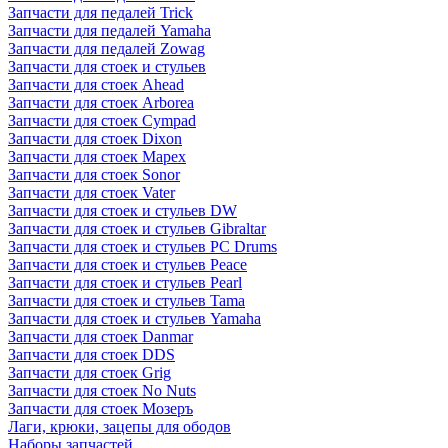
Запчасти для педалей Trick
Запчасти для педалей Yamaha
Запчасти для педалей Zowag
Запчасти для стоек и стульев
Запчасти для стоек Ahead
Запчасти для стоек Arborea
Запчасти для стоек Cympad
Запчасти для стоек Dixon
Запчасти для стоек Mapex
Запчасти для стоек Sonor
Запчасти для стоек Vater
Запчасти для стоек и стульев DW
Запчасти для стоек и стульев Gibraltar
Запчасти для стоек и стульев PC Drums
Запчасти для стоек и стульев Peace
Запчасти для стоек и стульев Pearl
Запчасти для стоек и стульев Tama
Запчасти для стоек и стульев Yamaha
Запчасти для стоек Danmar
Запчасти для стоек DDS
Запчасти для стоек Grig
Запчасти для стоек No Nuts
Запчасти для стоек Мозеръ
Лаги, крюки, зацепы для ободов
Наборы запчастей