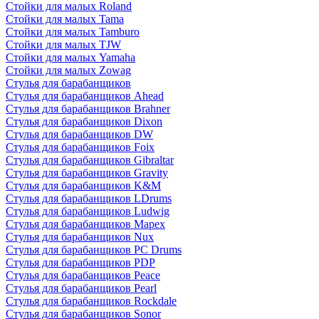
Стойки для малых Roland
Стойки для малых Tama
Стойки для малых Tamburo
Стойки для малых TJW
Стойки для малых Yamaha
Стойки для малых Zowag
Стулья для барабанщиков
Стулья для барабанщиков Ahead
Стулья для барабанщиков Brahner
Стулья для барабанщиков Dixon
Стулья для барабанщиков DW
Стулья для барабанщиков Foix
Стулья для барабанщиков Gibraltar
Стулья для барабанщиков Gravity
Стулья для барабанщиков K&M
Стулья для барабанщиков LDrums
Стулья для барабанщиков Ludwig
Стулья для барабанщиков Mapex
Стулья для барабанщиков Nux
Стулья для барабанщиков PC Drums
Стулья для барабанщиков PDP
Стулья для барабанщиков Peace
Стулья для барабанщиков Pearl
Стулья для барабанщиков Rockdale
Стулья для барабанщиков Sonor