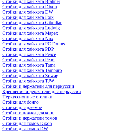
Стойки для хай-хэта Brahner
Стойки для хай-хэта Dixon
Стойки для хай-хэта DW
Стойки для хай-хэта Foix
Стойки для хай-хэта Gibraltar
Стойки для хай-хэта Ludwig
Стойки для хай-хэта Mapex
Стойки для хай-хэта Nux
Стойки для хай-хэта PC Drums
Стойки для хай-хэта PDP
Стойки для хай-хэта Peace
Стойки для хай-хэта Pearl
Стойки для хай-хэта Tama
Стойки для хай-хэта Tamburo
Стойки для хай-хэта Zowag
Стойки для хай-хэта TJW
Стойки и держатели для перкуссии
Крепления и держатели для перкуссии
Перкуссионные столики
Стойки для бонго
Стойки для джембе
Стойки и ножки для конг
Стойки и держатели томов
Стойки для томов Dixon
Стойки для томов DW