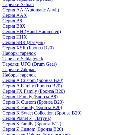
Тарелки Sabian
Серия AA (Automatic Anvil)
Серия AAX
Серия B8
Серия B8X
Серия HH (Hand-Hammered)
Серия HHX
Серия SBR (Латунь)
Серия XSR (Бронза B20)
Наборы тарелок
Тарелки Schlagwerk
Тарелки UFO (Drum Gear)
Тарелки Zildjian
Наборы тарелок
Серия A Custom (Бронза B20)
Серия A Family (Бронза B20)
Серия FX Family (Бронза B20)
Серия I Family (Бронза B8)
Серия K Custom (Бронза B20)
Серия K Family (Бронза B20)
Серия K Sweet Collection (Бронза B20)
Серия Planet Z (Латунь)
Серия S Family (Бронза B12)
Серия Z Custom (Бронза B20)
Серия Low Volume (Бесушмные)