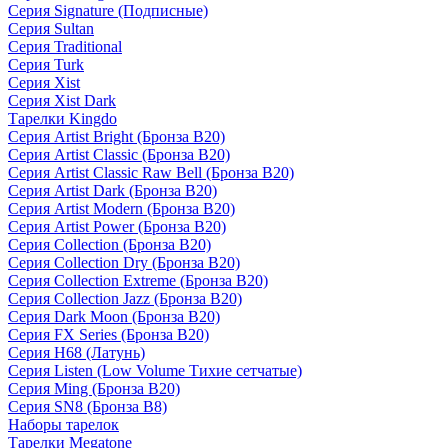
Серия Signature (Подписные)
Серия Sultan
Серия Traditional
Серия Turk
Серия Xist
Серия Xist Dark
Тарелки Kingdo
Серия Artist Bright (Бронза B20)
Серия Artist Classic (Бронза B20)
Серия Artist Classic Raw Bell (Бронза B20)
Серия Artist Dark (Бронза B20)
Серия Artist Modern (Бронза B20)
Серия Artist Power (Бронза B20)
Серия Collection (Бронза B20)
Серия Collection Dry (Бронза B20)
Серия Collection Extreme (Бронза B20)
Серия Collection Jazz (Бронза B20)
Серия Dark Moon (Бронза B20)
Серия FX Series (Бронза B20)
Серия H68 (Латунь)
Серия Listen (Low Volume Тихие сетчатые)
Серия Ming (Бронза B20)
Серия SN8 (Бронза B8)
Наборы тарелок
Тарелки Megatone