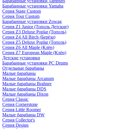
Барабанные установки Tamburo
Барабанные установки Yamaha
Серия Stage Custom
Серия Tour Custom
Барабанные установки Zowag
Серия Z1 Junior (Тополь Детские)
Серия Z3 Deluxe Poplar (Тополь)
Серия Z4 All Birch (Берёза)
Серия Z5 Deluxe Poplar (Тополь)
Серия Z6 All Maple (Клён)
Серия Z7 European Maple (Клён)
Детские установки
Барабанные установки PC Drums
Отдельные барабаны
Малые барабаны
Малые барабаны Arcanum
Малые барабаны Brahner
Малые барабаны DDS
Малые барабаны Dixon
Серия Classic
Серия Cornerstone
Серия Little Roomer
Малые барабаны DW
Серия Collector's
Серия Design