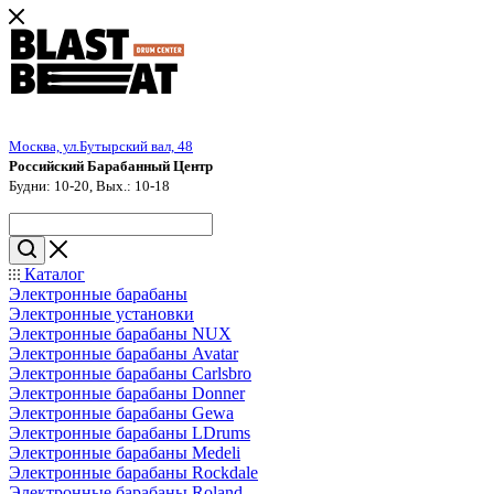
Москва, ул.Бутырский вал, 48
Российский Барабанный Центр
Будни: 10-20, Вых.: 10-18
Каталог
Электронные барабаны
Электронные установки
Электронные барабаны NUX
Электронные барабаны Avatar
Электронные барабаны Carlsbro
Электронные барабаны Donner
Электронные барабаны Gewa
Электронные барабаны LDrums
Электронные барабаны Medeli
Электронные барабаны Rockdale
Электронные барабаны Roland