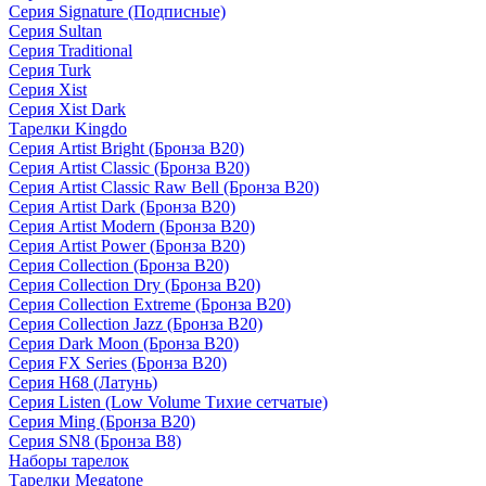
Серия Signature (Подписные)
Серия Sultan
Серия Traditional
Серия Turk
Серия Xist
Серия Xist Dark
Тарелки Kingdo
Серия Artist Bright (Бронза B20)
Серия Artist Classic (Бронза B20)
Серия Artist Classic Raw Bell (Бронза B20)
Серия Artist Dark (Бронза B20)
Серия Artist Modern (Бронза B20)
Серия Artist Power (Бронза B20)
Серия Collection (Бронза B20)
Серия Collection Dry (Бронза B20)
Серия Collection Extreme (Бронза B20)
Серия Collection Jazz (Бронза B20)
Серия Dark Moon (Бронза B20)
Серия FX Series (Бронза B20)
Серия H68 (Латунь)
Серия Listen (Low Volume Тихие сетчатые)
Серия Ming (Бронза B20)
Серия SN8 (Бронза B8)
Наборы тарелок
Тарелки Megatone