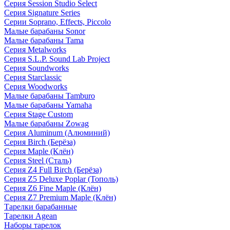
Серия Session Studio Select
Серия Signature Series
Серии Soprano, Effects, Piccolo
Малые барабаны Sonor
Малые барабаны Tama
Серия Metalworks
Серия S.L.P. Sound Lab Project
Серия Soundworks
Серия Starclassic
Серия Woodworks
Малые барабаны Tamburo
Малые барабаны Yamaha
Серия Stage Custom
Малые барабаны Zowag
Серия Aluminum (Алюминий)
Серия Birch (Берёза)
Серия Maple (Клён)
Серия Steel (Сталь)
Серия Z4 Full Birch (Берёза)
Серия Z5 Deluxe Poplar (Тополь)
Серия Z6 Fine Maple (Клён)
Серия Z7 Premium Maple (Клён)
Тарелки барабанные
Тарелки Agean
Наборы тарелок