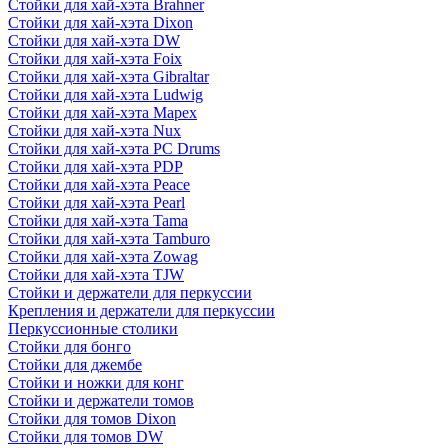
Стойки для хай-хэта Brahner
Стойки для хай-хэта Dixon
Стойки для хай-хэта DW
Стойки для хай-хэта Foix
Стойки для хай-хэта Gibraltar
Стойки для хай-хэта Ludwig
Стойки для хай-хэта Mapex
Стойки для хай-хэта Nux
Стойки для хай-хэта PC Drums
Стойки для хай-хэта PDP
Стойки для хай-хэта Peace
Стойки для хай-хэта Pearl
Стойки для хай-хэта Tama
Стойки для хай-хэта Tamburo
Стойки для хай-хэта Zowag
Стойки для хай-хэта TJW
Стойки и держатели для перкуссии
Крепления и держатели для перкуссии
Перкуссионные столики
Стойки для бонго
Стойки для джембе
Стойки и ножки для конг
Стойки и держатели томов
Стойки для томов Dixon
Стойки для томов DW