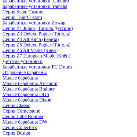
Барабанные установки Tamburo
Барабанные установки Yamaha
Серия Stage Custom
Серия Tour Custom
Барабанные установки Zowag
Серия Z1 Junior (Тополь Детские)
Серия Z3 Deluxe Poplar (Тополь)
Серия Z4 All Birch (Берёза)
Серия Z5 Deluxe Poplar (Тополь)
Серия Z6 All Maple (Клён)
Серия Z7 European Maple (Клён)
Детские установки
Барабанные установки PC Drums
Отдельные барабаны
Малые барабаны
Малые барабаны Arcanum
Малые барабаны Brahner
Малые барабаны DDS
Малые барабаны Dixon
Серия Classic
Серия Cornerstone
Серия Little Roomer
Малые барабаны DW
Серия Collector's
Серия Design