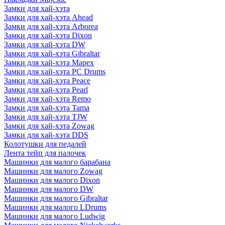
Замки для хай-хэта
Замки для хай-хэта Ahead
Замки для хай-хэта Arborea
Замки для хай-хэта Dixon
Замки для хай-хэта DW
Замки для хай-хэта Gibraltar
Замки для хай-хэта Mapex
Замки для хай-хэта PC Drums
Замки для хай-хэта Peace
Замки для хай-хэта Pearl
Замки для хай-хэта Remo
Замки для хай-хэта Tama
Замки для хай-хэта TJW
Замки для хай-хэта Zowag
Замки для хай-хэта DDS
Колотушки для педалей
Лента тейп для палочек
Машинки для малого барабана
Машинки для малого Zowag
Машинки для малого Dixon
Машинки для малого DW
Машинки для малого Gibraltar
Машинки для малого LDrums
Машинки для малого Ludwig