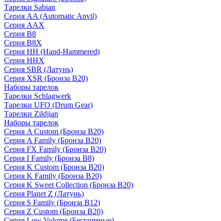
Тарелки Sabian
Серия AA (Automatic Anvil)
Серия AAX
Серия B8
Серия B8X
Серия HH (Hand-Hammered)
Серия HHX
Серия SBR (Латунь)
Серия XSR (Бронза B20)
Наборы тарелок
Тарелки Schlagwerk
Тарелки UFO (Drum Gear)
Тарелки Zildjian
Наборы тарелок
Серия A Custom (Бронза B20)
Серия A Family (Бронза B20)
Серия FX Family (Бронза B20)
Серия I Family (Бронза B8)
Серия K Custom (Бронза B20)
Серия K Family (Бронза B20)
Серия K Sweet Collection (Бронза B20)
Серия Planet Z (Латунь)
Серия S Family (Бронза B12)
Серия Z Custom (Бронза B20)
Серия Low Volume (Бесушмные)