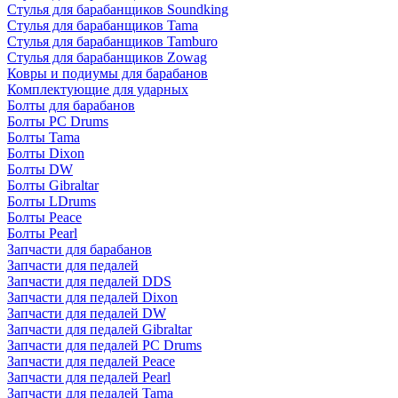
Стулья для барабанщиков Soundking
Стулья для барабанщиков Tama
Стулья для барабанщиков Tamburo
Стулья для барабанщиков Zowag
Ковры и подиумы для барабанов
Комплектующие для ударных
Болты для барабанов
Болты PC Drums
Болты Tama
Болты Dixon
Болты DW
Болты Gibraltar
Болты LDrums
Болты Peace
Болты Pearl
Запчасти для барабанов
Запчасти для педалей
Запчасти для педалей DDS
Запчасти для педалей Dixon
Запчасти для педалей DW
Запчасти для педалей Gibraltar
Запчасти для педалей PC Drums
Запчасти для педалей Peace
Запчасти для педалей Pearl
Запчасти для педалей Tama