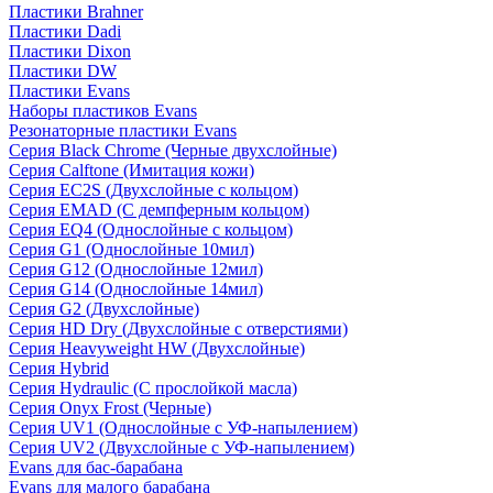
Пластики Brahner
Пластики Dadi
Пластики Dixon
Пластики DW
Пластики Evans
Наборы пластиков Evans
Резонаторные пластики Evans
Серия Black Chrome (Черные двухслойные)
Серия Calftone (Имитация кожи)
Серия EC2S (Двухслойные с кольцом)
Серия EMAD (С демпферным кольцом)
Серия EQ4 (Однослойные с кольцом)
Серия G1 (Однослойные 10мил)
Серия G12 (Однослойные 12мил)
Серия G14 (Однослойные 14мил)
Серия G2 (Двухслойные)
Серия HD Dry (Двухслойные с отверстиями)
Серия Heavyweight HW (Двухслойные)
Серия Hybrid
Серия Hydraulic (С прослойкой масла)
Серия Onyx Frost (Черные)
Серия UV1 (Однослойные с УФ-напылением)
Серия UV2 (Двухслойные с УФ-напылением)
Evans для бас-барабана
Evans для малого барабана