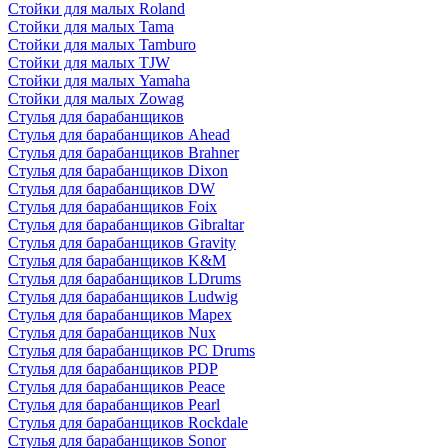
Стойки для малых Roland
Стойки для малых Tama
Стойки для малых Tamburo
Стойки для малых TJW
Стойки для малых Yamaha
Стойки для малых Zowag
Стулья для барабанщиков
Стулья для барабанщиков Ahead
Стулья для барабанщиков Brahner
Стулья для барабанщиков Dixon
Стулья для барабанщиков DW
Стулья для барабанщиков Foix
Стулья для барабанщиков Gibraltar
Стулья для барабанщиков Gravity
Стулья для барабанщиков K&M
Стулья для барабанщиков LDrums
Стулья для барабанщиков Ludwig
Стулья для барабанщиков Mapex
Стулья для барабанщиков Nux
Стулья для барабанщиков PC Drums
Стулья для барабанщиков PDP
Стулья для барабанщиков Peace
Стулья для барабанщиков Pearl
Стулья для барабанщиков Rockdale
Стулья для барабанщиков Sonor