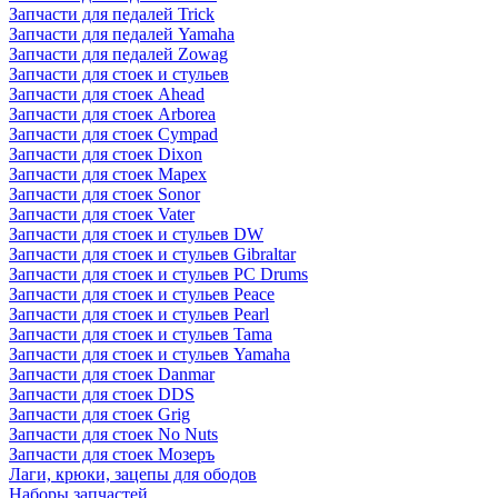
Запчасти для педалей Trick
Запчасти для педалей Yamaha
Запчасти для педалей Zowag
Запчасти для стоек и стульев
Запчасти для стоек Ahead
Запчасти для стоек Arborea
Запчасти для стоек Cympad
Запчасти для стоек Dixon
Запчасти для стоек Mapex
Запчасти для стоек Sonor
Запчасти для стоек Vater
Запчасти для стоек и стульев DW
Запчасти для стоек и стульев Gibraltar
Запчасти для стоек и стульев PC Drums
Запчасти для стоек и стульев Peace
Запчасти для стоек и стульев Pearl
Запчасти для стоек и стульев Tama
Запчасти для стоек и стульев Yamaha
Запчасти для стоек Danmar
Запчасти для стоек DDS
Запчасти для стоек Grig
Запчасти для стоек No Nuts
Запчасти для стоек Мозеръ
Лаги, крюки, зацепы для ободов
Наборы запчастей