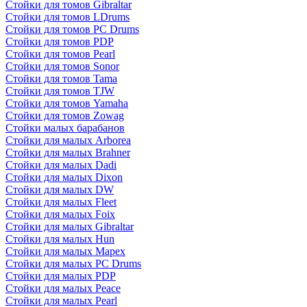
Стойки для томов Gibraltar
Стойки для томов LDrums
Стойки для томов PC Drums
Стойки для томов PDP
Стойки для томов Pearl
Стойки для томов Sonor
Стойки для томов Tama
Стойки для томов TJW
Стойки для томов Yamaha
Стойки для томов Zowag
Стойки малых барабанов
Стойки для малых Arborea
Стойки для малых Brahner
Стойки для малых Dadi
Стойки для малых Dixon
Стойки для малых DW
Стойки для малых Fleet
Стойки для малых Foix
Стойки для малых Gibraltar
Стойки для малых Hun
Стойки для малых Mapex
Стойки для малых PC Drums
Стойки для малых PDP
Стойки для малых Peace
Стойки для малых Pearl