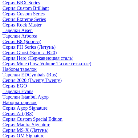
Серия BRX Series
Серия Custom Brilliant
Серия Custom Series
Серия Extreme Series
Серия Rock Master
Тарелки Aisen
Тарелки Arborea
Серия B8 (Бронза)
Серия FH Series (Латунь)
Серия Ghost (Бронза B20)
Серия Hero (Нержавеющая сталь)
Серия Mute (Low Volume Тихие сетчатые)
Наборы тарелок
Тарелки EDCymbals (Rus)
Серия 2020 (Twenty Twenty)
Серия EGO
Тарелки Evans
Тарелки Istanbul Agop
Наборы тарелок
Серия Agop Signature
Серия Art (B8)
Серия Custom Special Edition
Серия Mantra Signature
Серия MS-X (Латунь)
Серия OM Signature