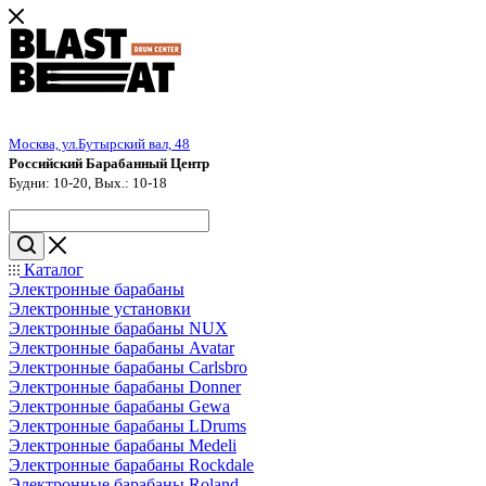
Москва, ул.Бутырский вал, 48
Российский Барабанный Центр
Будни: 10-20, Вых.: 10-18
Каталог
Электронные барабаны
Электронные установки
Электронные барабаны NUX
Электронные барабаны Avatar
Электронные барабаны Carlsbro
Электронные барабаны Donner
Электронные барабаны Gewa
Электронные барабаны LDrums
Электронные барабаны Medeli
Электронные барабаны Rockdale
Электронные барабаны Roland