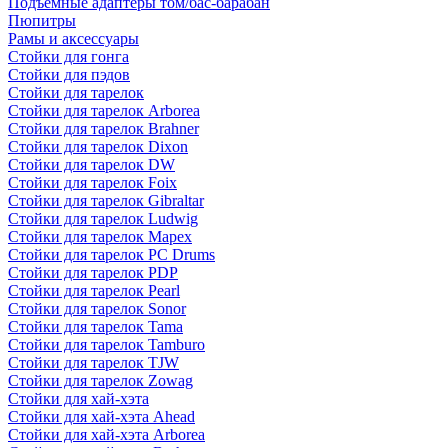
Подъемные адаптеры том/бас-барабан
Пюпитры
Рамы и аксессуары
Стойки для гонга
Стойки для пэдов
Стойки для тарелок
Стойки для тарелок Arborea
Стойки для тарелок Brahner
Стойки для тарелок Dixon
Стойки для тарелок DW
Стойки для тарелок Foix
Стойки для тарелок Gibraltar
Стойки для тарелок Ludwig
Стойки для тарелок Mapex
Стойки для тарелок PC Drums
Стойки для тарелок PDP
Стойки для тарелок Pearl
Стойки для тарелок Sonor
Стойки для тарелок Tama
Стойки для тарелок Tamburo
Стойки для тарелок TJW
Стойки для тарелок Zowag
Стойки для хай-хэта
Стойки для хай-хэта Ahead
Стойки для хай-хэта Arborea