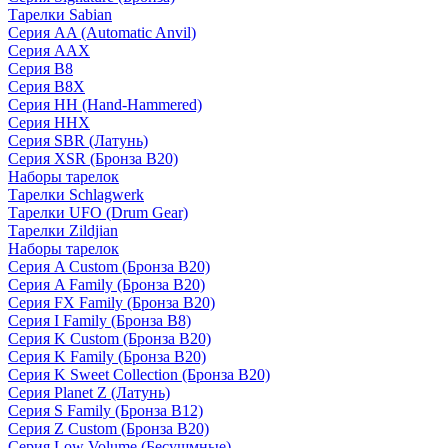
Тарелки Sabian
Серия AA (Automatic Anvil)
Серия AAX
Серия B8
Серия B8X
Серия HH (Hand-Hammered)
Серия HHX
Серия SBR (Латунь)
Серия XSR (Бронза B20)
Наборы тарелок
Тарелки Schlagwerk
Тарелки UFO (Drum Gear)
Тарелки Zildjian
Наборы тарелок
Серия A Custom (Бронза B20)
Серия A Family (Бронза B20)
Серия FX Family (Бронза B20)
Серия I Family (Бронза B8)
Серия K Custom (Бронза B20)
Серия K Family (Бронза B20)
Серия K Sweet Collection (Бронза B20)
Серия Planet Z (Латунь)
Серия S Family (Бронза B12)
Серия Z Custom (Бронза B20)
Серия Low Volume (Бесушмные)