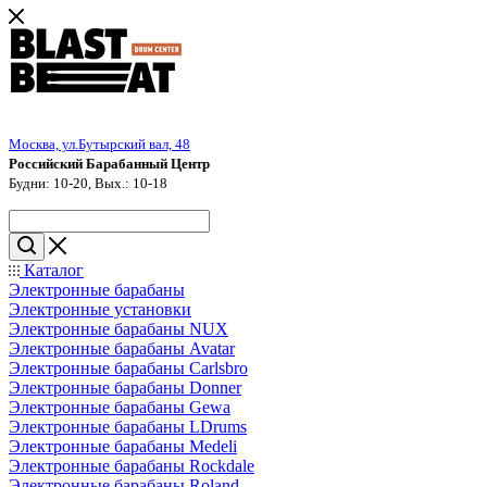
Москва, ул.Бутырский вал, 48
Российский Барабанный Центр
Будни: 10-20, Вых.: 10-18
Каталог
Электронные барабаны
Электронные установки
Электронные барабаны NUX
Электронные барабаны Avatar
Электронные барабаны Carlsbro
Электронные барабаны Donner
Электронные барабаны Gewa
Электронные барабаны LDrums
Электронные барабаны Medeli
Электронные барабаны Rockdale
Электронные барабаны Roland