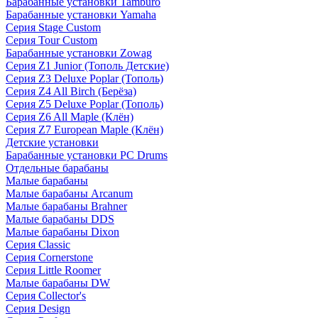
Барабанные установки Tamburo
Барабанные установки Yamaha
Серия Stage Custom
Серия Tour Custom
Барабанные установки Zowag
Серия Z1 Junior (Тополь Детские)
Серия Z3 Deluxe Poplar (Тополь)
Серия Z4 All Birch (Берёза)
Серия Z5 Deluxe Poplar (Тополь)
Серия Z6 All Maple (Клён)
Серия Z7 European Maple (Клён)
Детские установки
Барабанные установки PC Drums
Отдельные барабаны
Малые барабаны
Малые барабаны Arcanum
Малые барабаны Brahner
Малые барабаны DDS
Малые барабаны Dixon
Серия Classic
Серия Cornerstone
Серия Little Roomer
Малые барабаны DW
Серия Collector's
Серия Design