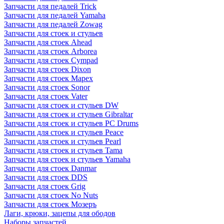
Запчасти для педалей Trick
Запчасти для педалей Yamaha
Запчасти для педалей Zowag
Запчасти для стоек и стульев
Запчасти для стоек Ahead
Запчасти для стоек Arborea
Запчасти для стоек Cympad
Запчасти для стоек Dixon
Запчасти для стоек Mapex
Запчасти для стоек Sonor
Запчасти для стоек Vater
Запчасти для стоек и стульев DW
Запчасти для стоек и стульев Gibraltar
Запчасти для стоек и стульев PC Drums
Запчасти для стоек и стульев Peace
Запчасти для стоек и стульев Pearl
Запчасти для стоек и стульев Tama
Запчасти для стоек и стульев Yamaha
Запчасти для стоек Danmar
Запчасти для стоек DDS
Запчасти для стоек Grig
Запчасти для стоек No Nuts
Запчасти для стоек Мозеръ
Лаги, крюки, зацепы для ободов
Наборы запчастей