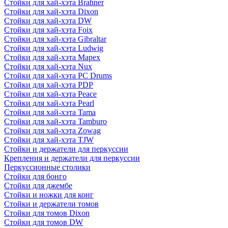
Стойки для хай-хэта Brahner
Стойки для хай-хэта Dixon
Стойки для хай-хэта DW
Стойки для хай-хэта Foix
Стойки для хай-хэта Gibraltar
Стойки для хай-хэта Ludwig
Стойки для хай-хэта Mapex
Стойки для хай-хэта Nux
Стойки для хай-хэта PC Drums
Стойки для хай-хэта PDP
Стойки для хай-хэта Peace
Стойки для хай-хэта Pearl
Стойки для хай-хэта Tama
Стойки для хай-хэта Tamburo
Стойки для хай-хэта Zowag
Стойки для хай-хэта TJW
Стойки и держатели для перкуссии
Крепления и держатели для перкуссии
Перкуссионные столики
Стойки для бонго
Стойки для джембе
Стойки и ножки для конг
Стойки и держатели томов
Стойки для томов Dixon
Стойки для томов DW