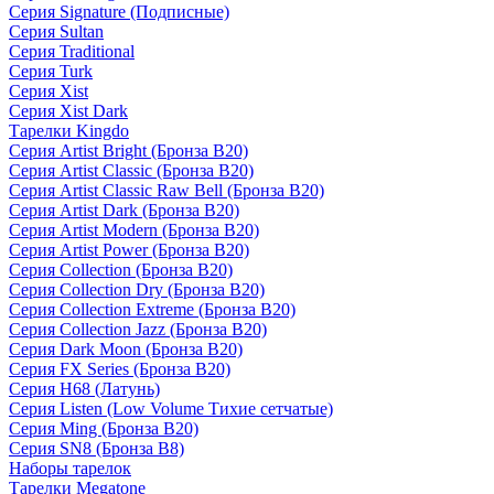
Серия Signature (Подписные)
Серия Sultan
Серия Traditional
Серия Turk
Серия Xist
Серия Xist Dark
Тарелки Kingdo
Серия Artist Bright (Бронза B20)
Серия Artist Classic (Бронза B20)
Серия Artist Classic Raw Bell (Бронза B20)
Серия Artist Dark (Бронза B20)
Серия Artist Modern (Бронза B20)
Серия Artist Power (Бронза B20)
Серия Collection (Бронза B20)
Серия Collection Dry (Бронза B20)
Серия Collection Extreme (Бронза B20)
Серия Collection Jazz (Бронза B20)
Серия Dark Moon (Бронза B20)
Серия FX Series (Бронза B20)
Серия H68 (Латунь)
Серия Listen (Low Volume Тихие сетчатые)
Серия Ming (Бронза B20)
Серия SN8 (Бронза B8)
Наборы тарелок
Тарелки Megatone