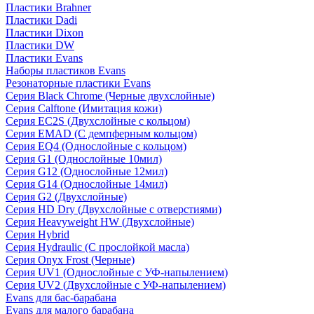
Пластики Brahner
Пластики Dadi
Пластики Dixon
Пластики DW
Пластики Evans
Наборы пластиков Evans
Резонаторные пластики Evans
Серия Black Chrome (Черные двухслойные)
Серия Calftone (Имитация кожи)
Серия EC2S (Двухслойные с кольцом)
Серия EMAD (С демпферным кольцом)
Серия EQ4 (Однослойные с кольцом)
Серия G1 (Однослойные 10мил)
Серия G12 (Однослойные 12мил)
Серия G14 (Однослойные 14мил)
Серия G2 (Двухслойные)
Серия HD Dry (Двухслойные с отверстиями)
Серия Heavyweight HW (Двухслойные)
Серия Hybrid
Серия Hydraulic (С прослойкой масла)
Серия Onyx Frost (Черные)
Серия UV1 (Однослойные с УФ-напылением)
Серия UV2 (Двухслойные с УФ-напылением)
Evans для бас-барабана
Evans для малого барабана