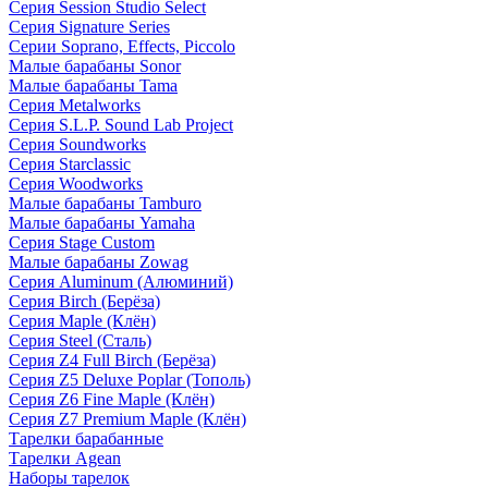
Серия Session Studio Select
Серия Signature Series
Серии Soprano, Effects, Piccolo
Малые барабаны Sonor
Малые барабаны Tama
Серия Metalworks
Серия S.L.P. Sound Lab Project
Серия Soundworks
Серия Starclassic
Серия Woodworks
Малые барабаны Tamburo
Малые барабаны Yamaha
Серия Stage Custom
Малые барабаны Zowag
Серия Aluminum (Алюминий)
Серия Birch (Берёза)
Серия Maple (Клён)
Серия Steel (Сталь)
Серия Z4 Full Birch (Берёза)
Серия Z5 Deluxe Poplar (Тополь)
Серия Z6 Fine Maple (Клён)
Серия Z7 Premium Maple (Клён)
Тарелки барабанные
Тарелки Agean
Наборы тарелок