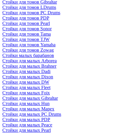
Стойки для томов Gibraltar
Стойки для томов LDrums
Стойки для томов PC Drums
Стойки для томов PDP
Стойки для томов Pearl
Стойки для томов Sonor
Стойки для томов Tama
Стойки для томов TJW
Стойки для томов Yamaha
Стойки для томов Zowag
Стойки малых барабанов
Стойки для малых Arborea
Стойки для малых Brahner
Стойки для малых Dadi
Стойки для малых Dixon
Стойки для малых DW
Стойки для малых Fleet
Стойки для малых Foix
Стойки для малых Gibraltar
Стойки для малых Hun
Стойки для малых Mapex
Стойки для малых PC Drums
Стойки для малых PDP
Стойки для малых Peace
Стойки для малых Pearl