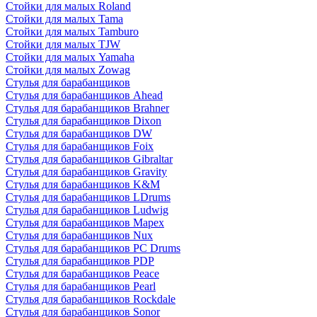
Стойки для малых Roland
Стойки для малых Tama
Стойки для малых Tamburo
Стойки для малых TJW
Стойки для малых Yamaha
Стойки для малых Zowag
Стулья для барабанщиков
Стулья для барабанщиков Ahead
Стулья для барабанщиков Brahner
Стулья для барабанщиков Dixon
Стулья для барабанщиков DW
Стулья для барабанщиков Foix
Стулья для барабанщиков Gibraltar
Стулья для барабанщиков Gravity
Стулья для барабанщиков K&M
Стулья для барабанщиков LDrums
Стулья для барабанщиков Ludwig
Стулья для барабанщиков Mapex
Стулья для барабанщиков Nux
Стулья для барабанщиков PC Drums
Стулья для барабанщиков PDP
Стулья для барабанщиков Peace
Стулья для барабанщиков Pearl
Стулья для барабанщиков Rockdale
Стулья для барабанщиков Sonor