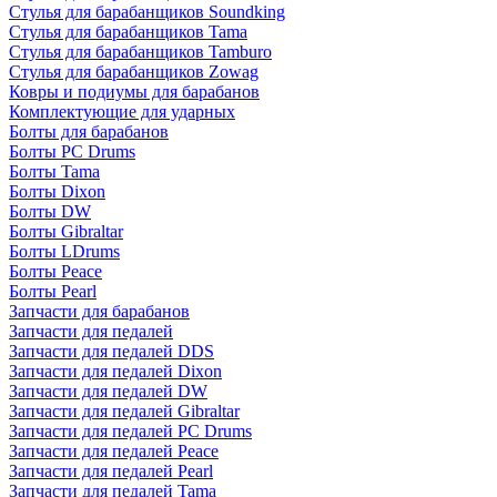
Стулья для барабанщиков Soundking
Стулья для барабанщиков Tama
Стулья для барабанщиков Tamburo
Стулья для барабанщиков Zowag
Ковры и подиумы для барабанов
Комплектующие для ударных
Болты для барабанов
Болты PC Drums
Болты Tama
Болты Dixon
Болты DW
Болты Gibraltar
Болты LDrums
Болты Peace
Болты Pearl
Запчасти для барабанов
Запчасти для педалей
Запчасти для педалей DDS
Запчасти для педалей Dixon
Запчасти для педалей DW
Запчасти для педалей Gibraltar
Запчасти для педалей PC Drums
Запчасти для педалей Peace
Запчасти для педалей Pearl
Запчасти для педалей Tama