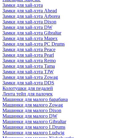
Замки для хай-хэта
Замки для хай-хэта Ahead
Замки для хай-хэта Arborea
Замки для хай-хэта Dixon
Замки для хай-хэта DW
Замки для хай-хэта Gibraltar
Замки для хай-хэта Mapex
Замки для хай-хэта PC Drums
Замки для хай-хэта Peace
Замки для хай-хэта Pearl
Замки для хай-хэта Remo
Замки для хай-хэта Tama
Замки для хай-хэта TJW
Замки для хай-хэта Zowag
Замки для хай-хэта DDS
Колотушки для педалей
Лента тейп для палочек
Машинки для малого барабана
Машинки для малого Zowag
Машинки для малого Dixon
Машинки для малого DW
Машинки для малого Gibraltar
Машинки для малого LDrums
Машинки для малого Ludwig