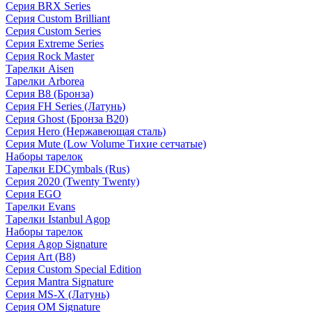
Серия BRX Series
Серия Custom Brilliant
Серия Custom Series
Серия Extreme Series
Серия Rock Master
Тарелки Aisen
Тарелки Arborea
Серия B8 (Бронза)
Серия FH Series (Латунь)
Серия Ghost (Бронза B20)
Серия Hero (Нержавеющая сталь)
Серия Mute (Low Volume Тихие сетчатые)
Наборы тарелок
Тарелки EDCymbals (Rus)
Серия 2020 (Twenty Twenty)
Серия EGO
Тарелки Evans
Тарелки Istanbul Agop
Наборы тарелок
Серия Agop Signature
Серия Art (B8)
Серия Custom Special Edition
Серия Mantra Signature
Серия MS-X (Латунь)
Серия OM Signature