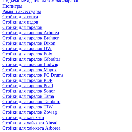
Подъемные адаптеры том/бас-барабан
Пюпитры
Рамы и аксессуары
Стойки для гонга
Стойки для пэдов
Стойки для тарелок
Стойки для тарелок Arborea
Стойки для тарелок Brahner
Стойки для тарелок Dixon
Стойки для тарелок DW
Стойки для тарелок Foix
Стойки для тарелок Gibraltar
Стойки для тарелок Ludwig
Стойки для тарелок Mapex
Стойки для тарелок PC Drums
Стойки для тарелок PDP
Стойки для тарелок Pearl
Стойки для тарелок Sonor
Стойки для тарелок Tama
Стойки для тарелок Tamburo
Стойки для тарелок TJW
Стойки для тарелок Zowag
Стойки для хай-хэта
Стойки для хай-хэта Ahead
Стойки для хай-хэта Arborea