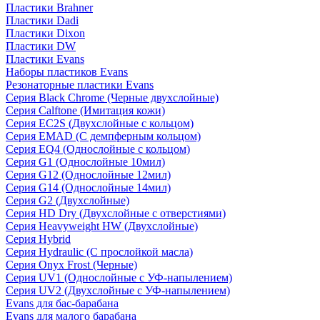
Пластики Brahner
Пластики Dadi
Пластики Dixon
Пластики DW
Пластики Evans
Наборы пластиков Evans
Резонаторные пластики Evans
Серия Black Chrome (Черные двухслойные)
Серия Calftone (Имитация кожи)
Серия EC2S (Двухслойные с кольцом)
Серия EMAD (С демпферным кольцом)
Серия EQ4 (Однослойные с кольцом)
Серия G1 (Однослойные 10мил)
Серия G12 (Однослойные 12мил)
Серия G14 (Однослойные 14мил)
Серия G2 (Двухслойные)
Серия HD Dry (Двухслойные с отверстиями)
Серия Heavyweight HW (Двухслойные)
Серия Hybrid
Серия Hydraulic (С прослойкой масла)
Серия Onyx Frost (Черные)
Серия UV1 (Однослойные с УФ-напылением)
Серия UV2 (Двухслойные с УФ-напылением)
Evans для бас-барабана
Evans для малого барабана