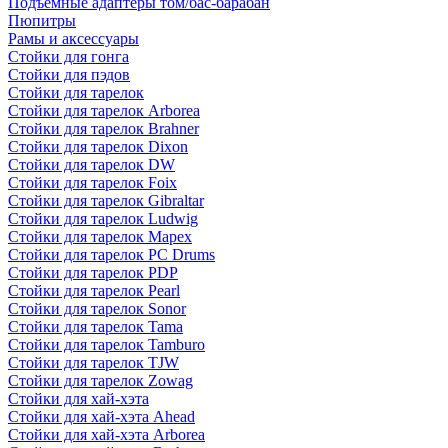
Подъемные адаптеры том/бас-барабан
Пюпитры
Рамы и аксессуары
Стойки для гонга
Стойки для пэдов
Стойки для тарелок
Стойки для тарелок Arborea
Стойки для тарелок Brahner
Стойки для тарелок Dixon
Стойки для тарелок DW
Стойки для тарелок Foix
Стойки для тарелок Gibraltar
Стойки для тарелок Ludwig
Стойки для тарелок Mapex
Стойки для тарелок PC Drums
Стойки для тарелок PDP
Стойки для тарелок Pearl
Стойки для тарелок Sonor
Стойки для тарелок Tama
Стойки для тарелок Tamburo
Стойки для тарелок TJW
Стойки для тарелок Zowag
Стойки для хай-хэта
Стойки для хай-хэта Ahead
Стойки для хай-хэта Arborea