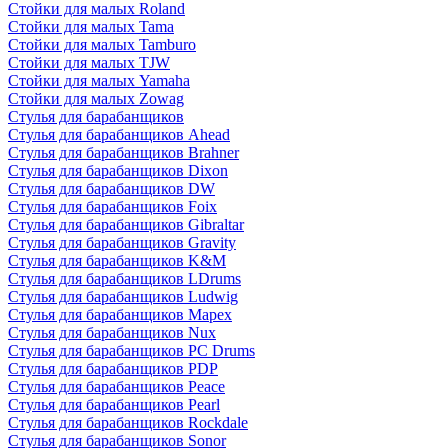
Стойки для малых Roland
Стойки для малых Tama
Стойки для малых Tamburo
Стойки для малых TJW
Стойки для малых Yamaha
Стойки для малых Zowag
Стулья для барабанщиков
Стулья для барабанщиков Ahead
Стулья для барабанщиков Brahner
Стулья для барабанщиков Dixon
Стулья для барабанщиков DW
Стулья для барабанщиков Foix
Стулья для барабанщиков Gibraltar
Стулья для барабанщиков Gravity
Стулья для барабанщиков K&M
Стулья для барабанщиков LDrums
Стулья для барабанщиков Ludwig
Стулья для барабанщиков Mapex
Стулья для барабанщиков Nux
Стулья для барабанщиков PC Drums
Стулья для барабанщиков PDP
Стулья для барабанщиков Peace
Стулья для барабанщиков Pearl
Стулья для барабанщиков Rockdale
Стулья для барабанщиков Sonor