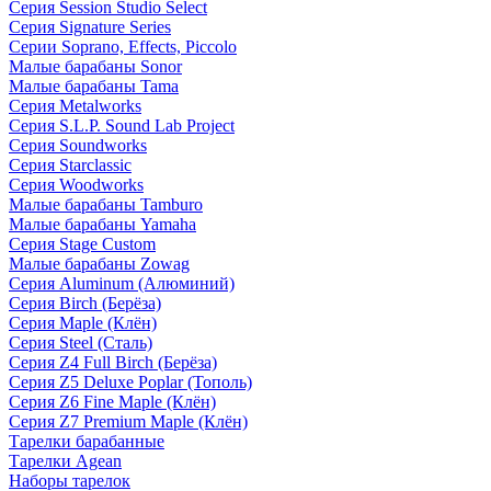
Серия Session Studio Select
Серия Signature Series
Серии Soprano, Effects, Piccolo
Малые барабаны Sonor
Малые барабаны Tama
Серия Metalworks
Серия S.L.P. Sound Lab Project
Серия Soundworks
Серия Starclassic
Серия Woodworks
Малые барабаны Tamburo
Малые барабаны Yamaha
Серия Stage Custom
Малые барабаны Zowag
Серия Aluminum (Алюминий)
Серия Birch (Берёза)
Серия Maple (Клён)
Серия Steel (Сталь)
Серия Z4 Full Birch (Берёза)
Серия Z5 Deluxe Poplar (Тополь)
Серия Z6 Fine Maple (Клён)
Серия Z7 Premium Maple (Клён)
Тарелки барабанные
Тарелки Agean
Наборы тарелок