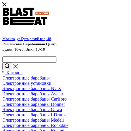
Москва, ул.Бутырский вал, 48
Российский Барабанный Центр
Будни: 10-20, Вых.: 10-18
Каталог
Электронные барабаны
Электронные установки
Электронные барабаны NUX
Электронные барабаны Avatar
Электронные барабаны Carlsbro
Электронные барабаны Donner
Электронные барабаны Gewa
Электронные барабаны LDrums
Электронные барабаны Medeli
Электронные барабаны Rockdale
Электронные барабаны Roland