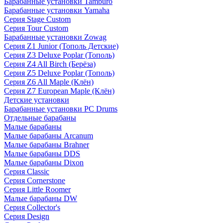
Барабанные установки Tamburo
Барабанные установки Yamaha
Серия Stage Custom
Серия Tour Custom
Барабанные установки Zowag
Серия Z1 Junior (Тополь Детские)
Серия Z3 Deluxe Poplar (Тополь)
Серия Z4 All Birch (Берёза)
Серия Z5 Deluxe Poplar (Тополь)
Серия Z6 All Maple (Клён)
Серия Z7 European Maple (Клён)
Детские установки
Барабанные установки PC Drums
Отдельные барабаны
Малые барабаны
Малые барабаны Arcanum
Малые барабаны Brahner
Малые барабаны DDS
Малые барабаны Dixon
Серия Classic
Серия Cornerstone
Серия Little Roomer
Малые барабаны DW
Серия Collector's
Серия Design