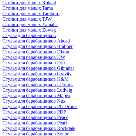
Стойки для малых Roland
Стойки для малых Tama
Стойки для малых Tamburo
Стойки для малых TJW
Стойки для малых Yamaha
Стойки для малых Zowag
Стулья для барабанщиков
Стулья для барабанщиков Ahead
Стулья для барабанщиков Brahner
Стулья для барабанщиков Dixon
Стулья для барабанщиков DW
Стулья для барабанщиков Foix
Стулья для барабанщиков Gibraltar
Стулья для барабанщиков Gravity
Стулья для барабанщиков K&M
Стулья для барабанщиков LDrums
Стулья для барабанщиков Ludwig
Стулья для барабанщиков Mapex
Стулья для барабанщиков Nux
Стулья для барабанщиков PC Drums
Стулья для барабанщиков PDP
Стулья для барабанщиков Peace
Стулья для барабанщиков Pearl
Стулья для барабанщиков Rockdale
Стулья для барабанщиков Sonor