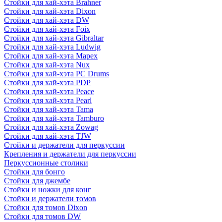
Стойки для хай-хэта Brahner
Стойки для хай-хэта Dixon
Стойки для хай-хэта DW
Стойки для хай-хэта Foix
Стойки для хай-хэта Gibraltar
Стойки для хай-хэта Ludwig
Стойки для хай-хэта Mapex
Стойки для хай-хэта Nux
Стойки для хай-хэта PC Drums
Стойки для хай-хэта PDP
Стойки для хай-хэта Peace
Стойки для хай-хэта Pearl
Стойки для хай-хэта Tama
Стойки для хай-хэта Tamburo
Стойки для хай-хэта Zowag
Стойки для хай-хэта TJW
Стойки и держатели для перкуссии
Крепления и держатели для перкуссии
Перкуссионные столики
Стойки для бонго
Стойки для джембе
Стойки и ножки для конг
Стойки и держатели томов
Стойки для томов Dixon
Стойки для томов DW