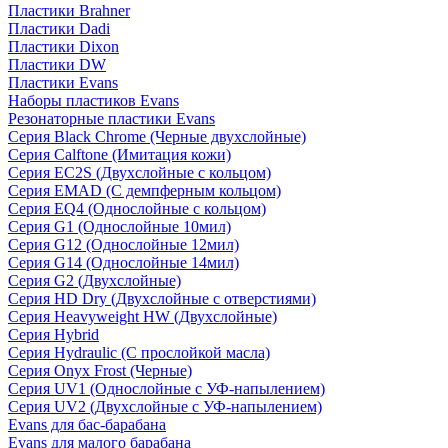
Пластики Brahner
Пластики Dadi
Пластики Dixon
Пластики DW
Пластики Evans
Наборы пластиков Evans
Резонаторные пластики Evans
Серия Black Chrome (Черные двухслойные)
Серия Calftone (Имитация кожи)
Серия EC2S (Двухслойные с кольцом)
Серия EMAD (С демпферным кольцом)
Серия EQ4 (Однослойные с кольцом)
Серия G1 (Однослойные 10мил)
Серия G12 (Однослойные 12мил)
Серия G14 (Однослойные 14мил)
Серия G2 (Двухслойные)
Серия HD Dry (Двухслойные с отверстиями)
Серия Heavyweight HW (Двухслойные)
Серия Hybrid
Серия Hydraulic (С прослойкой масла)
Серия Onyx Frost (Черные)
Серия UV1 (Однослойные с УФ-напылением)
Серия UV2 (Двухслойные с УФ-напылением)
Evans для бас-барабана
Evans для малого барабана