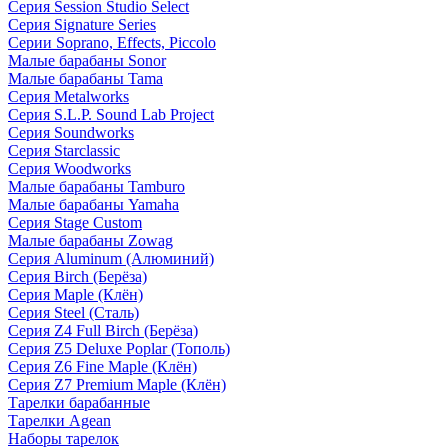
Серия Session Studio Select
Серия Signature Series
Серии Soprano, Effects, Piccolo
Малые барабаны Sonor
Малые барабаны Tama
Серия Metalworks
Серия S.L.P. Sound Lab Project
Серия Soundworks
Серия Starclassic
Серия Woodworks
Малые барабаны Tamburo
Малые барабаны Yamaha
Серия Stage Custom
Малые барабаны Zowag
Серия Aluminum (Алюминий)
Серия Birch (Берёза)
Серия Maple (Клён)
Серия Steel (Сталь)
Серия Z4 Full Birch (Берёза)
Серия Z5 Deluxe Poplar (Тополь)
Серия Z6 Fine Maple (Клён)
Серия Z7 Premium Maple (Клён)
Тарелки барабанные
Тарелки Agean
Наборы тарелок