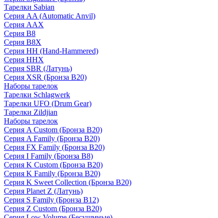
Тарелки Sabian
Серия AA (Automatic Anvil)
Серия AAX
Серия B8
Серия B8X
Серия HH (Hand-Hammered)
Серия HHX
Серия SBR (Латунь)
Серия XSR (Бронза B20)
Наборы тарелок
Тарелки Schlagwerk
Тарелки UFO (Drum Gear)
Тарелки Zildjian
Наборы тарелок
Серия A Custom (Бронза B20)
Серия A Family (Бронза B20)
Серия FX Family (Бронза B20)
Серия I Family (Бронза B8)
Серия K Custom (Бронза B20)
Серия K Family (Бронза B20)
Серия K Sweet Collection (Бронза B20)
Серия Planet Z (Латунь)
Серия S Family (Бронза B12)
Серия Z Custom (Бронза B20)
Серия Low Volume (Бесушмные)