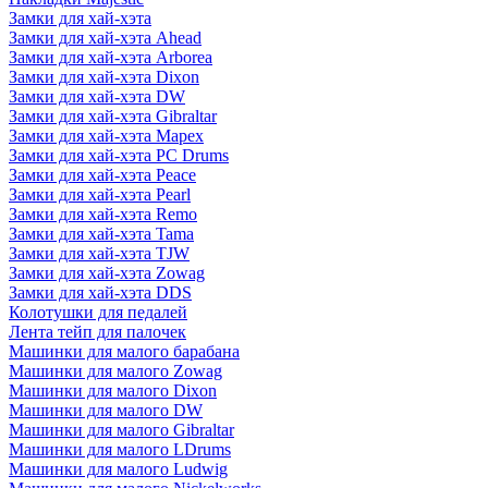
Замки для хай-хэта
Замки для хай-хэта Ahead
Замки для хай-хэта Arborea
Замки для хай-хэта Dixon
Замки для хай-хэта DW
Замки для хай-хэта Gibraltar
Замки для хай-хэта Mapex
Замки для хай-хэта PC Drums
Замки для хай-хэта Peace
Замки для хай-хэта Pearl
Замки для хай-хэта Remo
Замки для хай-хэта Tama
Замки для хай-хэта TJW
Замки для хай-хэта Zowag
Замки для хай-хэта DDS
Колотушки для педалей
Лента тейп для палочек
Машинки для малого барабана
Машинки для малого Zowag
Машинки для малого Dixon
Машинки для малого DW
Машинки для малого Gibraltar
Машинки для малого LDrums
Машинки для малого Ludwig