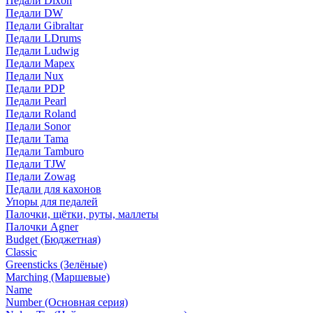
Педали Dixon
Педали DW
Педали Gibraltar
Педали LDrums
Педали Ludwig
Педали Mapex
Педали Nux
Педали PDP
Педали Pearl
Педали Roland
Педали Sonor
Педали Tama
Педали Tamburo
Педали TJW
Педали Zowag
Педали для кахонов
Упоры для педалей
Палочки, щётки, руты, маллеты
Палочки Agner
Budget (Бюджетная)
Classic
Greensticks (Зелёные)
Marching (Маршевые)
Name
Number (Основная серия)