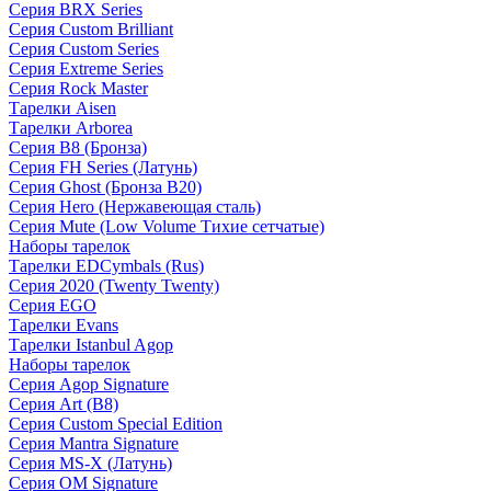
Серия BRX Series
Серия Custom Brilliant
Серия Custom Series
Серия Extreme Series
Серия Rock Master
Тарелки Aisen
Тарелки Arborea
Серия B8 (Бронза)
Серия FH Series (Латунь)
Серия Ghost (Бронза B20)
Серия Hero (Нержавеющая сталь)
Серия Mute (Low Volume Тихие сетчатые)
Наборы тарелок
Тарелки EDCymbals (Rus)
Серия 2020 (Twenty Twenty)
Серия EGO
Тарелки Evans
Тарелки Istanbul Agop
Наборы тарелок
Серия Agop Signature
Серия Art (B8)
Серия Custom Special Edition
Серия Mantra Signature
Серия MS-X (Латунь)
Серия OM Signature