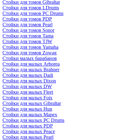
Стойки для томов Gibraltar
Стойки для томов LDrums
Стойки для томов PC Drums
Стойки для томов PDP
Стойки для томов Pearl
Стойки для томов Sonor
Стойки для томов Tama
Стойки для томов TJW
Стойки для томов Yamaha
Стойки для томов Zowag
Стойки малых барабанов
Стойки для малых Arborea
Стойки для малых Brahner
Стойки для малых Dadi
Стойки для малых Dixon
Стойки для малых DW
Стойки для малых Fleet
Стойки для малых Foix
Стойки для малых Gibraltar
Стойки для малых Hun
Стойки для малых Mapex
Стойки для малых PC Drums
Стойки для малых PDP
Стойки для малых Peace
Стойки для малых Pearl