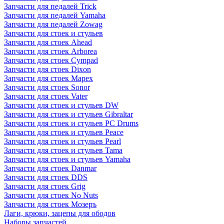
Запчасти для педалей Trick
Запчасти для педалей Yamaha
Запчасти для педалей Zowag
Запчасти для стоек и стульев
Запчасти для стоек Ahead
Запчасти для стоек Arborea
Запчасти для стоек Cympad
Запчасти для стоек Dixon
Запчасти для стоек Mapex
Запчасти для стоек Sonor
Запчасти для стоек Vater
Запчасти для стоек и стульев DW
Запчасти для стоек и стульев Gibraltar
Запчасти для стоек и стульев PC Drums
Запчасти для стоек и стульев Peace
Запчасти для стоек и стульев Pearl
Запчасти для стоек и стульев Tama
Запчасти для стоек и стульев Yamaha
Запчасти для стоек Danmar
Запчасти для стоек DDS
Запчасти для стоек Grig
Запчасти для стоек No Nuts
Запчасти для стоек Мозеръ
Лаги, крюки, зацепы для ободов
Наборы запчастей