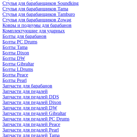
Стулья для барабанщиков Soundking
Стулья для барабанщиков Tama
Стулья для барабанщиков Tamburo
Стулья для барабанщиков Zowag
Ковры и подиумы для барабанов
Комплектующие для ударных
Болты для барабанов
Болты PC Drums
Болты Tama
Болты Dixon
Болты DW
Болты Gibraltar
Болты LDrums
Болты Peace
Болты Pearl
Запчасти для барабанов
Запчасти для педалей
Запчасти для педалей DDS
Запчасти для педалей Dixon
Запчасти для педалей DW
Запчасти для педалей Gibraltar
Запчасти для педалей PC Drums
Запчасти для педалей Peace
Запчасти для педалей Pearl
Запчасти для педалей Tama