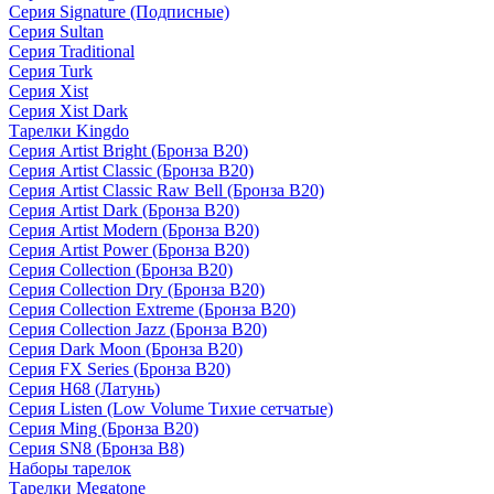
Серия Signature (Подписные)
Серия Sultan
Серия Traditional
Серия Turk
Серия Xist
Серия Xist Dark
Тарелки Kingdo
Серия Artist Bright (Бронза B20)
Серия Artist Classic (Бронза B20)
Серия Artist Classic Raw Bell (Бронза B20)
Серия Artist Dark (Бронза B20)
Серия Artist Modern (Бронза B20)
Серия Artist Power (Бронза B20)
Серия Collection (Бронза B20)
Серия Collection Dry (Бронза B20)
Серия Collection Extreme (Бронза B20)
Серия Collection Jazz (Бронза B20)
Серия Dark Moon (Бронза B20)
Серия FX Series (Бронза B20)
Серия H68 (Латунь)
Серия Listen (Low Volume Тихие сетчатые)
Серия Ming (Бронза B20)
Серия SN8 (Бронза B8)
Наборы тарелок
Тарелки Megatone