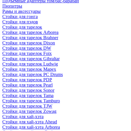
Подъемные адаптеры том/бас-барабан
Пюпитры
Рамы и аксессуары
Стойки для гонга
Стойки для пэдов
Стойки для тарелок
Стойки для тарелок Arborea
Стойки для тарелок Brahner
Стойки для тарелок Dixon
Стойки для тарелок DW
Стойки для тарелок Foix
Стойки для тарелок Gibraltar
Стойки для тарелок Ludwig
Стойки для тарелок Mapex
Стойки для тарелок PC Drums
Стойки для тарелок PDP
Стойки для тарелок Pearl
Стойки для тарелок Sonor
Стойки для тарелок Tama
Стойки для тарелок Tamburo
Стойки для тарелок TJW
Стойки для тарелок Zowag
Стойки для хай-хэта
Стойки для хай-хэта Ahead
Стойки для хай-хэта Arborea