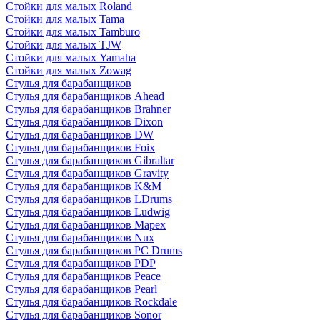
Стойки для малых Roland
Стойки для малых Tama
Стойки для малых Tamburo
Стойки для малых TJW
Стойки для малых Yamaha
Стойки для малых Zowag
Стулья для барабанщиков
Стулья для барабанщиков Ahead
Стулья для барабанщиков Brahner
Стулья для барабанщиков Dixon
Стулья для барабанщиков DW
Стулья для барабанщиков Foix
Стулья для барабанщиков Gibraltar
Стулья для барабанщиков Gravity
Стулья для барабанщиков K&M
Стулья для барабанщиков LDrums
Стулья для барабанщиков Ludwig
Стулья для барабанщиков Mapex
Стулья для барабанщиков Nux
Стулья для барабанщиков PC Drums
Стулья для барабанщиков PDP
Стулья для барабанщиков Peace
Стулья для барабанщиков Pearl
Стулья для барабанщиков Rockdale
Стулья для барабанщиков Sonor