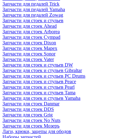
Запчасти для педалей Trick
Запчасти для педалей Yamaha
Запчасти для педалей Zowag
Запчасти для стоек и стульев
Запчасти для стоек Ahead
Запчасти для стоек Arborea
Запчасти для стоек Cympad
Запчасти для стоек Dixon
Запчасти для стоек Mapex
Запчасти для стоек Sonor
Запчасти для стоек Vater
Запчасти для стоек и стульев DW
Запчасти для стоек и стульев Gibraltar
Запчасти для стоек и стульев PC Drums
Запчасти для стоек и стульев Peace
Запчасти для стоек и стульев Pearl
Запчасти для стоек и стульев Tama
Запчасти для стоек и стульев Yamaha
Запчасти для стоек Danmar
Запчасти для стоек DDS
Запчасти для стоек Grig
Запчасти для стоек No Nuts
Запчасти для стоек Мозеръ
Лаги, крюки, зацепы для ободов
Наборы запчастей