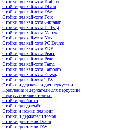
Стойки для хай-хэта Brahner
Стойки для хай-хэта Dixon
Стойки для хай-хэта DW
Стойки для хай-хэта Foix
Стойки для хай-хэта Gibraltar
Стойки для хай-хэта Ludwig
Стойки для хай-хэта Mapex
Стойки для хай-хэта Nux
Стойки для хай-хэта PC Drums
Стойки для хай-хэта PDP
Стойки для хай-хэта Peace
Стойки для хай-хэта Pearl
Стойки для хай-хэта Tama
Стойки для хай-хэта Tamburo
Стойки для хай-хэта Zowag
Стойки для хай-хэта TJW
Стойки и держатели для перкуссии
Крепления и держатели для перкуссии
Перкуссионные столики
Стойки для бонго
Стойки для джембе
Стойки и ножки для конг
Стойки и держатели томов
Стойки для томов Dixon
Стойки для томов DW