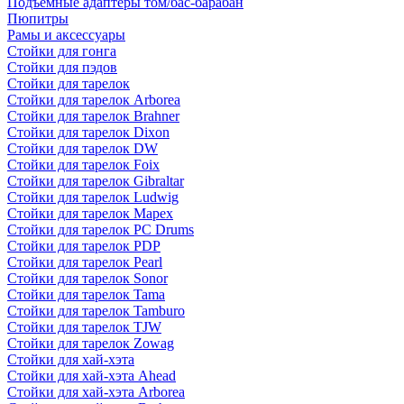
Подъемные адаптеры том/бас-барабан
Пюпитры
Рамы и аксессуары
Стойки для гонга
Стойки для пэдов
Стойки для тарелок
Стойки для тарелок Arborea
Стойки для тарелок Brahner
Стойки для тарелок Dixon
Стойки для тарелок DW
Стойки для тарелок Foix
Стойки для тарелок Gibraltar
Стойки для тарелок Ludwig
Стойки для тарелок Mapex
Стойки для тарелок PC Drums
Стойки для тарелок PDP
Стойки для тарелок Pearl
Стойки для тарелок Sonor
Стойки для тарелок Tama
Стойки для тарелок Tamburo
Стойки для тарелок TJW
Стойки для тарелок Zowag
Стойки для хай-хэта
Стойки для хай-хэта Ahead
Стойки для хай-хэта Arborea