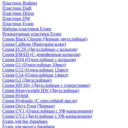
Пластики Brahner
Пластики Dadi
Пластики Dixon
Пластики DW
Пластики Evans
Наборы пластиков Evans
Резонаторные пластики Evans
Серия Black Chrome (Черные двухслойные)
Серия Calftone (Имитация кожи)
Серия EC2S (Двухслойные с кольцом)
Серия EMAD (С демпферным кольцом)
Серия EQ4 (Однослойные с кольцом)
Серия G1 (Однослойные 10мил)
Серия G12 (Однослойные 12мил)
Серия G14 (Однослойные 14мил)
Серия G2 (Двухслойные)
Серия HD Dry (Двухслойные с отверстиями)
Серия Heavyweight HW (Двухслойные)
Серия Hybrid
Серия Hydraulic (С прослойкой масла)
Серия Onyx Frost (Черные)
Серия UV1 (Однослойные с УФ-напылением)
Серия UV2 (Двухслойные с УФ-напылением)
Evans для бас-барабана
Evans для малого барабана