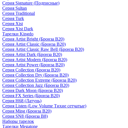
Серия Signature (Подписные)
Серия Sultan
Серия Traditional
Серия Turk
Серия Xist
Серия Xist Dark
Тарелки Kingdo
Серия Artist Bright (Бронза B20)
Серия Artist Classic (Бронза B20)
Серия Artist Classic Raw Bell (Бронза B20)
Серия Artist Dark (Бронза B20)
Серия Artist Modern (Бронза B20)
Серия Artist Power (Бронза B20)
Серия Collection (Бронза B20)
Серия Collection Dry (Бронза B20)
Серия Collection Extreme (Бронза B20)
Серия Collection Jazz (Бронза B20)
Серия Dark Moon (Бронза B20)
Серия FX Series (Бронза B20)
Серия H68 (Латунь)
Серия Listen (Low Volume Тихие сетчатые)
Серия Ming (Бронза B20)
Серия SN8 (Бронза B8)
Наборы тарелок
Тарелки Megatone