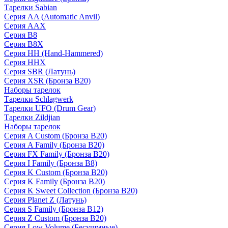
Тарелки Sabian
Серия AA (Automatic Anvil)
Серия AAX
Серия B8
Серия B8X
Серия HH (Hand-Hammered)
Серия HHX
Серия SBR (Латунь)
Серия XSR (Бронза B20)
Наборы тарелок
Тарелки Schlagwerk
Тарелки UFO (Drum Gear)
Тарелки Zildjian
Наборы тарелок
Серия A Custom (Бронза B20)
Серия A Family (Бронза B20)
Серия FX Family (Бронза B20)
Серия I Family (Бронза B8)
Серия K Custom (Бронза B20)
Серия K Family (Бронза B20)
Серия K Sweet Collection (Бронза B20)
Серия Planet Z (Латунь)
Серия S Family (Бронза B12)
Серия Z Custom (Бронза B20)
Серия Low Volume (Бесушмные)