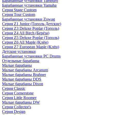
Барабанные установки Tamburo
Барабанные установки Yamaha
Серия Stage Custom
Серия Tour Custom
Барабанные установки Zowag
Серия Z1 Junior (Тополь Детские)
Серия Z3 Deluxe Poplar (Тополь)
Серия Z4 All Birch (Берёза)
Серия Z5 Deluxe Poplar (Тополь)
Серия Z6 All Maple (Клён)
Серия Z7 European Maple (Клён)
Детские установки
Барабанные установки PC Drums
Отдельные барабаны
Малые барабаны
Малые барабаны Arcanum
Малые барабаны Brahner
Малые барабаны DDS
Малые барабаны Dixon
Серия Classic
Серия Cornerstone
Серия Little Roomer
Малые барабаны DW
Серия Collector's
Серия Design