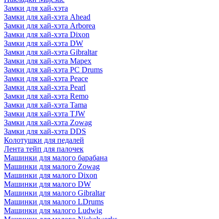
Замки для хай-хэта
Замки для хай-хэта Ahead
Замки для хай-хэта Arborea
Замки для хай-хэта Dixon
Замки для хай-хэта DW
Замки для хай-хэта Gibraltar
Замки для хай-хэта Mapex
Замки для хай-хэта PC Drums
Замки для хай-хэта Peace
Замки для хай-хэта Pearl
Замки для хай-хэта Remo
Замки для хай-хэта Tama
Замки для хай-хэта TJW
Замки для хай-хэта Zowag
Замки для хай-хэта DDS
Колотушки для педалей
Лента тейп для палочек
Машинки для малого барабана
Машинки для малого Zowag
Машинки для малого Dixon
Машинки для малого DW
Машинки для малого Gibraltar
Машинки для малого LDrums
Машинки для малого Ludwig