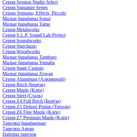
Серия Session Studio Select
Серия Signature Series
Серии Soprano, Effects, Piccolo
Малые барабаны Sonor
Малые барабаны Tama
Серия Metalworks
Серия S.L.P. Sound Lab Project
Серия Soundworks
Серия Starclassic
Серия Woodworks
Малые барабаны Tamburo
Малые барабаны Yamaha
Серия Stage Custom
Малые барабаны Zowag
Серия Aluminum (Алюминий)
Серия Birch (Берёза)
Серия Maple (Клён)
Серия Steel (Сталь)
Серия Z4 Full Birch (Берёза)
Серия Z5 Deluxe Poplar (Тополь)
Серия Z6 Fine Maple (Клён)
Серия Z7 Premium Maple (Клён)
Тарелки барабанные
Тарелки Agean
Наборы тарелок