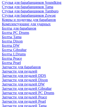
Стулья для барабанщиков Soundking
Стулья для барабанщиков Tama
Стулья для барабанщиков Tamburo
Стулья для барабанщиков Zowag
Ковры и подиумы для барабанов
Комплектующие для ударных
Болты для барабанов
Болты PC Drums
Болты Tama
Болты Dixon
Болты DW
Болты Gibraltar
Болты LDrums
Болты Peace
Болты Pearl
Запчасти для барабанов
Запчасти для педалей
Запчасти для педалей DDS
Запчасти для педалей Dixon
Запчасти для педалей DW
Запчасти для педалей Gibraltar
Запчасти для педалей PC Drums
Запчасти для педалей Peace
Запчасти для педалей Pearl
Запчасти для педалей Tama