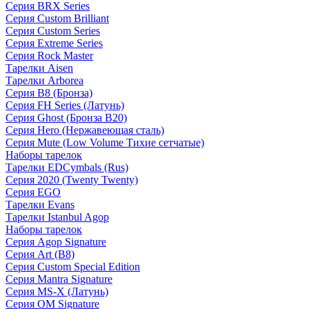
Серия BRX Series
Серия Custom Brilliant
Серия Custom Series
Серия Extreme Series
Серия Rock Master
Тарелки Aisen
Тарелки Arborea
Серия B8 (Бронза)
Серия FH Series (Латунь)
Серия Ghost (Бронза B20)
Серия Hero (Нержавеющая сталь)
Серия Mute (Low Volume Тихие сетчатые)
Наборы тарелок
Тарелки EDCymbals (Rus)
Серия 2020 (Twenty Twenty)
Серия EGO
Тарелки Evans
Тарелки Istanbul Agop
Наборы тарелок
Серия Agop Signature
Серия Art (B8)
Серия Custom Special Edition
Серия Mantra Signature
Серия MS-X (Латунь)
Серия OM Signature