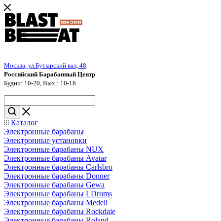
Москва, ул.Бутырский вал, 48
Российский Барабанный Центр
Будни: 10-20, Вых.: 10-18
Каталог
Электронные барабаны
Электронные установки
Электронные барабаны NUX
Электронные барабаны Avatar
Электронные барабаны Carlsbro
Электронные барабаны Donner
Электронные барабаны Gewa
Электронные барабаны LDrums
Электронные барабаны Medeli
Электронные барабаны Rockdale
Электронные барабаны Roland