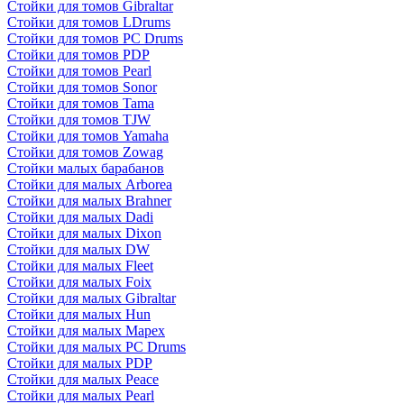
Стойки для томов Gibraltar
Стойки для томов LDrums
Стойки для томов PC Drums
Стойки для томов PDP
Стойки для томов Pearl
Стойки для томов Sonor
Стойки для томов Tama
Стойки для томов TJW
Стойки для томов Yamaha
Стойки для томов Zowag
Стойки малых барабанов
Стойки для малых Arborea
Стойки для малых Brahner
Стойки для малых Dadi
Стойки для малых Dixon
Стойки для малых DW
Стойки для малых Fleet
Стойки для малых Foix
Стойки для малых Gibraltar
Стойки для малых Hun
Стойки для малых Mapex
Стойки для малых PC Drums
Стойки для малых PDP
Стойки для малых Peace
Стойки для малых Pearl