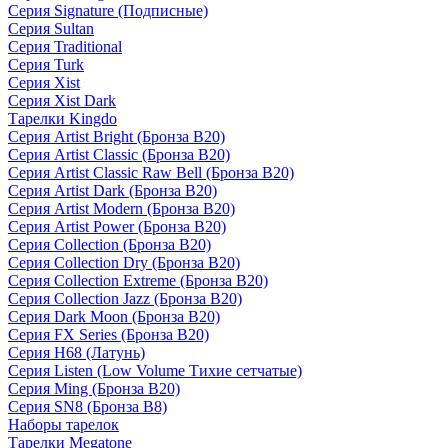
Серия Signature (Подписные)
Серия Sultan
Серия Traditional
Серия Turk
Серия Xist
Серия Xist Dark
Тарелки Kingdo
Серия Artist Bright (Бронза B20)
Серия Artist Classic (Бронза B20)
Серия Artist Classic Raw Bell (Бронза B20)
Серия Artist Dark (Бронза B20)
Серия Artist Modern (Бронза B20)
Серия Artist Power (Бронза B20)
Серия Collection (Бронза B20)
Серия Collection Dry (Бронза B20)
Серия Collection Extreme (Бронза B20)
Серия Collection Jazz (Бронза B20)
Серия Dark Moon (Бронза B20)
Серия FX Series (Бронза B20)
Серия H68 (Латунь)
Серия Listen (Low Volume Тихие сетчатые)
Серия Ming (Бронза B20)
Серия SN8 (Бронза B8)
Наборы тарелок
Тарелки Megatone