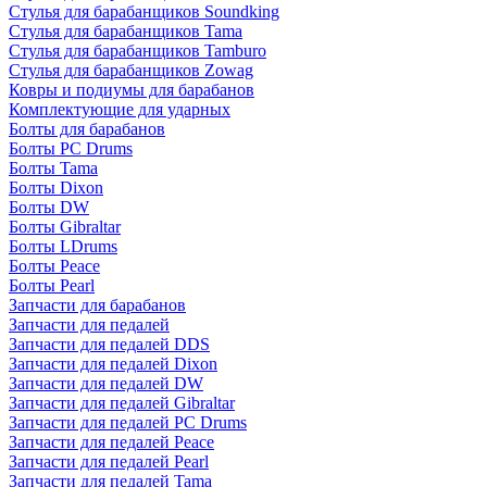
Стулья для барабанщиков Soundking
Стулья для барабанщиков Tama
Стулья для барабанщиков Tamburo
Стулья для барабанщиков Zowag
Ковры и подиумы для барабанов
Комплектующие для ударных
Болты для барабанов
Болты PC Drums
Болты Tama
Болты Dixon
Болты DW
Болты Gibraltar
Болты LDrums
Болты Peace
Болты Pearl
Запчасти для барабанов
Запчасти для педалей
Запчасти для педалей DDS
Запчасти для педалей Dixon
Запчасти для педалей DW
Запчасти для педалей Gibraltar
Запчасти для педалей PC Drums
Запчасти для педалей Peace
Запчасти для педалей Pearl
Запчасти для педалей Tama