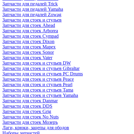
Запчасти для педалей Trick
Запчасти для педалей Yamaha
Запчасти для педалей Zowag
Запчасти для стоек и стульев
Запчасти для стоек Ahead
Запчасти для стоек Arborea
Запчасти для стоек Cympad
Запчасти для стоек Dixon
Запчасти для стоек Mapex
Запчасти для стоек Sonor
Запчасти для стоек Vater
Запчасти для стоек и стульев DW
Запчасти для стоек и стульев Gibraltar
Запчасти для стоек и стульев PC Drums
Запчасти для стоек и стульев Peace
Запчасти для стоек и стульев Pearl
Запчасти для стоек и стульев Tama
Запчасти для стоек и стульев Yamaha
Запчасти для стоек Danmar
Запчасти для стоек DDS
Запчасти для стоек Grig
Запчасти для стоек No Nuts
Запчасти для стоек Мозеръ
Лаги, крюки, зацепы для ободов
Наборы запчастей