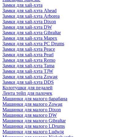
Замки для хай-хэта
Замки для хай-хэта Ahead
Замки для хай-хэта Arborea
Замки для хай-хэта Dixon
Замки для хай-хэта DW
Замки для хай-хэта Gibraltar
Замки для хай-хэта Mapex
Замки для хай-хэта PC Drums
Замки для хай-хэта Peace
Замки для хай-хэта Pearl
Замки для хай-хэта Remo
Замки для хай-хэта Tama
Замки для хай-хэта TJW
Замки для хай-хэта Zowag
Замки для хай-хэта DDS
Колотушки для педалей
Лента тейп для палочек
Машинки для малого барабана
Машинки для малого Zowag
Машинки для малого Dixon
Машинки для малого DW
Машинки для малого Gibraltar
Машинки для малого LDrums
Машинки для малого Ludwig