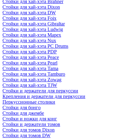
Стойки для хай-хэта Brahner
Стойки для хай-хэта Dixon
Стойки для хай-хэта DW
Стойки для хай-хэта Foix
Стойки для хай-хэта Gibraltar
Стойки для хай-хэта Ludwig
Стойки для хай-хэта Mapex
Стойки для хай-хэта Nux
Стойки для хай-хэта PC Drums
Стойки для хай-хэта PDP
Стойки для хай-хэта Peace
Стойки для хай-хэта Pearl
Стойки для хай-хэта Tama
Стойки для хай-хэта Tamburo
Стойки для хай-хэта Zowag
Стойки для хай-хэта TJW
Стойки и держатели для перкуссии
Крепления и держатели для перкуссии
Перкуссионные столики
Стойки для бонго
Стойки для джембе
Стойки и ножки для конг
Стойки и держатели томов
Стойки для томов Dixon
Стойки для томов DW