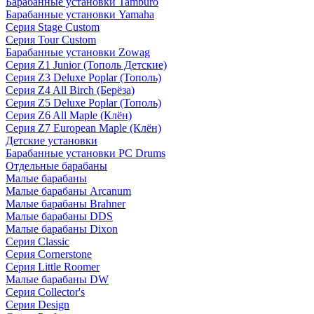
Барабанные установки Tamburo
Барабанные установки Yamaha
Серия Stage Custom
Серия Tour Custom
Барабанные установки Zowag
Серия Z1 Junior (Тополь Детские)
Серия Z3 Deluxe Poplar (Тополь)
Серия Z4 All Birch (Берёза)
Серия Z5 Deluxe Poplar (Тополь)
Серия Z6 All Maple (Клён)
Серия Z7 European Maple (Клён)
Детские установки
Барабанные установки PC Drums
Отдельные барабаны
Малые барабаны
Малые барабаны Arcanum
Малые барабаны Brahner
Малые барабаны DDS
Малые барабаны Dixon
Серия Classic
Серия Cornerstone
Серия Little Roomer
Малые барабаны DW
Серия Collector's
Серия Design