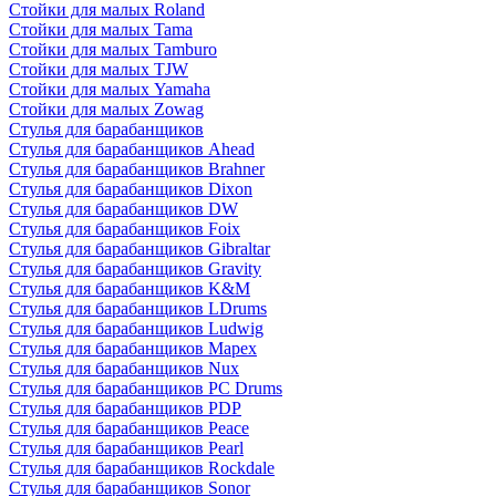
Стойки для малых Roland
Стойки для малых Tama
Стойки для малых Tamburo
Стойки для малых TJW
Стойки для малых Yamaha
Стойки для малых Zowag
Стулья для барабанщиков
Стулья для барабанщиков Ahead
Стулья для барабанщиков Brahner
Стулья для барабанщиков Dixon
Стулья для барабанщиков DW
Стулья для барабанщиков Foix
Стулья для барабанщиков Gibraltar
Стулья для барабанщиков Gravity
Стулья для барабанщиков K&M
Стулья для барабанщиков LDrums
Стулья для барабанщиков Ludwig
Стулья для барабанщиков Mapex
Стулья для барабанщиков Nux
Стулья для барабанщиков PC Drums
Стулья для барабанщиков PDP
Стулья для барабанщиков Peace
Стулья для барабанщиков Pearl
Стулья для барабанщиков Rockdale
Стулья для барабанщиков Sonor