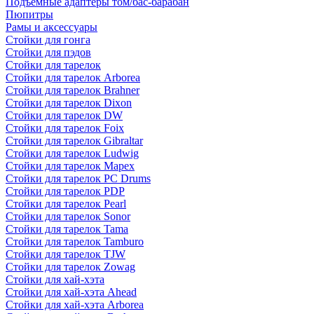
Подъемные адаптеры том/бас-барабан
Пюпитры
Рамы и аксессуары
Стойки для гонга
Стойки для пэдов
Стойки для тарелок
Стойки для тарелок Arborea
Стойки для тарелок Brahner
Стойки для тарелок Dixon
Стойки для тарелок DW
Стойки для тарелок Foix
Стойки для тарелок Gibraltar
Стойки для тарелок Ludwig
Стойки для тарелок Mapex
Стойки для тарелок PC Drums
Стойки для тарелок PDP
Стойки для тарелок Pearl
Стойки для тарелок Sonor
Стойки для тарелок Tama
Стойки для тарелок Tamburo
Стойки для тарелок TJW
Стойки для тарелок Zowag
Стойки для хай-хэта
Стойки для хай-хэта Ahead
Стойки для хай-хэта Arborea