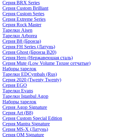
Серия BRX Series
Серия Custom Brilliant
Серия Custom Series
Серия Extreme Series
Серия Rock Master
Тарелки Aisen
Тарелки Arborea
Серия B8 (Бронза)
Серия FH Series (Латунь)
Серия Ghost (Бронза B20)
Серия Hero (Нержавеющая сталь)
Серия Mute (Low Volume Тихие сетчатые)
Наборы тарелок
Тарелки EDCymbals (Rus)
Серия 2020 (Twenty Twenty)
Серия EGO
Тарелки Evans
Тарелки Istanbul Agop
Наборы тарелок
Серия Agop Signature
Серия Art (B8)
Серия Custom Special Edition
Серия Mantra Signature
Серия MS-X (Латунь)
Серия OM Signature