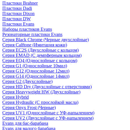
Пластики Brahner
Пластики Dadi
Пластики Dixon
Пластики DW
Пластики Evans
Наборы пластиков Evans
Резонаторные пластики Evans
Серия Black Chrome (Черные двухслойные)
Серия Calftone (Имитация кожи)
Серия EC2S (Двухслойные с кольцом)
Серия EMAD (С демпферным кольцом)
Серия EQ4 (Однослойные с кольцом)
Серия G1 (Однослойные 10мил)
Серия G12 (Однослойные 12мил)
Серия G14 (Однослойные 14мил)
Серия G2 (Двухслойные)
Серия HD Dry (Двухслойные с отверстиями)
Серия Heavyweight HW (Двухслойные)
Серия Hybrid
Серия Hydraulic (С прослойкой масла)
Серия Onyx Frost (Черные)
Серия UV1 (Однослойные с УФ-напылением)
Серия UV2 (Двухслойные с УФ-напылением)
Evans для бас-барабана
Evans для малого барабана