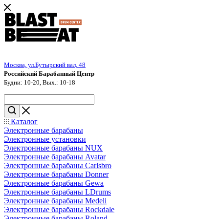
Москва, ул.Бутырский вал, 48
Российский Барабанный Центр
Будни: 10-20, Вых.: 10-18
Каталог
Электронные барабаны
Электронные установки
Электронные барабаны NUX
Электронные барабаны Avatar
Электронные барабаны Carlsbro
Электронные барабаны Donner
Электронные барабаны Gewa
Электронные барабаны LDrums
Электронные барабаны Medeli
Электронные барабаны Rockdale
Электронные барабаны Roland