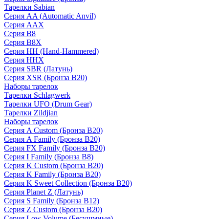
Тарелки Sabian
Серия AA (Automatic Anvil)
Серия AAX
Серия B8
Серия B8X
Серия HH (Hand-Hammered)
Серия HHX
Серия SBR (Латунь)
Серия XSR (Бронза B20)
Наборы тарелок
Тарелки Schlagwerk
Тарелки UFO (Drum Gear)
Тарелки Zildjian
Наборы тарелок
Серия A Custom (Бронза B20)
Серия A Family (Бронза B20)
Серия FX Family (Бронза B20)
Серия I Family (Бронза B8)
Серия K Custom (Бронза B20)
Серия K Family (Бронза B20)
Серия K Sweet Collection (Бронза B20)
Серия Planet Z (Латунь)
Серия S Family (Бронза B12)
Серия Z Custom (Бронза B20)
Серия Low Volume (Бесушмные)