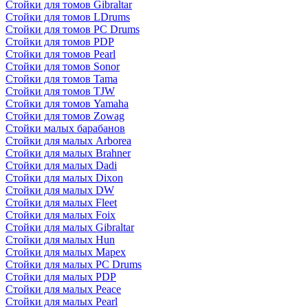
Стойки для томов Gibraltar
Стойки для томов LDrums
Стойки для томов PC Drums
Стойки для томов PDP
Стойки для томов Pearl
Стойки для томов Sonor
Стойки для томов Tama
Стойки для томов TJW
Стойки для томов Yamaha
Стойки для томов Zowag
Стойки малых барабанов
Стойки для малых Arborea
Стойки для малых Brahner
Стойки для малых Dadi
Стойки для малых Dixon
Стойки для малых DW
Стойки для малых Fleet
Стойки для малых Foix
Стойки для малых Gibraltar
Стойки для малых Hun
Стойки для малых Mapex
Стойки для малых PC Drums
Стойки для малых PDP
Стойки для малых Peace
Стойки для малых Pearl