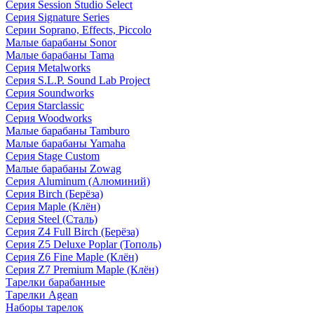
Серия Session Studio Select
Серия Signature Series
Серии Soprano, Effects, Piccolo
Малые барабаны Sonor
Малые барабаны Tama
Серия Metalworks
Серия S.L.P. Sound Lab Project
Серия Soundworks
Серия Starclassic
Серия Woodworks
Малые барабаны Tamburo
Малые барабаны Yamaha
Серия Stage Custom
Малые барабаны Zowag
Серия Aluminum (Алюминий)
Серия Birch (Берёза)
Серия Maple (Клён)
Серия Steel (Сталь)
Серия Z4 Full Birch (Берёза)
Серия Z5 Deluxe Poplar (Тополь)
Серия Z6 Fine Maple (Клён)
Серия Z7 Premium Maple (Клён)
Тарелки барабанные
Тарелки Agean
Наборы тарелок