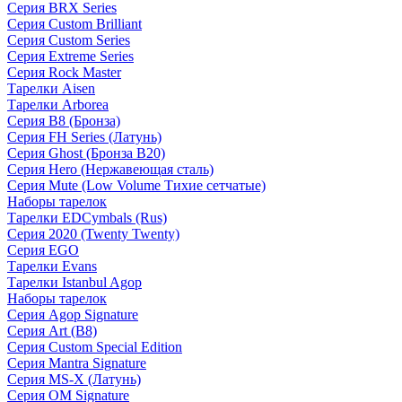
Серия BRX Series
Серия Custom Brilliant
Серия Custom Series
Серия Extreme Series
Серия Rock Master
Тарелки Aisen
Тарелки Arborea
Серия B8 (Бронза)
Серия FH Series (Латунь)
Серия Ghost (Бронза B20)
Серия Hero (Нержавеющая сталь)
Серия Mute (Low Volume Тихие сетчатые)
Наборы тарелок
Тарелки EDCymbals (Rus)
Серия 2020 (Twenty Twenty)
Серия EGO
Тарелки Evans
Тарелки Istanbul Agop
Наборы тарелок
Серия Agop Signature
Серия Art (B8)
Серия Custom Special Edition
Серия Mantra Signature
Серия MS-X (Латунь)
Серия OM Signature