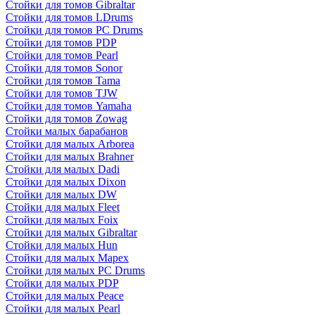
Стойки для томов Gibraltar
Стойки для томов LDrums
Стойки для томов PC Drums
Стойки для томов PDP
Стойки для томов Pearl
Стойки для томов Sonor
Стойки для томов Tama
Стойки для томов TJW
Стойки для томов Yamaha
Стойки для томов Zowag
Стойки малых барабанов
Стойки для малых Arborea
Стойки для малых Brahner
Стойки для малых Dadi
Стойки для малых Dixon
Стойки для малых DW
Стойки для малых Fleet
Стойки для малых Foix
Стойки для малых Gibraltar
Стойки для малых Hun
Стойки для малых Mapex
Стойки для малых PC Drums
Стойки для малых PDP
Стойки для малых Peace
Стойки для малых Pearl