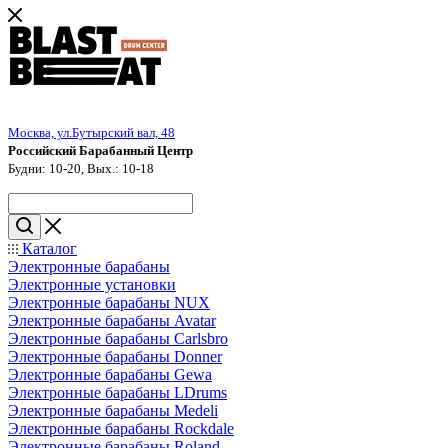
Москва, ул.Бутырский вал, 48
Российский Барабанный Центр
Будни: 10-20, Вых.: 10-18
Каталог
Электронные барабаны
Электронные установки
Электронные барабаны NUX
Электронные барабаны Avatar
Электронные барабаны Carlsbro
Электронные барабаны Donner
Электронные барабаны Gewa
Электронные барабаны LDrums
Электронные барабаны Medeli
Электронные барабаны Rockdale
Электронные барабаны Roland