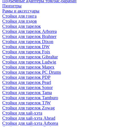
Подъемные адаптеры том/бас-барабан
Пюпитры
Рамы и аксессуары
Стойки для гонга
Стойки для пэдов
Стойки для тарелок
Стойки для тарелок Arborea
Стойки для тарелок Brahner
Стойки для тарелок Dixon
Стойки для тарелок DW
Стойки для тарелок Foix
Стойки для тарелок Gibraltar
Стойки для тарелок Ludwig
Стойки для тарелок Mapex
Стойки для тарелок PC Drums
Стойки для тарелок PDP
Стойки для тарелок Pearl
Стойки для тарелок Sonor
Стойки для тарелок Tama
Стойки для тарелок Tamburo
Стойки для тарелок TJW
Стойки для тарелок Zowag
Стойки для хай-хэта
Стойки для хай-хэта Ahead
Стойки для хай-хэта Arborea