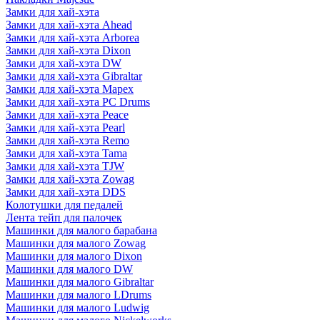
Замки для хай-хэта
Замки для хай-хэта Ahead
Замки для хай-хэта Arborea
Замки для хай-хэта Dixon
Замки для хай-хэта DW
Замки для хай-хэта Gibraltar
Замки для хай-хэта Mapex
Замки для хай-хэта PC Drums
Замки для хай-хэта Peace
Замки для хай-хэта Pearl
Замки для хай-хэта Remo
Замки для хай-хэта Tama
Замки для хай-хэта TJW
Замки для хай-хэта Zowag
Замки для хай-хэта DDS
Колотушки для педалей
Лента тейп для палочек
Машинки для малого барабана
Машинки для малого Zowag
Машинки для малого Dixon
Машинки для малого DW
Машинки для малого Gibraltar
Машинки для малого LDrums
Машинки для малого Ludwig