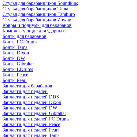
Стулья для барабанщиков Soundking
Стулья для барабанщиков Tama
Стулья для барабанщиков Tamburo
Стулья для барабанщиков Zowag
Ковры и подиумы для барабанов
Комплектующие для ударных
Болты для барабанов
Болты PC Drums
Болты Tama
Болты Dixon
Болты DW
Болты Gibraltar
Болты LDrums
Болты Peace
Болты Pearl
Запчасти для барабанов
Запчасти для педалей
Запчасти для педалей DDS
Запчасти для педалей Dixon
Запчасти для педалей DW
Запчасти для педалей Gibraltar
Запчасти для педалей PC Drums
Запчасти для педалей Peace
Запчасти для педалей Pearl
Запчасти для педалей Tama