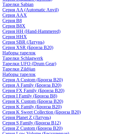
Тарелки Sabian
Серия AA (Automatic Anvil)
Серия AAX
Серия B8
Серия B8X
Серия HH (Hand-Hammered)
Серия HHX
Серия SBR (Латунь)
Серия XSR (Бронза B20)
Наборы тарелок
Тарелки Schlagwerk
Тарелки UFO (Drum Gear)
Тарелки Zildjian
Наборы тарелок
Серия A Custom (Бронза B20)
Серия A Family (Бронза B20)
Серия FX Family (Бронза B20)
Серия I Family (Бронза B8)
Серия K Custom (Бронза B20)
Серия K Family (Бронза B20)
Серия K Sweet Collection (Бронза B20)
Серия Planet Z (Латунь)
Серия S Family (Бронза B12)
Серия Z Custom (Бронза B20)
Серия Low Volume (Бесушмные)