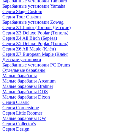
Барабанные установки Tamburo
Барабанные установки Yamaha
Серия Stage Custom
Серия Tour Custom
Барабанные установки Zowag
Серия Z1 Junior (Тополь Детские)
Серия Z3 Deluxe Poplar (Тополь)
Серия Z4 All Birch (Берёза)
Серия Z5 Deluxe Poplar (Тополь)
Серия Z6 All Maple (Клён)
Серия Z7 European Maple (Клён)
Детские установки
Барабанные установки PC Drums
Отдельные барабаны
Малые барабаны
Малые барабаны Arcanum
Малые барабаны Brahner
Малые барабаны DDS
Малые барабаны Dixon
Серия Classic
Серия Cornerstone
Серия Little Roomer
Малые барабаны DW
Серия Collector's
Серия Design