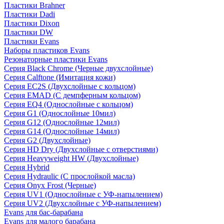
Пластики Brahner
Пластики Dadi
Пластики Dixon
Пластики DW
Пластики Evans
Наборы пластиков Evans
Резонаторные пластики Evans
Серия Black Chrome (Черные двухслойные)
Серия Calftone (Имитация кожи)
Серия EC2S (Двухслойные с кольцом)
Серия EMAD (С демпферным кольцом)
Серия EQ4 (Однослойные с кольцом)
Серия G1 (Однослойные 10мил)
Серия G12 (Однослойные 12мил)
Серия G14 (Однослойные 14мил)
Серия G2 (Двухслойные)
Серия HD Dry (Двухслойные с отверстиями)
Серия Heavyweight HW (Двухслойные)
Серия Hybrid
Серия Hydraulic (С прослойкой масла)
Серия Onyx Frost (Черные)
Серия UV1 (Однослойные с УФ-напылением)
Серия UV2 (Двухслойные с УФ-напылением)
Evans для бас-барабана
Evans для малого барабана