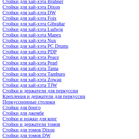
Стойки для хай-хэта Brahner
Стойки для хай-хэта Dixon
Стойки для хай-хэта DW
Стойки для хай-хэта Foix
Стойки для хай-хэта Gibraltar
Стойки для хай-хэта Ludwig
Стойки для хай-хэта Mapex
Стойки для хай-хэта Nux
Стойки для хай-хэта PC Drums
Стойки для хай-хэта PDP
Стойки для хай-хэта Peace
Стойки для хай-хэта Pearl
Стойки для хай-хэта Tama
Стойки для хай-хэта Tamburo
Стойки для хай-хэта Zowag
Стойки для хай-хэта TJW
Стойки и держатели для перкуссии
Крепления и держатели для перкуссии
Перкуссионные столики
Стойки для бонго
Стойки для джембе
Стойки и ножки для конг
Стойки и держатели томов
Стойки для томов Dixon
Стойки для томов DW