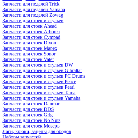
Запчасти для педалей Trick
Запчасти для педалей Yamaha
Запчасти для педалей Zowag
Запчасти для стоек и стульев
Запчасти для стоек Ahead
Запчасти для стоек Arborea
Запчасти для стоек Cympad
Запчасти для стоек Dixon
Запчасти для стоек Mapex
Запчасти для стоек Sonor
Запчасти для стоек Vater
Запчасти для стоек и стульев DW
Запчасти для стоек и стульев Gibraltar
Запчасти для стоек и стульев PC Drums
Запчасти для стоек и стульев Peace
Запчасти для стоек и стульев Pearl
Запчасти для стоек и стульев Tama
Запчасти для стоек и стульев Yamaha
Запчасти для стоек Danmar
Запчасти для стоек DDS
Запчасти для стоек Grig
Запчасти для стоек No Nuts
Запчасти для стоек Мозеръ
Лаги, крюки, зацепы для ободов
Наборы запчастей