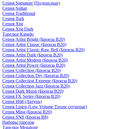
Серия Signature (Подписные)
Серия Sultan
Серия Traditional
Серия Turk
Серия Xist
Серия Xist Dark
Тарелки Kingdo
Серия Artist Bright (Бронза B20)
Серия Artist Classic (Бронза B20)
Серия Artist Classic Raw Bell (Бронза B20)
Серия Artist Dark (Бронза B20)
Серия Artist Modern (Бронза B20)
Серия Artist Power (Бронза B20)
Серия Collection (Бронза B20)
Серия Collection Dry (Бронза B20)
Серия Collection Extreme (Бронза B20)
Серия Collection Jazz (Бронза B20)
Серия Dark Moon (Бронза B20)
Серия FX Series (Бронза B20)
Серия H68 (Латунь)
Серия Listen (Low Volume Тихие сетчатые)
Серия Ming (Бронза B20)
Серия SN8 (Бронза B8)
Наборы тарелок
Тарелки Megatone