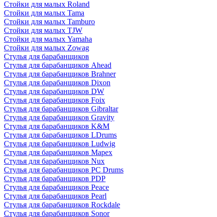
Стойки для малых Roland
Стойки для малых Tama
Стойки для малых Tamburo
Стойки для малых TJW
Стойки для малых Yamaha
Стойки для малых Zowag
Стулья для барабанщиков
Стулья для барабанщиков Ahead
Стулья для барабанщиков Brahner
Стулья для барабанщиков Dixon
Стулья для барабанщиков DW
Стулья для барабанщиков Foix
Стулья для барабанщиков Gibraltar
Стулья для барабанщиков Gravity
Стулья для барабанщиков K&M
Стулья для барабанщиков LDrums
Стулья для барабанщиков Ludwig
Стулья для барабанщиков Mapex
Стулья для барабанщиков Nux
Стулья для барабанщиков PC Drums
Стулья для барабанщиков PDP
Стулья для барабанщиков Peace
Стулья для барабанщиков Pearl
Стулья для барабанщиков Rockdale
Стулья для барабанщиков Sonor