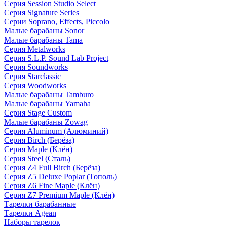
Серия Session Studio Select
Серия Signature Series
Серии Soprano, Effects, Piccolo
Малые барабаны Sonor
Малые барабаны Tama
Серия Metalworks
Серия S.L.P. Sound Lab Project
Серия Soundworks
Серия Starclassic
Серия Woodworks
Малые барабаны Tamburo
Малые барабаны Yamaha
Серия Stage Custom
Малые барабаны Zowag
Серия Aluminum (Алюминий)
Серия Birch (Берёза)
Серия Maple (Клён)
Серия Steel (Сталь)
Серия Z4 Full Birch (Берёза)
Серия Z5 Deluxe Poplar (Тополь)
Серия Z6 Fine Maple (Клён)
Серия Z7 Premium Maple (Клён)
Тарелки барабанные
Тарелки Agean
Наборы тарелок