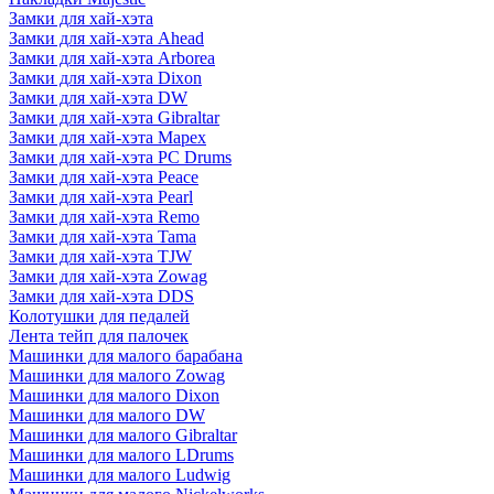
Замки для хай-хэта
Замки для хай-хэта Ahead
Замки для хай-хэта Arborea
Замки для хай-хэта Dixon
Замки для хай-хэта DW
Замки для хай-хэта Gibraltar
Замки для хай-хэта Mapex
Замки для хай-хэта PC Drums
Замки для хай-хэта Peace
Замки для хай-хэта Pearl
Замки для хай-хэта Remo
Замки для хай-хэта Tama
Замки для хай-хэта TJW
Замки для хай-хэта Zowag
Замки для хай-хэта DDS
Колотушки для педалей
Лента тейп для палочек
Машинки для малого барабана
Машинки для малого Zowag
Машинки для малого Dixon
Машинки для малого DW
Машинки для малого Gibraltar
Машинки для малого LDrums
Машинки для малого Ludwig