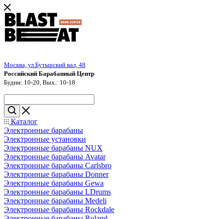
Москва, ул.Бутырский вал, 48
Российский Барабанный Центр
Будни: 10-20, Вых.: 10-18
Каталог
Электронные барабаны
Электронные установки
Электронные барабаны NUX
Электронные барабаны Avatar
Электронные барабаны Carlsbro
Электронные барабаны Donner
Электронные барабаны Gewa
Электронные барабаны LDrums
Электронные барабаны Medeli
Электронные барабаны Rockdale
Электронные барабаны Roland