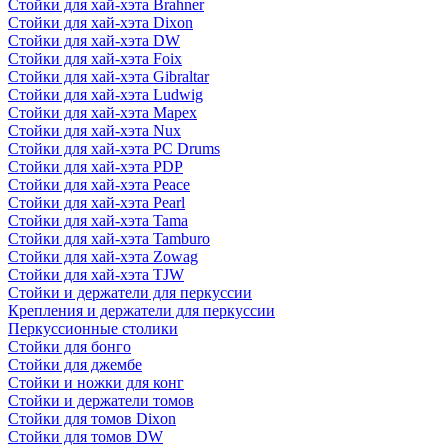
Стойки для хай-хэта Brahner
Стойки для хай-хэта Dixon
Стойки для хай-хэта DW
Стойки для хай-хэта Foix
Стойки для хай-хэта Gibraltar
Стойки для хай-хэта Ludwig
Стойки для хай-хэта Mapex
Стойки для хай-хэта Nux
Стойки для хай-хэта PC Drums
Стойки для хай-хэта PDP
Стойки для хай-хэта Peace
Стойки для хай-хэта Pearl
Стойки для хай-хэта Tama
Стойки для хай-хэта Tamburo
Стойки для хай-хэта Zowag
Стойки для хай-хэта TJW
Стойки и держатели для перкуссии
Крепления и держатели для перкуссии
Перкуссионные столики
Стойки для бонго
Стойки для джембе
Стойки и ножки для конг
Стойки и держатели томов
Стойки для томов Dixon
Стойки для томов DW