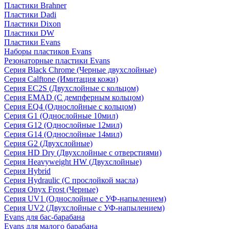
Пластики Brahner
Пластики Dadi
Пластики Dixon
Пластики DW
Пластики Evans
Наборы пластиков Evans
Резонаторные пластики Evans
Серия Black Chrome (Черные двухслойные)
Серия Calftone (Имитация кожи)
Серия EC2S (Двухслойные с кольцом)
Серия EMAD (С демпферным кольцом)
Серия EQ4 (Однослойные с кольцом)
Серия G1 (Однослойные 10мил)
Серия G12 (Однослойные 12мил)
Серия G14 (Однослойные 14мил)
Серия G2 (Двухслойные)
Серия HD Dry (Двухслойные с отверстиями)
Серия Heavyweight HW (Двухслойные)
Серия Hybrid
Серия Hydraulic (С прослойкой масла)
Серия Onyx Frost (Черные)
Серия UV1 (Однослойные с УФ-напылением)
Серия UV2 (Двухслойные с УФ-напылением)
Evans для бас-барабана
Evans для малого барабана