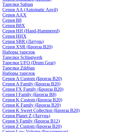
Тарелки Sabian
Серия AA (Automatic Anvil)
Серия AAX
Серия B8
Серия B8X
Серия HH (Hand-Hammered)
Серия HHX
Серия SBR (Латунь)
Серия XSR (Бронза B20)
Наборы тарелок
Тарелки Schlagwerk
Тарелки UFO (Drum Gear)
Тарелки Zildjian
Наборы тарелок
Серия A Custom (Бронза B20)
Серия A Family (Бронза B20)
Серия FX Family (Бронза B20)
Серия I Family (Бронза B8)
Серия K Custom (Бронза B20)
Серия K Family (Бронза B20)
Серия K Sweet Collection (Бронза B20)
Серия Planet Z (Латунь)
Серия S Family (Бронза B12)
Серия Z Custom (Бронза B20)
Серия Low Volume (Бесушмные)