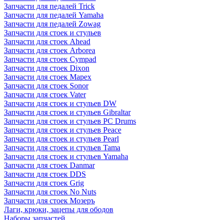
Запчасти для педалей Trick
Запчасти для педалей Yamaha
Запчасти для педалей Zowag
Запчасти для стоек и стульев
Запчасти для стоек Ahead
Запчасти для стоек Arborea
Запчасти для стоек Cympad
Запчасти для стоек Dixon
Запчасти для стоек Mapex
Запчасти для стоек Sonor
Запчасти для стоек Vater
Запчасти для стоек и стульев DW
Запчасти для стоек и стульев Gibraltar
Запчасти для стоек и стульев PC Drums
Запчасти для стоек и стульев Peace
Запчасти для стоек и стульев Pearl
Запчасти для стоек и стульев Tama
Запчасти для стоек и стульев Yamaha
Запчасти для стоек Danmar
Запчасти для стоек DDS
Запчасти для стоек Grig
Запчасти для стоек No Nuts
Запчасти для стоек Мозеръ
Лаги, крюки, зацепы для ободов
Наборы запчастей