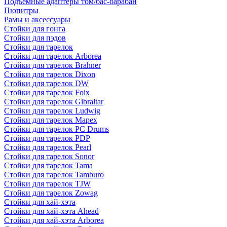
Подъемные адаптеры том/бас-барабан
Пюпитры
Рамы и аксессуары
Стойки для гонга
Стойки для пэдов
Стойки для тарелок
Стойки для тарелок Arborea
Стойки для тарелок Brahner
Стойки для тарелок Dixon
Стойки для тарелок DW
Стойки для тарелок Foix
Стойки для тарелок Gibraltar
Стойки для тарелок Ludwig
Стойки для тарелок Mapex
Стойки для тарелок PC Drums
Стойки для тарелок PDP
Стойки для тарелок Pearl
Стойки для тарелок Sonor
Стойки для тарелок Tama
Стойки для тарелок Tamburo
Стойки для тарелок TJW
Стойки для тарелок Zowag
Стойки для хай-хэта
Стойки для хай-хэта Ahead
Стойки для хай-хэта Arborea