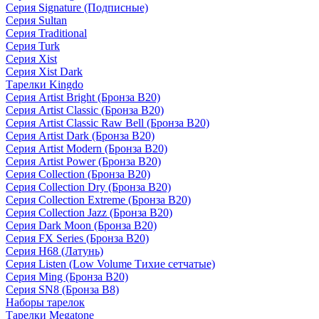
Серия Signature (Подписные)
Серия Sultan
Серия Traditional
Серия Turk
Серия Xist
Серия Xist Dark
Тарелки Kingdo
Серия Artist Bright (Бронза B20)
Серия Artist Classic (Бронза B20)
Серия Artist Classic Raw Bell (Бронза B20)
Серия Artist Dark (Бронза B20)
Серия Artist Modern (Бронза B20)
Серия Artist Power (Бронза B20)
Серия Collection (Бронза B20)
Серия Collection Dry (Бронза B20)
Серия Collection Extreme (Бронза B20)
Серия Collection Jazz (Бронза B20)
Серия Dark Moon (Бронза B20)
Серия FX Series (Бронза B20)
Серия H68 (Латунь)
Серия Listen (Low Volume Тихие сетчатые)
Серия Ming (Бронза B20)
Серия SN8 (Бронза B8)
Наборы тарелок
Тарелки Megatone