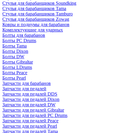
Стулья для барабанщиков Soundking
Стулья для барабанщиков Tama
Стулья для барабанщиков Tamburo
Стулья для барабанщиков Zowag
Ковры и подиумы для барабанов
Комплектующие для ударных
Болты для барабанов
Болты PC Drums
Болты Tama
Болты Dixon
Болты DW
Болты Gibraltar
Болты LDrums
Болты Peace
Болты Pearl
Запчасти для барабанов
Запчасти для педалей
Запчасти для педалей DDS
Запчасти для педалей Dixon
Запчасти для педалей DW
Запчасти для педалей Gibraltar
Запчасти для педалей PC Drums
Запчасти для педалей Peace
Запчасти для педалей Pearl
Запчасти для педалей Tama