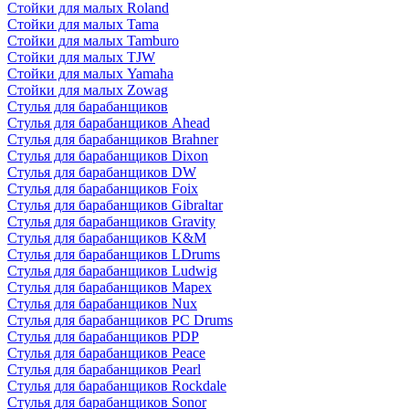
Стойки для малых Roland
Стойки для малых Tama
Стойки для малых Tamburo
Стойки для малых TJW
Стойки для малых Yamaha
Стойки для малых Zowag
Стулья для барабанщиков
Стулья для барабанщиков Ahead
Стулья для барабанщиков Brahner
Стулья для барабанщиков Dixon
Стулья для барабанщиков DW
Стулья для барабанщиков Foix
Стулья для барабанщиков Gibraltar
Стулья для барабанщиков Gravity
Стулья для барабанщиков K&M
Стулья для барабанщиков LDrums
Стулья для барабанщиков Ludwig
Стулья для барабанщиков Mapex
Стулья для барабанщиков Nux
Стулья для барабанщиков PC Drums
Стулья для барабанщиков PDP
Стулья для барабанщиков Peace
Стулья для барабанщиков Pearl
Стулья для барабанщиков Rockdale
Стулья для барабанщиков Sonor