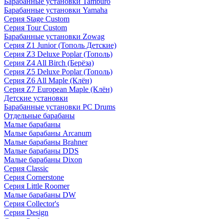
Барабанные установки Tamburo
Барабанные установки Yamaha
Серия Stage Custom
Серия Tour Custom
Барабанные установки Zowag
Серия Z1 Junior (Тополь Детские)
Серия Z3 Deluxe Poplar (Тополь)
Серия Z4 All Birch (Берёза)
Серия Z5 Deluxe Poplar (Тополь)
Серия Z6 All Maple (Клён)
Серия Z7 European Maple (Клён)
Детские установки
Барабанные установки PC Drums
Отдельные барабаны
Малые барабаны
Малые барабаны Arcanum
Малые барабаны Brahner
Малые барабаны DDS
Малые барабаны Dixon
Серия Classic
Серия Cornerstone
Серия Little Roomer
Малые барабаны DW
Серия Collector's
Серия Design