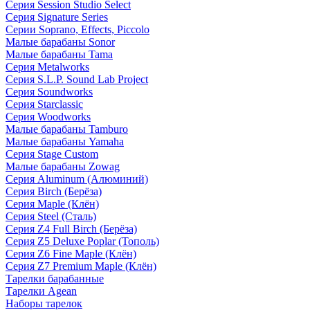
Серия Session Studio Select
Серия Signature Series
Серии Soprano, Effects, Piccolo
Малые барабаны Sonor
Малые барабаны Tama
Серия Metalworks
Серия S.L.P. Sound Lab Project
Серия Soundworks
Серия Starclassic
Серия Woodworks
Малые барабаны Tamburo
Малые барабаны Yamaha
Серия Stage Custom
Малые барабаны Zowag
Серия Aluminum (Алюминий)
Серия Birch (Берёза)
Серия Maple (Клён)
Серия Steel (Сталь)
Серия Z4 Full Birch (Берёза)
Серия Z5 Deluxe Poplar (Тополь)
Серия Z6 Fine Maple (Клён)
Серия Z7 Premium Maple (Клён)
Тарелки барабанные
Тарелки Agean
Наборы тарелок