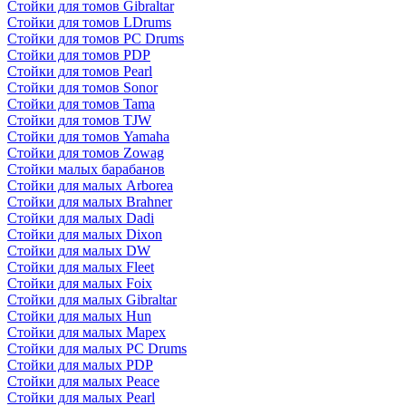
Стойки для томов Gibraltar
Стойки для томов LDrums
Стойки для томов PC Drums
Стойки для томов PDP
Стойки для томов Pearl
Стойки для томов Sonor
Стойки для томов Tama
Стойки для томов TJW
Стойки для томов Yamaha
Стойки для томов Zowag
Стойки малых барабанов
Стойки для малых Arborea
Стойки для малых Brahner
Стойки для малых Dadi
Стойки для малых Dixon
Стойки для малых DW
Стойки для малых Fleet
Стойки для малых Foix
Стойки для малых Gibraltar
Стойки для малых Hun
Стойки для малых Mapex
Стойки для малых PC Drums
Стойки для малых PDP
Стойки для малых Peace
Стойки для малых Pearl