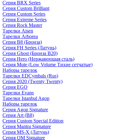
Серия BRX Series
Серия Custom Brilliant
Серия Custom Series
Серия Extreme Series
Серия Rock Master
Тарелки Aisen
Тарелки Arborea
Серия B8 (Бронза)
Серия FH Series (Латунь)
Серия Ghost (Бронза B20)
Серия Hero (Нержавеющая сталь)
Серия Mute (Low Volume Тихие сетчатые)
Наборы тарелок
Тарелки EDCymbals (Rus)
Серия 2020 (Twenty Twenty)
Серия EGO
Тарелки Evans
Тарелки Istanbul Agop
Наборы тарелок
Серия Agop Signature
Серия Art (B8)
Серия Custom Special Edition
Серия Mantra Signature
Серия MS-X (Латунь)
Серия OM Signature